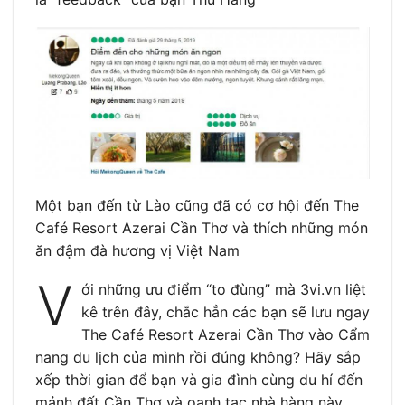
Một bạn đến từ Lào cũng đã có cơ hội đến The
Café Resort Azerai Cần Thơ và thích những món
ăn đậm đà hương vị Việt Nam
V
ới những ưu điểm “to đùng” mà 3vi.vn liệt
kê trên đây, chắc hẳn các bạn sẽ lưu ngay
The Café Resort Azerai Cần Thơ vào Cẩm
nang du lịch của mình rồi đúng không? Hãy sắp
xếp thời gian để bạn và gia đình cùng du hí đến
mảnh đất Cần Thơ và oanh tạc nhà hàng này