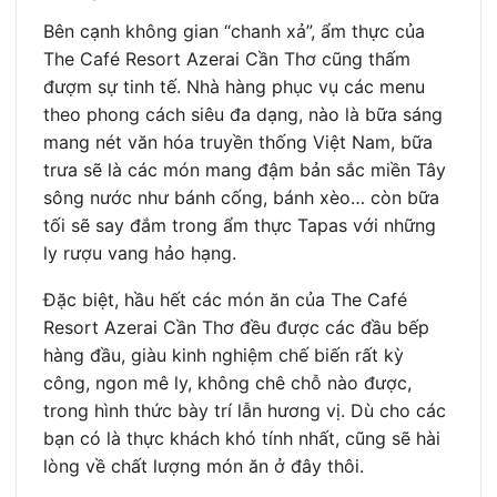
Bên cạnh không gian “chanh xả”, ẩm thực của
The Café Resort Azerai Cần Thơ cũng thấm
đượm sự tinh tế. Nhà hàng phục vụ các menu
theo phong cách siêu đa dạng, nào là bữa sáng
mang nét văn hóa truyền thống Việt Nam, bữa
trưa sẽ là các món mang đậm bản sắc miền Tây
sông nước như bánh cống, bánh xèo… còn bữa
tối sẽ say đắm trong ẩm thực Tapas với những
ly rượu vang hảo hạng.
Đặc biệt, hầu hết các món ăn của The Café
Resort Azerai Cần Thơ đều được các đầu bếp
hàng đầu, giàu kinh nghiệm chế biến rất kỳ
công, ngon mê ly, không chê chỗ nào được,
trong hình thức bày trí lẫn hương vị. Dù cho các
bạn có là thực khách khó tính nhất, cũng sẽ hài
lòng về chất lượng món ăn ở đây thôi.