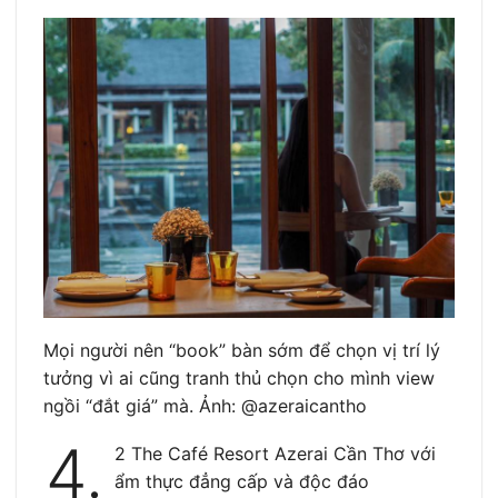
Mọi người nên “book” bàn sớm để chọn vị trí lý
tưởng vì ai cũng tranh thủ chọn cho mình view
ngồi “đắt giá” mà. Ảnh: @azeraicantho
4.
2 The Café Resort Azerai Cần Thơ với
ẩm thực đẳng cấp và độc đáo