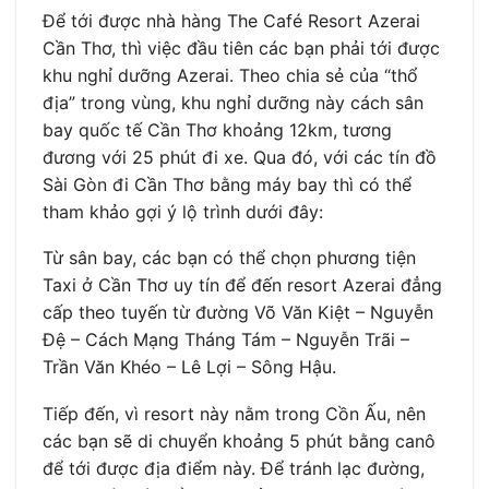
Để tới được nhà hàng The Café Resort Azerai
Cần Thơ, thì việc đầu tiên các bạn phải tới được
khu nghỉ dưỡng Azerai. Theo chia sẻ của “thổ
địa” trong vùng, khu nghỉ dưỡng này cách sân
bay quốc tế Cần Thơ khoảng 12km, tương
đương với 25 phút đi xe. Qua đó, với các tín đồ
Sài Gòn đi Cần Thơ bằng máy bay thì có thể
tham khảo gợi ý lộ trình dưới đây:
Từ sân bay, các bạn có thể chọn phương tiện
Taxi ở Cần Thơ uy tín để đến resort Azerai đẳng
cấp theo tuyến từ đường Võ Văn Kiệt – Nguyễn
Đệ – Cách Mạng Tháng Tám – Nguyễn Trãi –
Trần Văn Khéo – Lê Lợi – Sông Hậu.
Tiếp đến, vì resort này nằm trong Cồn Ấu, nên
các bạn sẽ di chuyển khoảng 5 phút bằng canô
để tới được địa điểm này. Để tránh lạc đường,