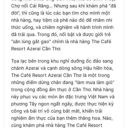
Chợ nổi Cái Răng… Nhưng sau khi khám phá “đã
đời”, thì cũng là lúc các bạn tìm cho mình một
nhà hàng, hay tiệm cà phê nào đó để nhâm nhi
thức uống, và chiêm nghiệm về hành trình mình
đã trải qua. Trong đó, nổi bật và được giới trẻ
“săn lùng gắt gao” chính là nhà hàng The Café
Resort Azerai Cần Thơ.
Tọa lạc bên trong khu nghỉ dưỡng ốc đảo sang
chảnh Azerai và cạnh dòng sông Hậu hiền hòa,
The Café Resort Azerai Cần Thơ là một trong
những điểm dừng chân đang “làm mưa làm gió”
trong cộng đồng ẩm thực ở Cần Thơ. Nhà hàng
này phục vụ các món ăn đặc trưng Việt Nam và
phương Tây ngon ngất ngây, được thực hiện kỳ
công và bài trí vô cùng bắt mắt, khiến trải
nghiệm ẩm thực của bạn thêm thăng hoa. Nào,
cùng khám phá nhà hàng The Café Resort