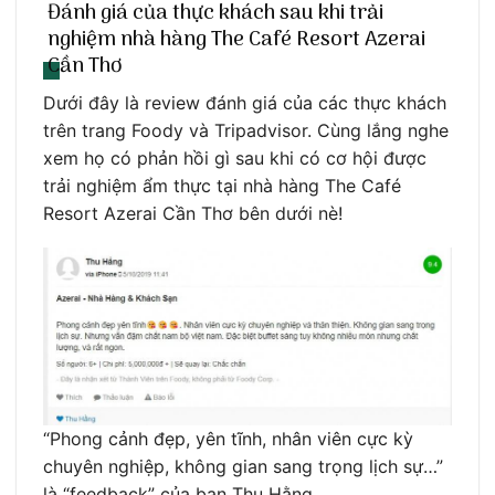
Đánh giá của thực khách sau khi trải
nghiệm nhà hàng The Café Resort Azerai
Cần Thơ
Dưới đây là review đánh giá của các thực khách
trên trang Foody và Tripadvisor. Cùng lắng nghe
xem họ có phản hồi gì sau khi có cơ hội được
trải nghiệm ẩm thực tại nhà hàng The Café
Resort Azerai Cần Thơ bên dưới nè!
“Phong cảnh đẹp, yên tĩnh, nhân viên cực kỳ
chuyên nghiệp, không gian sang trọng lịch sự…”
là “feedback” của bạn Thu Hằng