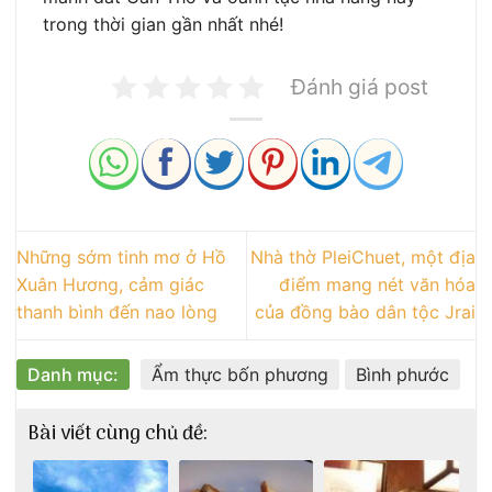
trong thời gian gần nhất nhé!
Đánh giá post
Những sớm tinh mơ ở Hồ
Nhà thờ PleiChuet, một địa
Xuân Hương, cảm giác
điểm mang nét văn hóa
thanh bình đến nao lòng
của đồng bào dân tộc Jrai
Danh mục:
Ẩm thực bốn phương
Bình phước
Bài viết cùng chủ đề: