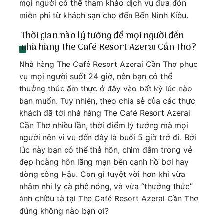
mọi người có thể tham khảo dịch vụ đưa đón
miễn phí từ khách sạn cho đến Bến Ninh Kiều.
Thời gian nào lý tưởng để mọi người đến
nhà hàng The Café Resort Azerai Cần Thơ?
Nhà hàng The Café Resort Azerai Cần Thơ phục
vụ mọi người suốt 24 giờ, nên bạn có thể
thưởng thức ẩm thực ở đây vào bất kỳ lúc nào
bạn muốn. Tuy nhiên, theo chia sẻ của các thực
khách đã tới nhà hàng The Café Resort Azerai
Cần Thơ nhiều lần, thời điểm lý tưởng mà mọi
người nên vi vu đến đây là buổi 5 giờ trở đi. Bởi
lúc này bạn có thể thả hồn, chìm đắm trong vẻ
đẹp hoàng hôn lãng mạn bên cạnh hồ bơi hay
dòng sông Hậu. Còn gì tuyệt vời hơn khi vừa
nhâm nhi ly cà phê nóng, và vừa “thưởng thức”
ánh chiều tà tại The Café Resort Azerai Cần Thơ
đúng không nào bạn ơi?