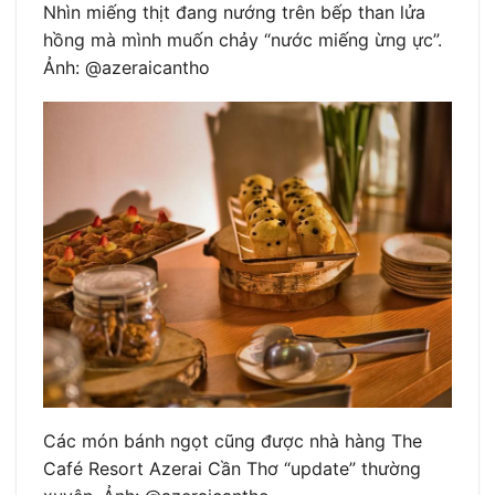
Nhìn miếng thịt đang nướng trên bếp than lửa
hồng mà mình muốn chảy “nước miếng ừng ực”.
Ảnh: @azeraicantho
Các món bánh ngọt cũng được nhà hàng The
Café Resort Azerai Cần Thơ “update” thường