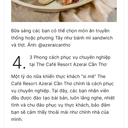
Bữa sáng các bạn có thể chọn món ăn truyền
thống hoặc phương Tây như bánh mì sandwich
và thịt. Ảnh: @azeraicantho
4.
3 Phong cách phục vụ chuyên nghiệp
tại The Café Resort Azerai Cần Thơ
Một lý do nữa khiến thực khách “si mê” The
Café Resort Azerai Cần Thơ chính là cách phục
vụ chuyên nghiệp. Tại đây, các bạn nhân viên
đều được đào tạo bài bản, luôn lắng nghe, nhiệt
tình và chu đáo phục vụ thực khách, bảo đảm
bạn sẽ cảm thấy thoải mái như chính nhà của
mình.