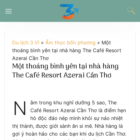
Chuyển
đến
nội
dung
Du lịch 3 Vì
»
Ẩm thực bốn phương
»
Một
thoáng bình yên tại nhà hàng The Café Resort
Azerai Cần Thơ
Một thoáng bình yên tại nhà hàng
The Café Resort Azerai Cần Thơ
N
ằm trong khu nghỉ dưỡng 5 sao, The
Café Resort Azerai Cần Thơ là điểm hẹn
hò độc đáo nép mình khỏi sự náo nhiệt
thị thành, được giới sành ăn si mê. Nhà hàng là
gợi ý hoàn hảo cho các bạn khi du lịch Cần Thơ.