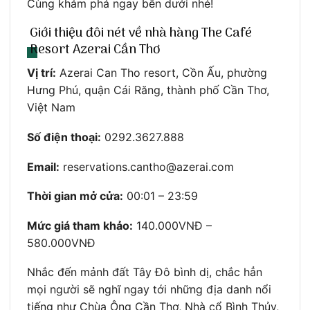
Cùng khám phá ngay bên dưới nhé!
Giới thiệu đôi nét về nhà hàng The Café
Resort Azerai Cần Thơ
Vị trí:
Azerai Can Tho resort, Cồn Ấu, phường
Hưng Phú, quận Cái Răng, thành phố Cần Thơ,
Việt Nam
Số điện thoại:
0292.3627.888
Email:
reservations.cantho@azerai.com
Thời gian mở cửa:
00:01 – 23:59
Mức giá tham khảo:
140.000VNĐ –
580.000VNĐ
Nhắc đến mảnh đất Tây Đô bình dị, chắc hẳn
mọi người sẽ nghĩ ngay tới những địa danh nổi
tiếng như Chùa Ông Cần Thơ, Nhà cổ Bình Thủy,