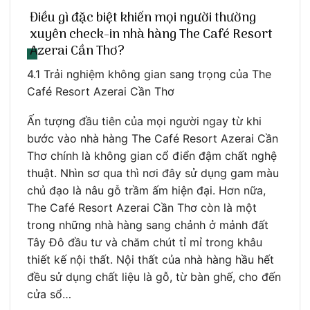
Điều gì đặc biệt khiến mọi người thường
xuyên check-in nhà hàng The Café Resort
Azerai Cần Thơ?
4.1 Trải nghiệm không gian sang trọng của The
Café Resort Azerai Cần Thơ
Ấn tượng đầu tiên của mọi người ngay từ khi
bước vào nhà hàng The Café Resort Azerai Cần
Thơ chính là không gian cổ điển đậm chất nghệ
thuật. Nhìn sơ qua thì nơi đây sử dụng gam màu
chủ đạo là nâu gỗ trầm ấm hiện đại. Hơn nữa,
The Café Resort Azerai Cần Thơ còn là một
trong những nhà hàng sang chảnh ở mảnh đất
Tây Đô đầu tư và chăm chút tỉ mỉ trong khâu
thiết kế nội thất. Nội thất của nhà hàng hầu hết
đều sử dụng chất liệu là gỗ, từ bàn ghế, cho đến
cửa sổ…