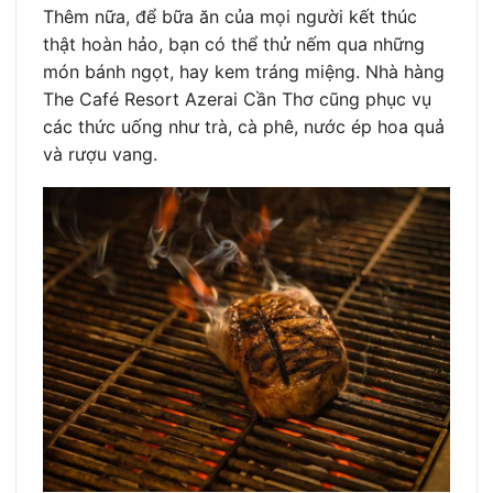
Thêm nữa, để bữa ăn của mọi người kết thúc
thật hoàn hảo, bạn có thể thử nếm qua những
món bánh ngọt, hay kem tráng miệng. Nhà hàng
The Café Resort Azerai Cần Thơ cũng phục vụ
các thức uống như trà, cà phê, nước ép hoa quả
và rượu vang.