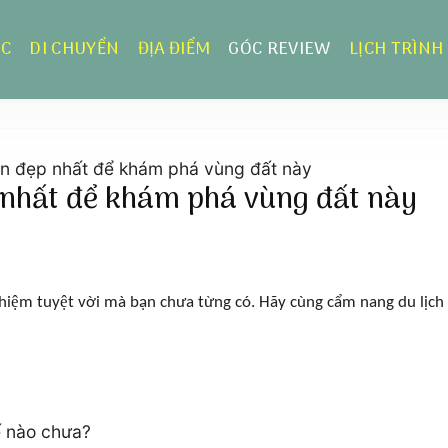
ỰC
DI CHUYỂN
ĐỊA ĐIỂM
GÓC REVIEW
LỊCH TRÌNH
n đẹp nhất để khám phá vùng đất này
nhất để khám phá vùng đất này
hiệm tuyệt vời mà bạn chưa từng có. Hãy cùng cẩm nang du lịc
ế nào chưa?