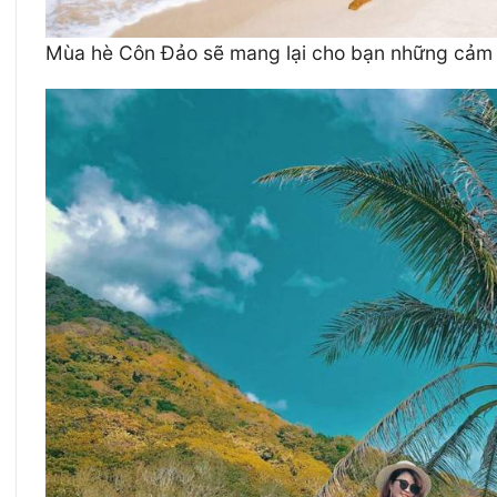
Mùa hè Côn Đảo sẽ mang lại cho bạn những cảm g