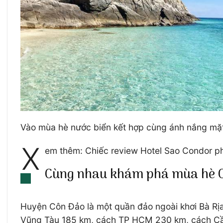
Vào mùa hè nước biển kết hợp cùng ánh nắng mặ
X
em thêm: Chiếc review Hotel Sao Condor ph
Cùng nhau khám phá mùa hè Côn
Huyện Côn Đảo là một quần đảo ngoài khơi Bà Rị
Vũng Tàu 185 km, cách TP HCM 230 km, cách Cần Thơ 