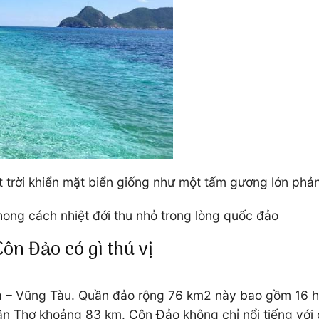
t trời khiển mặt biển giống như một tấm gương lớn phản
ong cách nhiệt đới thu nhỏ trong lòng quốc đảo
 Đảo có gì thú vị
a – Vũng Tàu. Quần đảo rộng 76 km2 này bao gồm 16 h
khoảng 83 km. Côn Đảo không chỉ nổi tiếng với các