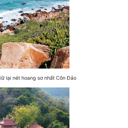
giữ lại nét hoang sơ nhất Côn Đảo