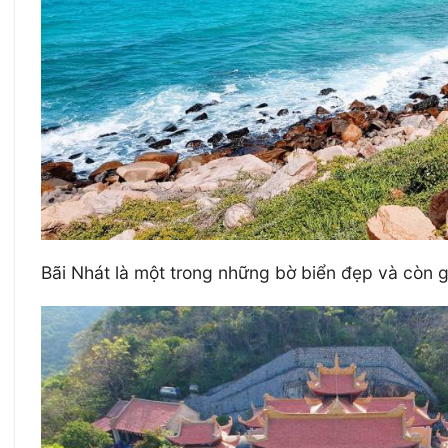
Bãi Nhát là một trong những bờ biển đẹp và còn 