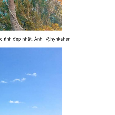
bức ảnh đẹp nhất. Ảnh: @hynkahen