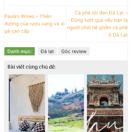
Cà phê tỏi đen Đà Lạt –
Paula’s Wines – Thiên
Đừng lướt qua nếu bạn là
đường của rượu vang và xì
người chơi hệ ghiền cà phê
gà cao cấp
ở Đà Lạt
Danh mục:
Đà lạt
Góc review
Bài viết cùng chủ đề: