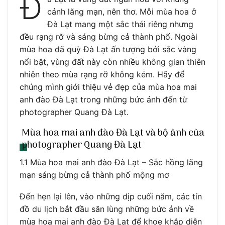
Đ
cảnh lãng mạn, nên thơ. Mỗi mùa hoa ở
Đà Lạt mang một sắc thái riêng nhưng
đều rạng rỡ và sáng bừng cả thành phố. Ngoài
mùa hoa dã quỳ Đà Lạt ấn tượng bởi sắc vàng
nổi bật, vùng đất này còn nhiều không gian thiên
nhiên theo mùa rạng rỡ không kém. Hãy để
chúng mình giới thiệu vẻ đẹp của mùa hoa mai
anh đào Đà Lạt trong những bức ảnh đến từ
photographer Quang Đà Lạt.
Mùa hoa mai anh đào Đà Lạt và bộ ảnh của
photographer Quang Đà Lạt
1.1 Mùa hoa mai anh đào Đà Lạt – Sắc hồng lãng
mạn sáng bừng cả thành phố mộng mơ
Đến hẹn lại lên, vào những dịp cuối năm, các tín
đồ du lịch bắt đầu săn lùng những bức ảnh về
mùa hoa mai anh đào Đà Lạt để khoe khắp diễn