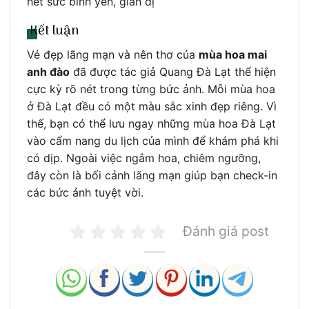
hết sức bình yên, giản dị
Kết luận
Vẻ đẹp lãng mạn và nên thơ của
mùa hoa mai
anh đào
đã được tác giả Quang Đà Lạt thể hiện
cực kỳ rõ nét trong từng bức ảnh. Mỗi mùa hoa
ở Đà Lạt đều có một màu sắc xinh đẹp riêng. Vì
thế, bạn có thể lưu ngay những mùa hoa Đà Lạt
vào cẩm nang du lịch của mình để khám phá khi
có dịp. Ngoài việc ngắm hoa, chiêm ngưỡng,
đây còn là bối cảnh lãng mạn giúp bạn check-in
các bức ảnh tuyệt vời.
Đánh giá post