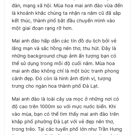
đàn, mạng xã hội. Mùa hoa mai anh đào vừa đến
là khoảnh khắc chúng ta nhận ra năm cũ đã sắp
kết thúc, thành phố bắt đầu chuyển mình vào
một giai đoạn rạng rỡ hơn.
Mai anh đào hấp dẫn các tín đồ du lịch bởi vẻ
lãng mạn và sắc hồng nên thơ, thu hút. Đây là
những background chụp ảnh ấn tượng bạn có
thể sử dụng trong mỗi độ cuối năm. Mùa hoa
mai anh đào không chỉ là một bức tranh phong
cảnh đẹp. Đó còn là hình ảnh định vị, tượng
trưng cho ngàn hoa thành phố Đà Lạt.
Mai anh đào là loài cây ưa mọc ở những nơi có
độ cao trên 1000m so với mực nước biển. Khi
vào mùa, bạn có thể tìm thấy mai anh đào trên
khắp phố phường Đà Lạt với vẻ đẹp nên thơ,
trong trẻo. Tại các tuyến phố lớn như Trần Hưng