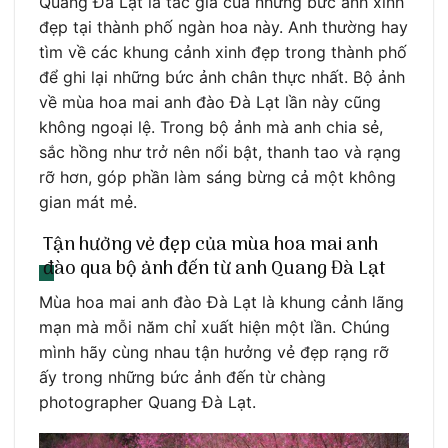
Quang Đà Lạt là tác giả của những bức ảnh xinh
đẹp tại thành phố ngàn hoa này. Anh thường hay
tìm về các khung cảnh xinh đẹp trong thành phố
để ghi lại những bức ảnh chân thực nhất. Bộ ảnh
về mùa hoa mai anh đào Đà Lạt lần này cũng
không ngoại lệ. Trong bộ ảnh mà anh chia sẻ,
sắc hồng như trở nên nổi bật, thanh tao và rạng
rỡ hơn, góp phần làm sáng bừng cả một không
gian mát mẻ.
Tận hưởng vẻ đẹp của mùa hoa mai anh
đào qua bộ ảnh đến từ anh Quang Đà Lạt
Mùa hoa mai anh đào Đà Lạt là khung cảnh lãng
mạn mà mỗi năm chỉ xuất hiện một lần. Chúng
mình hãy cùng nhau tận hưởng vẻ đẹp rạng rỡ
ấy trong những bức ảnh đến từ chàng
photographer Quang Đà Lạt.