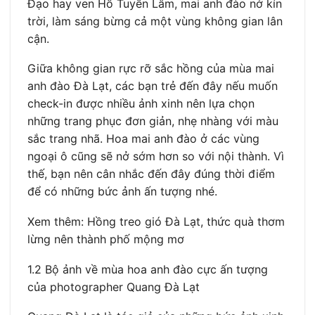
Đạo hay ven Hồ Tuyền Lâm, mai anh đào nở kín
trời, làm sáng bừng cả một vùng không gian lân
cận.
Giữa không gian rực rỡ sắc hồng của mùa mai
anh đào Đà Lạt, các bạn trẻ đến đây nếu muốn
check-in được nhiều ảnh xinh nên lựa chọn
những trang phục đơn giản, nhẹ nhàng với màu
sắc trang nhã. Hoa mai anh đào ở các vùng
ngoại ô cũng sẽ nở sớm hơn so với nội thành. Vì
thế, bạn nên cân nhắc đến đây đúng thời điểm
để có những bức ảnh ấn tượng nhé.
Xem thêm: Hồng treo gió Đà Lạt, thức quà thơm
lừng nên thành phố mộng mơ
1.2 Bộ ảnh về mùa hoa anh đào cực ấn tượng
của photographer Quang Đà Lạt