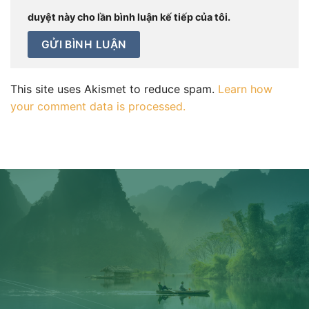
duyệt này cho lần bình luận kế tiếp của tôi.
This site uses Akismet to reduce spam.
Learn how
your comment data is processed.