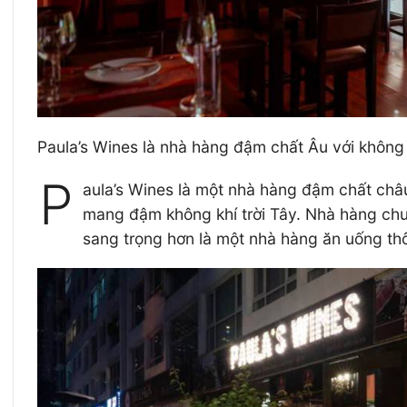
Paula’s Wines là nhà hàng đậm chất Âu với không
P
aula’s Wines là một nhà hàng đậm chất châu
mang đậm không khí trời Tây. Nhà hàng ch
sang trọng hơn là một nhà hàng ăn uống th