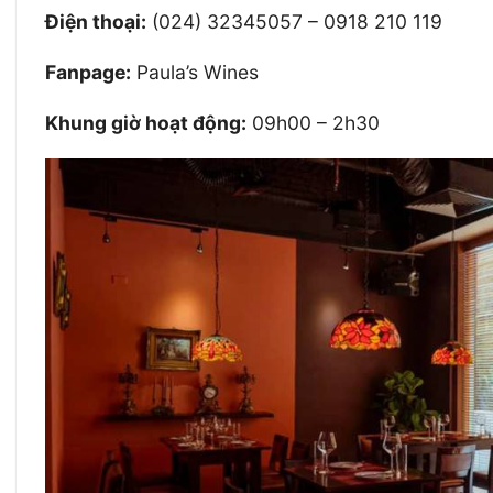
Điện thoại:
(024) 32345057 – 0918 210 119
Fanpage:
Paula’s Wines
Khung giờ hoạt động:
09h00 – 2h30