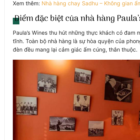
Xem thêm:
Nhà hàng chay Sadhu – Không gian ẩ
Điểm đặc biệt của nhà hàng Paula
Paula’s Wines thu hút những thực khách có đam m
tĩnh. Toàn bộ nhà hàng là sự hòa quyện của phong
đèn đều mang lại cảm giác ấm cúng, thân thuộc.