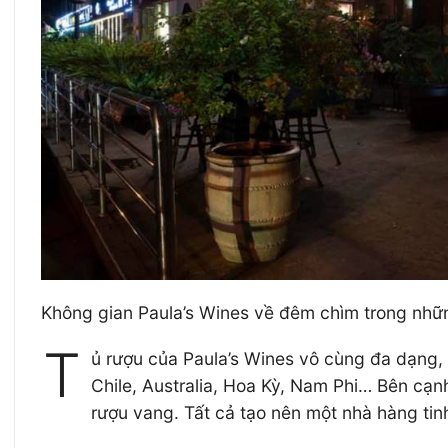
Không gian Paula’s Wines về đêm chìm trong nh
T
ủ rượu của Paula’s Wines vô cùng đa dạng, 
Chile, Australia, Hoa Kỳ, Nam Phi… Bên cạ
rượu vang. Tất cả tạo nên một nhà hàng tinh