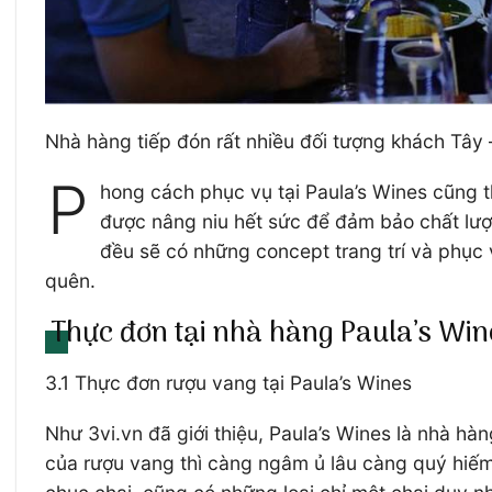
Nhà hàng tiếp đón rất nhiều đối tượng khách Tây
P
hong cách phục vụ tại Paula’s Wines cũng 
được nâng niu hết sức để đảm bảo chất lượn
đều sẽ có những concept trang trí và phục 
quên.
Thực đơn tại nhà hàng Paula’s Win
3.1 Thực đơn rượu vang tại Paula’s Wines
Như 3vi.vn đã giới thiệu, Paula’s Wines là nhà h
của rượu vang thì càng ngâm ủ lâu càng quý hiếm 