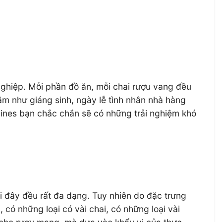
nghiệp. Mỗi phần đồ ăn, mỗi chai rượu vang đều
ăm như giáng sinh, ngày lễ tình nhân nhà hàng
 Wines bạn chắc chắn sẽ có những trải nghiệm khó
ại đây đều rất đa dạng. Tuy nhiên do đặc trưng
có những loại có vài chai, có những loại vài