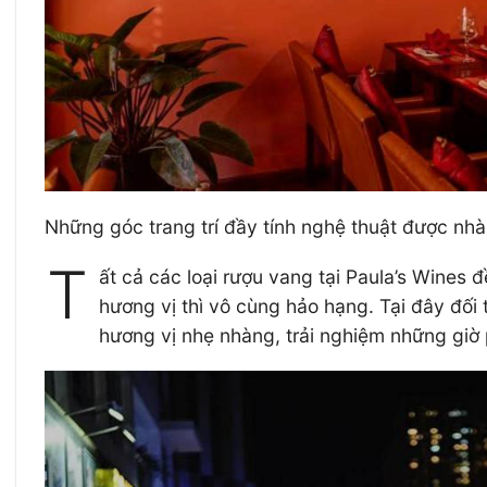
Những góc trang trí đầy tính nghệ thuật được nh
T
ất cả các loại rượu vang tại Paula’s Wines
hương vị thì vô cùng hảo hạng. Tại đây đối
hương vị nhẹ nhàng, trải nghiệm những giờ p