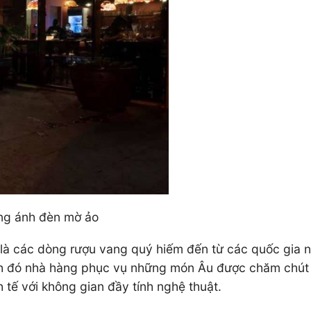
ững ánh đèn mờ ảo
là các dòng rượu vang quý hiếm đến từ các quốc gia nổi
nh đó nhà hàng phục vụ những món Âu được chăm chút 
 tế với không gian đầy tính nghệ thuật.