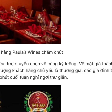
à hàng Paula’s Wines chăm chút
 đều được tuyển chọn vô cùng kỹ lưỡng. Về mặt giá thà
 tượng khách hàng chủ yếu là thương gia, các gia đình
hút cuối tuần nghỉ ngơi thư giãn.