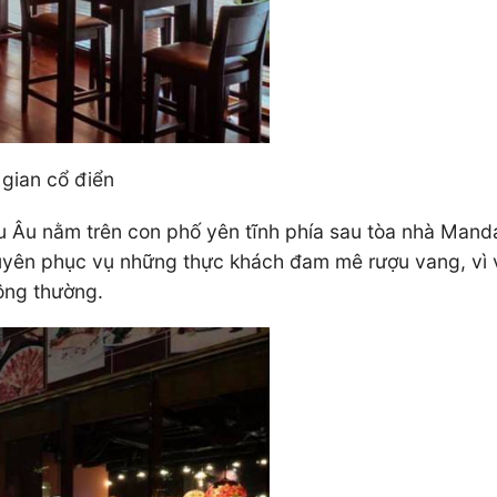
 gian cổ điển
 Âu nằm trên con phố yên tĩnh phía sau tòa nhà Mandar
uyên phục vụ những thực khách đam mê rượu vang, vì 
ông thường.