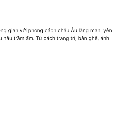
ông gian với phong cách châu Âu lãng mạn, yên
 nâu trầm ấm. Từ cách trang trí, bàn ghế, ánh