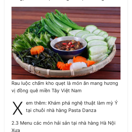
Rau luộc chấm kho quẹt là món ăn mang hương
vị đồng quê miền Tây Việt Nam
X
em thêm: Khám phá nghệ thuật làm mỳ Ý
tại chuỗi nhà hàng Pasta Danza
2.3 Menu các món hải sản tại nhà hàng Hà Nội
Xưa