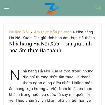
Chuyển
đến
nội
dung
Du lịch 3 Vì
»
Ẩm thực bốn phương
»
Nhà hàng
Hà Nội Xưa – Gìn giữ tinh hoa ẩm thực Hà thành
Nhà hàng Hà Nội Xưa – Gìn giữ tinh
hoa ẩm thực Hà thành
N
hà hàng Hà Nội Xưa là một trong những
địa chỉ thưởng thức ẩm thực Hà thành
thơm ngon đúng điệu nhất. Những món
ăn mang trọn hương vị Việt Nam khiến cả thực
khách trong nước và quốc tế say mê quên lối
về. Theo chân 3vi.vn khám phá chi tiết hơn về