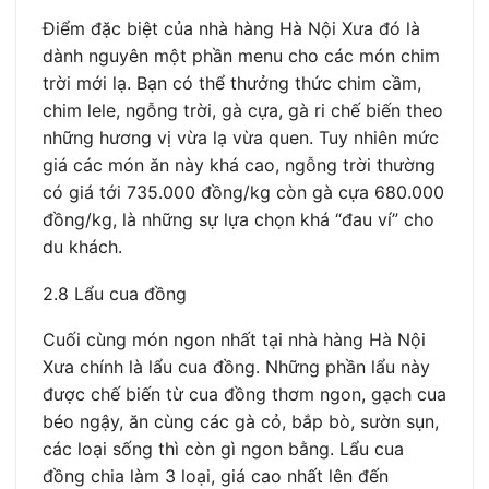
Điểm đặc biệt của nhà hàng Hà Nội Xưa đó là
dành nguyên một phần menu cho các món chim
trời mới lạ. Bạn có thể thưởng thức chim cầm,
chim lele, ngỗng trời, gà cựa, gà ri chế biến theo
những hương vị vừa lạ vừa quen. Tuy nhiên mức
giá các món ăn này khá cao, ngỗng trời thường
có giá tới 735.000 đồng/kg còn gà cựa 680.000
đồng/kg, là những sự lựa chọn khá “đau ví” cho
du khách.
2.8 Lẩu cua đồng
Cuối cùng món ngon nhất tại nhà hàng Hà Nội
Xưa chính là lẩu cua đồng. Những phần lẩu này
được chế biến từ cua đồng thơm ngon, gạch cua
béo ngậy, ăn cùng các gà cỏ, bắp bò, sườn sụn,
các loại sống thì còn gì ngon bằng. Lẩu cua
đồng chia làm 3 loại, giá cao nhất lên đến