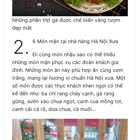
Những phần thịt gà được chế biến vàng rượm
đẹp mắt
2.
6 Món mặn tại nhà hàng Hà Nội Xưa
Đi cùng món nhậu sao có thể thiếu
những món mặn phục vụ các đoàn khách gia
đình. Những món ăn này phù hợp ăn cùng cơm
trắng, mang lại hương vị chuẩn Hà Nội xưa. Một
số món được các thực khách khen ngợi có thể
kể đến như: ba chỉ rang cháy cạnh, gà rang
gừng, sườn xào chua ngọt, canh cua mồng tơi,
canh cải cá rô, dưa chua, cà muối…