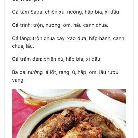
Cá tầm Sapa: chiên xù, nướng, hấp bia, xì dầu
Cá trình: trộn, nướng, om, nấu canh chua.
Cá lăng: trộn chua cay, xào dưa, hấp hành, canh
chua, lẩu.
Cá trắm đen: chiên xù, hấp bia, xì dầu
Ba ba: nướng lá lốt, rang, ủ, hấp, om, lẩu rượu
vang.