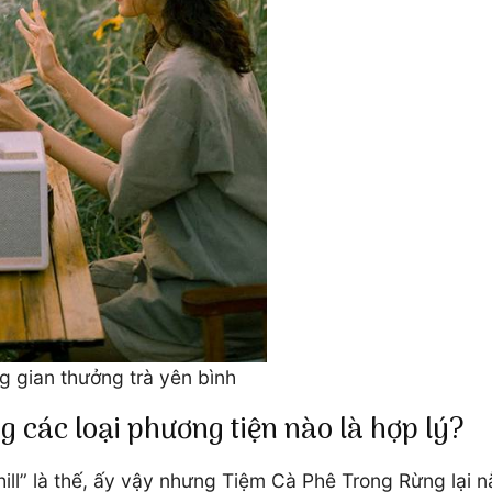
 gian thưởng trà yên bình
 các loại phương tiện nào là hợp lý?
ill” là thế, ấy vậy nhưng Tiệm Cà Phê Trong Rừng lại 