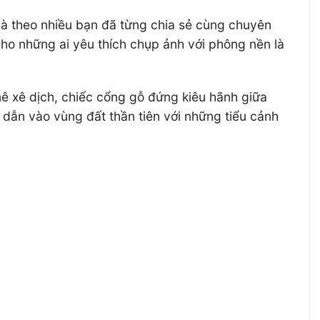
 là theo nhiều bạn đã từng chia sẻ cùng chuyên
ho những ai yêu thích chụp ảnh với phông nền là
ê xê dịch, chiếc cổng gỗ đứng kiêu hãnh giữa
a dẫn vào vùng đất thần tiên với những tiểu cảnh