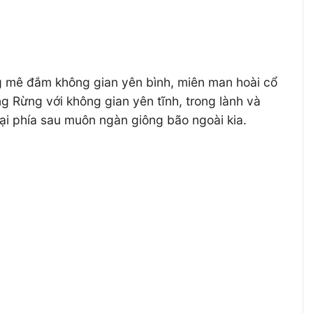
g mê đắm không gian yên bình, miên man hoài cổ
g Rừng với không gian yên tĩnh, trong lành và
i phía sau muôn ngàn giông bão ngoài kia.