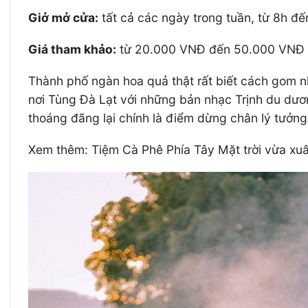
Giở mở cửa:
tất cả các ngày trong tuần, từ 8h đế
Giá tham khảo:
từ 20.000 VNĐ đến 50.000 VNĐ
Thành phố ngàn hoa quả thật rất biết cách gom 
nơi Tùng Đà Lạt với những bản nhạc Trịnh du dươn
thoáng đãng lại chính là điểm dừng chân lý tưởn
Xem thêm: Tiệm Cà Phê Phía Tây Mặt trời vừa xuấ