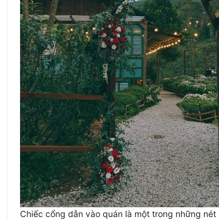
Chiếc cổng dẫn vào quán là một trong những nét 