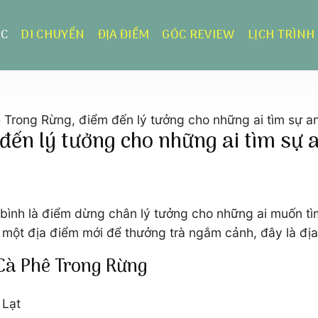
ỰC
DI CHUYỂN
ĐỊA ĐIỂM
GÓC REVIEW
LỊCH TRÌNH
 Trong Rừng, điểm đến lý tưởng cho những ai tìm sự a
đến lý tưởng cho những ai tìm sự 
bình là điểm dừng chân lý tưởng cho những ai muốn tìm
m một địa điểm mới để thưởng trà ngắm cảnh, đây là đị
 Cà Phê Trong Rừng
 Lạt