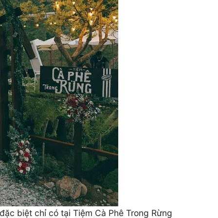
đặc biệt chỉ có tại Tiệm Cà Phê Trong Rừng