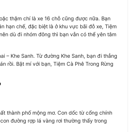
oặc thậm chí là xe 16 chỗ cũng được nữa. Bạn
n hạn chế, đặc biệt là ở khu vực bãi đỗ xe, Tiệm
 nên dù đi nhóm đông thì bạn vẫn có thể yên tâm
Khai – Khe Sanh. Từ đường Khe Sanh, bạn đi thẳng
án rồi. Bật mí với bạn, Tiệm Cà Phê Trong Rừng
?
chất thành phố mộng mơ. Con dốc từ cổng chính
con đường rợp lá vàng rơi thường thấy trong