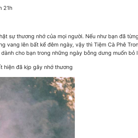
n 21h
nhặt sự thương nhớ của mọi người. Nếu như bạn đã từn
g vang lên bất kể đêm ngày, vậy thì Tiệm Cà Phê Tron
g dành cho bạn trong những ngày bỗng dưng muốn bỏ lạ
t hiện đã kịp gây nhớ thương