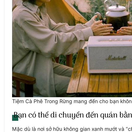
Tiệm Cà Phê Trong Rừng mang đến cho bạn không
Bạn có thể di chuyển đến quán bằng
Mặc dù là nơi sở hữu không gian xanh mướt và “ch