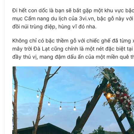
Đi hết con dốc là bạn sẽ bắt gặp một khu vực bậc
mục Cẩm nang du lịch của 3vi.vn, bậc gỗ này với
đồi núi trùng điệp, hùng vĩ đó nha.
Không chỉ có bậc thềm gỗ với chiếc ghế đã từng 
mây trời Đà Lạt cũng chính là một nét đặc biệt tạ
đầy thú vị, mang đậm dấu ấn của một miền quê t