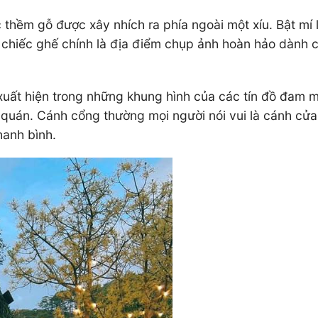
 thềm gỗ được xây nhích ra phía ngoài một xíu. Bật mí
 chiếc ghế chính là địa điểm chụp ảnh hoàn hảo dành c
xuất hiện trong những khung hình của các tín đồ đam m
i quán. Cánh cổng thường mọi người nói vui là cánh cử
hanh bình.