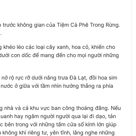
ợp trước không gian của Tiệm Cà Phê Trong Rừng.
.
 khéo léo các loại cây xanh, hoa cỏ, khiến cho
a dưới con dốc để mang đến cho mọi người những
nở rộ rực rỡ dưới nắng trưa Đà Lạt, đồi hoa sim
nước ở giữa với tầm nhìn hướng thẳng ra phía
ong nhà và cả khu vực ban công thoáng đãng. Nếu
uanh hay ngắm người người qua lại đi dạo, tản
c bên trong với những tấm cửa sổ kính lớn giúp
 không khí riêng tư, yên tĩnh, lắng nghe những