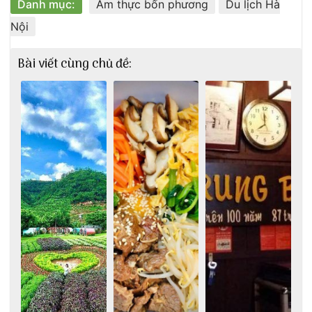
Danh mục:
Ẩm thực bốn phương
Du lịch Hà
Nội
Bài viết cùng chủ đề: