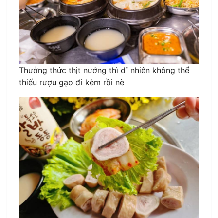
Thưởng thức thịt nướng thì dĩ nhiên không thể
thiếu rượu gạo đi kèm rồi nè