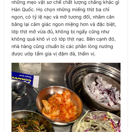
những mẹo vặt sơ chế chất lượng chẳng khác gì
Hàn Quốc. Họ chọn những miếng thịt ba chỉ
ngon, có tỷ lệ nạc và mỡ tương đối, nhằm cân
bằng lại cảm giác ngon miệng hơn và đặc biệt,
lớp thịt mỡ vừa đủ, không bị ngấy cũng như
không quá khô vì có lớp thịt nạc. Bên cạnh đó,
nhà hàng cũng chuẩn bị các phần lòng nướng
được ướp tẩm gia vị đậm đà, thấm vị.