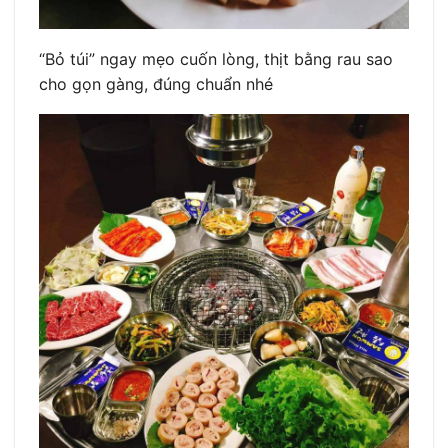
“Bỏ túi” ngay mẹo cuốn lòng, thịt bằng rau sao
cho gọn gàng, đúng chuẩn nhé