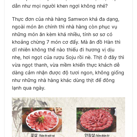
dẫn như mọi người khen ngợi không nhé?
Thực đơn của nhà hàng Samwon khá đa dạng,
ngoài món ăn chính thì nhà hàng còn phục vụ
những món ăn kèm khá nhiều, tính sơ sơ có
khoảng chừng 7 món cơ đấy. Mà ăn đồ Hàn thì
dĩ nhiên không thể nào thiếu đi hương vị dịu
nhẹ, hơi ngọt của rượu Soju rồi nè. Thịt ở đây thì
vừa ngọt thanh, vừa mềm khiến thực khách dễ
dàng cảm nhận được độ tươi ngon, không giống
như những nhà hàng khác dùng thịt để đông
lạnh qua ngày.