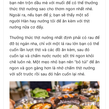
bạn nên trộn dầu mè với muối để có thể thưởng
thức thịt nướng sao cho thơm ngon nhất nhé.
Ngoài ra, nếu bạn để ý, bạn sẽ thấy một số
người Hàn hay nướng tỏi để ăn kèm với thịt
nướng nữa cơ đấy.
Thưởng thức thịt nướng nhất định phải có rau để
đỡ bị ngán nha, chỉ với một lá rau lớn bạn có thể
cuốn lần lượt thịt và các đồ ăn kèm, sau đó
cuốn lại và chấm nước nước sốt thì ngon khỏi
chê luôn nè. Một mẹo nhỏ bạn nên “bỏ túi” để ăn
ngon và gọn gàng hơn là nhớ chấm thịt nướng
với sốt trước rồi sau đó hẳn cuốn lại nhé.