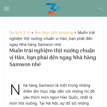
Chuyển
đến
nội
dung
Du lịch 3 Vì
»
Ẩm thực bốn phương
»
Muốn trải
nghiệm thịt nướng chuẩn vị Hàn, bạn phải đến
ngay Nhà hàng Samwon nhé
Muốn trải nghiệm thịt nướng chuẩn
vị Hàn, bạn phải đến ngay Nhà hàng
Samwon nhé
N
hà hàng Samwon là một trong những
điểm ẩm thực hấp dẫn với những tín đồ
yêu thích món ngon Hàn Quốc, nhất là
món thịt nướng. Tại Hà Nội, sự đổ bộ những