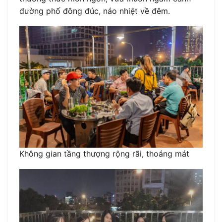
đường phố đông đúc, náo nhiệt về đêm.
Không gian tầng thượng rộng rãi, thoáng mát