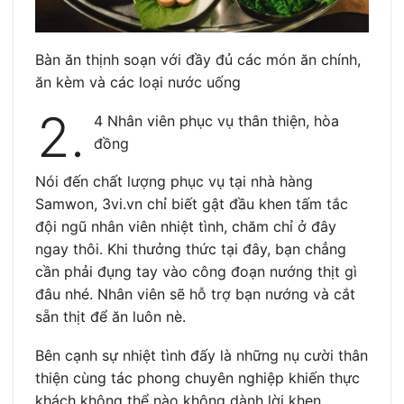
Bàn ăn thịnh soạn với đầy đủ các món ăn chính,
ăn kèm và các loại nước uống
2.
4 Nhân viên phục vụ thân thiện, hòa
đồng
Nói đến chất lượng phục vụ tại nhà hàng
Samwon, 3vi.vn chỉ biết gật đầu khen tấm tắc
đội ngũ nhân viên nhiệt tình, chăm chỉ ở đây
ngay thôi. Khi thưởng thức tại đây, bạn chẳng
cần phải đụng tay vào công đoạn nướng thịt gì
đâu nhé. Nhân viên sẽ hỗ trợ bạn nướng và cắt
sẵn thịt để ăn luôn nè.
Bên cạnh sự nhiệt tình đấy là những nụ cười thân
thiện cùng tác phong chuyên nghiệp khiến thực
khách không thể nào không dành lời khen.