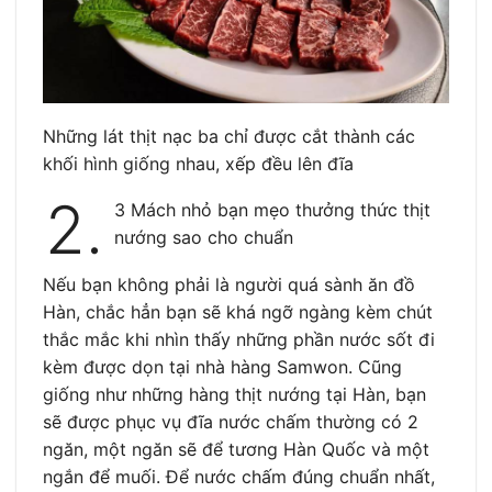
Những lát thịt nạc ba chỉ được cắt thành các
khối hình giống nhau, xếp đều lên đĩa
2.
3 Mách nhỏ bạn mẹo thưởng thức thịt
nướng sao cho chuẩn
Nếu bạn không phải là người quá sành ăn đồ
Hàn, chắc hẳn bạn sẽ khá ngỡ ngàng kèm chút
thắc mắc khi nhìn thấy những phần nước sốt đi
kèm được dọn tại nhà hàng Samwon. Cũng
giống như những hàng thịt nướng tại Hàn, bạn
sẽ được phục vụ đĩa nước chấm thường có 2
ngăn, một ngăn sẽ để tương Hàn Quốc và một
ngắn để muối. Để nước chấm đúng chuẩn nhất,