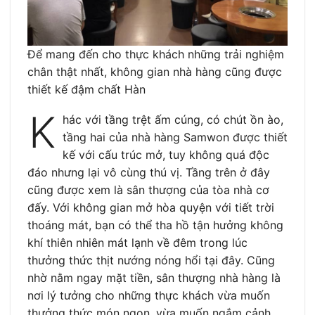
Để mang đến cho thực khách những trải nghiệm
chân thật nhất, không gian nhà hàng cũng được
thiết kế đậm chất Hàn
K
hác với tầng trệt ấm cúng, có chút ồn ào,
tầng hai của nhà hàng Samwon được thiết
kế với cấu trúc mở, tuy không quá độc
đáo nhưng lại vô cùng thú vị. Tầng trên ở đây
cũng được xem là sân thượng của tòa nhà cơ
đấy. Với không gian mở hòa quyện với tiết trời
thoáng mát, bạn có thể tha hồ tận hưởng không
khí thiên nhiên mát lạnh về đêm trong lúc
thưởng thức thịt nướng nóng hổi tại đây. Cũng
nhờ nằm ngay mặt tiền, sân thượng nhà hàng là
nơi lý tưởng cho những thực khách vừa muốn
thưởng thức món ngon, vừa muốn ngắm cảnh