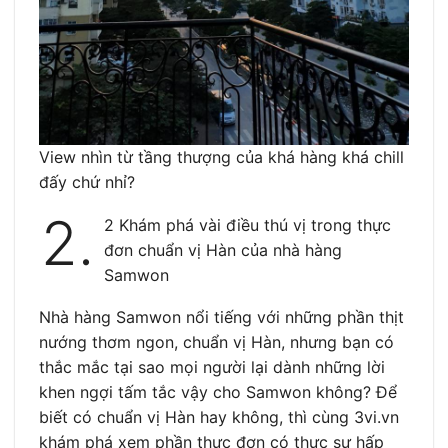
View nhìn từ tầng thượng của khá hàng khá chill
đấy chứ nhỉ?
2.
2 Khám phá vài điều thú vị trong thực
đơn chuẩn vị Hàn của nhà hàng
Samwon
Nhà hàng Samwon nổi tiếng với những phần thịt
nướng thơm ngon, chuẩn vị Hàn, nhưng bạn có
thắc mắc tại sao mọi người lại dành những lời
khen ngợi tấm tắc vậy cho Samwon không? Để
biết có chuẩn vị Hàn hay không, thì cùng 3vi.vn
khám phá xem phần thực đơn có thực sự hấp