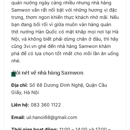
quán nướng ngày càng nhiều nhưng nhà hàng
Samwon vẫn rất nổi bật với những hương vị đặc
trưng, thơm ngon khiến thực khách nhớ mãi. Nếu
bạn đang bối rối vì giữa muôn vàn hàng quán
thịt nướng Hàn Quốc có mặt khắp mọi nơi tại Hà
Nội, và không biết phải dừng chân ở đâu, thì hãy
cũng 3vi.vn ghé đến nhà hàng Samwon khám
phá để có lựa chọn tốt nhất cho mỗi lần ăn uống
nhé.
Đôi nét về nhà hàng Samwon
Địa chỉ:
Số 68 Dương Đình Nghệ, Quận Cầu
Giấy, Hà Nội
Liên hệ:
083 360 1122
Email:
uil.hanoi68@gmail.com
Thời gian hoạt động:
11:00 – 14:00 và 17:00 –