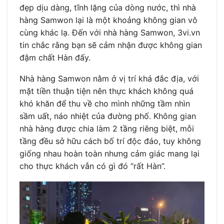
đẹp dịu dàng, tĩnh lặng của dòng nước, thì nhà
hàng Samwon lại là một khoảng không gian vô
cùng khác lạ. Đến với nhà hàng Samwon, 3vi.vn
tin chắc rằng bạn sẽ cảm nhận được không gian
đậm chất Hàn đấy.
Nhà hàng Samwon nằm ở vị trí khá đắc địa, với
mặt tiền thuận tiện nên thực khách không quá
khó khăn để thu về cho mình những tầm nhìn
sầm uất, náo nhiệt của đường phố. Không gian
nhà hàng được chia làm 2 tầng riêng biệt, mỗi
tầng đều sở hữu cách bố trí độc đáo, tuy không
giống nhau hoàn toàn nhưng cảm giác mang lại
cho thực khách vẫn có gì đó “rất Hàn”.