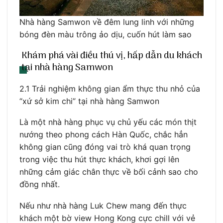
Nhà hàng Samwon về đêm lung linh với những
bóng đèn màu trông ảo dịu, cuốn hút làm sao
Khám phá vài điều thú vị, hấp dẫn du khách
tại nhà hàng Samwon
2.1 Trải nghiệm không gian ẩm thực thu nhỏ của
“xứ sở kim chi” tại nhà hàng Samwon
Là một nhà hàng phục vụ chủ yếu các món thịt
nướng theo phong cách Hàn Quốc, chắc hẳn
không gian cũng đóng vai trò khá quan trọng
trong việc thu hút thực khách, khơi gợi lên
những cảm giác chân thực về bối cảnh sao cho
đồng nhất.
Nếu như nhà hàng Luk Chew mang đến thực
khách một bờ view Hong Kong cực chill với vẻ