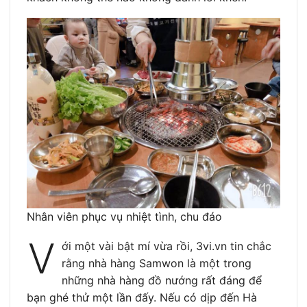
Nhân viên phục vụ nhiệt tình, chu đáo
V
ới một vài bật mí vừa rồi, 3vi.vn tin chắc
rằng nhà hàng Samwon là một trong
những nhà hàng đồ nướng rất đáng để
bạn ghé thử một lần đấy. Nếu có dịp đến Hà