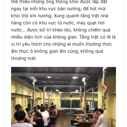
thể thiếu những ống thông khói được lắp đặt
ngay tại mỗi khu vực bàn nướng, để hút mùi
khói thịt khi nướng. Xung quanh tầng trệt nhà
hàng còn có khu vực tủ nước, máy quạt hơi
nước… được bố trí khéo léo, không chiếm quá
nhiều diện tích của không gian. Tầng trệt có lẽ là
vị trí yêu thích cho những ai muốn thưởng thức
ẩm thực ở không gian ấm cúng, không quá
thoáng mát.