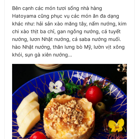
Bên cạnh các món tươi sống nhà hàng
Hatoyama cũng phục vụ các món ăn đa dạng
khác như: hải sản xào măng tây, nấm nướng, kim
chi xào thịt ba chỉ, gan ngỗng nướng, cá tuyết
nướng, lươn Nhật nướng, cá saba nướng muối.
hào Nhật nướng, thăn lưng bò Mỹ, lườn vịt xông
khói, sụn gà xiên nướng…