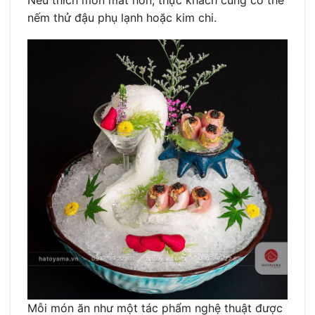
Nếu thích món mát hơn, thực khách cũng có thể
nếm thử đậu phụ lạnh hoặc kim chi.
Mỗi món ăn như một tác phẩm nghệ thuật được