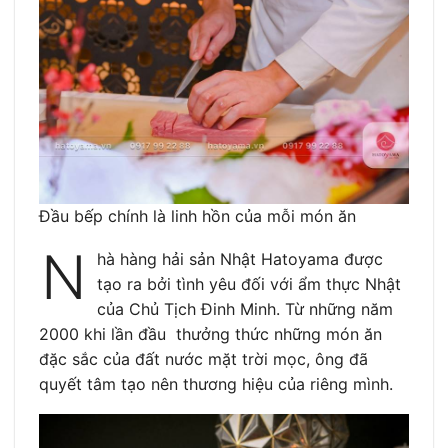
Đầu bếp chính là linh hồn của mỗi món ăn
N
hà hàng hải sản Nhật Hatoyama được
tạo ra bởi tình yêu đối với ẩm thực Nhật
của Chủ Tịch Đinh Minh. Từ những năm
2000 khi lần đầu thưởng thức những món ăn
đặc sắc của đất nước mặt trời mọc, ông đã
quyết tâm tạo nên thương hiệu của riêng mình.