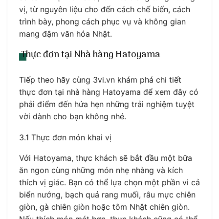
vị, từ nguyên liệu cho đến cách chế biến, cách
trình bày, phong cách phục vụ và không gian
mang đậm văn hóa Nhật.
Thực đơn tại Nhà hàng Hatoyama
Tiếp theo hãy cùng 3vi.vn khám phá chi tiết
thực đơn tại nhà hàng Hatoyama để xem đây có
phải điểm đến hứa hẹn những trải nghiệm tuyệt
vời dành cho bạn không nhé.
3.1 Thực đơn món khai vị
Với Hatoyama, thực khách sẽ bắt đầu một bữa
ăn ngon cùng những món nhẹ nhàng và kích
thích vị giác. Bạn có thể lựa chọn một phần vi cả
biển nướng, bạch quả rang muối, râu mực chiên
giòn, gà chiên giòn hoặc tôm Nhật chiên giòn.