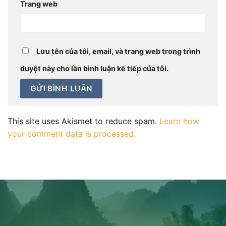
Trang web
Lưu tên của tôi, email, và trang web trong trình
duyệt này cho lần bình luận kế tiếp của tôi.
This site uses Akismet to reduce spam.
Learn how
your comment data is processed.