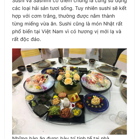
Sushi và Sashimi có điểm chung là cùng sử dụng
các loại hải sản tươi sống. Tuy nhiên sushi sẽ kết
hợp với cơm trắng, thường được nắm thành
từng miếng vừa ăn. Sushi cũng là món Nhật rất
phổ biến tại Việt Nam vì có hương vị mới lạ và
rất độc đáo.
Những bàn ăn được bày trí tinh tế tại nhà