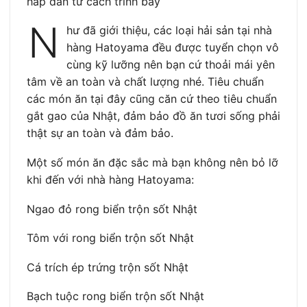
hấp dẫn từ cách trình bày
N
hư đã giới thiệu, các loại hải sản tại nhà
hàng Hatoyama đều được tuyển chọn vô
cùng kỹ lưỡng nên bạn cứ thoải mái yên
tâm về an toàn và chất lượng nhé. Tiêu chuẩn
các món ăn tại đây cũng căn cứ theo tiêu chuẩn
gắt gao của Nhật, đảm bảo đồ ăn tươi sống phải
thật sự an toàn và đảm bảo.
Một số món ăn đặc sắc mà bạn không nên bỏ lỡ
khi đến với nhà hàng Hatoyama:
Ngao đỏ rong biển trộn sốt Nhật
Tôm với rong biển trộn sốt Nhật
Cá trích ép trứng trộn sốt Nhật
Bạch tuộc rong biển trộn sốt Nhật