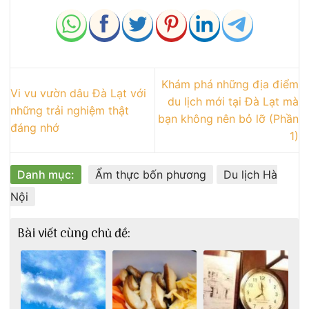
Khám phá những địa điểm
Vi vu vườn dâu Đà Lạt với
du lịch mới tại Đà Lạt mà
những trải nghiệm thật
bạn không nên bỏ lỡ (Phần
đáng nhớ
1)
Danh mục:
Ẩm thực bốn phương
Du lịch Hà
Nội
Bài viết cùng chủ đề: