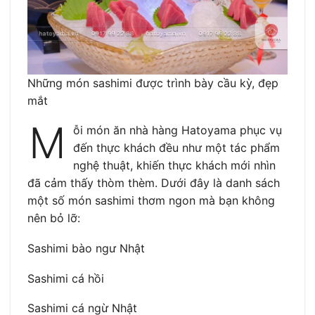
Những món sashimi được trình bày cầu kỳ, đẹp
mắt
M
ỗi món ăn nhà hàng Hatoyama phục vụ
đến thực khách đều như một tác phẩm
nghệ thuật, khiến thực khách mới nhìn
đã cảm thấy thòm thèm. Dưới đây là danh sách
một số món sashimi thơm ngon mà bạn không
nên bỏ lỡ:
Sashimi bào ngư Nhật
Sashimi cá hồi
Sashimi cá ngừ Nhật