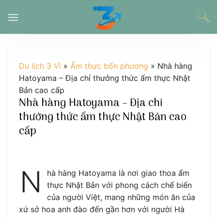
Chuyển
đến
nội
dung
Du lịch 3 Vì
»
Ẩm thực bốn phương
»
Nhà hàng
Hatoyama – Địa chỉ thưởng thức ẩm thực Nhật
Bản cao cấp
Nhà hàng Hatoyama – Địa chỉ
thưởng thức ẩm thực Nhật Bản cao
cấp
N
hà hàng Hatoyama là nơi giao thoa ẩm
thực Nhật Bản với phong cách chế biến
của người Việt, mang những món ăn của
xứ sở hoa anh đào đến gần hơn với người Hà