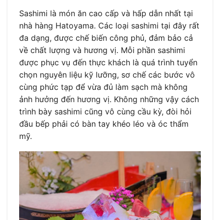
Sashimi là món ăn cao cấp và hấp dẫn nhất tại
nhà hàng Hatoyama. Các loại sashimi tại đây rất
đa dạng, được chế biến công phủ, đảm bảo cả
về chất lượng và hương vị. Mỗi phần sashimi
được phục vụ đến thực khách là quá trình tuyển
chọn nguyên liệu kỹ lưỡng, sơ chế các bước vô
cùng phức tạp để vừa đủ làm sạch mà không
ảnh hưởng đến hương vị. Không những vậy cách
trình bày sashimi cũng vô cùng cầu kỳ, đòi hỏi
đầu bếp phải có bàn tay khéo léo và óc thẩm
mỹ.