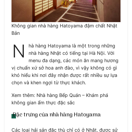
Không gian nhà hàng Hatoyama đậm chất Nhật
Bản
N
hà hàng Hatoyama là một trong những
nhà hàng Nhật có tiếng tại Hà Nội. Với
menu đa dạng, các món ăn mang hương
vị chuẩn xứ sở hoa anh đào, vì vậy không có gì
khó hiểu khi nơi đây nhận được rất nhiều sự lựa
chọn và khen ngợi từ thực khách.
Xem thêm: Nhà hàng Bếp Quán – Khám phá
không gian ẩm thực đặc sắc
Đặc trưng của nhà hàng Hatoyama
Các loại hải sản đặc thù chỉ có ở Nhật, được sử