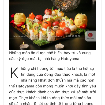
Những món ăn được chế biến, bày trí vô cùng
cầu kỳ đẹp mắt tại nhà hàng Hatoyama
K
hông chỉ hướng tới mục tiêu là thu hút sự
tin dùng của đông đảo thực khách, là một
nhà hàng Nhật đơn thuần mà mà cao hơn
thế Hatoyama còn mong muốn khơi dậy tình yêu
của thực khách dành cho ẩm thực xứ sở mặt trời
mọc. Thực khách khi thưởng thức mỗi món ăn
sẽ cảm nhận rõ nét sự tinh tế trong từng hương