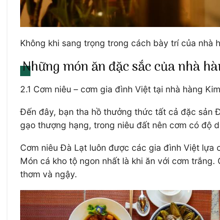
Không khi sang trọng trong cách bày trí của nhà
Những món ăn đặc sắc của nhà hàn
2.1 Cơm niêu – cơm gia đình Việt tại nhà hàng Ki
Đến đây, bạn tha hồ thưởng thức tất cả đặc sản 
gạo thượng hạng, trong niêu đất nên cơm có độ dẻ
Cơm niêu Đà Lạt luôn được các gia đình Việt lựa
Món cá kho tộ ngon nhất là khi ăn với cơm trắng.
thơm và ngậy.