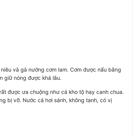
ơm niêu và gà nướng cơm lam. Cơm được nấu bằng
ên giữ nóng được khá lâu.
rất được ưa chuộng như cá kho tộ hay canh chua.
g bị vỡ. Nước cá hơi sánh, không tanh, có vị