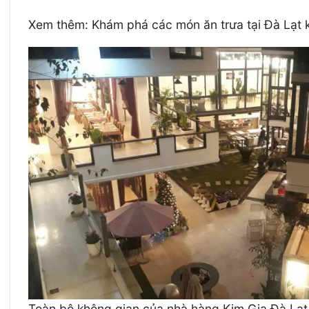
Xem thêm: Khám phá các món ăn trưa tại Đà Lạt 
Toàn bộ không gian của nhà hàng Kim Gia Đà Lạ