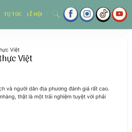
TỰ TÚC
LỄ HỘI
hực Việt
thực Việt
ch và người dân địa phương đánh giá rất cao.
àng, thật là một trải nghiệm tuyệt vời phải