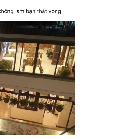
không làm bạn thất vọng
t