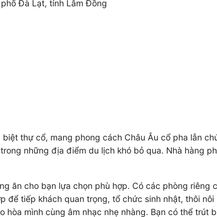
phố Đà Lạt, tỉnh Lâm Đồng
biệt thự cổ, mang phong cách Châu Âu cổ pha lẫn chút 
t trong những địa điểm du lịch khó bỏ qua. Nhà hàng p
ng ăn cho bạn lựa chọn phù hợp. Có các phòng riêng c
để tiếp khách quan trọng, tổ chức sinh nhật, thôi nôi 
 ảo hòa mình cùng âm nhạc nhẹ nhàng. Bạn có thể trú