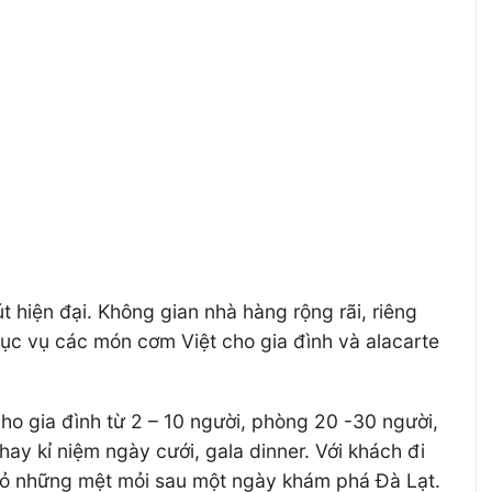
hiện đại. Không gian nhà hàng rộng rãi, riêng
hục vụ các món cơm Việt cho gia đình và alacarte
ho gia đình từ 2 – 10 người, phòng 20 -30 người,
hay kỉ niệm ngày cưới, gala dinner. Với khách đi
t bỏ những mệt mỏi sau một ngày khám phá Đà Lạt.