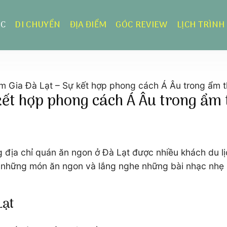
ỰC
DI CHUYỂN
ĐỊA ĐIỂM
GÓC REVIEW
LỊCH TRÌNH
m Gia Đà Lạt – Sự kết hợp phong cách Á Âu trong ẩm t
kết hợp phong cách Á Âu trong ẩm 
 địa chỉ quán ăn ngon ở Đà Lạt được nhiều khách du lị
những món ăn ngon và lắng nghe những bài nhạc nhẹ nh
Lạt