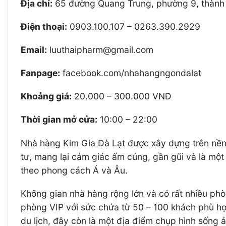
Địa chỉ:
65 đường Quang Trung, phường 9, thành 
Điện thoại:
0903.100.107 – 0263.390.2929
Email:
luuthaipharm@gmail.com
Fanpage:
facebook.com/nhahangngondalat
Khoảng giá:
20.000 – 300.000 VNĐ
Thời gian mở cửa:
10:00 – 22:00
Nhà hàng Kim Gia Đà Lạt được xây dựng trên nền 
tư, mang lại cảm giác ấm cúng, gần gũi và là mộ
theo phong cách Á và Âu.
Không gian nhà hàng rộng lớn và có rất nhiều phò
phòng VIP với sức chứa từ 50 – 100 khách phù hợp 
du lịch, đây còn là một địa điểm chụp hình sống