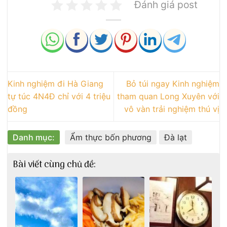
Đánh giá post
Kinh nghiệm đi Hà Giang
Bỏ túi ngay Kinh nghiệm
tự túc 4N4Đ chỉ với 4 triệu
tham quan Long Xuyên với
đồng
vô vàn trải nghiệm thú vị
Danh mục:
Ẩm thực bốn phương
Đà lạt
Bài viết cùng chủ đề: