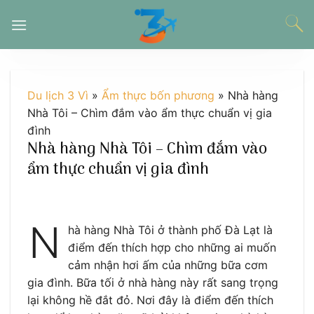
Chuyển
đến
nội
dung
Du lịch 3 Vì
»
Ẩm thực bốn phương
»
Nhà hàng
Nhà Tôi – Chìm đắm vào ẩm thực chuẩn vị gia
đình
Nhà hàng Nhà Tôi – Chìm đắm vào
ẩm thực chuẩn vị gia đình
N
hà hàng Nhà Tôi ở thành phố Đà Lạt là
điểm đến thích hợp cho những ai muốn
cảm nhận hơi ấm của những bữa cơm
gia đình. Bữa tối ở nhà hàng này rất sang trọng
lại không hề đắt đỏ. Nơi đây là điểm đến thích