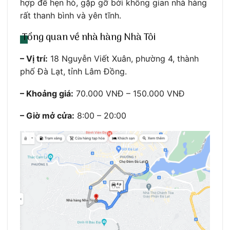
hợp để hẹn hò, gặp gỡ bởi không gian nhà hàng
rất thanh bình và yên tĩnh.
Tổng quan về nhà hàng Nhà Tôi
– Vị trí:
18 Nguyễn Viết Xuân, phường 4, thành
phố Đà Lạt, tỉnh Lâm Đồng.
– Khoảng giá:
70.000 VNĐ – 150.000 VNĐ
– Giờ mở cửa:
8:00 – 20:00