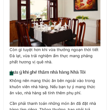
Còn gì tuyệt hơn khi vừa thưởng ngoạn thời tiết
Đà lạt, vừa trải nghiệm ẩm thực mang phảng
phất hương vị quê nhà.
Lưu ý khi ghé thăm nhà hàng Nhà Tôi
Không nên mang thức ăn bên ngoài vào trong
khuôn viên nhà hàng. Nếu bạn tự ý mang thức
ăn vào, nhà hàng sẽ tính thêm phụ phí.
Cần phải thanh toán những món ăn đã đặt nhà
hàng làm riêng. Thông thường, bạn phải trả