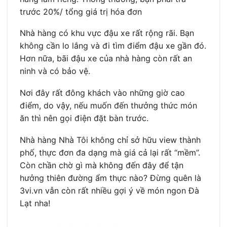
trước 20%/ tổng giá trị hóa đơn
Nhà hàng có khu vực đậu xe rất rộng rãi. Bạn
không cần lo lắng và đi tìm điểm đậu xe gần đó.
Hơn nữa, bãi đậu xe của nhà hàng còn rất an
ninh và có bảo vệ.
Nơi đây rất đông khách vào những giờ cao
điểm, do vậy, nếu muốn đến thưởng thức món
ăn thì nên gọi điện đặt bàn trước.
Nhà hàng Nhà Tôi không chỉ sở hữu view thành
phố, thực đơn đa dạng mà giá cả lại rất “mềm”.
Còn chần chờ gì mà không đến đây để tận
hưởng thiên đường ẩm thực nào? Đừng quên là
3vi.vn vẫn còn rất nhiều gợi ý về món ngon Đà
Lạt nha!