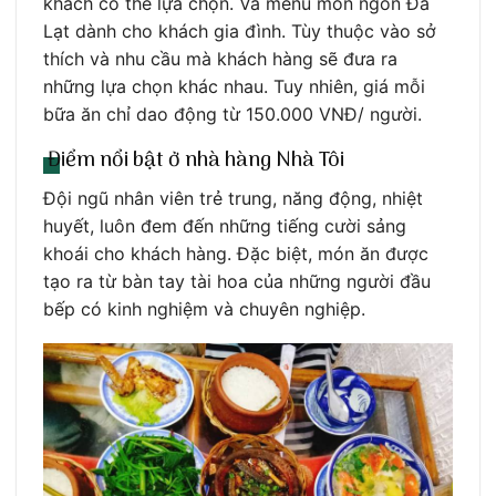
khách có thể lựa chọn. Và menu món ngon Đà
Lạt dành cho khách gia đình. Tùy thuộc vào sở
thích và nhu cầu mà khách hàng sẽ đưa ra
những lựa chọn khác nhau. Tuy nhiên, giá mỗi
bữa ăn chỉ dao động từ 150.000 VNĐ/ người.
Điểm nổi bật ở nhà hàng Nhà Tôi
Đội ngũ nhân viên trẻ trung, năng động, nhiệt
huyết, luôn đem đến những tiếng cười sảng
khoái cho khách hàng. Đặc biệt, món ăn được
tạo ra từ bàn tay tài hoa của những người đầu
bếp có kinh nghiệm và chuyên nghiệp.