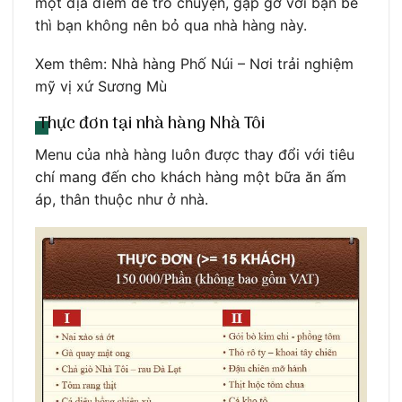
một địa điểm để trò chuyện, gặp gỡ với bạn bè
thì bạn không nên bỏ qua nhà hàng này.
Xem thêm: Nhà hàng Phố Núi – Nơi trải nghiệm
mỹ vị xứ Sương Mù
Thực đơn tại nhà hàng Nhà Tôi
Menu của nhà hàng luôn được thay đổi với tiêu
chí mang đến cho khách hàng một bữa ăn ấm
áp, thân thuộc như ở nhà.