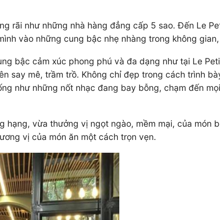
ng rãi như những nhà hàng đẳng cấp 5 sao. Đến Le Pet
mình vào những cung bậc nhẹ nhàng trong không gian, 
g bậc cảm xúc phong phú và đa dạng như tại Le Petit
nên say mê, trầm trồ. Không chỉ đẹp trong cách trình b
ống như những nốt nhạc đang bay bỗng, chạm đến mọi 
 hạng, vừa thưởng vị ngọt ngào, mềm mại, của món bò 
ương vị của món ăn một cách trọn vẹn.