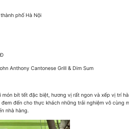
, thành phố Hà Nội
NĐ
ohn Anthony Cantonese Grill & Dim Sum
ới món bít tết đặc biệt, hương vị rất ngon và xếp vị tr
 đã đem đến cho thực khách những trải nghiệm vô cùng
ến nhà hàng.