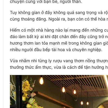
chuyện cùng với bạn bè, người thân.
Tuy không gian ở đây không quá sang trọng và rộ
cùng thoáng đãng. Ngoài ra, bạn còn có thể hòa 
Hiếm có một nhà hàng nào lại mang đến những cun
đáo làm bất kỳ ai khi đặt chân đến đây cũng trở 
hương thơm lan tỏa mạnh mẽ trong không gian gi
nhiều người đầu bếp tài hoa và chuyên nghiệp.
Vừa nhâm nhi từng ly rượu vang thơm nồng thượng
thưởng thức ẩm thực, vừa là cách để tận hưởng h