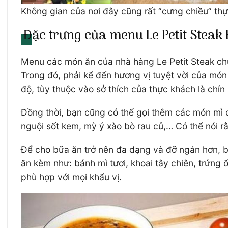
Không gian của nơi đây cũng rất “cưng chiều” th
Đặc trưng của menu Le Petit Steak
Menu các món ăn của nhà hàng Le Petit Steak chủ 
Trong đó, phải kể đến hương vị tuyệt vời của món 
độ, tùy thuộc vào sở thích của thực khách là chín
Đồng thời, bạn cũng có thể gọi thêm các món mì 
nguội sốt kem, mỳ ý xào bò rau củ,… Có thể nói 
Để cho bữa ăn trở nên đa dạng và đỡ ngán hơn, 
ăn kèm như: bánh mì tươi, khoai tây chiên, trứng
phù hợp với mọi khẩu vị.