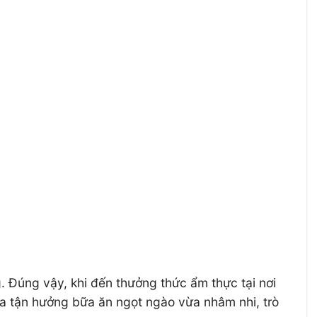
. Đúng vậy, khi đến thưởng thức ẩm thực tại nơi
ừa tận hưởng bữa ăn ngọt ngào vừa nhâm nhi, trò