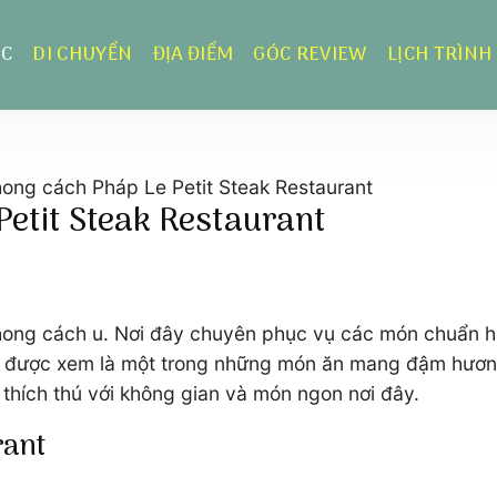
ỰC
DI CHUYỂN
ĐỊA ĐIỂM
GÓC REVIEW
LỊCH TRÌNH
ong cách Pháp Le Petit Steak Restaurant
etit Steak Restaurant
phong cách u. Nơi đây chuyên phục vụ các món chuẩn h
 tết được xem là một trong những món ăn mang đậm hươn
thích thú với không gian và món ngon nơi đây.
rant