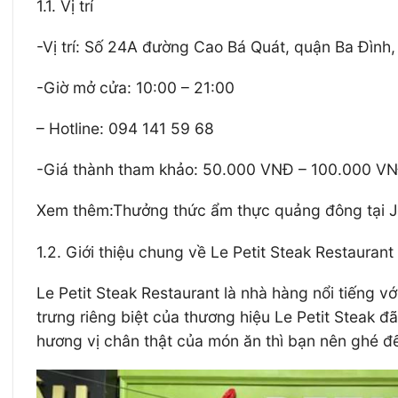
1.1. Vị trí
-Vị trí: Số 24A đường Cao Bá Quát, quận Ba Đình
-Giờ mở cửa: 10:00 – 21:00
– Hotline: 094 141 59 68
-Giá thành tham khảo: 50.000 VNĐ – 100.000 V
Xem thêm:Thưởng thức ẩm thực quảng đông tại J
1.2. Giới thiệu chung về Le Petit Steak Restaurant
Le Petit Steak Restaurant là nhà hàng nổi tiếng v
trưng riêng biệt của thương hiệu Le Petit Steak
hương vị chân thật của món ăn thì bạn nên ghé đ