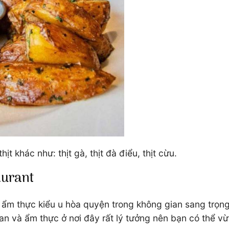
hịt khác như: thịt gà, thịt đà điểu, thịt cừu.
aurant
 ẩm thực kiểu u hòa quyện trong không gian sang trọng
an và ẩm thực ở nơi đây rất lý tưởng nên bạn có thể v