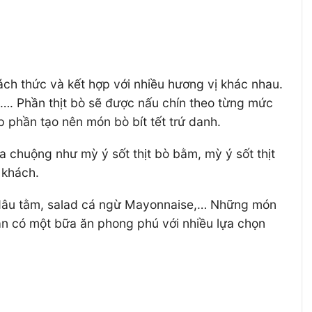
ch thức và kết hợp với nhiều hương vị khác nhau.
t,…. Phần thịt bò sẽ được nấu chín theo từng mức
p phần tạo nên món bò bít tết trứ danh.
 chuộng như mỳ ý sốt thịt bò bằm, mỳ ý sốt thịt
 khách.
t dâu tằm, salad cá ngừ Mayonnaise,… Những món
bạn có một bữa ăn phong phú với nhiều lựa chọn