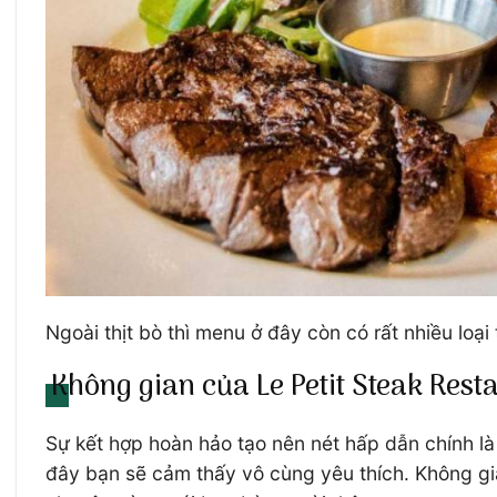
Ngoài thịt bò thì menu ở đây còn có rất nhiều loại t
Không gian của Le Petit Steak Rest
Sự kết hợp hoàn hảo tạo nên nét hấp dẫn chính là
đây bạn sẽ cảm thấy vô cùng yêu thích. Không gi