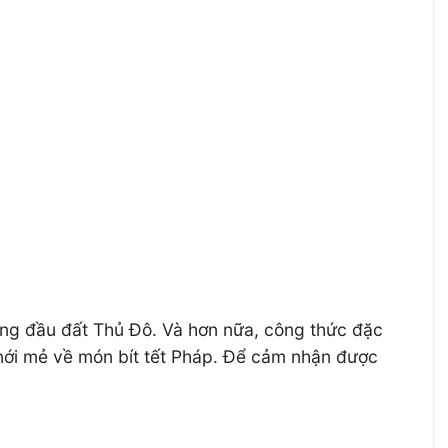
í hàng đầu đất Thủ Đô. Và hơn nữa, công thức đặc
 mới mẻ về món bít tết Pháp. Để cảm nhận được