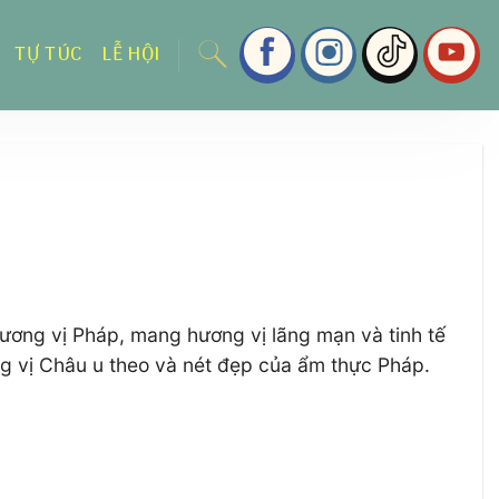
TỰ TÚC
LỄ HỘI
ương vị Pháp, mang hương vị lãng mạn và tinh tế
g vị Châu u theo và nét đẹp của ẩm thực Pháp.