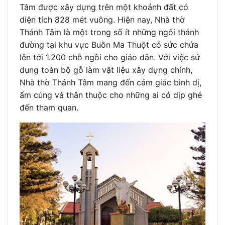
Tâm được xây dựng trên một khoảnh đất có
diện tích 828 mét vuông. Hiện nay, Nhà thờ
Thánh Tâm là một trong số ít những ngôi thánh
đường tại khu vực Buôn Ma Thuột có sức chứa
lên tới 1.200 chỗ ngồi cho giáo dân. Với việc sử
dụng toàn bộ gỗ làm vật liệu xây dựng chính,
Nhà thờ Thánh Tâm mang đến cảm giác bình dị,
ấm cúng và thân thuộc cho những ai có dịp ghé
đến tham quan.