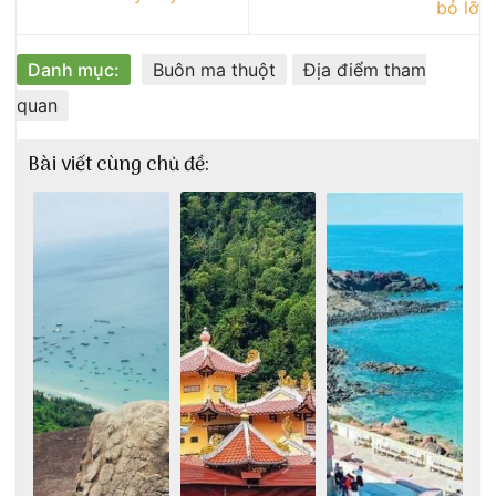
bỏ lỡ
Danh mục:
Buôn ma thuột
Địa điểm tham
quan
Bài viết cùng chủ đề: