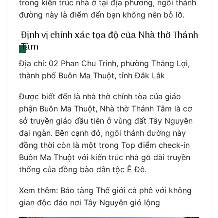
trong kiến trúc nhà ở tại địa phương, ngôi thánh
đường này là điểm đến bạn không nên bỏ lỡ.
Định vị chính xác tọa độ của Nhà thờ Thánh
Tâm
Địa chỉ: 02 Phan Chu Trinh, phường Thắng Lợi,
thành phố Buôn Ma Thuột, tỉnh Đắk Lắk
Được biết đến là nhà thờ chính tòa của giáo
phận Buôn Ma Thuột, Nhà thờ Thánh Tâm là cơ
sở truyền giáo đầu tiên ở vùng đất Tây Nguyên
đại ngàn. Bên cạnh đó, ngôi thánh đường này
đồng thời còn là một trong Top điểm check-in
Buôn Ma Thuột với kiến trúc nhà gỗ dài truyền
thống của đồng bào dân tộc Ê Đê.
Xem thêm: Bảo tàng Thế giới cà phê với không
gian độc đáo nơi Tây Nguyên gió lộng