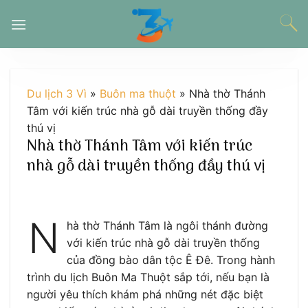
Chuyển
đến
nội
dung
Du lịch 3 Vì
»
Buôn ma thuột
»
Nhà thờ Thánh
Tâm với kiến trúc nhà gỗ dài truyền thống đầy
thú vị
Nhà thờ Thánh Tâm với kiến trúc
nhà gỗ dài truyền thống đầy thú vị
N
hà thờ Thánh Tâm là ngôi thánh đường
với kiến trúc nhà gỗ dài truyền thống
của đồng bào dân tộc Ê Đê. Trong hành
trình du lịch Buôn Ma Thuột sắp tới, nếu bạn là
người yêu thích khám phá những nét đặc biệt