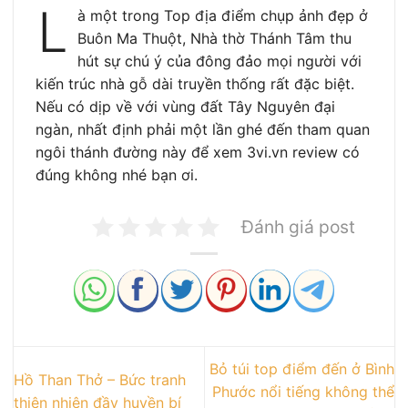
L
à một trong Top địa điểm chụp ảnh đẹp ở
Buôn Ma Thuột, Nhà thờ Thánh Tâm thu
hút sự chú ý của đông đảo mọi người với
kiến trúc nhà gỗ dài truyền thống rất đặc biệt.
Nếu có dịp về với vùng đất Tây Nguyên đại
ngàn, nhất định phải một lần ghé đến tham quan
ngôi thánh đường này để xem 3vi.vn review có
đúng không nhé bạn ơi.
Đánh giá post
Bỏ túi top điểm đến ở Bình
Hồ Than Thở – Bức tranh
Phước nổi tiếng không thể
thiên nhiên đầy huyền bí