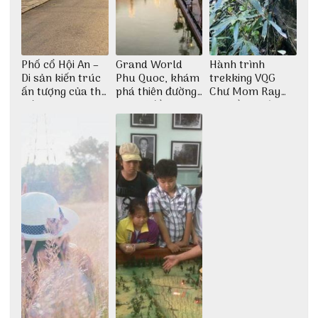
Phố cổ Hội An –
Grand World
Hành trình
Di sản kiến trúc
Phu Quoc, khám
trekking VQG
ấn tượng của thế
phá thiên đường
Chư Mom Ray
giới
giải trí đầy sôi
tìm về núi rừng
động
đại ngàn