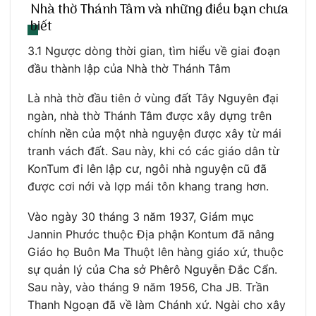
Nhà thờ Thánh Tâm và những điều bạn chưa
biết
3.1 Ngược dòng thời gian, tìm hiểu về giai đoạn
đầu thành lập của Nhà thờ Thánh Tâm
Là nhà thờ đầu tiên ở vùng đất Tây Nguyên đại
ngàn, nhà thờ Thánh Tâm được xây dựng trên
chính nền của một nhà nguyện được xây từ mái
tranh vách đất. Sau này, khi có các giáo dân từ
KonTum đi lên lập cư, ngôi nhà nguyện cũ đã
được cơi nới và lợp mái tôn khang trang hơn.
Vào ngày 30 tháng 3 năm 1937, Giám mục
Jannin Phước thuộc Địa phận Kontum đã nâng
Giáo họ Buôn Ma Thuột lên hàng giáo xứ, thuộc
sự quản lý của Cha sở Phêrô Nguyễn Đắc Cẩn.
Sau này, vào tháng 9 năm 1956, Cha JB. Trần
Thanh Ngoạn đã về làm Chánh xứ. Ngài cho xây