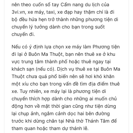
nên theo cuốn sổ tay Cẩm nang du lịch của
3vi.vn, xe máy, taxi, xe đạp hay thậm chí là đi
bộ đều hứa hẹn trở thành những phương tiện di
chuyển lý tưởng dành cho bạn trong suốt
chuyến đi.
Nếu có ý định lựa chọn xe máy làm Phương tiện
đi lại ở Buôn Ma Thuột, bạn nên thuê xe ở khu
vực trung tâm thành phố hoặc thuê ngay tại
khách sạn (nếu có). Dịch vụ thuê xe tại Buôn Ma
Thuột chưa quá phổ biến nên sẽ hơi khó khăn
một xíu cho bạn trong vấn đề tìm địa điểm thuê
xe. Tuy nhiên, xe máy lại là phương tiện di
chuyển thích hợp dành cho những ai muốn chủ
động hơn về mặt thời gian cũng như tiện dừng
lại chụp ảnh, ngắm cảnh dọc hai bên đường
trước khi dừng chân tại Nhà thờ Thánh Tâm để
tham quan hoặc tham dự thánh lễ.