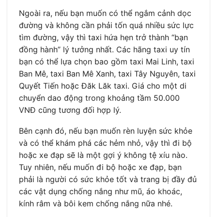
Ngoài ra, nếu bạn muốn có thể ngắm cảnh dọc
đường và không cần phải tốn quá nhiều sức lực
tìm đường, vậy thì taxi hứa hẹn trở thành “bạn
đồng hành” lý tưởng nhất. Các hãng taxi uy tín
bạn có thể lựa chọn bao gồm taxi Mai Linh, taxi
Ban Mê, taxi Ban Mê Xanh, taxi Tây Nguyên, taxi
Quyết Tiến hoặc Đăk Lăk taxi. Giá cho một di
chuyển dao động trong khoảng tầm 50.000
VNĐ cũng tương đối hợp lý.
Bên cạnh đó, nếu bạn muốn rèn luyện sức khỏe
và có thể khám phá các hẻm nhỏ, vậy thì đi bộ
hoặc xe đạp sẽ là một gợi ý không tệ xíu nào.
Tuy nhiên, nếu muốn đi bộ hoặc xe đạp, bạn
phải là người có sức khỏe tốt và trang bị đầy đủ
các vật dụng chống nắng như mũ, áo khoác,
kính râm và bôi kem chống nắng nữa nhé.