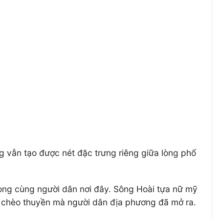
g vẫn tạo được nét đặc trưng riêng giữa lòng phố
ọng cùng người dân nơi đây. Sông Hoài tựa nữ mỹ
ụ chèo thuyền mà người dân địa phương đã mở ra.