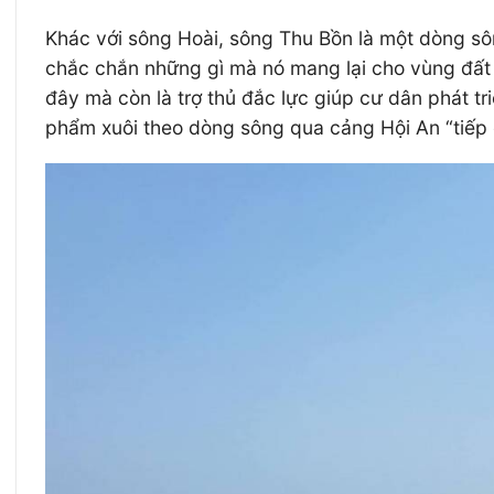
Khác với sông Hoài, sông Thu Bồn là một dòng sô
chắc chắn những gì mà nó mang lại cho vùng đất n
đây mà còn là trợ thủ đắc lực giúp cư dân phát t
phẩm xuôi theo dòng sông qua cảng Hội An “tiếp cậ