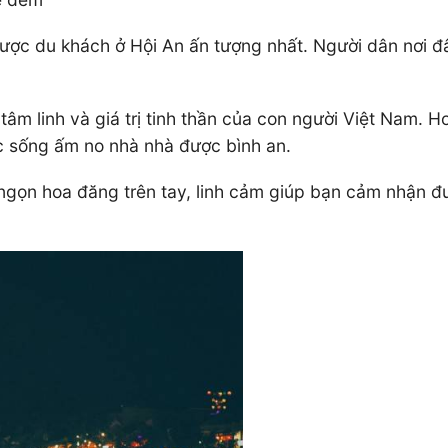
được du khách ở Hội An ấn tượng nhất. Người dân nơi 
âm linh và giá trị tinh thần của con người Việt Nam. 
c sống ấm no nhà nhà được bình an.
 ngọn hoa đăng trên tay, linh cảm giúp bạn cảm nhận đ