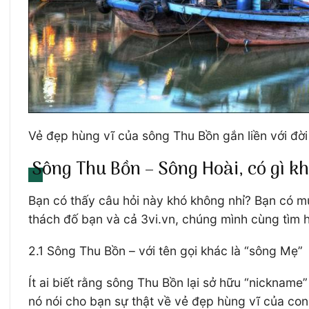
Vẻ đẹp hùng vĩ của sông Thu Bồn gắn liền với đờ
Sông Thu Bồn – Sông Hoài, có gì k
Bạn có thấy câu hỏi này khó không nhỉ? Bạn có 
thách đố bạn và cả 3vi.vn, chúng mình cùng tìm h
2.1 Sông Thu Bồn – với tên gọi khác là “sông Mẹ”
Ít ai biết rằng sông Thu Bồn lại sở hữu “nicknam
nó nói cho bạn sự thật về vẻ đẹp hùng vĩ của co