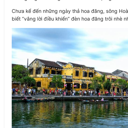
Chưa kể đến những ngày thả hoa đăng, sông Hoài
biết “vâng lời điều khiển” đèn hoa đăng trôi nhè 