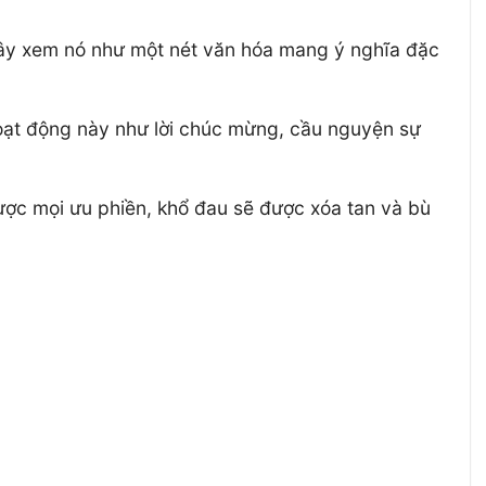
đây xem nó như một nét văn hóa mang ý nghĩa đặc
Hoạt động này như lời chúc mừng, cầu nguyện sự
ược mọi ưu phiền, khổ đau sẽ được xóa tan và bù