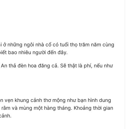
ại ở những ngôi nhà cổ có tuổi thọ trăm năm cùng
biết bao nhiêu người đến đây.
i An thả đèn hoa đăng cả. Sẽ thật là phí, nếu như
ọn vẹn khung cảnh thơ mộng như bạn hình dung
y rằm và mùng một hàng tháng. Khoảng thời gian
cảnh.