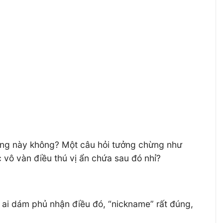
sông này không? Một câu hỏi tưởng chừng như
 vô vàn điều thú vị ẩn chứa sau đó nhỉ?
u ai dám phủ nhận điều đó, “nickname” rất đúng,