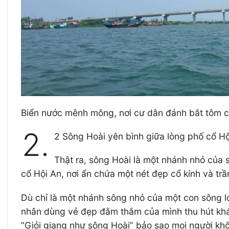
Biển nước mênh mông, nơi cư dân đánh bắt tôm c
2.
2 Sông Hoài yên bình giữa lòng phố cổ Hộ
Thật ra, sông Hoài là một nhánh nhỏ của 
cổ Hội An, nơi ẩn chứa một nét đẹp cổ kính và tr
Dù chỉ là một nhánh sông nhỏ của một con sông 
nhân dùng vẻ đẹp đằm thắm của mình thu hút khá
“Giỏi giang như sông Hoài” bảo sao mọi người k