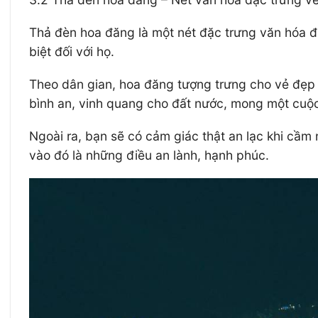
Thả đèn hoa đăng là một nét đặc trưng văn hóa 
biệt đối với họ.
Theo dân gian, hoa đăng tượng trưng cho vẻ đẹp t
bình an, vinh quang cho đất nước, mong một cuộ
Ngoài ra, bạn sẽ có cảm giác thật an lạc khi cầm
vào đó là những điều an lành, hạnh phúc.