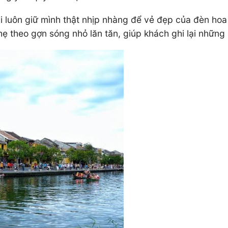
 luôn giữ mình thật nhịp nhàng để vẻ đẹp của đèn hoa
nhẹ theo gợn sóng nhỏ lăn tăn, giúp khách ghi lại những