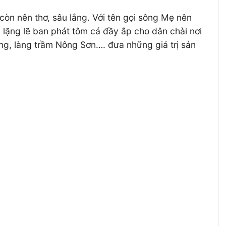
òn nên thơ, sâu lắng. Với tên gọi sông Mẹ nên
 lặng lẽ ban phát tôm cá đầy ắp cho dân chài nơi
ang, làng trầm Nông Sơn…. đưa những giá trị sản