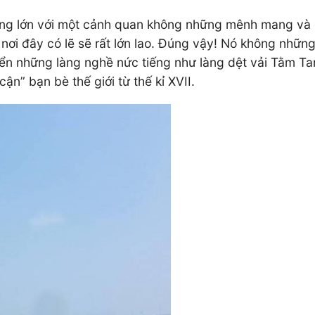
ng lớn với một cảnh quan không những mênh mang và c
ơi đây có lẽ sẽ rất lớn lao. Đúng vậy! Nó không những
riển những làng nghề nức tiếng như làng dệt vải Tằm T
n” bạn bè thế giới từ thế kỉ XVII.