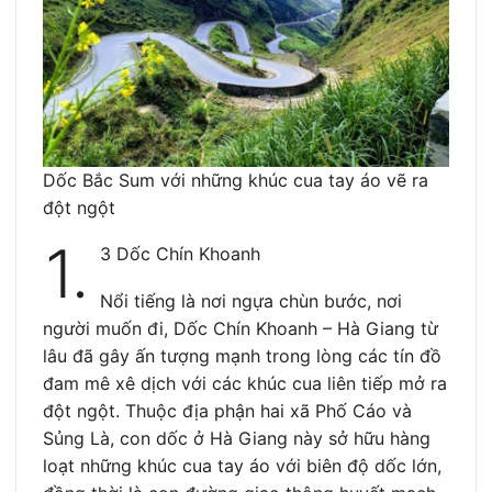
Dốc Bắc Sum với những khúc cua tay áo vẽ ra
đột ngột
1.
3 Dốc Chín Khoanh
Nổi tiếng là nơi ngựa chùn bước, nơi
người muốn đi, Dốc Chín Khoanh – Hà Giang từ
lâu đã gây ấn tượng mạnh trong lòng các tín đồ
đam mê xê dịch với các khúc cua liên tiếp mở ra
đột ngột. Thuộc địa phận hai xã Phố Cáo và
Sủng Là, con dốc ở Hà Giang này sở hữu hàng
loạt những khúc cua tay áo với biên độ dốc lớn,