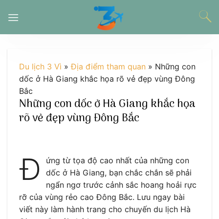
Chuyển
đến
nội
dung
Du lịch 3 Vì
»
Địa điểm tham quan
»
Những con
dốc ở Hà Giang khắc họa rõ vẻ đẹp vùng Đông
Bắc
Những con dốc ở Hà Giang khắc họa
rõ vẻ đẹp vùng Đông Bắc
Đ
ứng từ tọa độ cao nhất của những con
dốc ở Hà Giang, bạn chắc chắn sẽ phải
ngẩn ngơ trước cảnh sắc hoang hoải rực
rỡ của vùng rẻo cao Đông Bắc. Lưu ngay bài
viết này làm hành trang cho chuyến du lịch Hà