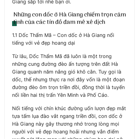
Giang sắp tới nhé bạn ơi.
Những con dốc ở Hà Giang chiếm trọn cảm
tình của các tín đồ đam mê xê dịch
1.1 Dốc Thẩm Mã – Con dốc ở Hà Giang nổi
tiếng với vẻ đẹp hoang dại
Từ lâu, Dốc Thẩm Mã đã luôn là một trong
những cung đường đèo ấn tượng trên đất Hà
Giang quanh năm nắng gió khô cằn. Tuy gọi là
dốc, thế nhưng thực ra nơi đây vốn là một đoạn
đường đèo ôm trọn triền đồi, đồng thời là tuyến
nối liền hai thị trấn Yên Minh và Phố Cáo.
Nổi tiếng với chín khúc đường uốn lượn đẹp mắt
tựa tấm lụa đào vắt ngang triền đồi, con dốc ở
Hà Giang này gây thương nhớ trong lòng mọi
người với vẻ đẹp hoang hoải nhưng vẫn điểm