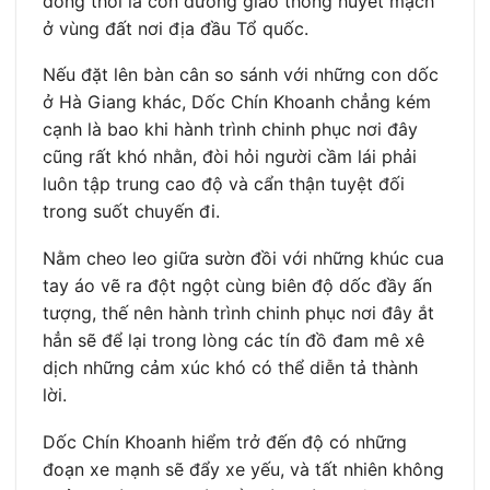
đồng thời là con đường giao thông huyết mạch
ở vùng đất nơi địa đầu Tổ quốc.
Nếu đặt lên bàn cân so sánh với những con dốc
ở Hà Giang khác, Dốc Chín Khoanh chẳng kém
cạnh là bao khi hành trình chinh phục nơi đây
cũng rất khó nhằn, đòi hỏi người cầm lái phải
luôn tập trung cao độ và cẩn thận tuyệt đối
trong suốt chuyến đi.
Nằm cheo leo giữa sườn đồi với những khúc cua
tay áo vẽ ra đột ngột cùng biên độ dốc đầy ấn
tượng, thế nên hành trình chinh phục nơi đây ắt
hẳn sẽ để lại trong lòng các tín đồ đam mê xê
dịch những cảm xúc khó có thể diễn tả thành
lời.
Dốc Chín Khoanh hiểm trở đến độ có những
đoạn xe mạnh sẽ đẩy xe yếu, và tất nhiên không