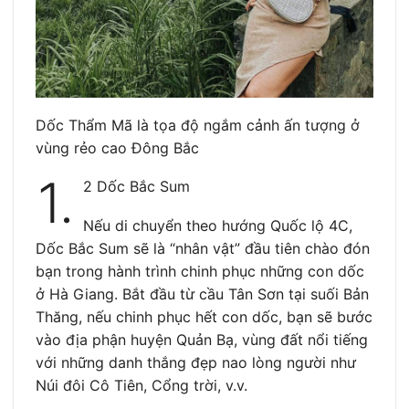
Dốc Thẩm Mã là tọa độ ngắm cảnh ấn tượng ở
vùng rẻo cao Đông Bắc
1.
2 Dốc Bắc Sum
Nếu di chuyển theo hướng Quốc lộ 4C,
Dốc Bắc Sum sẽ là “nhân vật” đầu tiên chào đón
bạn trong hành trình chinh phục những con dốc
ở Hà Giang. Bắt đầu từ cầu Tân Sơn tại suối Bản
Thăng, nếu chinh phục hết con dốc, bạn sẽ bước
vào địa phận huyện Quản Bạ, vùng đất nổi tiếng
với những danh thắng đẹp nao lòng người như
Núi đôi Cô Tiên, Cổng trời, v.v.