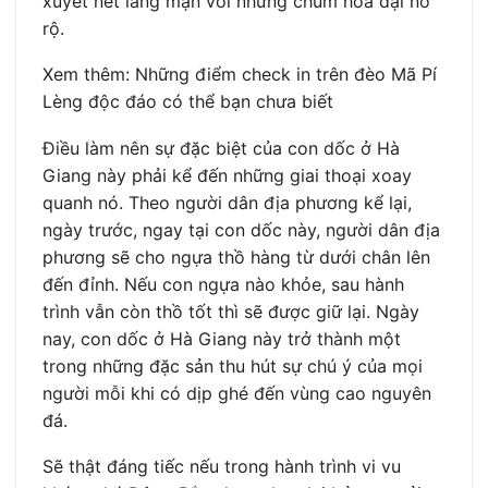
xuyết nét lãng mạn với những chùm hoa dại nở
rộ.
Xem thêm: Những điểm check in trên đèo Mã Pí
Lèng độc đáo có thể bạn chưa biết
Điều làm nên sự đặc biệt của con dốc ở Hà
Giang này phải kể đến những giai thoại xoay
quanh nó. Theo người dân địa phương kể lại,
ngày trước, ngay tại con dốc này, người dân địa
phương sẽ cho ngựa thồ hàng từ dưới chân lên
đến đỉnh. Nếu con ngựa nào khỏe, sau hành
trình vẫn còn thồ tốt thì sẽ được giữ lại. Ngày
nay, con dốc ở Hà Giang này trở thành một
trong những đặc sản thu hút sự chú ý của mọi
người mỗi khi có dịp ghé đến vùng cao nguyên
đá.
Sẽ thật đáng tiếc nếu trong hành trình vi vu