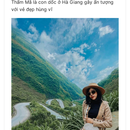
Thẩm Mã là con dốc ở Hà Giang gây ấn tượng
với vẻ đẹp hùng vĩ