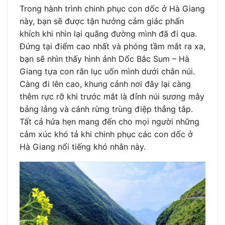
Trong hành trình chinh phục con dốc ở Hà Giang
này, bạn sẽ được tận hưởng cảm giác phấn
khích khi nhìn lại quãng đường mình đã đi qua.
Đứng tại điểm cao nhất và phóng tầm mắt ra xa,
bạn sẽ nhìn thấy hình ảnh Dốc Bắc Sum – Hà
Giang tựa con rắn lục uốn mình dưới chân núi.
Càng đi lên cao, khung cảnh nơi đây lại càng
thêm rực rỡ khi trước mắt là đỉnh núi sương mây
bảng lảng và cánh rừng trùng điệp thẳng tắp.
Tất cả hứa hẹn mang đến cho mọi người những
cảm xúc khó tả khi chinh phục các con dốc ở
Hà Giang nổi tiếng khó nhằn này.