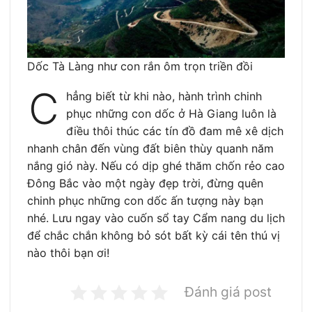
Dốc Tà Làng như con rắn ôm trọn triền đồi
C
hẳng biết từ khi nào, hành trình chinh
phục những con dốc ở Hà Giang luôn là
điều thôi thúc các tín đồ đam mê xê dịch
nhanh chân đến vùng đất biên thùy quanh năm
nắng gió này. Nếu có dịp ghé thăm chốn rẻo cao
Đông Bắc vào một ngày đẹp trời, đừng quên
chinh phục những con dốc ấn tượng này bạn
nhé. Lưu ngay vào cuốn sổ tay Cẩm nang du lịch
để chắc chắn không bỏ sót bất kỳ cái tên thú vị
nào thôi bạn ơi!
Đánh giá post