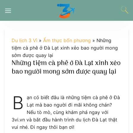
Chuyển
đến
nội
dung
Du lịch 3 Vì
»
Ẩm thực bốn phương
»
Những
tiệm cà phê ở Đà Lạt xinh xẻo bao người mong
sớm được quay lại
Những tiệm cà phê ở Đà Lạt xinh xẻo
bao người mong sớm được quay lại
B
ạn có biết đâu là những tiệm cà phê ở Đà
Lạt mà bao người đi mãi không chán?
Nếu tò mò, cùng khám phá ngay với
3vi.vn và bắt đầu hành trình du lịch Đà Lạt thật
vui nhé. Đi ngay thôi bạn ơi!