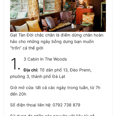
Gạt Tàn Đời chắc chắn là điểm dừng chân hoàn
hảo cho những ngày bỗng dưng bạn muốn
“trốn” cả thế giới
1.
3 Cabin In The Woods
Địa chỉ:
Tổ dân phố 13, Đèo Prenn,
phường 3, thành phố Đà Lạt
Giờ mở cửa: tất cả các ngày trong tuần, từ 7h
đến 20h
Số điện thoại liên hệ: 0792 738 879