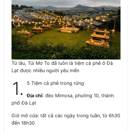
Từ lâu, Túi Mơ To đã luôn là tiệm cà phê ở Đà
Lạt được nhiều người yêu mến
1.
5 Tiệm cà phê trong rừng
Địa chỉ:
đèo Mimosa, phường 10, thành
phố Đà Lạt
Giờ mở cửa: tất cả các ngày trong tuần, từ 6h30
đến 18h30