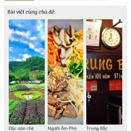
Bài viết cùng chủ đề:
Đặc sản chè
Người Âm Phủ
Trung Bắc