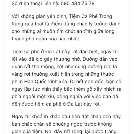
Số điện thoại liên hệ: 090 484 76 78
Với không gian yên bình, Tiệm Cà Phê Trong
Rừng quả thật là điểm dừng chân lý tưởng dành
cho những ai muốn tìm chút an tĩnh giữa lòng
thành phố ngàn hoa náo nhiệt.
Tiệm cà phê ở Đà Lạt này rất đặc biệt, ngay từ
lối vào đã kịp gây thương nhớ. Đường dẫn vào
quán rất thơ mộng, hệt như cung đường rợp lá
vàng rơi thường xuất hiện trong những thước
phim Hàn Quốc xinh xẻo. Đi hết con dốc, bạn sẽ
ngay lập tức nhìn thấy bậc thềm gỗ xây nhích ra
phía ngoài một xíu, đồng nghĩa với việc bạn đã
đến được tiệm cà phê ở Đà Lạt này rồi.
Ngay từ khoảnh khắc đầu tiên đặt chân đến đây,
bạn chắc chắn sẽ choáng ngợp trước không
gian của tiệm. Nơi đây rất rộng, lại được trang