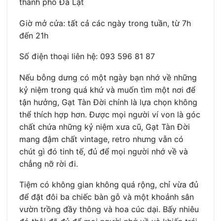
thành phố Đà Lạt
Giờ mở cửa: tất cả các ngày trong tuần, từ 7h
đến 21h
Số điện thoại liên hệ: 093 596 81 87
Nếu bỗng dưng có một ngày bạn nhớ về những
kỷ niệm trong quá khứ và muốn tìm một nơi để
tận hưởng, Gạt Tàn Đời chính là lựa chọn không
thể thích hợp hơn. Được mọi người ví von là góc
chất chứa những kỷ niệm xưa cũ, Gạt Tàn Đời
mang đậm chất vintage, retro nhưng vẫn có
chút gì đó tinh tế, đủ để mọi người nhớ về và
chẳng nỡ rời đi.
Tiệm có không gian không quá rộng, chỉ vừa đủ
để đặt đôi ba chiếc bàn gỗ và một khoảnh sân
vườn trồng đầy thông và hoa cúc dại. Bấy nhiêu