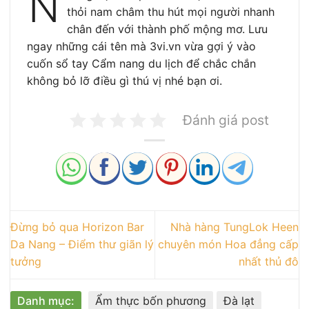
N
thỏi nam châm thu hút mọi người nhanh
chân đến với thành phố mộng mơ. Lưu
ngay những cái tên mà 3vi.vn vừa gợi ý vào
cuốn sổ tay Cẩm nang du lịch để chắc chắn
không bỏ lỡ điều gì thú vị nhé bạn ơi.
Đánh giá post
Đừng bỏ qua Horizon Bar
Nhà hàng TungLok Heen
Da Nang – Điểm thư giãn lý
chuyên món Hoa đẳng cấp
tưởng
nhất thủ đô
Danh mục:
Ẩm thực bốn phương
Đà lạt