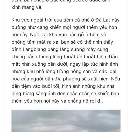
xinh mang về.
Khu vực ngoài trời của tiệm cà phê ở Đà Lạt này
dường như càng khiến mọi người thêm yêu hơn
nơi này. Ngồi tại khu vực bàn gỗ ở tiệm và
phóng tầm mắt ra xa, bạn sẽ có thể nhìn thấy
đỉnh Langbiang bảng lảng sương mây cùng
khung cảnh thung lũng thoắt ẩn thoắt hiện. Đảo
mắt nhìn xuống bên dưới, ngay lập tức hình ảnh
những khu nhà lồng trồng nông sản và các loại
hoa của người dân địa phương sẽ xuất hiện. Nếu
đến tiệm vào buổi tối, hình ảnh những khu nhà
lồng bừng sáng ánh đèn chắc chắn sẽ khiến bạn
thêm yêu hơn nơi này và chẳng nỡ rời đi.