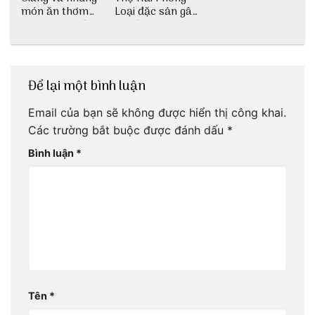
món ăn thơm
Loại đặc sản gây
ngon khó cưỡng
nghiện
Để lại một bình luận
Email của bạn sẽ không được hiển thị công khai.
Các trường bắt buộc được đánh dấu
*
Bình luận
*
Tên
*