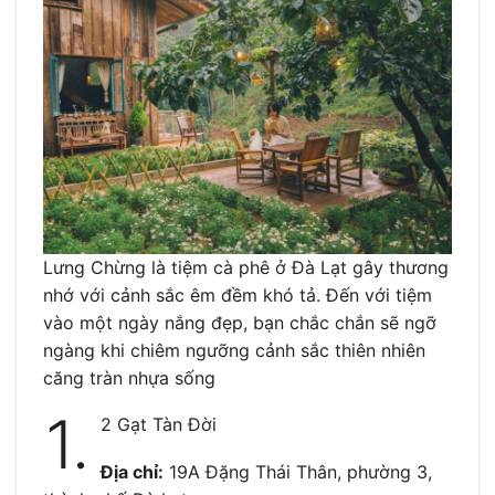
Lưng Chừng là tiệm cà phê ở Đà Lạt gây thương
nhớ với cảnh sắc êm đềm khó tả. Đến với tiệm
vào một ngày nắng đẹp, bạn chắc chắn sẽ ngỡ
ngàng khi chiêm ngưỡng cảnh sắc thiên nhiên
căng tràn nhựa sống
1.
2 Gạt Tàn Đời
Địa chỉ:
19A Đặng Thái Thân, phường 3,