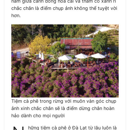
nằm giữa cánh đồng hoa cải và thảm cỏ xanh rì
chắc chắn là điểm chụp ảnh không thể tuyệt vời
hơn.
Tiệm cà phê trong rừng với muôn vàn góc chụp
ảnh xinh chắc chắn sẽ là điểm dừng chân hoàn
hảo dành cho mọi người
hững tiệm cà phê ở Đà Lạt từ lâu luôn là