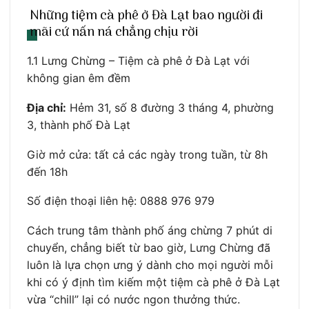
Những tiệm cà phê ở Đà Lạt bao người đi
mãi cứ nấn ná chẳng chịu rời
1.1 Lưng Chừng – Tiệm cà phê ở Đà Lạt với
không gian êm đềm
Địa chỉ:
Hẻm 31, số 8 đường 3 tháng 4, phường
3, thành phố Đà Lạt
Giờ mở cửa: tất cả các ngày trong tuần, từ 8h
đến 18h
Số điện thoại liên hệ: 0888 976 979
Cách trung tâm thành phố áng chừng 7 phút di
chuyển, chẳng biết từ bao giờ, Lưng Chừng đã
luôn là lựa chọn ưng ý dành cho mọi người mỗi
khi có ý định tìm kiếm một tiệm cà phê ở Đà Lạt
vừa “chill” lại có nước ngon thưởng thức.