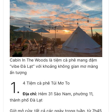
Cabin In The Woods là tiệm cà phê mang đậm
“vibe Đà Lạt” với khoảng không gian mơ màng
ấn tượng
1.
4 Tiệm cà phê Túi Mơ To
Địa chỉ:
Hẻm 31 Sào Nam, phường 11,
thành phố Đà Lạt
Giờ mở cửa: tất cả các ngày trong tuần, từ 7h45