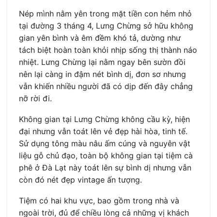
Nép mình nằm yên trong mặt tiền con hẻm nhỏ
tại đường 3 tháng 4, Lưng Chừng sở hữu không
gian yên bình và êm đềm khó tả, dường như
tách biệt hoàn toàn khỏi nhịp sống thị thành náo
nhiệt. Lưng Chừng lại nằm ngay bên sườn đồi
nên lại càng in đậm nét bình dị, đơn sơ nhưng
vẫn khiến nhiều người đã có dịp đến đây chẳng
nỡ rời đi.
Không gian tại Lưng Chừng không cầu kỳ, hiện
đại nhưng vẫn toát lên vẻ đẹp hài hòa, tinh tế.
Sử dụng tông màu nâu ấm cúng và nguyên vật
liệu gỗ chủ đạo, toàn bộ không gian tại tiệm cà
phê ở Đà Lạt này toát lên sự bình dị nhưng vẫn
còn đó nét đẹp vintage ấn tượng.
Tiệm có hai khu vực, bao gồm trong nhà và
ngoài trời, đủ để chiều lòng cả những vị khách