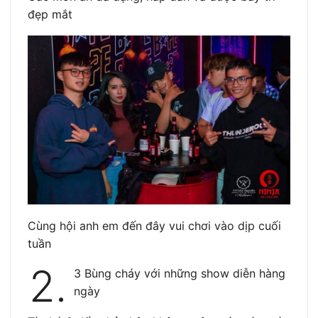
đẹp mắt
Cùng hội anh em đến đây vui chơi vào dịp cuối
tuần
2.
3 Bùng cháy với những show diễn hàng
ngày