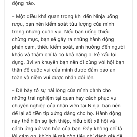
động nào.
– Một điều khá quan trọng khi đến Ninja uống
rượu, bạn nên kiểm soát tửu lượng của mình
trong những cuộc vui. Nếu bạn uống thiếu
chừng mực, bạn sẽ gây ra những hành động
phản cảm, thiếu kiểm soát, ảnh hưởng đến người
khác và thậm chí là có khả năng bị kẻ xấu lợi
dụng. 3vi.vn khuyên bạn nên đi cùng với hội bạn
thân để cuộc vui của mình được đảm bảo an
toàn và niềm vui được nhân đôi lên.
– Để bày tỏ sự hài lòng của mình dành cho
những trải nghiệm tại quán hay cách phục vụ
chuyên nghiệp của nhân viên tại Ninja, bạn nên
để lại số tiền tip xứng đáng cho họ. Hành động
này thể hiện sự lịch thiệp, hiểu biết xã hội và
cách ứng xử văn hóa của bạn. Đây không chỉ là
lời cảm ơn, khích lệ mà còn tiêu chí đánh giá để