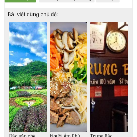
Bài viết cùng chủ đề:
Đặc sản chè
Người Âm Phủ
Trung Bắc