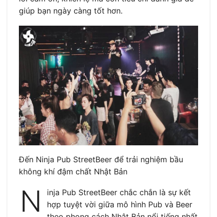
giúp bạn ngày càng tốt hơn.
Đến Ninja Pub StreetBeer để trải nghiệm bầu
không khí đậm chất Nhật Bản
N
inja Pub StreetBeer chắc chắn là sự kết
hợp tuyệt vời giữa mô hình Pub và Beer
theo phong cách Nhật Bản nổi tiếng nhất