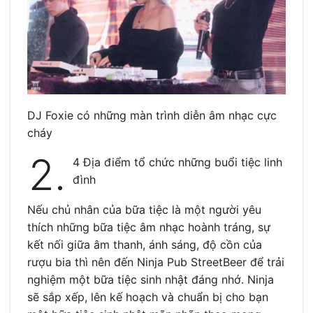
DJ Foxie có những màn trình diễn âm nhạc cực
cháy
2.
4 Địa điểm tổ chức những buổi tiệc linh
đình
Nếu chủ nhân của bữa tiệc là một người yêu
thích những bữa tiệc âm nhạc hoành tráng, sự
kết nối giữa âm thanh, ánh sáng, độ cồn của
rượu bia thì nên đến Ninja Pub StreetBeer để trải
nghiệm một bữa tiệc sinh nhật đáng nhớ. Ninja
sẽ sắp xếp, lên kế hoạch và chuẩn bị cho bạn