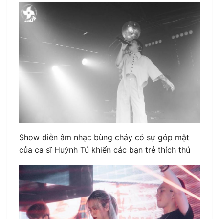
Show diễn âm nhạc bùng cháy có sự góp mặt
của ca sĩ Huỳnh Tú khiến các bạn trẻ thích thú