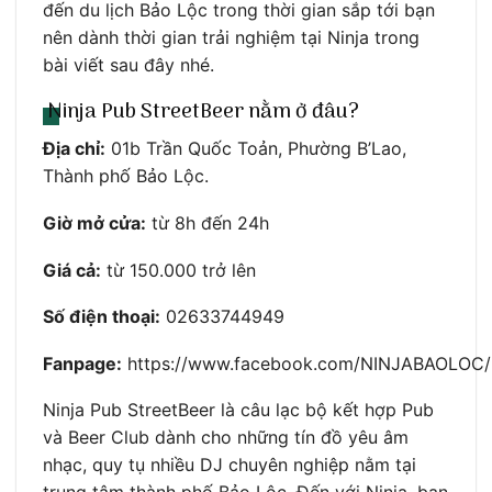
đến du lịch Bảo Lộc trong thời gian sắp tới bạn
nên dành thời gian trải nghiệm tại Ninja trong
bài viết sau đây nhé.
Ninja Pub StreetBeer nằm ở đâu?
Địa chỉ:
01b Trần Quốc Toản, Phường B’Lao,
Thành phố Bảo Lộc.
Giờ mở cửa:
từ 8h đến 24h
Giá cả:
từ 150.000 trở lên
Số điện thoại:
02633744949
Fanpage:
https://www.facebook.com/NINJABAOLOC/
Ninja Pub StreetBeer là câu lạc bộ kết hợp Pub
và Beer Club dành cho những tín đồ yêu âm
nhạc, quy tụ nhiều DJ chuyên nghiệp nằm tại