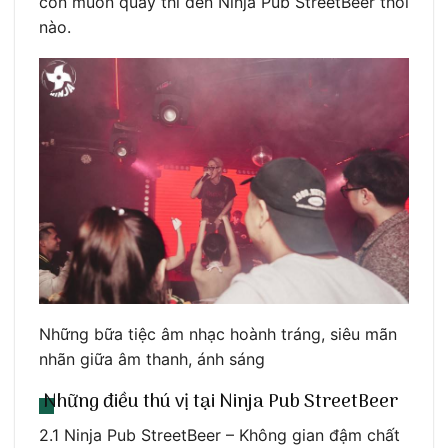
còn muốn quẩy thì đến Ninja Pub StreetBeer thôi
nào.
Những bữa tiệc âm nhạc hoành tráng, siêu mãn
nhãn giữa âm thanh, ánh sáng
Những điều thú vị tại Ninja Pub StreetBeer
2.1 Ninja Pub StreetBeer – Không gian đậm chất