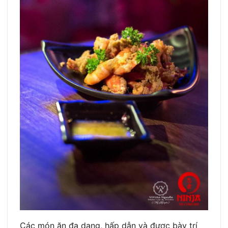
Các món ăn đa dạng, hấp dẫn và được bày trí