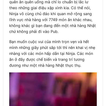
quên ăn quên uống mà chỉ lo chuẩn bị lắc lư
theo những giai điệu xập xình kia. Có thể nói,
Ninja vô cùng chủ đáo khi quan mở rộng sang
lĩnh vực nhà hàng với 7749 món ăn khác nhau,
không khác gì bạn đang đến một nhà hàng Nhật
chứ không phải đi vào Pub.
Bạn muốn cuộc vui của mình trọn vẹn và hết
mình những giây phút sắp tới thì nên khai vị nhẹ
nhàng với các món hấp dẫn tại Ninja. Các món
ăn ở đây được chế biến và trang trí tương
đương như một nhà hàng Nhật thực thụ.