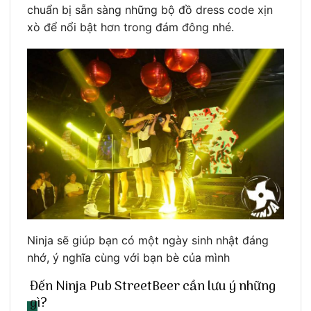
chuẩn bị sẵn sàng những bộ đồ dress code xịn
xò để nổi bật hơn trong đám đông nhé.
Ninja sẽ giúp bạn có một ngày sinh nhật đáng
nhớ, ý nghĩa cùng với bạn bè của mình
Đến Ninja Pub StreetBeer cần lưu ý những
gì?