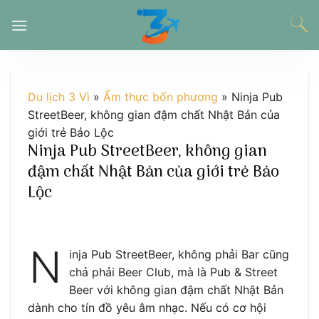
Chuyển
đến
nội
dung
Du lịch 3 Vì
»
Ẩm thực bốn phương
»
Ninja Pub
StreetBeer, không gian đậm chất Nhật Bản của
giới trẻ Bảo Lộc
Ninja Pub StreetBeer, không gian
đậm chất Nhật Bản của giới trẻ Bảo
Lộc
N
inja Pub StreetBeer, không phải Bar cũng
chả phải Beer Club, mà là Pub & Street
Beer với không gian đậm chất Nhật Bản
dành cho tín đồ yêu âm nhạc. Nếu có cơ hội