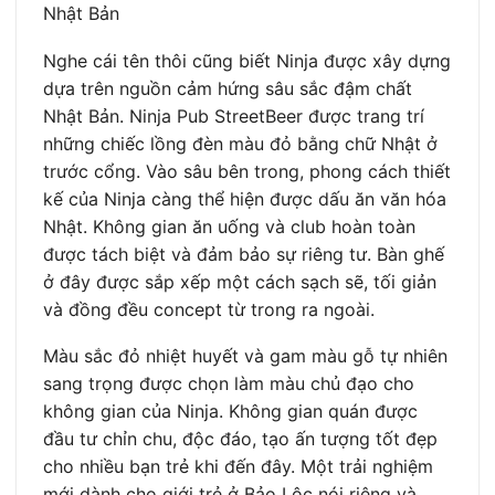
Nhật Bản
Nghe cái tên thôi cũng biết Ninja được xây dựng
dựa trên nguồn cảm hứng sâu sắc đậm chất
Nhật Bản. Ninja Pub StreetBeer được trang trí
những chiếc lồng đèn màu đỏ bằng chữ Nhật ở
trước cổng. Vào sâu bên trong, phong cách thiết
kế của Ninja càng thể hiện được dấu ăn văn hóa
Nhật. Không gian ăn uống và club hoàn toàn
được tách biệt và đảm bảo sự riêng tư. Bàn ghế
ở đây được sắp xếp một cách sạch sẽ, tối giản
và đồng đều concept từ trong ra ngoài.
Màu sắc đỏ nhiệt huyết và gam màu gỗ tự nhiên
sang trọng được chọn làm màu chủ đạo cho
không gian của Ninja. Không gian quán được
đầu tư chỉn chu, độc đáo, tạo ấn tượng tốt đẹp
cho nhiều bạn trẻ khi đến đây. Một trải nghiệm
mới dành cho giới trẻ ở Bảo Lộc nói riêng và