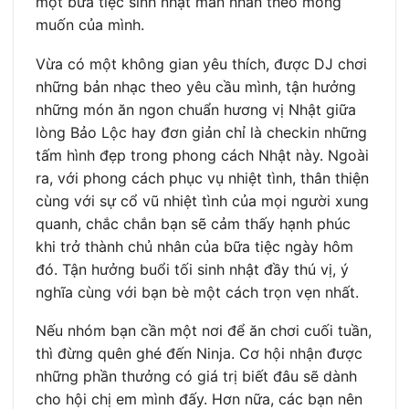
một bữa tiệc sinh nhật mãn nhãn theo mong
muốn của mình.
Vừa có một không gian yêu thích, được DJ chơi
những bản nhạc theo yêu cầu mình, tận hưởng
những món ăn ngon chuẩn hương vị Nhật giữa
lòng Bảo Lộc hay đơn giản chỉ là checkin những
tấm hình đẹp trong phong cách Nhật này. Ngoài
ra, với phong cách phục vụ nhiệt tình, thân thiện
cùng với sự cổ vũ nhiệt tình của mọi người xung
quanh, chắc chắn bạn sẽ cảm thấy hạnh phúc
khi trở thành chủ nhân của bữa tiệc ngày hôm
đó. Tận hưởng buổi tối sinh nhật đầy thú vị, ý
nghĩa cùng với bạn bè một cách trọn vẹn nhất.
Nếu nhóm bạn cần một nơi để ăn chơi cuối tuần,
thì đừng quên ghé đến Ninja. Cơ hội nhận được
những phần thưởng có giá trị biết đâu sẽ dành
cho hội chị em mình đấy. Hơn nữa, các bạn nên