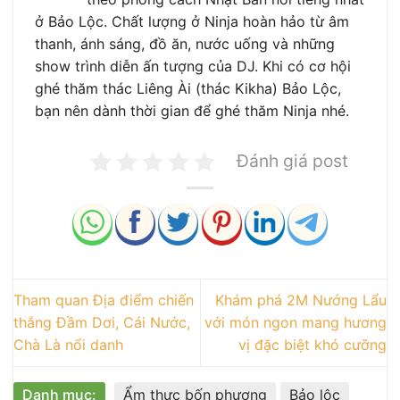
ở Bảo Lộc. Chất lượng ở Ninja hoàn hảo từ âm
thanh, ánh sáng, đồ ăn, nước uống và những
show trình diễn ấn tượng của DJ. Khi có cơ hội
ghé thăm thác Liêng Ài (thác Kikha) Bảo Lộc,
bạn nên dành thời gian để ghé thăm Ninja nhé.
Đánh giá post
Tham quan Địa điểm chiến
Khám phá 2M Nướng Lẩu
thắng Đầm Dơi, Cái Nước,
với món ngon mang hương
Chà Là nổi danh
vị đặc biệt khó cưỡng
Danh mục:
Ẩm thực bốn phương
Bảo lộc