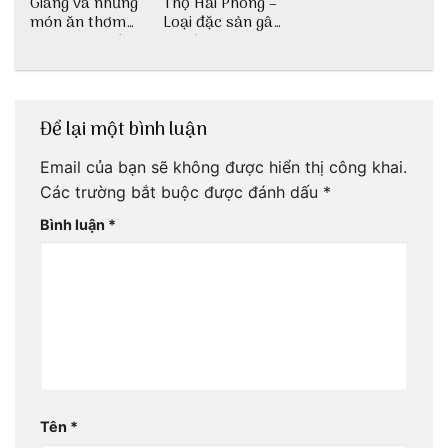
Giang và những
Thọ Hải Phòng –
món ăn thơm
Loại đặc sản gây
ngon khó cưỡng
nghiện
Để lại một bình luận
Email của bạn sẽ không được hiển thị công khai.
Các trường bắt buộc được đánh dấu
*
Bình luận
*
Tên
*