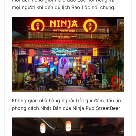
mọi người khi đến du lịch Bảo Lộc nói chung.
Không gian nhà hàng ngoài trời ghi đậm dấu ấn
phong cách Nhật Bản của Ninja Pub StreetBeer