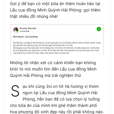
Gợi ý để bạn có một bữa ăn thêm hoàn hảo tại
Lẩu cua đồng Minh Quỳnh Hải Phòng: gọi thêm
thật nhiều đồ nhúng nhé!
Những lời nhận xét có cánh khiến bạn không
khỏi tò mò muốn tìm đến Lẩu cua đồng Minh
Quỳnh Hải Phòng mà trải nghiệm thử
S
au khi cùng 3vi.vn hít hà hương vị thơm
ngon tại Lẩu cua đồng Minh Quỳnh Hải
Phòng, hẳn bạn đã có lựa chọn lý tưởng
cho bữa ăn của mình khi ghé thăm thành phố
hoa phượng đỏ xinh đẹp này rồi phải không nào.