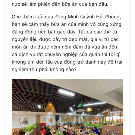
nực sẽ làm phiền đến bữa ăn của bạn đâu.
Ghé thăm Lẩu cua đồng Minh Quỳnh Hải Phòng,
bạn sẽ cảm thấy bữa ăn của mình vô cùng xứng
đáng đồng tiền bát gạo đấy. Tất cả các thứ từ
nguyên liệu được bày trí đẹp mắt, gia vị từ các
món ăn thì được nêm nếm đậm đà vừa ăn đến
cả dịch vụ rất chuyên nghiệp của quán thì tội gì
không tìm đến lẩu cua đồng trứ danh này để trải
nghiệm thử phải không nào?