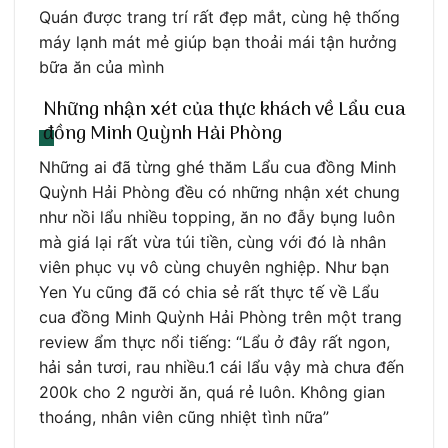
Quán được trang trí rất đẹp mắt, cùng hệ thống
máy lạnh mát mẻ giúp bạn thoải mái tận hưởng
bữa ăn của mình
Những nhận xét của thực khách về Lẩu cua
đồng Minh Quỳnh Hải Phòng
Những ai đã từng ghé thăm Lẩu cua đồng Minh
Quỳnh Hải Phòng đều có những nhận xét chung
như nồi lẩu nhiều topping, ăn no đẫy bụng luôn
mà giá lại rất vừa túi tiền, cùng với đó là nhân
viên phục vụ vô cùng chuyên nghiệp. Như bạn
Yen Yu cũng đã có chia sẻ rất thực tế về Lẩu
cua đồng Minh Quỳnh Hải Phòng trên một trang
review ẩm thực nổi tiếng: “Lẩu ở đây rất ngon,
hải sản tươi, rau nhiều.1 cái lẩu vậy mà chưa đến
200k cho 2 người ăn, quá rẻ luôn. Không gian
thoáng, nhân viên cũng nhiệt tình nữa”