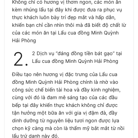
Không chỉ có hương vị thơm ngon, các món ăn
kèm nhúng lẩu tại đây khi được đưa ra phục vụ
thực khách luôn bày trí đẹp mắt và hấp dẫn,
khiến bạn chỉ cần nhìn thôi mà đã biết độ chất lừ
của các món ăn tại Lẩu cua đồng Minh Quỳnh
Hải Phòng
2.
2 Dịch vụ “đáng đồng tiền bát gạo” tại
Lẩu cua đồng Minh Quỳnh Hải Phòng
Điều tạo nên hương vị đặc trưng của Lẩu cua
đồng Minh Quỳnh Hải Phòng chính là nhờ vào
công sức chế biến tài hoa và đầy kinh nghiệm,
cùng với đó là đam mê sáng tạo của các đầu
bếp tại đây khiến thực khách không chỉ được
tận hưởng một bữa ăn với gia vị đậm đà, đầy
dinh dưỡng từ nguyên liệu tươi ngon được lựa
chọn kỹ càng mà còn là thẩm mỹ bắt mắt từ nồi
lẩu trứ danh này đó.