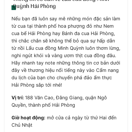
Quỳnh Hải Phòng
Nếu bạn đã luôn say mê những món đặc sản làm
từ cua tại thành phố hoa phượng đỏ như Nem
cua bể Hải Phòng hay Bánh đa cua Hải Phòng,
thì chắc chắn sẽ không thể bỏ qua sự hấp dẫn
từ nồi Lẩu cua đồng Minh Quỳnh luôn thơm lừng,
nghi ngút khói và vàng ươm thịt cua đồng đâu.
Hãy nhanh tay note những thông tin cơ bản dưới
đây về thương hiệu nổi tiếng này vào Cẩm nang
du lịch của bạn cho chuyến phá đảo ẩm thực
Hải Phòng sắp tới nhé!
Vị trí:
188 Văn Cao, Đằng Giang, quận Ngô
Quyền, thành phố Hải Phòng
Giờ hoạt động:
mở cửa cả ngày từ thứ Hai đến
Chủ Nhật