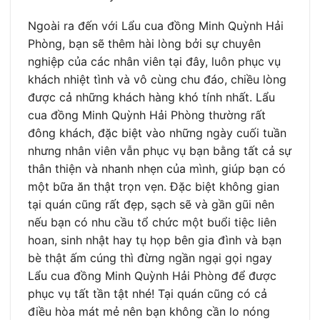
Ngoài ra đến với Lẩu cua đồng Minh Quỳnh Hải
Phòng, bạn sẽ thêm hài lòng bởi sự chuyên
nghiệp của các nhân viên tại đây, luôn phục vụ
khách nhiệt tình và vô cùng chu đáo, chiều lòng
được cả những khách hàng khó tính nhất. Lẩu
cua đồng Minh Quỳnh Hải Phòng thường rất
đông khách, đặc biệt vào những ngày cuối tuần
nhưng nhân viên vẫn phục vụ bạn bằng tất cả sự
thân thiện và nhanh nhẹn của mình, giúp bạn có
một bữa ăn thật trọn vẹn. Đặc biệt không gian
tại quán cũng rất đẹp, sạch sẽ và gần gũi nên
nếu bạn có nhu cầu tổ chức một buổi tiệc liên
hoan, sinh nhật hay tụ họp bên gia đình và bạn
bè thật ấm cúng thì đừng ngần ngại gọi ngay
Lẩu cua đồng Minh Quỳnh Hải Phòng để được
phục vụ tất tần tật nhé! Tại quán cũng có cả
điều hòa mát mẻ nên bạn không cần lo nóng