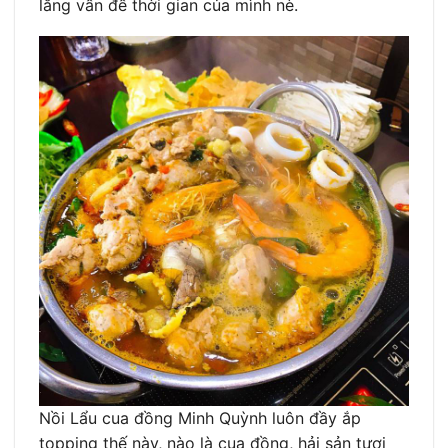
lắng vấn đề thời gian của mình nè.
Nồi Lẩu cua đồng Minh Quỳnh luôn đầy ắp
topping thế này, nào là cua đồng, hải sản tươi