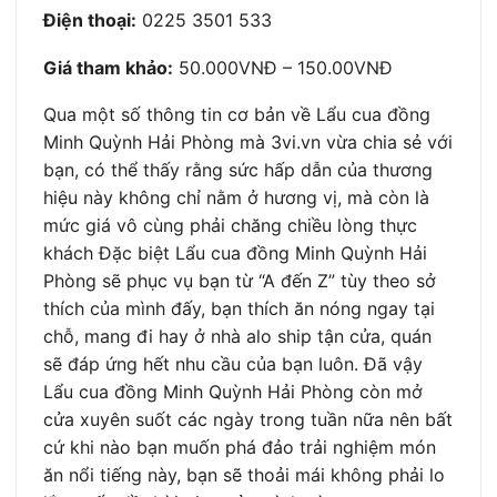
Điện thoại:
0225 3501 533
Giá tham khảo:
50.000VNĐ – 150.00VNĐ
Qua một số thông tin cơ bản về Lẩu cua đồng
Minh Quỳnh Hải Phòng mà 3vi.vn vừa chia sẻ với
bạn, có thể thấy rằng sức hấp dẫn của thương
hiệu này không chỉ nằm ở hương vị, mà còn là
mức giá vô cùng phải chăng chiều lòng thực
khách Đặc biệt Lẩu cua đồng Minh Quỳnh Hải
Phòng sẽ phục vụ bạn từ “A đến Z” tùy theo sở
thích của mình đấy, bạn thích ăn nóng ngay tại
chỗ, mang đi hay ở nhà alo ship tận cửa, quán
sẽ đáp ứng hết nhu cầu của bạn luôn. Đã vậy
Lẩu cua đồng Minh Quỳnh Hải Phòng còn mở
cửa xuyên suốt các ngày trong tuần nữa nên bất
cứ khi nào bạn muốn phá đảo trải nghiệm món
ăn nổi tiếng này, bạn sẽ thoải mái không phải lo