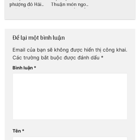
phượng đỏ Hải
Thuận món ngon
Phòng với 3vi.vn
dân dã miền biển
Để lại một bình luận
Email của bạn sẽ không được hiển thị công khai.
Các trường bắt buộc được đánh dấu
*
Bình luận
*
Tên
*