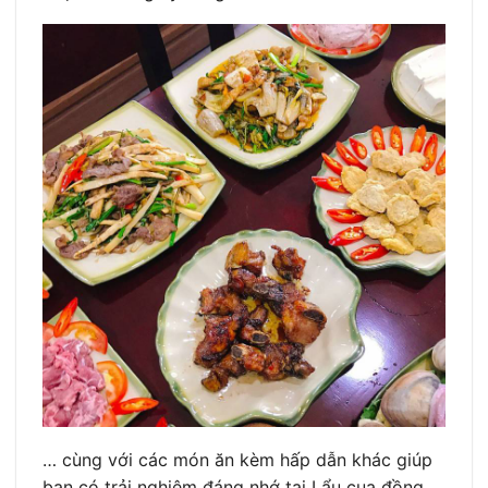
… cùng với các món ăn kèm hấp dẫn khác giúp
bạn có trải nghiệm đáng nhớ tại Lẩu cua đồng