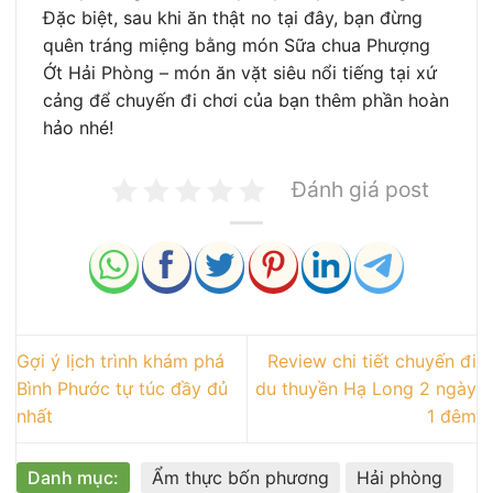
Đặc biệt, sau khi ăn thật no tại đây, bạn đừng
quên tráng miệng bằng món Sữa chua Phượng
Ớt Hải Phòng – món ăn vặt siêu nổi tiếng tại xứ
cảng để chuyến đi chơi của bạn thêm phần hoàn
hảo nhé!
Đánh giá post
Gợi ý lịch trình khám phá
Review chi tiết chuyến đi
Bình Phước tự túc đầy đủ
du thuyền Hạ Long 2 ngày
nhất
1 đêm
Danh mục:
Ẩm thực bốn phương
Hải phòng