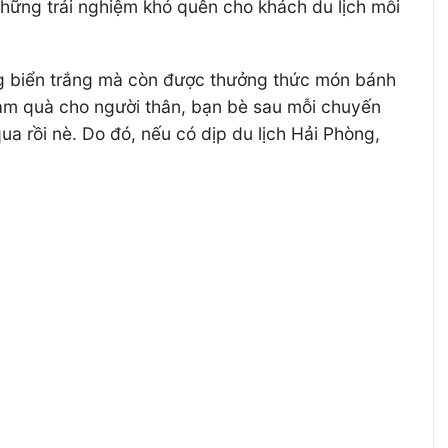
hững trải nghiệm khó quên cho khách du lịch mỗi
ng biển trắng mà còn được thưởng thức món bánh
làm quà cho người thân, bạn bè sau mỗi chuyến
ua rồi nè. Do đó, nếu có dịp du lịch Hải Phòng,