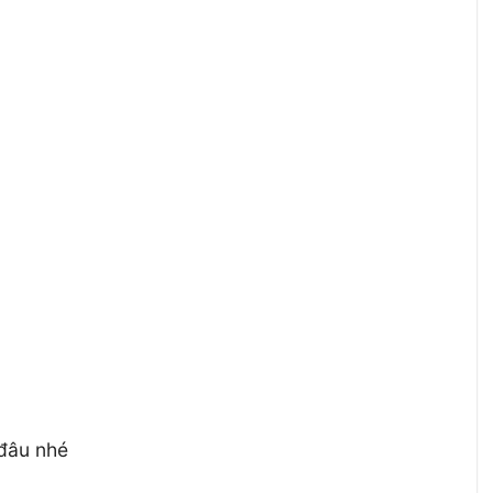
 đâu nhé