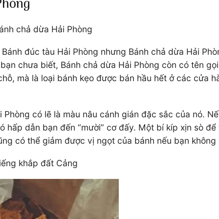
Phòng
Bánh chả dừa Hải Phòng
ánh đúc tàu Hải Phòng nhưng Bánh chả dừa Hải Phòng l
 bạn chưa biết, Bánh chả dừa Hải Phòng còn có tên gọ
chỗ, mà là loại bánh kẹo được bán hầu hết ở các cửa 
 Phòng có lẽ là màu nâu cánh gián đặc sắc của nó. Nếu
nó hấp dẫn bạn đến “mười” cơ đấy. Một bí kíp xịn sò đ
ũng có thể giảm được vị ngọt của bánh nếu bạn không 
iếng khắp đất Cảng