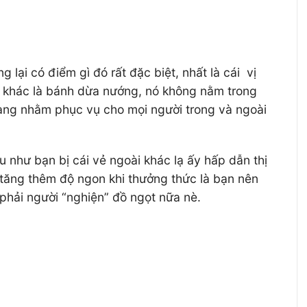
ại có điểm gì đó rất đặc biệt, nhất là cái vị
i khác là bánh dừa nướng, nó không nằm trong
hàng nhằm phục vụ cho mọi người trong và ngoài
 như bạn bị cái vẻ ngoài khác lạ ấy hấp dẫn thị
ể tăng thêm độ ngon khi thưởng thức là bạn nên
phải người “nghiện” đồ ngọt nữa nè.