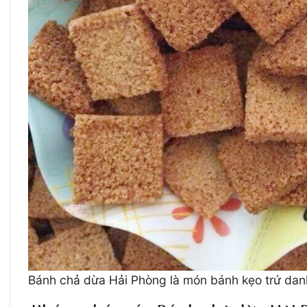
Bánh chả dừa Hải Phòng là món bánh kẹo trứ dan