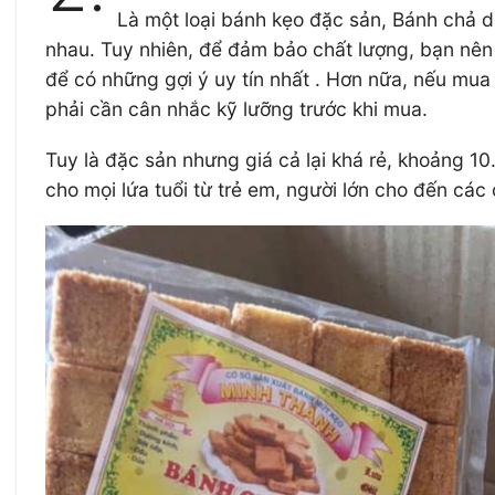
Là một loại bánh kẹo đặc sản, Bánh chả d
nhau. Tuy nhiên, để đảm bảo chất lượng, bạn nên 
để có những gợi ý uy tín nhất . Hơn nữa, nếu mua
phải cần cân nhắc kỹ lưỡng trước khi mua.
Tuy là đặc sản nhưng giá cả lại khá rẻ, khoảng 1
cho mọi lứa tuổi từ trẻ em, người lớn cho đến các 