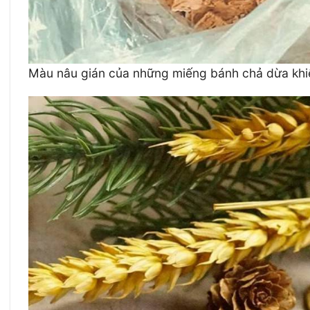
Màu nâu gián của những miếng bánh chả dừa khiế