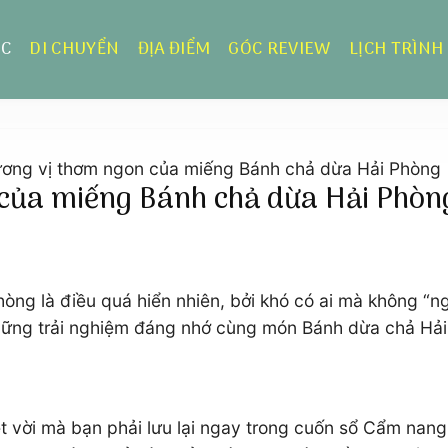
ỰC
DI CHUYỂN
ĐỊA ĐIỂM
GÓC REVIEW
LỊCH TRÌNH
ơng vị thơm ngon của miếng Bánh chả dừa Hải Phòng
của miếng Bánh chả dừa Hải Phòn
òng là điều quá hiển nhiên, bởi khó có ai mà không “n
những trải nghiệm đáng nhớ cùng món Bánh dừa chả Hải
 vời mà bạn phải lưu lại ngay trong cuốn sổ Cẩm nang 