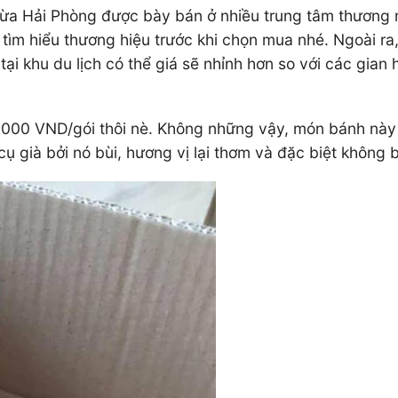
ừa Hải Phòng được bày bán ở nhiều trung tâm thương m
tìm hiểu thương hiệu trước khi chọn mua nhé. Ngoài ra
 tại khu du lịch có thể giá sẽ nhỉnh hơn so với các gi
0.000 VND/gói thôi nè. Không những vậy, món bánh này 
cụ già bởi nó bùi, hương vị lại thơm và đặc biệt không b