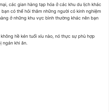
ại, các gian hàng tạp hóa ở các khu du lịch khác
, bạn có thể hỏi thăm những người có kinh nghiệm
an hàng ở những khu vực bình thường khác nên bạn
không hề kén tuổi xíu nào, nó thực sự phù hợp
ị ngán khi ăn.