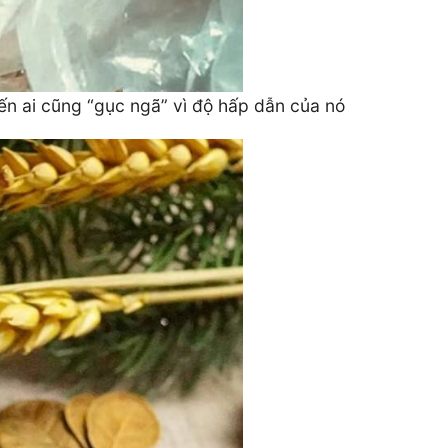
n ai cũng “gục ngã” vì độ hấp dẫn của nó