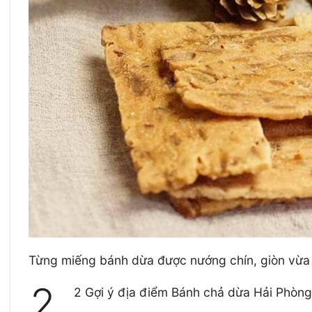
Từng miếng bánh dừa được nướng chín, giòn vừa 
2.
2 Gợi ý địa điểm Bánh chả dừa Hải Phòn