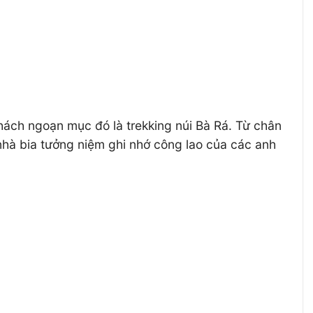
ách ngoạn mục đó là trekking núi Bà Rá. Từ chân
 nhà bia tưởng niệm ghi nhớ công lao của các anh