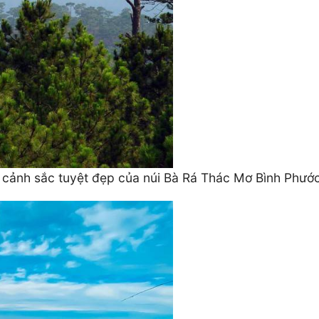
ộ cảnh sắc tuyệt đẹp của núi Bà Rá Thác Mơ Bình Phướ