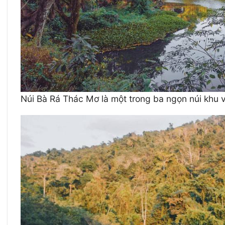
Núi Bà Rá Thác Mơ là một trong ba ngọn núi kh