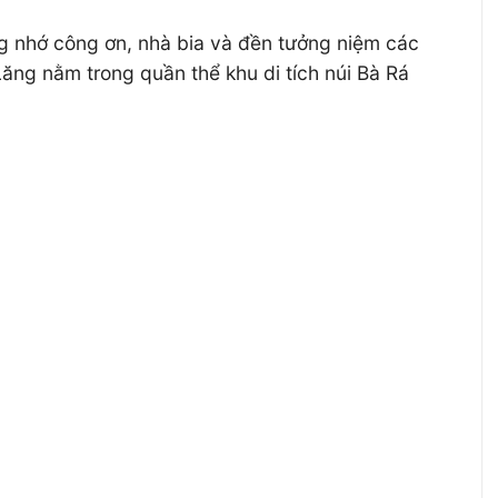
 tưởng nhớ công ơn, nhà bia và đền tưởng niệm các
ằm trong quần thể khu di tích núi Bà Rá