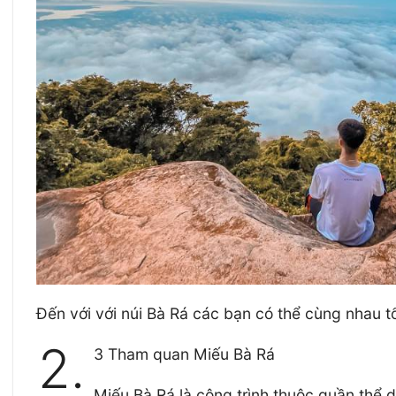
Đến với với núi Bà Rá các bạn có thể cùng nhau t
2.
3 Tham quan Miếu Bà Rá
Miếu Bà Rá là công trình thuộc quần thể di