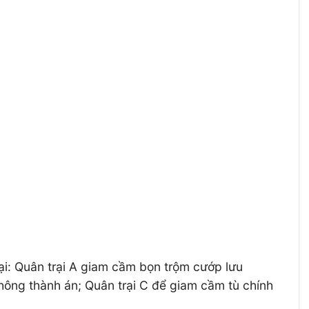
̣i: Quân trại A giam cầm bọn trộm cướp lưu
không thành án; Quân trại C để giam cầm tù chính