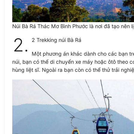
Núi Bà Rá Thác Mơ Bình Phước là nơi đã tạo nên l
2.
2 Trekking núi Bà Rá
Một phương án khác dành cho các bạn trẻ
núi, bạn có thể di chuyển xe máy hoặc ôtô theo 
hùng liệt sĩ. Ngoài ra bạn còn có thể thử trải nghi