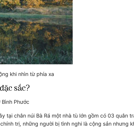
ng khi nhìn từ phía xa
ì đặc sắc?
Mơ Bình Phước
tại chân núi Bà Rá một nhà tù lớn gồm có 03 quân tra
chính trị, những người bị tình nghi là cộng sản nhưng 