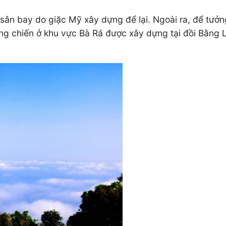
h của sân bay do giặc Mỹ xây dựng để lại. Ngoài ra, để
 chiến ở khu vực Bà Rá được xây dựng tại đồi Bằng Lăng n