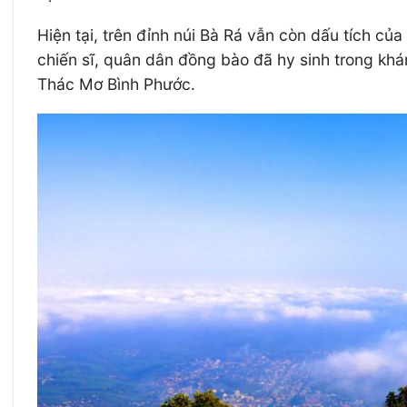
Hiện tại, trên đỉnh núi Bà Rá vẫn còn dấu tíc
chiến sĩ, quân dân đồng bào đã hy sinh trong kháng
Thác Mơ Bình Phước.