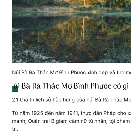
Núi Bà Rá Thác Mơ Bình Phước xinh đẹp và thơ mộ
úi Bà Rá Thác Mơ Bình Phước có g
2.1 Giá trị lịch sử hào hùng của núi Bà Rá Thác 
Từ năm 1925 đến năm 1941, thực dân Pháp cho xây 
manh; Quân trại B giam cầm nữ tù nhân, tội phạm 
trị.