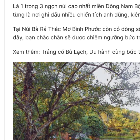
Là 1 trong 3 ngọn núi cao nhất miền Đông Nam Bô
từng là nơi ghi dấu nhiều chiến tích anh dũng, kiê
Tại Núi Bà Rá Thác Mơ Bình Phước còn có dòng 
đây, bạn chắc chắn sẽ được chiêm ngưỡng bức t
Xem thêm: Trảng có Bù Lạch, Du hành cùng bức t