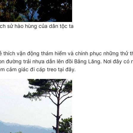
ịch sử hào hùng của dân tộc ta
 thích vận động thám hiểm và chinh phục những thử th
con đường trải nhựa dẫn lên đồi Bằng Lăng. Nơi đây có
ệm cảm giác đi cáp treo tại đây.