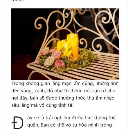
Trong không gian lãng mạn, ấm cúng, những ánh
đèn vàng, xanh, đỏ như tô thêm nét rực rỡ cho
nơi đây, bạn sẽ được thưởng thức thứ âm nhạc
sâu lắng mà vô cùng tinh tế.
Đ
ây sẽ là trải nghiệm đi Đà Lạt không thể
quên. Bạn có thể vô tư hòa mình trong