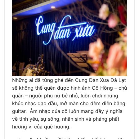
Những ai đã từng ghé đến Cung Đàn Xưa Đà Lạt
sẽ không thể quên được hình ảnh Cô Hồng – chủ
quán – người phụ nữ bé nhỏ, luôn chơi những
khúc nhạc dạo đầu, mở màn cho đêm diễn bằng
guitar. Âm nhạc của cô luôn mang đầy ý nghĩa
về tình yêu, sự sống, nhân sinh và phảng phất
hương vị của quê hương.