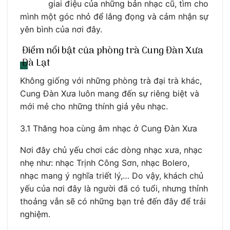
giai điệu của những bản nhạc cũ, tìm cho
mình một góc nhỏ để lắng đọng và cảm nhận sự
yên bình của nơi đây.
Điểm nổi bật của phòng trà Cung Đàn Xưa
Đà Lạt
Không giống với những phòng trà đại trà khác,
Cung Đàn Xưa luôn mang đến sự riêng biệt và
mới mẻ cho những thính giả yêu nhạc.
3.1 Thăng hoa cùng âm nhạc ở Cung Đàn Xưa
Nơi đây chủ yếu chơi các dòng nhạc xưa, nhạc
nhẹ như: nhạc Trịnh Công Sơn, nhạc Bolero,
nhạc mang ý nghĩa triết lý,… Do vậy, khách chủ
yếu của nơi đây là người đã có tuổi, nhưng thỉnh
thoảng vẫn sẽ có những bạn trẻ đến đây để trải
nghiệm.