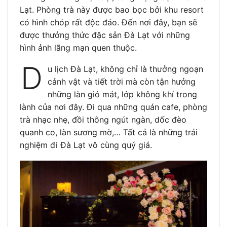
Lạt. Phòng trà này được bao bọc bởi khu resort
có hình chóp rất độc đáo. Đến nơi đây, bạn sẽ
được thưởng thức đặc sản Đà Lạt với những
hình ảnh lãng mạn quen thuộc.
D
u lịch Đà Lạt, không chỉ là thưởng ngoạn
cảnh vật và tiết trời mà còn tận hưởng
những làn gió mát, lớp không khí trong
lành của nơi đây. Đi qua những quán cafe, phòng
trà nhạc nhẹ, đồi thông ngút ngàn, dốc đèo
quanh co, làn sương mờ,… Tất cả là những trải
nghiệm đi Đà Lạt vô cùng quý giá.