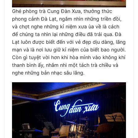
Ghé phòng trà Cung Đàn Xưa, thưởng thức
phong cảnh Đà Lạt, ngắm nhìn những triền đồi,
và chợt nghe những kỉ niệm xưa ùa về là cách
để chúng ta nhìn lại những điều đã trải qua. Đà
Lạt luôn được biết đến với vẻ đẹp dịu dàng, lãng
mạn và là nơi lưu giữ kỉ niệm của biết bao người.
Còn gì tuyệt vời hơn khi hòa mình vào không khí
thanh bình ấy, nhâm nhi một tách trà chiều và
nghe những bản nhạc sâu lắng.