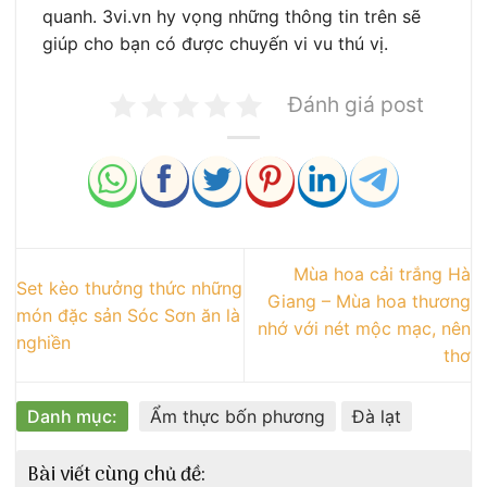
quanh. 3vi.vn hy vọng những thông tin trên sẽ
giúp cho bạn có được chuyến vi vu thú vị.
Đánh giá post
Mùa hoa cải trắng Hà
Set kèo thưởng thức những
Giang – Mùa hoa thương
món đặc sản Sóc Sơn ăn là
nhớ với nét mộc mạc, nên
nghiền
thơ
Danh mục:
Ẩm thực bốn phương
Đà lạt
Bài viết cùng chủ đề: