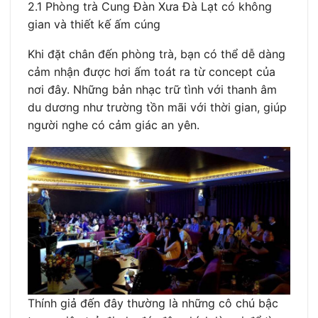
2.1 Phòng trà Cung Đàn Xưa Đà Lạt có không
gian và thiết kế ấm cúng
Khi đặt chân đến phòng trà, bạn có thể dễ dàng
cảm nhận được hơi ấm toát ra từ concept của
nơi đây. Những bản nhạc trữ tình với thanh âm
du dương như trường tồn mãi với thời gian, giúp
người nghe có cảm giác an yên.
Thính giả đến đây thường là những cô chú bậc