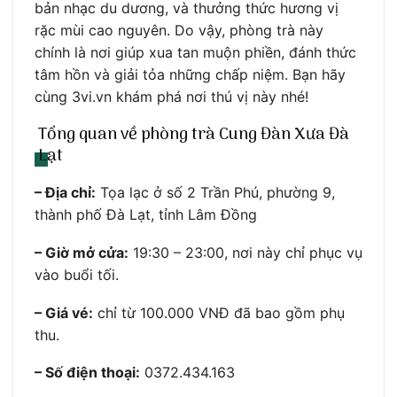
bản nhạc du dương, và thưởng thức hương vị
rặc mùi cao nguyên. Do vậy, phòng trà này
chính là nơi giúp xua tan muộn phiền, đánh thức
tâm hồn và giải tỏa những chấp niệm. Bạn hãy
cùng 3vi.vn khám phá nơi thú vị này nhé!
Tổng quan về phòng trà Cung Đàn Xưa Đà
Lạt
– Địa chỉ:
Tọa lạc ở số 2 Trần Phú, phường 9,
thành phố Đà Lạt, tỉnh Lâm Đồng
– Giờ mở cửa:
19:30 – 23:00, nơi này chỉ phục vụ
vào buổi tối.
– Giá vé:
chỉ từ 100.000 VNĐ đã bao gồm phụ
thu.
– Số điện thoại:
0372.434.163