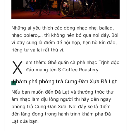
Những ai yêu thích các dòng nhạc nhẹ, ballad,
nhạc bolero,… thì không nên bỏ qua nơi đây. Bởi
vì đây cũng là điểm để hội họp, hẹn hò kín đáo,
riêng tư và lại rất thú vị.
X
em thêm: Ghé quán cà phê nhạc Trịnh độc
đáo mang tên S Coffee Roastery
Khám phá phòng trà Cung Đàn Xưa Đà Lạt
Nếu bạn muốn đến Đà Lạt và thưởng thức thứ
âm nhạc làm dịu lòng người thì hãy đến ngay
phòng trà Cung Đàn Xưa. Nơi đây sẽ là điểm
đến lắng đọng trong hành trình khám phá Đà
Lạt của bạn.