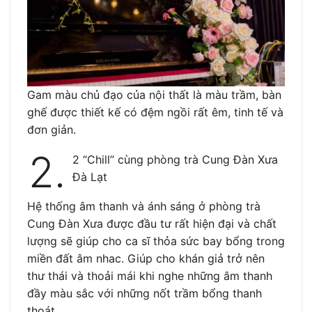
Gam màu chủ đạo của nội thất là màu trầm, bàn
ghế được thiết kế có đệm ngồi rất êm, tinh tế và
đơn giản.
2.
2 “Chill” cùng phòng trà Cung Đàn Xưa
Đà Lạt
Hệ thống âm thanh và ánh sáng ở phòng trà
Cung Đàn Xưa được đầu tư rất hiện đại và chất
lượng sẽ giúp cho ca sĩ thỏa sức bay bổng trong
miền đất âm nhac. Giúp cho khán giả trở nên
thư thái và thoải mái khi nghe những âm thanh
đầy màu sắc với những nốt trầm bổng thanh
thoát.