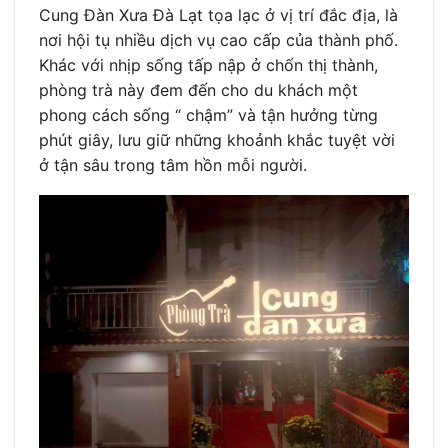
Cung Đàn Xưa Đà Lạt tọa lạc ở vị trí đắc địa, là
nơi hội tụ nhiều dịch vụ cao cấp của thành phố.
Khác với nhịp sống tấp nập ở chốn thị thành,
phòng trà này đem đến cho du khách một
phong cách sống “ chậm” và tận hưởng từng
phút giây, lưu giữ những khoảnh khắc tuyệt vời
ở tận sâu trong tâm hồn mỗi người.