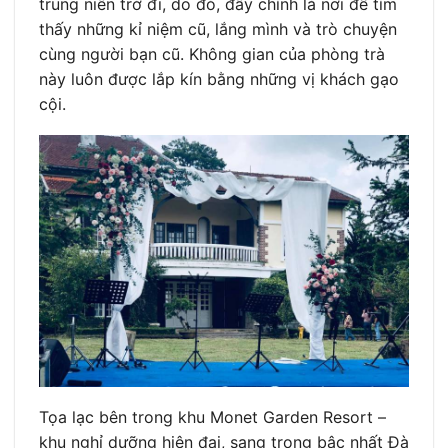
trung niên trở đi, do đó, đây chính là nơi để tìm
thấy những kỉ niệm cũ, lắng mình và trò chuyện
cùng người bạn cũ. Không gian của phòng trà
này luôn được lắp kín bằng những vị khách gạo
cội.
Tọa lạc bên trong khu Monet Garden Resort –
khu nghỉ dưỡng hiện đại, sang trọng bậc nhất Đà