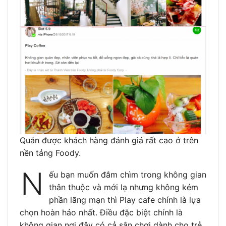
Quán được khách hàng đánh giá rất cao ở trên
nền tảng Foody.
N
ếu bạn muốn đắm chìm trong không gian
thân thuộc và mới lạ nhưng không kém
phần lãng mạn thì Play cafe chính là lựa
chọn hoàn hảo nhất. Điều đặc biệt chính là
không gian nơi đây có cả sân chơi dành cho trẻ