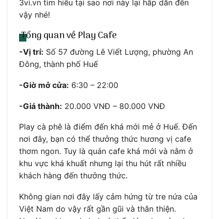
3vi.vn tìm hiểu tại sao nơi này lại hấp dẫn đến
vậy nhé!
Tổng quan về Play Cafe
-Vị trí:
Số 57 đường Lê Viết Lượng, phường An
Đông, thành phố Huế
-Giờ mở cửa:
6:30 – 22:00
-Giá thành:
20.000 VNĐ – 80.000 VNĐ
Play cà phê là điểm đến khá mới mẻ ở Huế. Đến
nơi đây, bạn có thể thưởng thức hương vị cafe
thơm ngon. Tuy là quán cafe khá mới và nằm ở
khu vực khá khuất nhưng lại thu hút rất nhiều
khách hàng đến thưởng thức.
Không gian nơi đây lấy cảm hứng từ tre nứa của
Việt Nam do vậy rất gần gũi và thân thiện.