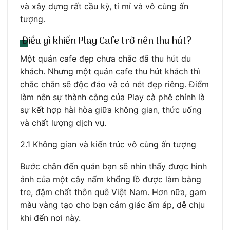
và xây dựng rất cầu kỳ, tỉ mỉ và vô cùng ấn
tượng.
Điều gì khiến Play Cafe trở nên thu hút?
Một quán cafe đẹp chưa chắc đã thu hút du
khách. Nhưng một quán cafe thu hút khách thì
chắc chắn sẽ độc đáo và có nét đẹp riêng. Điểm
làm nên sự thành công của Play cà phê chính là
sự kết hợp hài hòa giữa không gian, thức uống
và chất lượng dịch vụ.
2.1 Không gian và kiến trúc vô cùng ấn tượng
Bước chân đến quán bạn sẽ nhìn thấy được hình
ảnh của một cây nấm khổng lồ được làm bằng
tre, đậm chất thôn quê Việt Nam. Hơn nữa, gam
màu vàng tạo cho bạn cảm giác ấm áp, dễ chịu
khi đến nơi này.