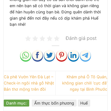
em nên bạn sẽ có thời gian và không gian riêng
để hàn huyên cùng bạn bè. Đừng quên dành thời
gian ghé đến nơi đây nếu có dịp khám phá Huế
bạn nhé!
Đánh giá post
Cà phê Vườn Yên Đà Lạt –
Khám phá Ô Tô Quán,
Check-in ngôi nhà gỗ Nhật
không gian chill ‘cực đã’
Bản thơ mộng trên đồi
ngay tại Bình Phước
Danh mục:
Ẩm thực bốn phương
Huế