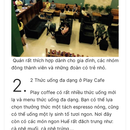
Quán rất thích hợp dành cho gia đình, các nhóm
đông thành viên và những đoàn có trẻ nhỏ.
2.
2 Thức uống đa dạng ở Play Cafe
Play coffee có rất nhiều thức uống mới
lạ và menu thức uống đa dạng. Bạn có thể lựa
chọn thưởng thức một tách espresso nóng, cũng
có thể uống một ly sinh tố tươi ngon. Nơi đây
còn có các món ngon Huế rất đăch trưng như:
cà phê muối, cà phê trứng,…