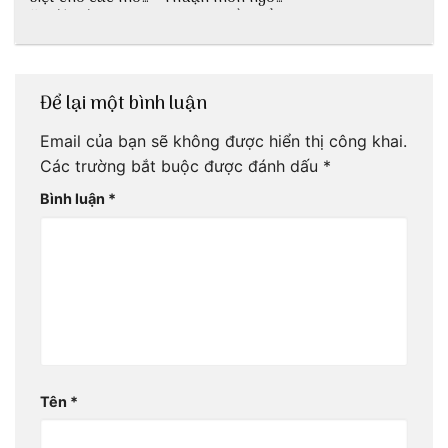
ăn độc đáo
dân dã miền biển
Để lại một bình luận
Email của bạn sẽ không được hiển thị công khai.
Các trường bắt buộc được đánh dấu
*
Bình luận
*
Tên
*