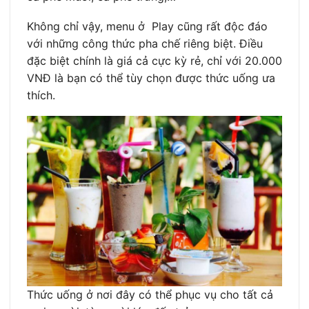
Không chỉ vậy, menu ở Play cũng rất độc đáo
với những công thức pha chế riêng biệt. Điều
đặc biệt chính là giá cả cực kỳ rẻ, chỉ với 20.000
VNĐ là bạn có thể tùy chọn được thức uống ưa
thích.
Thức uống ở nơi đây có thể phục vụ cho tất cả