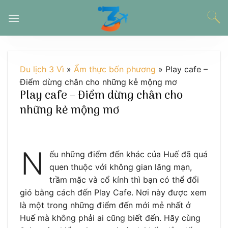
Chuyển
đến
nội
dung
Du lịch 3 Vì
»
Ẩm thực bốn phương
»
Play cafe –
Điểm dừng chân cho những kẻ mộng mơ
Play cafe – Điểm dừng chân cho
những kẻ mộng mơ
N
ếu những điểm đến khác của Huế đã quá
quen thuộc với không gian lãng mạn,
trầm mặc và cổ kính thì bạn có thể đổi
gió bằng cách đến Play Cafe. Nơi này được xem
là một trong những điểm đến mới mẻ nhất ở
Huế mà không phải ai cũng biết đến. Hãy cùng