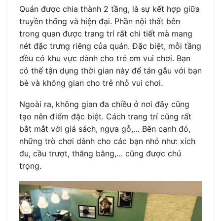
Quán được chia thành 2 tầng, là sự kết hợp giữa
truyền thống và hiện đại. Phần nội thất bên
trong quan được trang trí rất chi tiết mà mang
nét đặc trưng riêng của quán. Đặc biệt, mỗi tầng
đều có khu vực dành cho trẻ em vui chơi. Bạn
có thể tận dụng thời gian này để tán gẫu với bạn
bè và không gian cho trẻ nhỏ vui chơi.
Ngoài ra, không gian đa chiều ở nơi đây cũng
tạo nên điểm đặc biệt. Cách trang trí cũng rất
bắt mắt với giá sách, ngựa gỗ,… Bên cạnh đó,
những trò chơi dành cho các bạn nhỏ như: xích
đu, cầu trượt, thăng bằng,… cũng được chú
trọng.