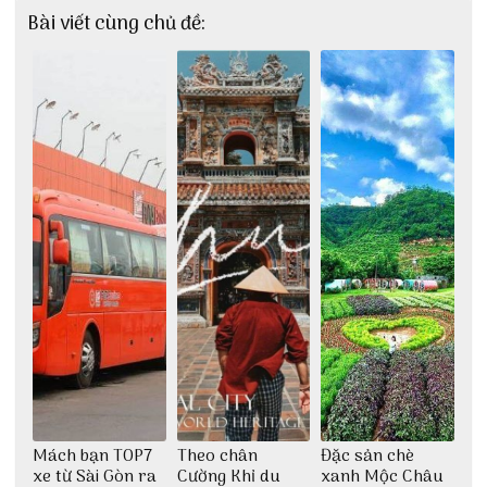
Bài viết cùng chủ đề:
Mách bạn TOP7
Theo chân
Đặc sản chè
xe từ Sài Gòn ra
Cường Khỉ du
xanh Mộc Châu