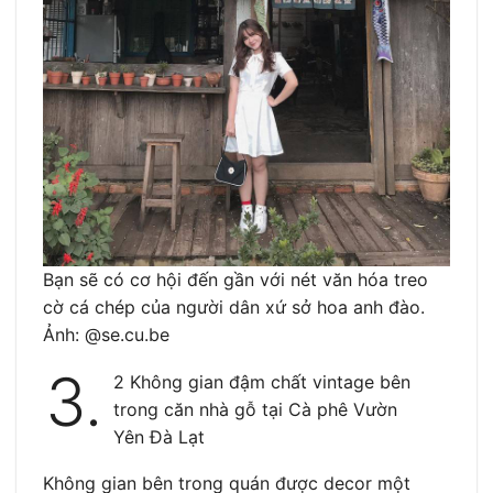
Bạn sẽ có cơ hội đến gần với nét văn hóa treo
cờ cá chép của người dân xứ sở hoa anh đào.
Ảnh: @se.cu.be
3.
2 Không gian đậm chất vintage bên
trong căn nhà gỗ tại Cà phê Vườn
Yên Đà Lạt
Không gian bên trong quán được decor một