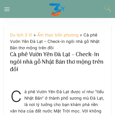
Chuyển
đến
nội
dung
Du lịch 3 Vì
»
Ẩm thực bốn phương
»
Cà phê
Vườn Yên Đà Lạt – Check-in ngôi nhà gỗ Nhật
Bản thơ mộng trên đồi
Cà phê Vườn Yên Đà Lạt – Check-in
ngôi nhà gỗ Nhật Bản thơ mộng trên
đồi
C
à phê Vườn Yên Đà Lạt được ví như “tiểu
Nhật Bản” ở thành phố sương mù Đà Lạt,
là nơi lý tưởng cho bạn khám phá nền
văn hóa của đất nước Mặt Trời mọc. Với không