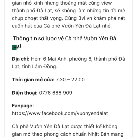
gian nhỏ xinh nhưng thoáng mát cùng view
thành phố Đà Lạt, sẽ không làm những tín đồ mê
chụp choẹt thất vọng. Cùng 3vi.vn khám phá nét
cuốn hút của Cà phê Vườn Yên Đà Lạt nhé.
Thông tin sơ lược về Cà phê Vườn Yên Đà
Lạt
Địa chỉ:
Hẻm 6 Mai Anh, phường 6, thành phố Đà
Lạt, tỉnh Lâm Đồng.
Thời gian mở cửa:
7:30 – 22:00
Điện thoại:
0776 666 909
Fanpage:
https://www.facebook.com/vuonyendalat
Cà phê Vườn Yên Đà Lạt được thiết kế không
gian mở theo phong cách chuẩn Nhật Bản mang