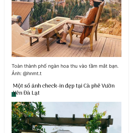
Toàn thành phố ngàn hoa thu vào tầm mắt bạn.
Ảnh: @hnmt.t
Một số ảnh check-in đẹp tại Cà phê Vườn
Yên Đà Lạt