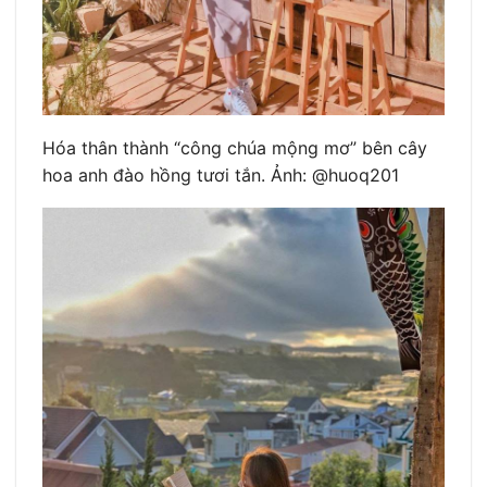
Hóa thân thành “công chúa mộng mơ” bên cây
hoa anh đào hồng tươi tắn. Ảnh: @huoq201