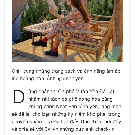
Chill cùng những trang sách và ánh nắng ấm áp
lúc hoàng hôn. Ảnh: @dnph.yen
D
ừng chân tại Cà phê Vườn Yên Đà Lạt,
nhâm nhi tách cà phê nóng hòa cùng
khung cảnh Nhật Bản bình yên, lãng mạn
sẽ để lại cho bạn những kỷ niệm khó phai trong
chuyến khám phá Đà Lạt đấy. Ghé thăm nơi đây
và chia sẻ với 3vi.vn những bức ảnh check-in