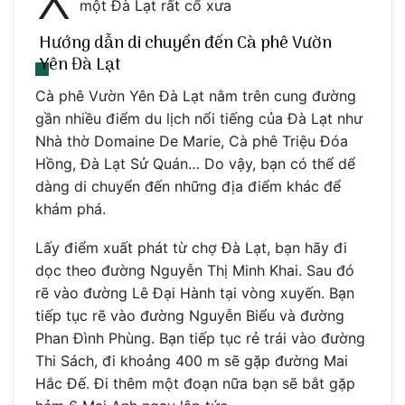
một Đà Lạt rất cổ xưa
Hướng dẫn di chuyển đến Cà phê Vườn
Yên Đà Lạt
Cà phê Vườn Yên Đà Lạt nằm trên cung đường
gần nhiều điểm du lịch nổi tiếng của Đà Lạt như
Nhà thờ Domaine De Marie, Cà phê Triệu Đóa
Hồng, Đà Lạt Sử Quán… Do vậy, bạn có thể dể
dàng di chuyển đến những địa điểm khác để
khám phá.
Lấy điểm xuất phát từ chợ Đà Lạt, bạn hãy đi
dọc theo đường Nguyễn Thị Minh Khai. Sau đó
rẽ vào đường Lê Đại Hành tại vòng xuyến. Bạn
tiếp tục rẽ vào đường Nguyễn Biểu và đường
Phan Đình Phùng. Bạn tiếp tục rẻ trái vào đường
Thi Sách, đi khoảng 400 m sẽ gặp đường Mai
Hắc Đế. Đi thêm một đoạn nữa bạn sẽ bắt gặp