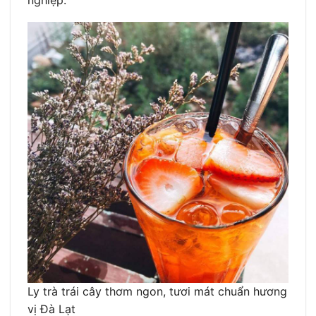
nghiệp.
Ly trà trái cây thơm ngon, tươi mát chuẩn hương
vị Đà Lạt