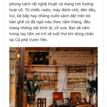
phong cách rất nghệ thuật và mang hơi hướng
hoài cổ. Từ chiếc radio, máy đánh chữ, đèn dầu,
tivi, kệ bếp hay những cuốn sách đặt trên bộ
bàn ghế cũ đã ngả màu theo năm tháng, đều
mang những nét bình dị, cổ xưa. Bạn sẽ nắm
trong tay tấm vé trở về tuổi thơ khi dừng chân
tại Cà phê Vườn Yên.