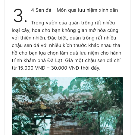
3.
4 Sen đá – Món quà lưu niệm xinh xắn
Trong vườn của quán trông rất nhiều
loại cây, hoa cho bạn không gian mở hòa cùng
với thiên nhiên. Đặc biệt, quán trông rất nhiều
chậu sen đá với nhiều kích thước khác nhau tha
hồ cho bạn lựa chọn làm quà lưu niệm cho hành
trình khám phá Đà Lạt. Giá một chậu sen đá chỉ
từ 15.000 VNĐ – 30.000 VNĐ thôi đấy.