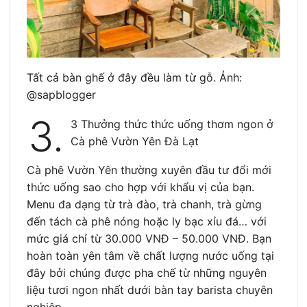
Tất cả bàn ghế ở đây đều làm từ gỗ. Ảnh:
@sapblogger
3.
3 Thưởng thức thức uống thơm ngon ở
Cà phê Vườn Yên Đà Lạt
Cà phê Vườn Yên thường xuyên đầu tư đổi mới
thức uống sao cho hợp với khẩu vị của bạn.
Menu đa dạng từ trà đào, trà chanh, trà gừng
đến tách cà phê nóng hoặc ly bạc xỉu đá… với
mức giá chỉ từ 30.000 VNĐ – 50.000 VNĐ. Bạn
hoàn toàn yên tâm về chất lượng nước uống tại
đây bởi chúng được pha chế từ những nguyên
liệu tươi ngon nhất dưới bàn tay barista chuyên