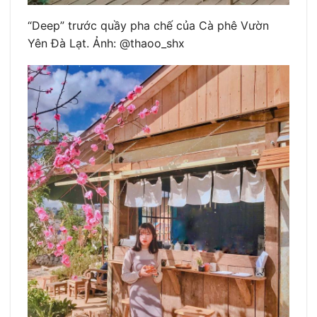
“Deep” trước quầy pha chế của Cà phê Vườn
Yên Đà Lạt. Ảnh: @thaoo_shx