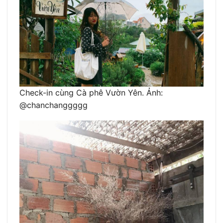
Check-in cùng Cà phê Vườn Yên. Ảnh:
@chanchanggggg