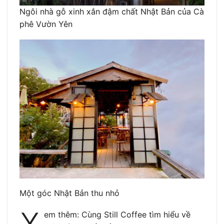
Ngôi nhà gỗ xinh xắn đậm chất Nhật Bản của Cà
phê Vườn Yên
Một góc Nhật Bản thu nhỏ
X
em thêm: Cùng Still Coffee tìm hiểu về