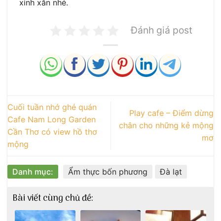
xinh xắn nhé.
Đánh giá post
Cuối tuần nhớ ghé quán
Play cafe – Điểm dừng
Cafe Nam Long Garden
chân cho những kẻ mộng
Cần Thơ có view hồ thơ
mơ
mộng
Danh mục:
Ẩm thực bốn phương
Đà lạt
Bài viết cùng chủ đề: