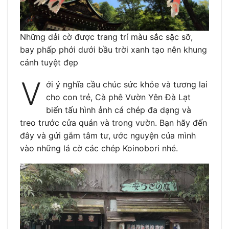
Những dải cờ được trang trí màu sắc sặc sỡ,
bay phấp phới dưới bầu trời xanh tạo nên khung
cảnh tuyệt đẹp
V
ới ý nghĩa cầu chúc sức khỏe và tương lai
cho con trẻ, Cà phê Vườn Yên Đà Lạt
biến tấu hình ảnh cá chép đa dạng và
treo trước cửa quán và trong vườn. Bạn hãy đến
đây và gửi gắm tâm tư, ước nguyện của mình
vào những lá cờ các chép Koinobori nhé.