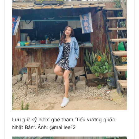
Lưu giữ kỷ niệm ghé thăm “tiểu vương quốc
Nhật Bản”. Ảnh: @maiilee12