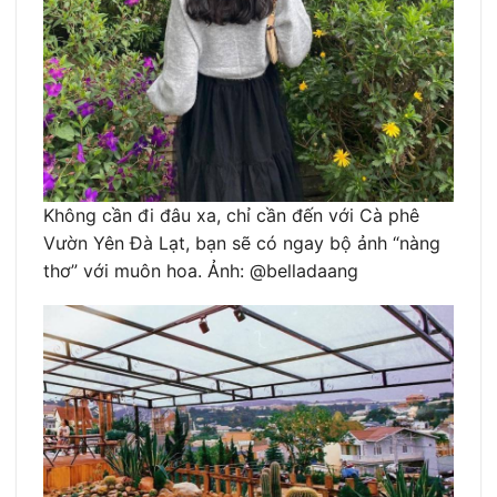
Không cần đi đâu xa, chỉ cần đến với Cà phê
Vườn Yên Đà Lạt, bạn sẽ có ngay bộ ảnh “nàng
thơ” với muôn hoa. Ảnh: @belladaang