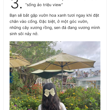
3.
“sống ảo triệu view”
Bạn sẽ bắt gặp vườn hoa xanh tươi ngay khi đặt
chân vào cổng. Đặc biệt, ở một góc vườn,
những cây xương rồng, sen đá đang vương mình
sinh sôi nảy nở.