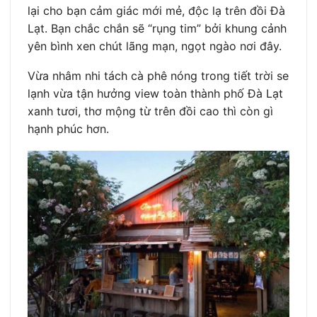
lại cho bạn cảm giác mới mẻ, độc lạ trên đồi Đà
Lạt. Bạn chắc chắn sẽ “rụng tim” bởi khung cảnh
yên bình xen chút lãng mạn, ngọt ngào nơi đây.
Vừa nhâm nhi tách cà phê nóng trong tiết trời se
lạnh vừa tận hưởng view toàn thành phố Đà Lạt
xanh tươi, thơ mộng từ trên đồi cao thì còn gì
hạnh phúc hơn.