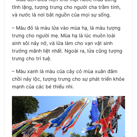
tĩnh lặng, tượng trưng cho người cha trầm tính,
và nước là nơi bắt nguồn của mọi sự sống.
– Màu đỏ là màu lửa vào mùa hạ, là màu tượng
trưng cho người mẹ. Mùa hạ là lúc muôn loài
sinh sôi nảy nở, và lửa làm cho vạn vật sinh
trưởng mãnh liệt nhất. Ngoài ra, lửa cũng tượng
trưng cho trí tuệ.
– Màu xanh là màu của cây cỏ mùa xuân đâm
chồi nảy lộc, tượng trưng cho sự phát triển khỏe
mạnh của các bé thiếu nhi.