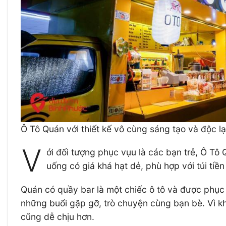
Ô Tô Quán với thiết kế vô cùng sáng tạo và độc l
V
ới đối tượng phục vụu là các bạn trẻ, Ô Tô
uống có giá khá hạt dẻ, phù hợp với túi tiền
Quán có quầy bar là một chiếc ô tô và được phục 
những buổi gặp gỡ, trò chuyện cùng bạn bè. Vì kh
cũng dễ chịu hơn.