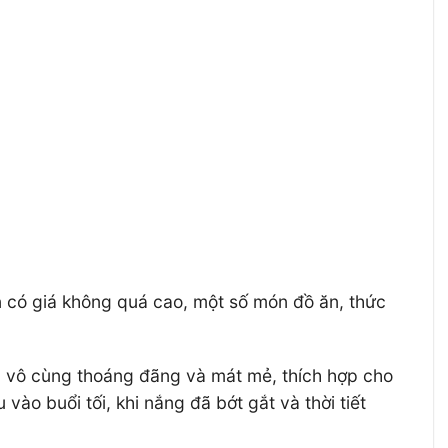
n có giá không quá cao, một số món đồ ăn, thức
an vô cùng thoáng đãng và mát mẻ, thích hợp cho
o buổi tối, khi nắng đã bớt gắt và thời tiết