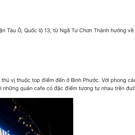
chặn Tàu Ô, Quốc lộ 13, từ Ngã Tư Chơn Thành hướng v
thú vị thuộc top điểm đến ở Bình Phước. Với phong 
ới những quán cafe có đặc điểm tương tự nhau trên đ