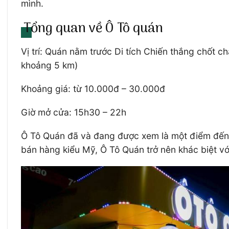
mình.
Tổng quan về Ô Tô quán
Vị trí: Quán nằm trước Di tích Chiến thắng chốt 
khoảng 5 km)
Khoảng giá: từ 10.000đ – 30.000đ
Giờ mở cửa: 15h30 – 22h
Ô Tô Quán đã và đang được xem là một điểm đến 
bán hàng kiểu Mỹ, Ô Tô Quán trở nên khác biệt v