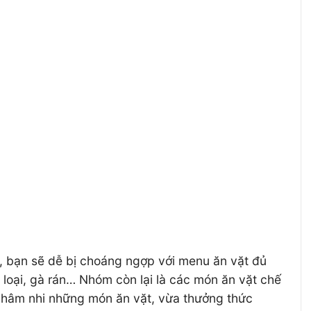
y, bạn sẽ dễ bị choáng ngợp với menu ăn vặt đủ
ủ loại, gà rán… Nhóm còn lại là các món ăn vặt chế
nhâm nhi những món ăn vặt, vừa thưởng thức