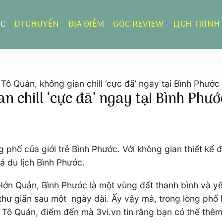
ỰC
DI CHUYỂN
ĐỊA ĐIỂM
GÓC REVIEW
LỊCH TRÌNH
ô Quán, không gian chill ‘cực đã’ ngay tại Bình Phước
 chill ‘cực đã’ ngay tại Bình Phướ
phố của giới trẻ Bình Phước. Với không gian thiết kế 
 du lịch Bình Phước.
 Hớn Quản, Bình Phước là một vùng đất thanh bình và y
 thư giãn sau một ngày dài. Ấy vậy mà, trong lòng phố 
Ô Tô Quán, điểm đến mà 3vi.vn tin rằng bạn có thể th