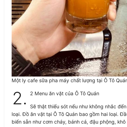
Một ly cafe sữa pha máy chất lượng tại Ô Tô Quá
2.
2 Menu ăn vặt của Ô Tô Quán
Sẽ thật thiếu sót nếu như không nhắc đến
loại. Đồ ăn vặt tại Ô Tô Quán bao gồm hai loại. Đ
biến sẵn như cơm cháy, bánh cá, đậu phộng, khô