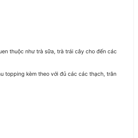
n thuộc như trà sữa, trà trái cây cho đến các
u topping kèm theo với đủ các các thạch, trân