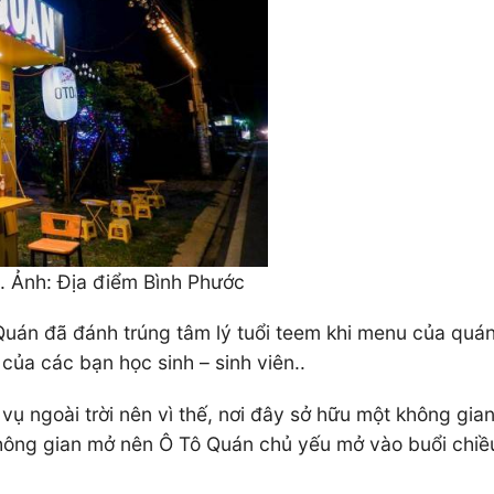
ạ. Ảnh: Địa điểm Bình Phước
 Quán đã đánh trúng tâm lý tuổi teem khi menu của quá
 của các bạn học sinh – sinh viên..
vụ ngoài trời nên vì thế, nơi đây sở hữu một không gi
ông gian mở nên Ô Tô Quán chủ yếu mở vào buổi chiều và