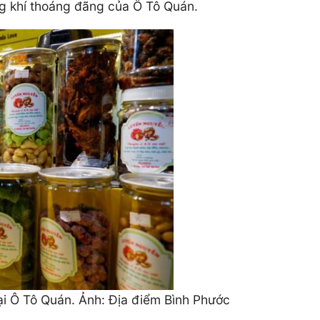
ng khí thoáng đãng của Ô Tô Quán.
ại Ô Tô Quán. Ảnh: Địa điểm Bình Phước