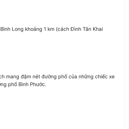
ề Bình Long khoảng 1 km (cách Đình Tân Khai
cách mang đậm nét đường phố của những chiếc xe
ường phố Bình Phước.