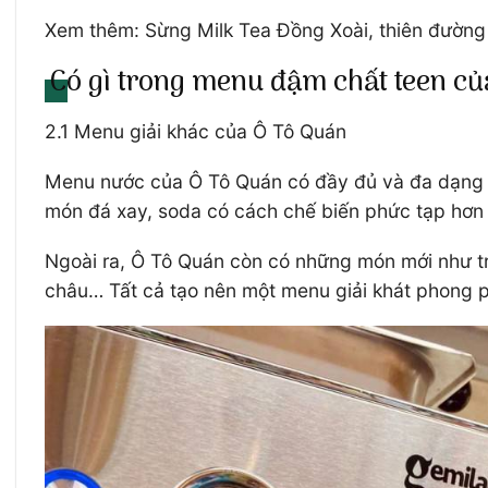
Xem thêm: Sừng Milk Tea Đồng Xoài, thiên đường
Có gì trong menu đậm chất teen c
2.1 Menu giải khác của Ô Tô Quán
Menu nước của Ô Tô Quán có đầy đủ và đa dạng cá
món đá xay, soda có cách chế biến phức tạp hơn
Ngoài ra, Ô Tô Quán còn có những món mới như trà
châu… Tất cả tạo nên một menu giải khát phong 