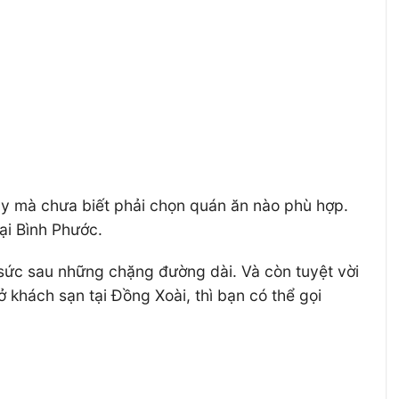
ây mà chưa biết phải chọn quán ăn nào phù hợp.
tại Bình Phước.
ại sức sau những chặng đường dài. Và còn tuyệt vời
khách sạn tại Đồng Xoài, thì bạn có thể gọi