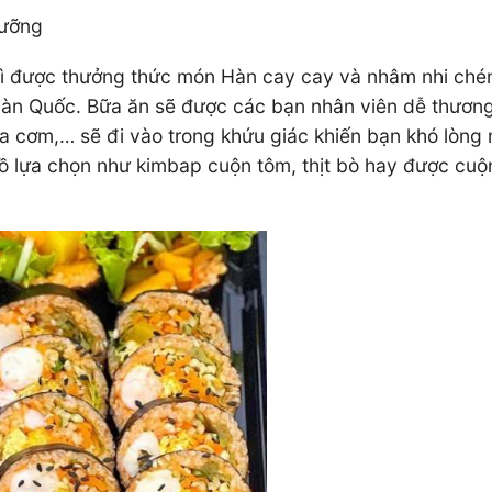
cưỡng
thì được thưởng thức món Hàn cay cay và nhâm nhi chén
àn Quốc. Bữa ăn sẽ được các bạn nhân viên dễ thương 
ủa cơm,… sẽ đi vào trong khứu giác khiến bạn khó lòng 
ồ lựa chọn như kimbap cuộn tôm, thịt bò hay được cuộ