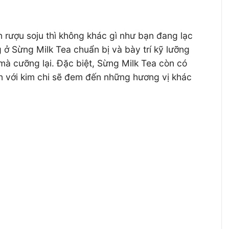
 rượu soju thì không khác gì như bạn đang lạc
ở Sừng Milk Tea chuẩn bị và bày trí kỹ lưỡng
mà cưỡng lại. Đặc biệt, Sừng Milk Tea còn có
n với kim chi sẽ đem đến những hương vị khác