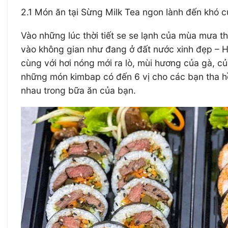
2.1 Món ăn tại Sừng Milk Tea ngon lành đến khó 
Vào những lúc thời tiết se se lạnh của mùa mưa 
vào không gian như đang ở đất nước xinh đẹp – H
cùng với hơi nóng mới ra lò, mùi hương của gà, c
những món kimbap có đến 6 vị cho các bạn tha h
nhau trong bữa ăn của bạn.