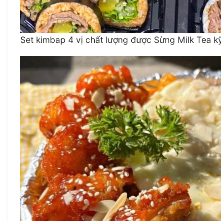
Set kimbap 4 vị chất lượng được Sừng Milk Tea k