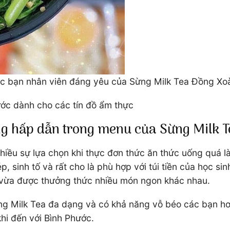
c bạn nhân viên đáng yêu của Sừng Milk Tea Đồng Xo
ớc dành cho các tín đồ ẩm thực
ng hấp dẫn trong menu của Sừng Milk 
nhiều sự lựa chọn khi thực đơn thức ăn thức uống quá l
, sinh tố và rất cho là phù hợp với túi tiền của học si
ẻ vừa được thưởng thức nhiều món ngon khác nhau.
ng Milk Tea đa dạng và có khả năng vỗ béo các bạn hơ
hi đến với Bình Phước.