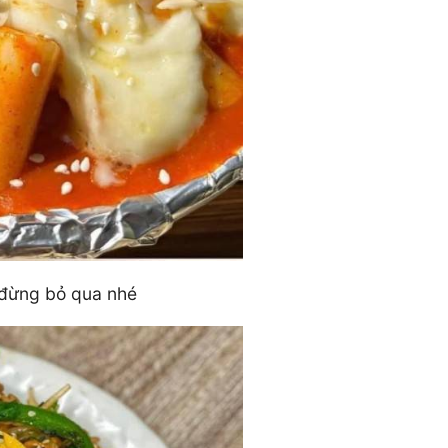
 đừng bỏ qua nhé