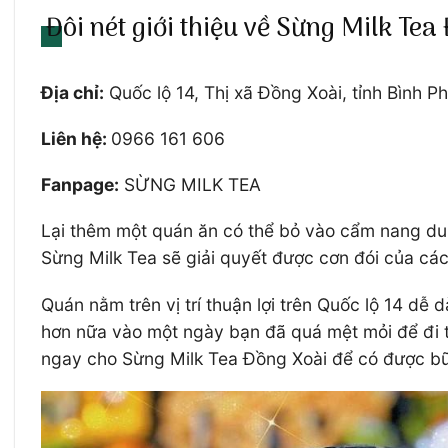
Đôi nét giới thiệu về Sừng Milk Tea
Địa chỉ:
Quốc lộ 14, Thị xã Đồng Xoài, tỉnh Bình P
Liên hệ:
0966 161 606
Fanpage:
SỪNG MILK TEA
Lại thêm một quán ăn có thể bỏ vào cẩm nang du 
Sừng Milk Tea sẽ giải quyết được cơn đói của c
Quán nằm trên vị trí thuận lợi trên Quốc lộ 14 dễ
hơn nữa vào một ngày bạn đã quá mệt mỏi để đi th
ngay cho Sừng Milk Tea Đồng Xoài để có được b