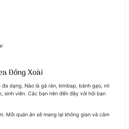
ài
Tea Đồng Xoài
à đa dạng. Nào là gà rán, kimbap, bánh gạo, mì
nh, sinh viên. Các bạn nên đến đây với hội bạn
n. Mỗi quán ăn sẽ mang lại không gian và cảm