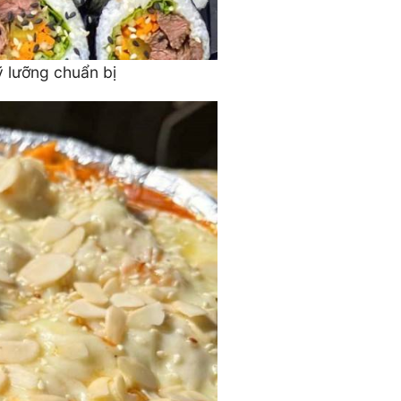
ỹ lưỡng chuẩn bị