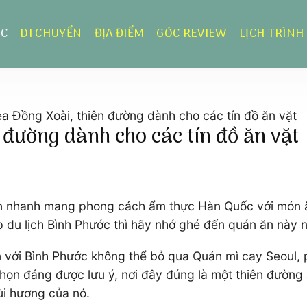
ỰC
DI CHUYỂN
ĐỊA ĐIỂM
GÓC REVIEW
LỊCH TRÌNH
a Đồng Xoài, thiên đường dành cho các tín đồ ăn vặt
 đường dành cho các tín đồ ăn vặt
ăn nhanh mang phong cách ẩm thực Hàn Quốc với món ă
ịp du lịch Bình Phước thì hãy nhớ ghé đến quán ăn này 
 đến với Bình Phước không thể bỏ qua Quán mì cay Seoul
họn đáng được lưu ý, nơi đây đúng là một thiên đường 
i hương của nó.