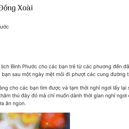
 Đồng Xoài
hước
lịch Bình Phước cho các bạn trẻ từ các phương đến đ
ác bạn sau một ngày mệt mỏi đi phượt các cung đường 
 dàng cho các bạn tìm được và tạm thời nghỉ ngơi lấy l
ăm thú đây đó mà chỉ muốn dành thời gian nghỉ ngơi ở 
ữa ăn ngon.