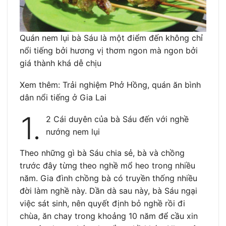
Quán nem lụi bà Sáu là một điểm đến không chỉ
nổi tiếng bởi hương vị thơm ngon mà ngon bởi
giá thành khá dễ chịu
Xem thêm: Trải nghiệm Phở Hồng, quán ăn bình
dân nổi tiếng ở Gia Lai
1.
2 Cái duyên của bà Sáu đến với nghề
nướng nem lụi
Theo những gì bà Sáu chia sẻ, bà và chồng
trước đây từng theo nghề mổ heo trong nhiều
năm. Gia đình chồng bà có truyền thống nhiều
đời làm nghề này. Dần dà sau này, bà Sáu ngại
việc sát sinh, nên quyết định bỏ nghề rồi đi
chùa, ăn chay trong khoảng 10 năm để cầu xin