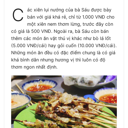
C
ác xiên lụi nướng của bà Sáu được bày
bán với giá khá rẻ, chỉ từ 1.000 VNĐ cho
một xiên nem thơm lừng, trước đây còn
có giá là 500 VNĐ. Ngoài ra, bà Sáu còn bán
thêm các món ăn vặt thú vị khác như bò lá lốt
(5.000 VNĐ/cái) hay gỏi cuốn (10.000 VNĐ/cái).
Những món ăn đều có đặc điểm chung là có giá
khá bình dân nhưng hương vị thì luôn có độ
thơm ngon nhất định.