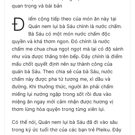
quan trọng và bài bản
Đ
iểm cộng tiếp theo của món ăn này tại
Quán nem lụi bà Sáu chính là nước chấm.
Bà Sáu có một món nước chấm độc
quyền và khá thơm ngon. Đó chính là nước
chấm me chua chua ngọt ngọt mà lại có độ sánh
như vừa được thắng trên bếp. Đây chính là điểm
mấu chốt quyết định nên sự thành công của
quán bà Sáu. Theo chia sẻ của bà Sáu, nước
chấm này được pha từ tương me, xì dầu và
đường. Khi thưởng thức, người ăn phải chấm
miếng lụi nướng ngập trong sốt rồi đưa vào
miệng ăn ngay mới cảm nhận được hương vị
thơm lừng hòa quyện trong từng xiên lụi.
Có thể nói, Quán nem lụi bà Sáu đã đi vào sâu
trong ký ức tuổi thơ của các bạn trẻ Pleiku. Đây