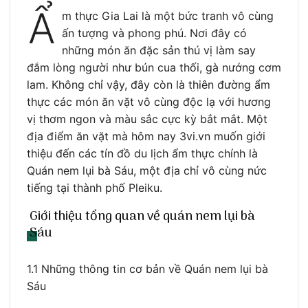
Ẩ
m thực Gia Lai là một bức tranh vô cùng
ấn tượng và phong phú. Nơi đây có
những món ăn đặc sản thú vị làm say
đắm lòng người như bún cua thối, gà nướng cơm
lam. Không chỉ vậy, đây còn là thiên đường ẩm
thực các món ăn vặt vô cùng độc lạ với hương
vị thơm ngon và màu sắc cực kỳ bắt mắt. Một
địa điểm ăn vặt mà hôm nay 3vi.vn muốn giới
thiệu đến các tín đồ du lịch ẩm thực chính là
Quán nem lụi bà Sáu, một địa chỉ vô cùng nức
tiếng tại thành phố Pleiku.
Giới thiệu tổng quan về quán nem lụi bà
Sáu
1.1 Những thông tin cơ bản về Quán nem lụi bà
Sáu