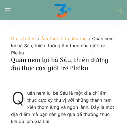
Chuyển
đến
nội
dung
Du lịch 3 Vì
»
Ẩm thực bốn phương
»
Quán nem
lụi bà Sáu, thiên đường ẩm thực của giới trẻ
Pleiku
Quán nem lụi bà Sáu, thiên đường
ẩm thực của giới trẻ Pleiku
Q
uán nem lụi bà Sáu là một địa chỉ ẩm
thực cực kỳ thú vị với những thanh ram
xiên thơm lừng và ngon lành. Đây là một
địa điểm mà bạn nên ghé qua để thưởng thức
khi du lịch Gia Lai.