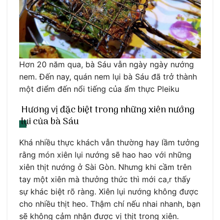
Hơn 20 năm qua, bà Sáu vẫn ngày ngày nướng
nem. Đến nay, quán nem lụi bà Sáu đã trở thành
một điểm đến nổi tiếng của ẩm thực Pleiku
Hương vị đặc biệt trong những xiên nướng
lụi của bà Sáu
Khá nhiều thực khách vẫn thường hay lầm tưởng
rằng món xiên lụi nướng sẽ hao hao với những
xiên thịt nướng ở Sài Gòn. Nhưng khi cầm trên
tay một xiên mà thưởng thức thì mới ca,r thấy
sự khác biệt rõ ràng. Xiên lụi nướng không được
cho nhiều thịt heo. Thậm chí nếu nhai nhanh, bạn
sẽ không cảm nhận được vị thịt trong xiên.