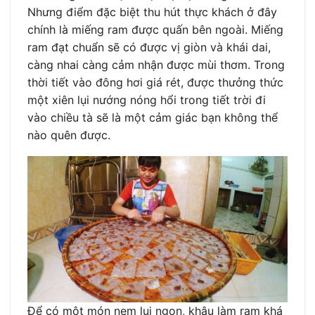
Nhưng điểm đặc biệt thu hút thực khách ở đây
chính là miếng ram được quấn bên ngoài. Miếng
ram đạt chuẩn sẽ có được vị giòn và khái dai,
càng nhai càng cảm nhận được mùi thơm. Trong
thời tiết vào đông hơi giá rét, được thưởng thức
một xiên lụi nướng nóng hổi trong tiết trời đi
vào chiều tà sẽ là một cảm giác bạn không thể
nào quên được.
Để có một món nem lụi ngon, khâu làm ram khá