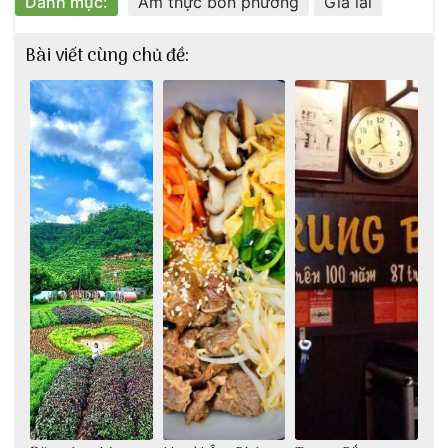
Danh mục:
Ẩm thực bốn phương
Gia lai
Bài viết cùng chủ đề: