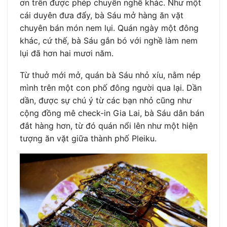
ơn trên được phép chuyển nghề khác. Như một
cái duyên đưa đẩy, bà Sáu mở hàng ăn vặt
chuyên bán món nem lụi. Quán ngày một đông
khác, cứ thế, bà Sáu gắn bó với nghề làm nem
lụi đã hơn hai mươi năm.
Từ thuở mới mở, quán bà Sáu nhỏ xíu, nằm nép
mình trên một con phố đông người qua lại. Dần
dần, được sự chú ý từ các bạn nhỏ cũng như
cộng đồng mê check-in Gia Lai, bà Sáu dân bán
đắt hàng hơn, từ đó quán nổi lên như một hiện
tượng ăn vặt giữa thành phố Pleiku.