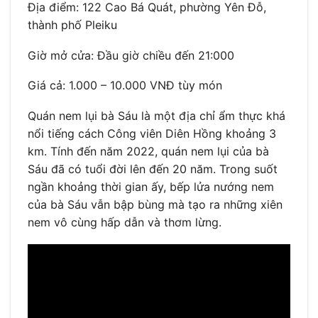
Địa điểm: 122 Cao Bá Quát, phường Yên Đỗ,
thành phố Pleiku
Giờ mở cửa: Đầu giờ chiều đến 21:000
Giá cả: 1.000 – 10.000 VNĐ tùy món
Quán nem lụi bà Sáu là một địa chỉ ẩm thực khá
nổi tiếng cách Công viên Diên Hồng khoảng 3
km. Tính đến năm 2022, quán nem lụi của bà
Sáu đã có tuổi đời lên đến 20 năm. Trong suốt
ngần khoảng thời gian ấy, bếp lửa nướng nem
của bà Sáu vẫn bập bùng mà tạo ra những xiên
nem vô cùng hấp dẫn và thơm lừng.