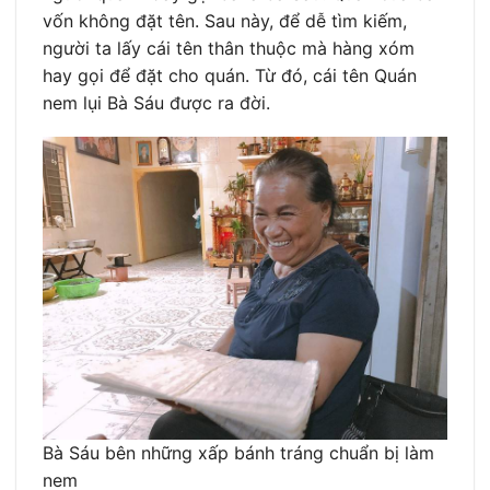
vốn không đặt tên. Sau này, để dễ tìm kiếm,
người ta lấy cái tên thân thuộc mà hàng xóm
hay gọi để đặt cho quán. Từ đó, cái tên Quán
nem lụi Bà Sáu được ra đời.
Bà Sáu bên những xấp bánh tráng chuẩn bị làm
nem