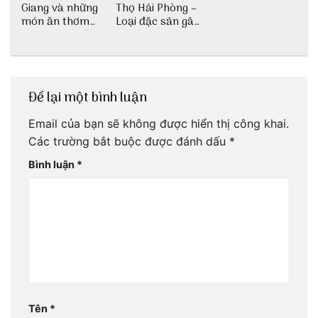
Giang và những
Thọ Hải Phòng –
món ăn thơm
Loại đặc sản gây
ngon khó cưỡng
nghiện
Để lại một bình luận
Email của bạn sẽ không được hiển thị công khai.
Các trường bắt buộc được đánh dấu
*
Bình luận
*
Tên
*