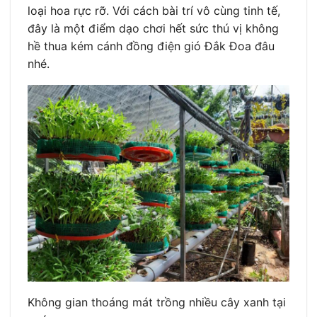
loại hoa rực rỡ. Với cách bài trí vô cùng tinh tế,
đây là một điểm dạo chơi hết sức thú vị không
hề thua kém cánh đồng điện gió Đắk Đoa đâu
nhé.
Không gian thoáng mát trồng nhiều cây xanh tại