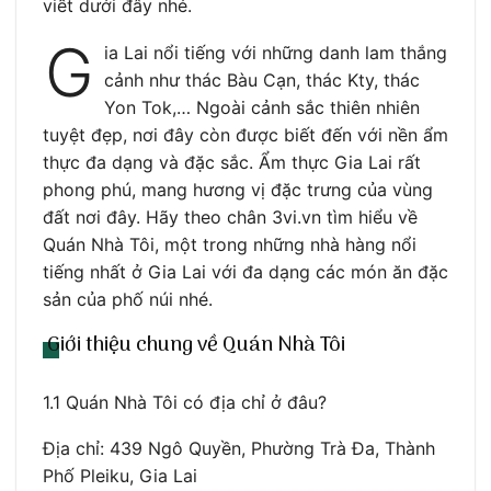
viết dưới đây nhé.
G
ia Lai nổi tiếng với những danh lam thắng
cảnh như thác Bàu Cạn, thác Kty, thác
Yon Tok,… Ngoài cảnh sắc thiên nhiên
tuyệt đẹp, nơi đây còn được biết đến với nền ẩm
thực đa dạng và đặc sắc. Ẩm thực Gia Lai rất
phong phú, mang hương vị đặc trưng của vùng
đất nơi đây. Hãy theo chân 3vi.vn tìm hiểu về
Quán Nhà Tôi, một trong những nhà hàng nổi
tiếng nhất ở Gia Lai với đa dạng các món ăn đặc
sản của phố núi nhé.
Giới thiệu chung về Quán Nhà Tôi
1.1 Quán Nhà Tôi có địa chỉ ở đâu?
Địa chỉ: 439 Ngô Quyền, Phường Trà Đa, Thành
Phố Pleiku, Gia Lai