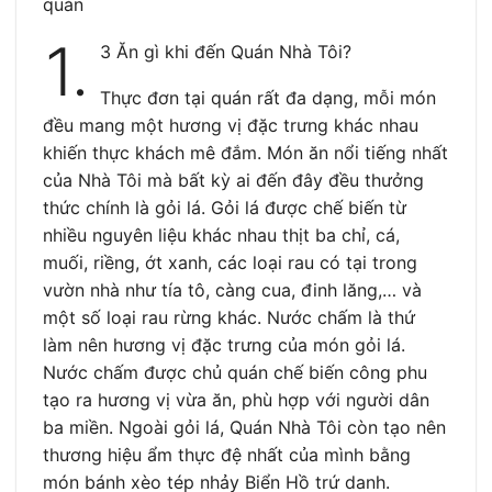
quán
1.
3 Ăn gì khi đến Quán Nhà Tôi?
Thực đơn tại quán rất đa dạng, mỗi món
đều mang một hương vị đặc trưng khác nhau
khiến thực khách mê đắm. Món ăn nổi tiếng nhất
của Nhà Tôi mà bất kỳ ai đến đây đều thưởng
thức chính là gỏi lá. Gỏi lá được chế biến từ
nhiều nguyên liệu khác nhau thịt ba chỉ, cá,
muối, riềng, ớt xanh, các loại rau có tại trong
vườn nhà như tía tô, càng cua, đinh lăng,… và
một số loại rau rừng khác. Nước chấm là thứ
làm nên hương vị đặc trưng của món gỏi lá.
Nước chấm được chủ quán chế biến công phu
tạo ra hương vị vừa ăn, phù hợp với người dân
ba miền. Ngoài gỏi lá, Quán Nhà Tôi còn tạo nên
thương hiệu ẩm thực đệ nhất của mình bằng
món bánh xèo tép nhảy Biển Hồ trứ danh.