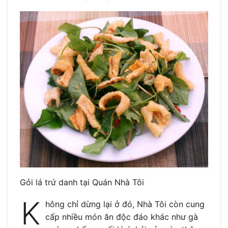
Gỏi lá trứ danh tại Quán Nhà Tôi
K
hông chỉ dừng lại ở đó, Nhà Tôi còn cung
cấp nhiều món ăn độc đáo khác như gà