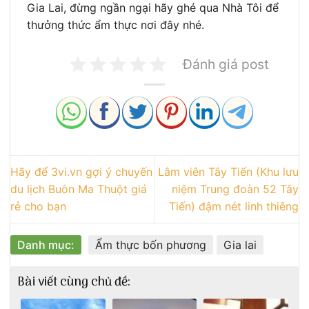
Gia Lai, đừng ngần ngại hãy ghé qua Nhà Tôi để
thưởng thức ẩm thực nơi đây nhé.
Đánh giá post
Hãy để 3vi.vn gợi ý chuyến
Lâm viên Tây Tiến (Khu lưu
du lịch Buôn Ma Thuột giá
niệm Trung đoàn 52 Tây
rẻ cho bạn
Tiến) đậm nét linh thiêng
Danh mục:
Ẩm thực bốn phương
Gia lai
Bài viết cùng chủ đề: