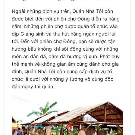
Ngoài những dịch vụ trên, Quán Nhà Tôi còn
được biết đến với phiên chợ Đông diễn ra hàng
năm. Những phiên chợ được quán tổ chức vào
dịp Giáng sinh và thu hút hàng ngàn người lui
tới. Đến với phiên chợ Đông, bạn sẽ được tận
hưởng bầu không khí sôi động cùng với những
món ăn dân dã, đậm đà hương vị xưa. Phát huy
thế mạnh về không gian ấm cúng dành cho gia
đình, Quán Nhà Tôi còn cung cấp dịch vụ tổ
chức lễ cưới với những ý tưởng vô cùng độc
đáo ngay tại quán.