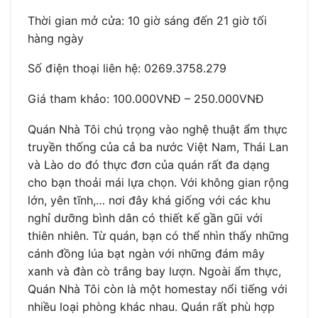
Thời gian mở cửa: 10 giờ sáng đến 21 giờ tối
hàng ngày
Số điện thoại liên hệ: 0269.3758.279
Giá tham khảo: 100.000VNĐ – 250.000VNĐ
Quán Nhà Tôi chú trọng vào nghệ thuật ẩm thực
truyền thống của cả ba nước Việt Nam, Thái Lan
và Lào do đó thực đơn của quán rất đa dạng
cho bạn thoải mái lựa chọn. Với không gian rộng
lớn, yên tĩnh,… nơi đây khá giống với các khu
nghỉ dưỡng bình dân có thiết kế gần gũi với
thiên nhiên. Từ quán, bạn có thể nhìn thấy những
cánh đồng lúa bạt ngàn với những đám mây
xanh và đàn cò trắng bay lượn. Ngoài ẩm thực,
Quán Nhà Tôi còn là một homestay nổi tiếng với
nhiều loại phòng khác nhau. Quán rất phù hợp