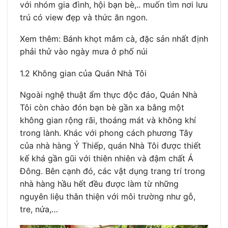
với nhóm gia đình, hội bạn bè,.. muốn tìm nơi lưu
trú có view đẹp và thức ăn ngon.
Xem thêm: Bánh khọt mắm cà, đặc sản nhất định
phải thử vào ngày mưa ở phố núi
1.2 Không gian của Quán Nhà Tôi
Ngoài nghệ thuật ẩm thực độc đáo, Quán Nhà
Tôi còn chào đón bạn bè gần xa bằng một
không gian rộng rãi, thoáng mát và không khí
trong lành. Khác với phong cách phương Tây
của nhà hàng Ý Thiếp, quán Nhà Tôi được thiết
kế khá gần gũi với thiên nhiên và đậm chất Á
Đông. Bên cạnh đó, các vật dụng trang trí trong
nhà hàng hầu hết đều được làm từ những
nguyên liệu thân thiện với môi trường như gỗ,
tre, nứa,…