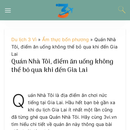
Chuyển
đến
nội
dung
Du lịch 3 Vì
»
Ẩm thực bốn phương
»
Quán Nhà
Tôi, điểm ăn uống không thể bỏ qua khi đến Gia
Lai
Quán Nhà Tôi, điểm ăn uống không
thể bỏ qua khi đến Gia Lai
Q
uán Nhà Tôi là địa điểm ăn chơi nức
tiếng tại Gia Lai. Hầu hết bạn bè gần xa
khi du lịch Gia Lai ít nhất một lần cũng
đã từng ghé qua Quán Nhà Tôi. Hãy cùng 3vi.vn
tìm hiểu chi tiết về quán ăn này thông qua bài