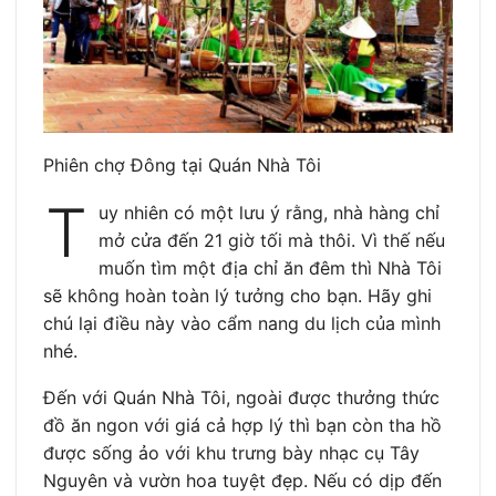
Phiên chợ Đông tại Quán Nhà Tôi
T
uy nhiên có một lưu ý rằng, nhà hàng chỉ
mở cửa đến 21 giờ tối mà thôi. Vì thế nếu
muốn tìm một địa chỉ ăn đêm thì Nhà Tôi
sẽ không hoàn toàn lý tưởng cho bạn. Hãy ghi
chú lại điều này vào cẩm nang du lịch của mình
nhé.
Đến với Quán Nhà Tôi, ngoài được thưởng thức
đồ ăn ngon với giá cả hợp lý thì bạn còn tha hồ
được sống ảo với khu trưng bày nhạc cụ Tây
Nguyên và vườn hoa tuyệt đẹp. Nếu có dịp đến