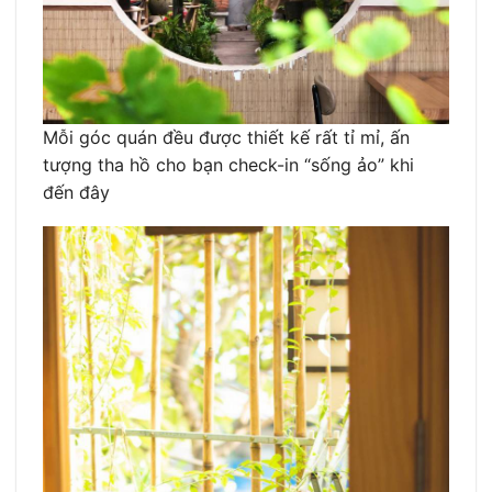
Mỗi góc quán đều được thiết kế rất tỉ mỉ, ấn
tượng tha hồ cho bạn check-in “sống ảo” khi
đến đây