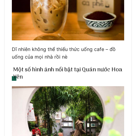
Dĩ nhiên không thể thiếu thức uống cafe – đồ
uống của mọi nhà rồi nè
Một số hình ảnh nổi bật tại Quán nước Hoa
Yên