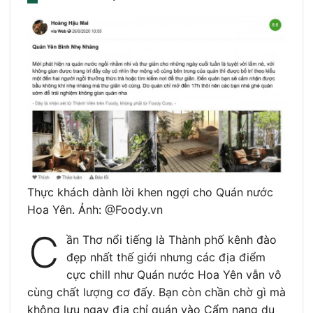
Thực khách dành lời khen ngợi cho Quán nước
Hoa Yên. Ảnh: @Foody.vn
C
ần Thơ nổi tiếng là Thành phố kênh đào
đẹp nhất thế giới nhưng các địa điểm
cực chill như Quán nước Hoa Yên vẫn vô
cùng chất lượng cơ đấy. Bạn còn chần chờ gì mà
không lưu ngay địa chỉ quán vào Cẩm nang du