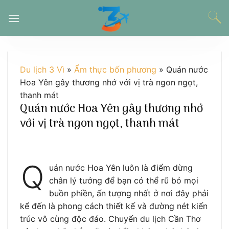
Chuyển
đến
nội
dung
Du lịch 3 Vì
»
Ẩm thực bốn phương
»
Quán nước
Hoa Yên gây thương nhớ với vị trà ngon ngọt,
thanh mát
Quán nước Hoa Yên gây thương nhớ
với vị trà ngon ngọt, thanh mát
Q
uán nước Hoa Yên luôn là điểm dừng
chân lý tưởng để bạn có thể rũ bỏ mọi
buồn phiền, ấn tượng nhất ở nơi đây phải
kể đến là phong cách thiết kế và đường nét kiến
trúc vô cùng độc đáo. Chuyến du lịch Cần Thơ