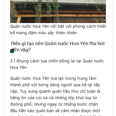
Quán nước Hoa Yên nổi bật với phong cách thiết
kế mang đậm màu sắc thiên nhiên
Điều gì tạo nên Quán nước Hoa Yên thu hút
đến vậy?
2.1 Khung cảnh tựa chốn bồng lai tại Quán nước
Hoa Yên
Quán nước Hoa Yên tọa lạc trong trung tâm
thành phố với bóng dáng người qua kẻ lại tấp
nập. Tuy xung quanh quán hầu như chỉ toàn là
tiếng ồn của còi xe và những lớp khói bụi từ
đường phố, nhưng ngay từ những bước chân
đầu tiền vào quán bạn sẽ cảm nhận được một