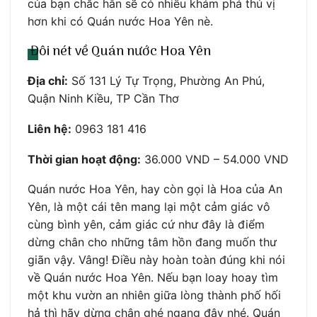
của bạn chắc hẳn sẽ có nhiều khám phá thú vị
hơn khi có Quán nước Hoa Yên nè.
Đôi nét về Quán nước Hoa Yên
Địa chỉ:
Số 131 Lý Tự Trọng, Phường An Phú,
Quận Ninh Kiều, TP Cần Thơ
Liên hệ:
0963 181 416
Thời gian hoạt động:
36.000 VND – 54.000 VND
Quán nước Hoa Yên, hay còn gọi là Hoa của An
Yên, là một cái tên mang lại một cảm giác vô
cùng bình yên, cảm giác cứ như đây là điểm
dừng chân cho những tâm hồn đang muốn thư
giãn vậy. Vâng! Điều này hoàn toàn đúng khi nói
về Quán nước Hoa Yên. Nếu bạn loay hoay tìm
một khu vườn an nhiên giữa lòng thành phố hối
hả thì hãy dừng chân ghé ngang đây nhé. Quán