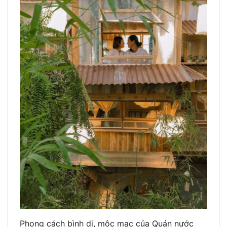
Phong cách bình dị, mộc mạc của Quán nước