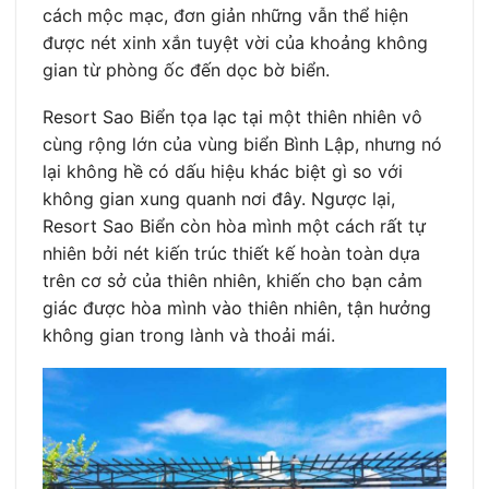
cách mộc mạc, đơn giản những vẫn thể hiện
được nét xinh xắn tuyệt vời của khoảng không
gian từ phòng ốc đến dọc bờ biển.
Resort Sao Biển tọa lạc tại một thiên nhiên vô
cùng rộng lớn của vùng biển Bình Lập, nhưng nó
lại không hề có dấu hiệu khác biệt gì so với
không gian xung quanh nơi đây. Ngược lại,
Resort Sao Biển còn hòa mình một cách rất tự
nhiên bởi nét kiến trúc thiết kế hoàn toàn dựa
trên cơ sở của thiên nhiên, khiến cho bạn cảm
giác được hòa mình vào thiên nhiên, tận hưởng
không gian trong lành và thoải mái.