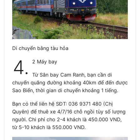
Di chuyển bằng tàu hỏa
4.
2 Máy bay
Từ Sân bay Cam Ranh, bạn cần di
chuyển quãng đường khoảng 40km để đến được
Sao Biển, thời gian di chuyển khoảng 1 tiếng.
Bạn có thể liên hệ SĐT: 036 9371 480 (Chị
Quyên) để thuê xe 4/7/16 chỗ ngồi tùy số lượng
người. Chi phí cho 2-4 khách là 450.000 VND,
từ 5-10 khách là 550.000 VND.