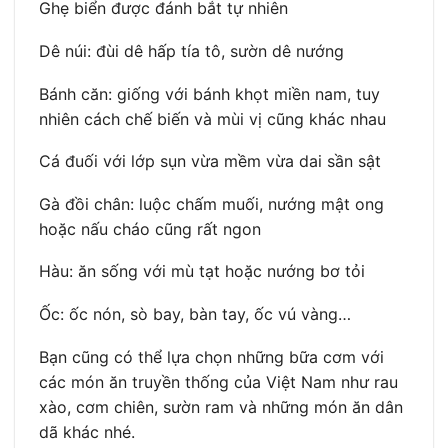
Ghẹ biển được đánh bắt tự nhiên
Dê núi: đùi dê hấp tía tô, sườn dê nướng
Bánh căn: giống với bánh khọt miền nam, tuy
nhiên cách chế biến và mùi vị cũng khác nhau
Cá đuối với lớp sụn vừa mềm vừa dai sần sật
Gà đồi chân: luộc chấm muối, nướng mật ong
hoặc nấu cháo cũng rất ngon
Hàu: ăn sống với mù tạt hoặc nướng bơ tỏi
Ốc: ốc nón, sò bay, bàn tay, ốc vú vàng…
Bạn cũng có thể lựa chọn những bữa cơm với
các món ăn truyền thống của Việt Nam như rau
xào, cơm chiên, sườn ram và những món ăn dân
dã khác nhé.