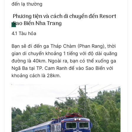
đến lạ thường
Phương tiện và cách di chuyển đến Resort
Sao Biển Nha Trang
4.1 Tàu hỏa
Bạn sẽ đi đến ga Tháp Chàm (Phan Rang), thời
gian di chuyển khoảng 1 tiếng với độ dài quãng
đường là 40km. Ngoài ra, bạn có thể xuống ga
Ngã Ba tại TP. Cam Ranh để vào Sao Biển với
khoảng cách là 28km.