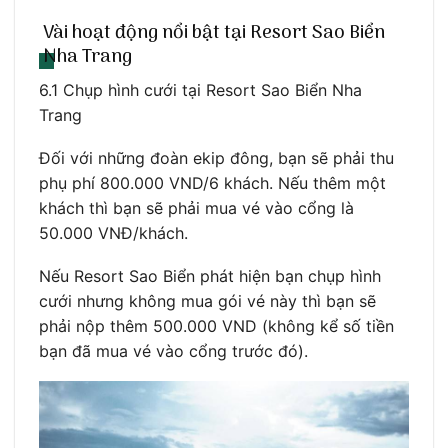
Vài hoạt động nổi bật tại Resort Sao Biển
Nha Trang
6.1 Chụp hình cưới tại Resort Sao Biển Nha
Trang
Đối với những đoàn ekip đông, bạn sẽ phải thu
phụ phí 800.000 VND/6 khách. Nếu thêm một
khách thì bạn sẽ phải mua vé vào cổng là
50.000 VNĐ/khách.
Nếu Resort Sao Biển phát hiện bạn chụp hình
cưới nhưng không mua gói vé này thì bạn sẽ
phải nộp thêm 500.000 VND (không kể số tiền
bạn đã mua vé vào cổng trước đó).