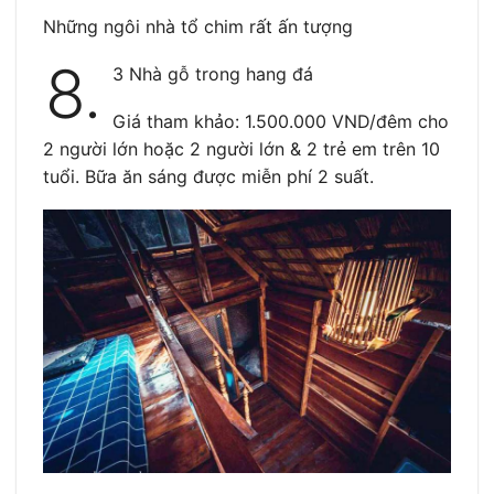
Những ngôi nhà tổ chim rất ấn tượng
8.
3 Nhà gỗ trong hang đá
Giá tham khảo: 1.500.000 VND/đêm cho
2 người lớn hoặc 2 người lớn & 2 trẻ em trên 10
tuổi. Bữa ăn sáng được miễn phí 2 suất.