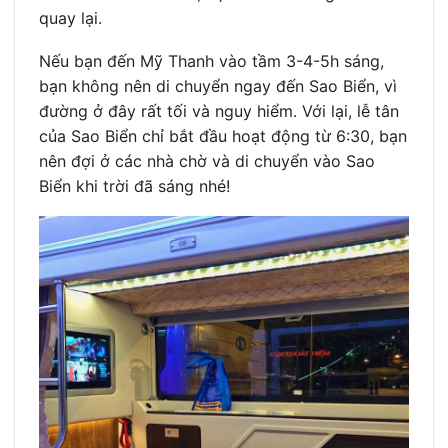
quay lại.
Nếu bạn đến Mỹ Thanh vào tầm 3-4-5h sáng,
bạn không nên di chuyển ngay đến Sao Biển, vì
đường ở đây rất tối và nguy hiểm. Với lại, lễ tân
của Sao Biển chỉ bắt đầu hoạt động từ 6:30, bạn
nên đợi ở các nhà chờ và di chuyển vào Sao
Biển khi trời đã sáng nhé!