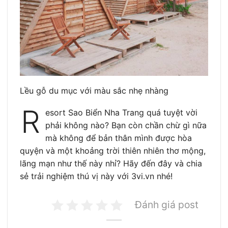
Lều gỗ du mục với màu sắc nhẹ nhàng
R
esort Sao Biển Nha Trang quá tuyệt vời
phải không nào? Bạn còn chần chừ gì nữa
mà không để bản thân mình được hòa
quyện và một khoảng trời thiên nhiên thơ mộng,
lãng mạn như thế này nhỉ? Hãy đến đây và chia
sẻ trải nghiệm thú vị này với 3vi.vn nhé!
Đánh giá post