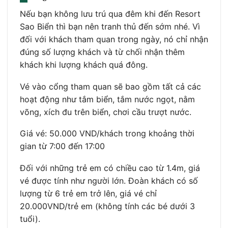
Nếu bạn không lưu trú qua đêm khi đến Resort
Sao Biển thì bạn nên tranh thủ đến sớm nhé. Vì
đối với khách tham quan trong ngày, nó chỉ nhận
đúng số lượng khách và từ chối nhận thêm
khách khi lượng khách quá đông.
Vé vào cổng tham quan sẽ bao gồm tất cả các
hoạt động như tắm biển, tắm nước ngọt, nằm
võng, xích đu trên biển, chơi cầu trượt nước.
Giá vé: 50.000 VND/khách trong khoảng thời
gian từ 7:00 đến 17:00
Đối với những trẻ em có chiều cao từ 1.4m, giá
vé được tính như người lớn. Đoàn khách có số
lượng từ 6 trẻ em trở lên, giá vé chỉ
20.000VND/trẻ em (không tính các bé dưới 3
tuổi).