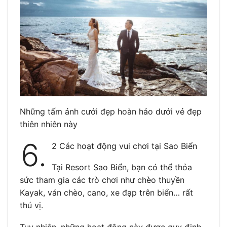
Những tấm ảnh cưới đẹp hoàn hảo dưới vẻ đẹp
thiên nhiên này
6.
2 Các hoạt động vui chơi tại Sao Biển
Tại Resort Sao Biển, bạn có thể thỏa
sức tham gia các trò chơi như chèo thuyền
Kayak, ván chèo, cano, xe đạp trên biển… rất
thú vị.
Tuy nhiên, những hoạt động này được quy định