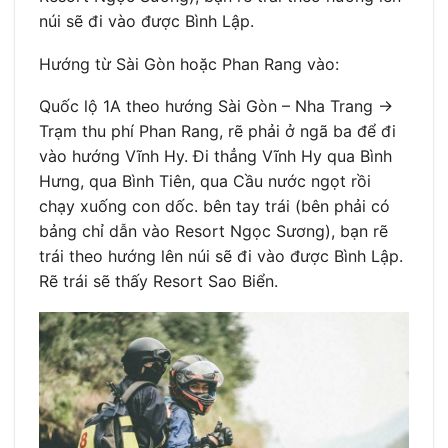
núi sẽ đi vào được Bình Lập.
Hướng từ Sài Gòn hoặc Phan Rang vào:
Quốc lộ 1A theo hướng Sài Gòn – Nha Trang ->
Trạm thu phí Phan Rang, rẽ phải ở ngã ba để đi
vào hướng Vĩnh Hy. Đi thẳng Vĩnh Hy qua Bình
Hưng, qua Bình Tiên, qua Cầu nước ngọt rồi
chạy xuống con dốc. bên tay trái (bên phải có
bảng chỉ dẫn vào Resort Ngọc Sương), bạn rẽ
trái theo hướng lên núi sẽ đi vào được Bình Lập.
Rẽ trái sẽ thấy Resort Sao Biển.