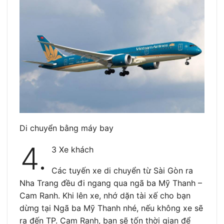
Di chuyển bằng máy bay
4.
3 Xe khách
Các tuyến xe di chuyển từ Sài Gòn ra
Nha Trang đều đi ngang qua ngã ba Mỹ Thanh –
Cam Ranh. Khi lên xe, nhớ dặn tài xế cho bạn
dừng tại Ngã ba Mỹ Thanh nhé, nếu không xe sẽ
ra đến TP. Cam Ranh, bạn sẽ tốn thời gian để