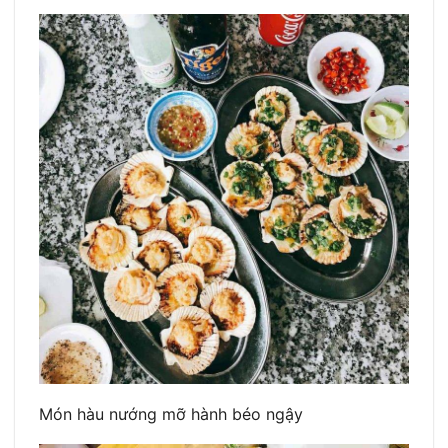
Món hàu nướng mỡ hành béo ngậy