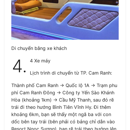
Di chuyển bằng xe khách
4.
4 Xe máy
Lịch trình di chuyển từ TP. Cam Ranh:
Thành phố Cam Ranh -> Quốc lộ 1A -> Trạm phu
phí Cam Ranh Đông -> Công ty Yến Sào Khánh
Hòa (khoảng 1km) -> Cầu Mỹ Thanh, sau đó rẽ
trái đi theo hướng Bình Tiên Vĩnh Hy. Đi thêm
khoảng 6km, bạn sẽ thấy một ngã ba với con
dốc bên tay trái (bên phải có bảng chỉ dẫn vào
Resort Ngọc Sương), bạn rẽ trái theo hướng lên