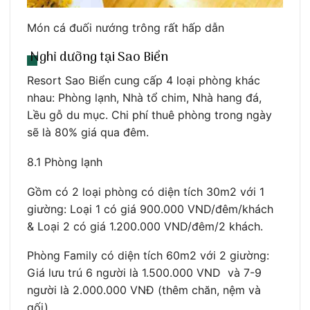
Món cá đuối nướng trông rất hấp dẫn
Nghỉ dưỡng tại Sao Biển
Resort Sao Biển cung cấp 4 loại phòng khác
nhau: Phòng lạnh, Nhà tổ chim, Nhà hang đá,
Lều gỗ du mục. Chi phí thuê phòng trong ngày
sẽ là 80% giá qua đêm.
8.1 Phòng lạnh
Gồm có 2 loại phòng có diện tích 30m2 với 1
giường: Loại 1 có giá 900.000 VND/đêm/khách
& Loại 2 có giá 1.200.000 VND/đêm/2 khách.
Phòng Family có diện tích 60m2 với 2 giường:
Giá lưu trú 6 người là 1.500.000 VND và 7-9
người là 2.000.000 VNĐ (thêm chăn, nệm và
gối).