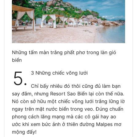
Những tấm màn trắng phất phơ trong làn gió
biển
5.
3 Những chiếc võng lưới
Chỉ bấy nhiêu đó thôi cũng đủ làm bạn
say đắm, nhưng Resort Sao Biển lại còn thế nữa.
Nó còn sở hữu một chiếc võng lưới trắng lững lờ
ngay trên mặt nước biển trong veo. Đúng chuẩn
phong cách lãng mạng mà các cô gái hay ao
ước khi xem bức ảnh ở thiên đường Malpes mơ
mộng đấy!