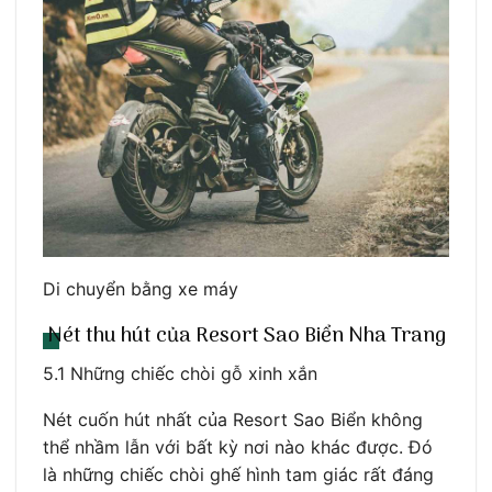
Di chuyển bằng xe máy
Nét thu hút của Resort Sao Biển Nha Trang
5.1 Những chiếc chòi gỗ xinh xắn
Nét cuốn hút nhất của Resort Sao Biển không
thể nhầm lẫn với bất kỳ nơi nào khác được. Đó
là những chiếc chòi ghế hình tam giác rất đáng