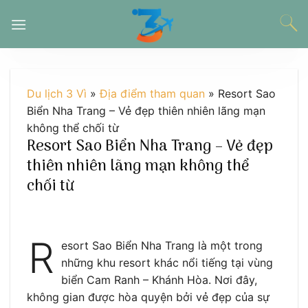
Chuyển
đến
nội
dung
Du lịch 3 Vì
»
Địa điểm tham quan
»
Resort Sao
Biển Nha Trang – Vẻ đẹp thiên nhiên lãng mạn
không thể chối từ
Resort Sao Biển Nha Trang – Vẻ đẹp
thiên nhiên lãng mạn không thể
chối từ
R
esort Sao Biển Nha Trang là một trong
những khu resort khác nổi tiếng tại vùng
biển Cam Ranh – Khánh Hòa. Nơi đây,
không gian được hòa quyện bởi vẻ đẹp của sự