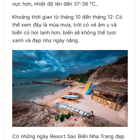
nực hơn, nhiệt độ lên đến 37-38 °C..
Khoảng thời gian từ tháng 10 đến tháng 12: Có
thể xem đây là mùa mưa, trời có vẻ âm u và
biển có hơi lạnh hơn, biển sẽ không thể tươi
xanh và đẹp như ngày nắng.
Có những ngày Resort Sao Biển Nha Trang đẹp