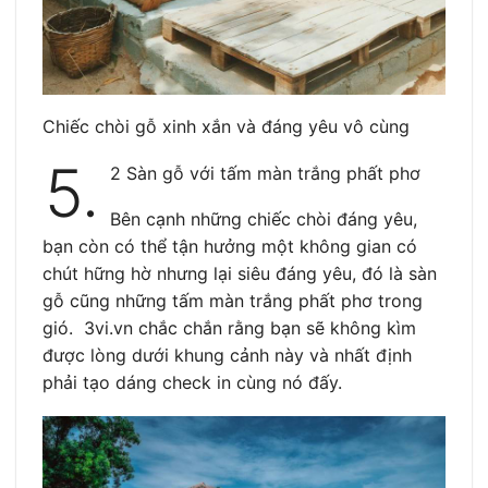
Chiếc chòi gỗ xinh xắn và đáng yêu vô cùng
5.
2 Sàn gỗ với tấm màn trắng phất phơ
Bên cạnh những chiếc chòi đáng yêu,
bạn còn có thể tận hưởng một không gian có
chút hững hờ nhưng lại siêu đáng yêu, đó là sàn
gỗ cũng những tấm màn trắng phất phơ trong
gió. 3vi.vn chắc chắn rằng bạn sẽ không kìm
được lòng dưới khung cảnh này và nhất định
phải tạo dáng check in cùng nó đấy.