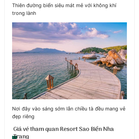
Thiên đường biển siêu mát mẻ với không khí
trong lành
Nơi đây vào sáng sớm lẫn chiều tà đều mang vẻ
đẹp riêng
Giá vé tham quan Resort Sao Biển Nha
Trang