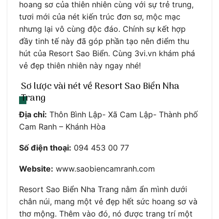
hoang sơ của thiên nhiên cùng với sự trẻ trung,
tươi mới của nét kiến trúc đơn sơ, mộc mạc
nhưng lại vô cùng độc đáo. Chính sự kết hợp
đầy tinh tế này đã góp phần tạo nên điểm thu
hút của Resort Sao Biển. Cùng 3vi.vn khám phá
vẻ đẹp thiên nhiên này ngay nhé!
Sơ lược vài nét về Resort Sao Biển Nha
Trang
Địa chỉ:
Thôn Bình Lập- Xã Cam Lập- Thành phố
Cam Ranh – Khánh Hòa
Số điện thoại:
094 453 00 77
Website:
www.saobiencamranh.com
Resort Sao Biển Nha Trang nằm ẩn mình dưới
chân núi, mang một vẻ đẹp hết sức hoang sơ và
thơ mộng. Thêm vào đó, nó được trang trí một