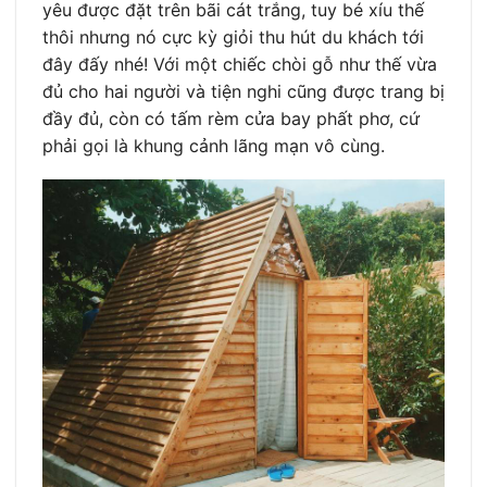
yêu được đặt trên bãi cát trắng, tuy bé xíu thế
thôi nhưng nó cực kỳ giỏi thu hút du khách tới
đây đấy nhé! Với một chiếc chòi gỗ như thế vừa
đủ cho hai người và tiện nghi cũng được trang bị
đầy đủ, còn có tấm rèm cửa bay phất phơ, cứ
phải gọi là khung cảnh lãng mạn vô cùng.