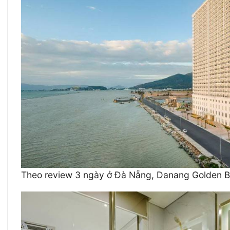
Theo review 3 ngày ở Đà Nẵng, Danang Golden B