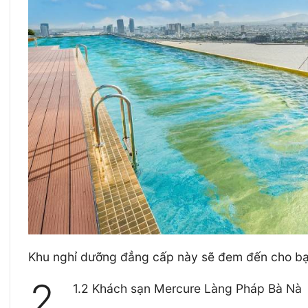
Khu nghỉ dưỡng đẳng cấp này sẽ đem đến cho bạn 
2.
1.2 Khách sạn Mercure Làng Pháp Bà Nà