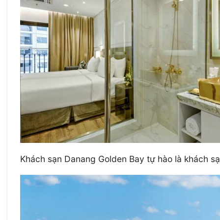
Khách sạn Danang Golden Bay tự hào là khách sạn