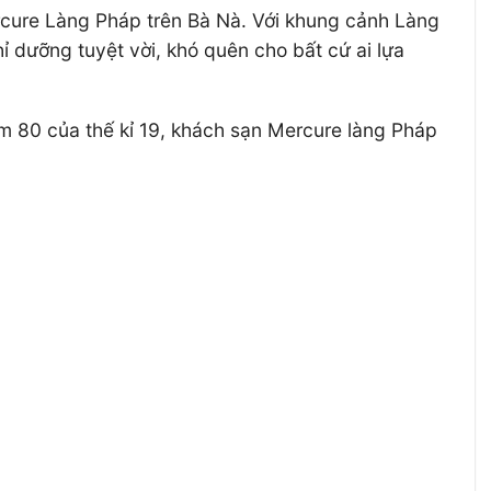
ercure Làng Pháp trên Bà Nà. Với khung cảnh Làng
dưỡng tuyệt vời, khó quên cho bất cứ ai lựa
 80 của thế kỉ 19, khách sạn Mercure làng Pháp