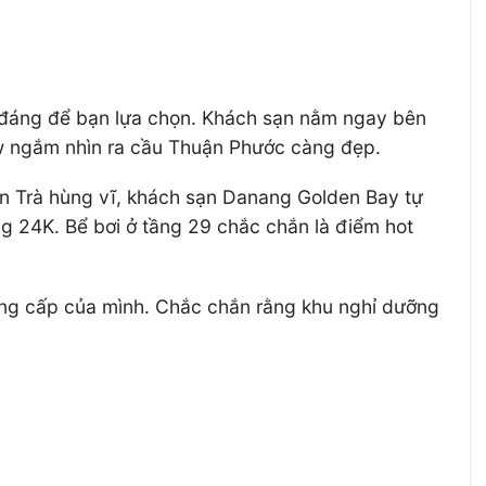
 đáng để bạn lựa chọn. Khách sạn nằm ngay bên
ew ngắm nhìn ra cầu Thuận Phước càng đẹp.
ơn Trà hùng vĩ, khách sạn Danang Golden Bay tự
g 24K. Bể bơi ở tầng 29 chắc chắn là điểm hot
đẳng cấp của mình. Chắc chắn rằng khu nghỉ dưỡng