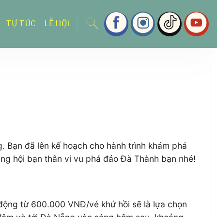
TỰ TÚC
LỄ HỘI
 Bạn đã lên kế hoạch cho hành trình khám phá
ng hội bạn thân vi vu phá đảo Đà Thành bạn nhé!
ộng từ 600.000 VNĐ/vé khứ hồi sẽ là lựa chọn