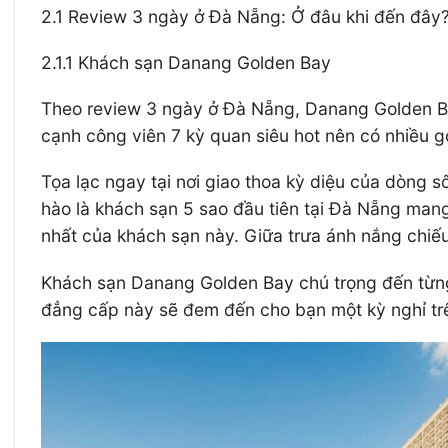
2.1 Review 3 ngày ở Đà Nẵng: Ở đâu khi đến đây
2.1.1 Khách sạn Danang Golden Bay
Theo review 3 ngày ở Đà Nẵng, Danang Golden B
cạnh công viên 7 kỳ quan siêu hot nên có nhiều 
Tọa lạc ngay tại nơi giao thoa kỳ diệu của dòng
hào là khách sạn 5 sao đầu tiên tại Đà Nẵng man
nhất của khách sạn này. Giữa trưa ánh nắng chiế
Khách sạn Danang Golden Bay chú trọng đến từng c
đẳng cấp này sẽ đem đến cho bạn một kỳ nghỉ trê