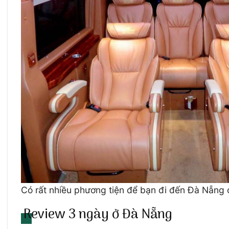
Có rất nhiều phương tiện để bạn đi đến Đà Nẵng
Review 3 ngày ở Đà Nẵng