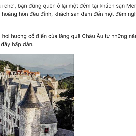
ui chơi, bạn đừng quên ở lại một đêm tại khách sạn M
 hoàng hôn đều đỉnh, khách sạn đem đến một đêm nghỉ 
 hơi hướng cổ điển của làng quê Châu Âu từ những năm
 đầy hấp dẫn.