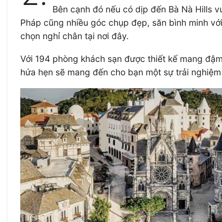
Bên cạnh đó nếu có dịp đến Bà Nà Hills v
Pháp cũng nhiều góc chụp đẹp, săn bình minh với
chọn nghỉ chân tại nơi đây.
Với 194 phòng khách sạn được thiết kế mang đậm
hứa hẹn sẽ mang đến cho bạn một sự trải nghiệm