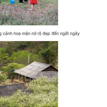
ng cảnh hoa mận nở rộ đẹp đến ngất ngây