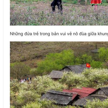
Những đứa trẻ trong bản vui vẻ nô đùa giữa khu