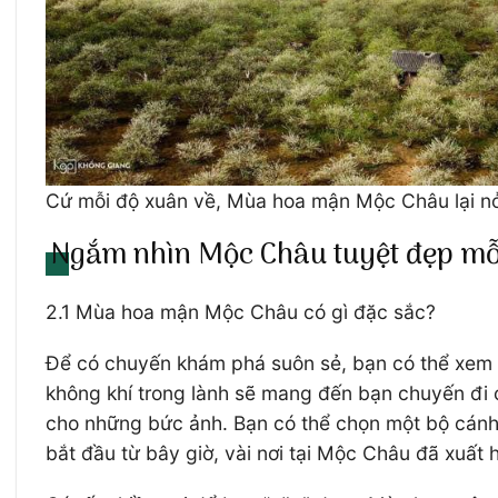
Cứ mỗi độ xuân về, Mùa hoa mận Mộc Châu lại nở 
Ngắm nhìn Mộc Châu tuyệt đẹp mỗi
2.1 Mùa hoa mận Mộc Châu có gì đặc sắc?
Để có chuyến khám phá suôn sẻ, bạn có thể xem
không khí trong lành sẽ mang đến bạn chuyến đi
cho những bức ảnh. Bạn có thể chọn một bộ cánh 
bắt đầu từ bây giờ, vài nơi tại Mộc Châu đã xuất