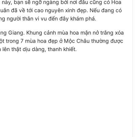
c này, bạn sẽ ngỡ ngàng bởi nơi đâu cũng có Hoa
uân đã về tới cao nguyên xinh đẹp. Nếu đang có
ùng người thân vi vu đến đây khám phá.
ng Giang. Khung cảnh mùa hoa mận nở trắng xóa
à một trong 7 mùa hoa đẹp ở Mộc Châu thường được
ên thật dịu dàng, thanh khiết.