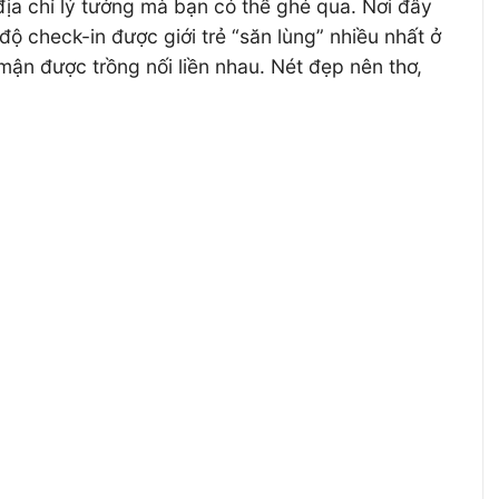
a chỉ lý tưởng mà bạn có thể ghé qua. Nơi đây
 check-in được giới trẻ “săn lùng” nhiều nhất ở
ận được trồng nối liền nhau. Nét đẹp nên thơ,