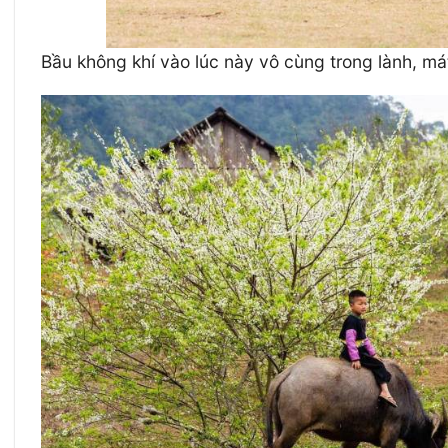
Bầu không khí vào lúc này vô cùng trong lành, m