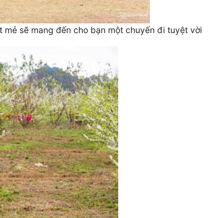
át mẻ sẽ mang đến cho bạn một chuyến đi tuyệt vời