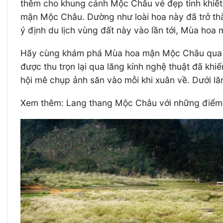
thêm cho khung cảnh Mộc Châu vẻ đẹp tinh khiết,
mận Mộc Châu. Dường như loài hoa này đã trở th
ý định du lịch vùng đất này vào lần tới, Mùa hoa
Hãy cùng khám phá Mùa hoa mận Mộc Châu qua l
được thu trọn lại qua lăng kính nghệ thuật đã k
hội mê chụp ảnh săn vào mỗi khi xuân về. Dưới l
Xem thêm: Lang thang Mộc Châu với những điểm 