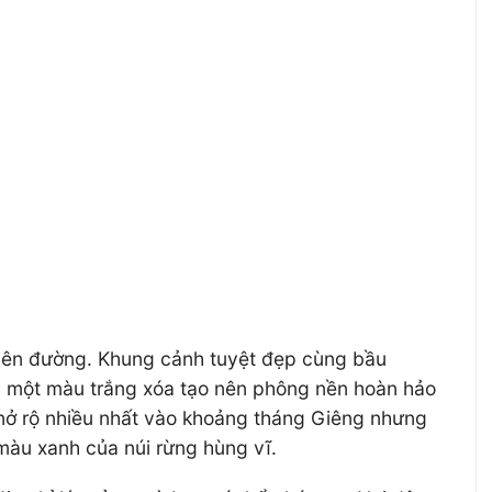
lên đường. Khung cảnh tuyệt đẹp cùng bầu
ủ một màu trắng xóa tạo nên phông nền hoàn hảo
 nở rộ nhiều nhất vào khoảng tháng Giêng nhưng
màu xanh của núi rừng hùng vĩ.