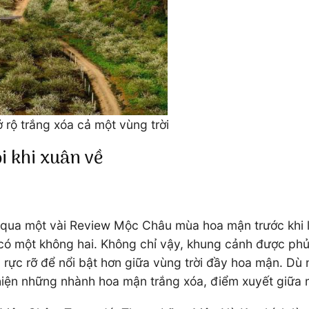
rộ trắng xóa cả một vùng trời
 khi xuân về
 qua một vài Review Mộc Châu mùa hoa mận trước khi 
 có một không hai. Không chỉ vậy, khung cảnh được ph
rực rỡ để nổi bật hơn giữa vùng trời đầy hoa mận. Dù
 hiện những nhành hoa mận trắng xóa, điểm xuyết giữa 