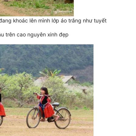
ang khoác lên mình lớp áo trắng như tuyết
 trên cao nguyên xinh đẹp