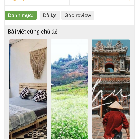
Danh mục:
Đà lạt
Góc review
Bài viết cùng chủ đề: