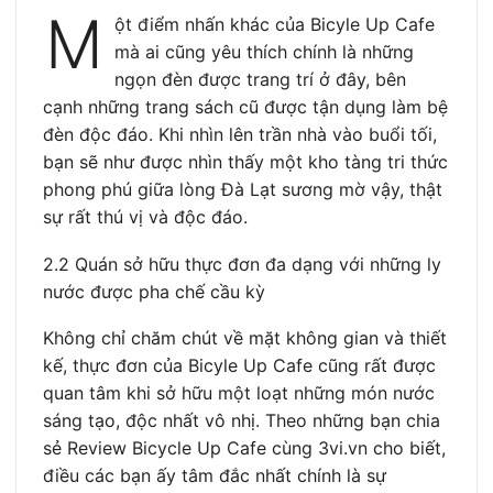
M
ột điểm nhấn khác của Bicyle Up Cafe
mà ai cũng yêu thích chính là những
ngọn đèn được trang trí ở đây, bên
cạnh những trang sách cũ được tận dụng làm bệ
đèn độc đáo. Khi nhìn lên trần nhà vào buổi tối,
bạn sẽ như được nhìn thấy một kho tàng tri thức
phong phú giữa lòng Đà Lạt sương mờ vậy, thật
sự rất thú vị và độc đáo.
2.2 Quán sở hữu thực đơn đa dạng với những ly
nước được pha chế cầu kỳ
Không chỉ chăm chút về mặt không gian và thiết
kế, thực đơn của Bicyle Up Cafe cũng rất được
quan tâm khi sở hữu một loạt những món nước
sáng tạo, độc nhất vô nhị. Theo những bạn chia
sẻ Review Bicycle Up Cafe cùng 3vi.vn cho biết,
điều các bạn ấy tâm đắc nhất chính là sự