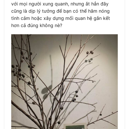
với mọi người xung quanh, nhưng ắt hẳn đây
cũng là dịp lý tưởng để bạn có thể hâm nóng
tình cảm hoặc xây dựng mối quan hệ gắn kết
hơn cả đúng không nè?