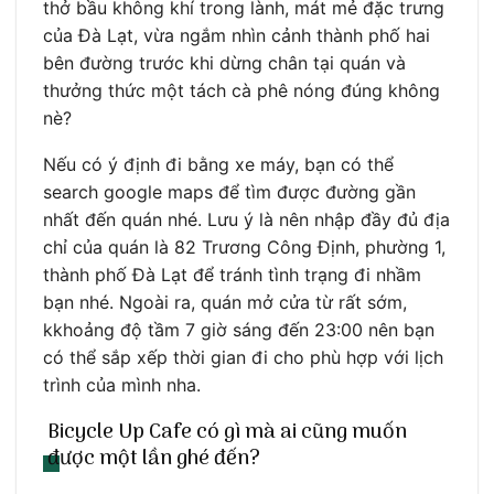
thở bầu không khí trong lành, mát mẻ đặc trưng
của Đà Lạt, vừa ngắm nhìn cảnh thành phố hai
bên đường trước khi dừng chân tại quán và
thưởng thức một tách cà phê nóng đúng không
nè?
Nếu có ý định đi bằng xe máy, bạn có thể
search google maps để tìm được đường gần
nhất đến quán nhé. Lưu ý là nên nhập đầy đủ địa
chỉ của quán là 82 Trương Công Định, phường 1,
thành phố Đà Lạt để tránh tình trạng đi nhầm
bạn nhé. Ngoài ra, quán mở cửa từ rất sớm,
kkhoảng độ tầm 7 giờ sáng đến 23:00 nên bạn
có thể sắp xếp thời gian đi cho phù hợp với lịch
trình của mình nha.
Bicycle Up Cafe có gì mà ai cũng muốn
được một lần ghé đến?