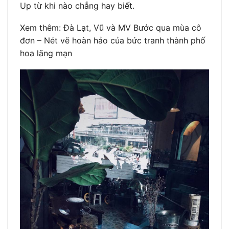
Up từ khi nào chẳng hay biết.
Xem thêm: Đà Lạt, Vũ và MV Bước qua mùa cô
đơn – Nét vẽ hoàn hảo của bức tranh thành phố
hoa lãng mạn