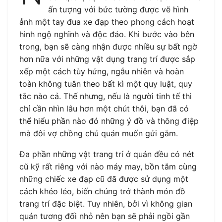
ấn tượng với bức tường được vẽ hình
ảnh một tay đua xe đạp theo phong cách hoạt
hình ngộ nghĩnh và độc đáo. Khi bước vào bên
trong, bạn sẽ càng nhận được nhiều sự bất ngờ
hơn nữa với những vật dụng trang trí được sắp
xếp một cách tùy hứng, ngẫu nhiên và hoàn
toàn không tuân theo bất kì một quy luật, quy
tắc nào cả. Thế nhưng, nếu là người tinh tế thì
chỉ cần nhìn lâu hơn một chút thôi, bạn đã có
thể hiểu phần nào đó những ý đồ và thông điệp
mà đôi vợ chồng chủ quán muốn gửi gắm.
Đa phần những vật trang trí ở quán đều có nét
cũ kỹ rất riêng với nào máy may, bồn tắm cùng
những chiếc xe đạp cũ đã được sử dụng một
cách khéo léo, biến chúng trở thành món đồ
trang trí đặc biệt. Tuy nhiên, bởi vì không gian
quán tương đối nhỏ nên bạn sẽ phải ngồi gần