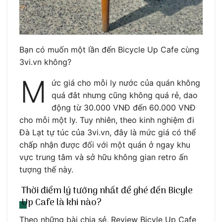
Bạn có muốn một lần đến Bicycle Up Cafe cùng
3vi.vn không?
M
ức giá cho mỗi ly nước của quán không
quá đắt nhưng cũng không quá rẻ, dao
động từ 30.000 VNĐ đến 60.000 VNĐ
cho mỗi một ly. Tuy nhiên, theo kinh nghiệm đi
Đà Lạt tự túc của 3vi.vn, đây là mức giá có thể
chấp nhận được đối với một quán ở ngay khu
vực trung tâm và sở hữu không gian retro ấn
tượng thế này.
Thời điểm lý tưởng nhất để ghé đến Bicyle
Up Cafe là khi nào?
Theo những bài chia sẻ, Review Bicyle Up Cafe