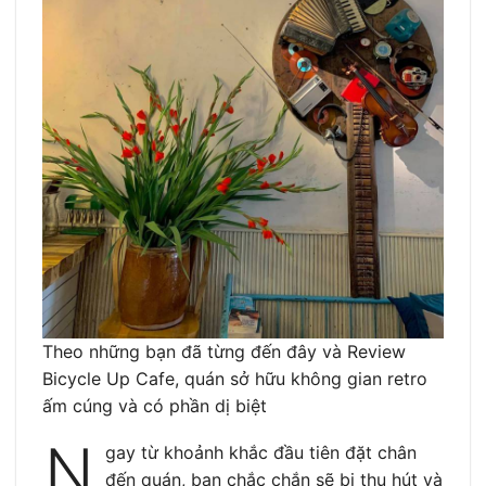
Theo những bạn đã từng đến đây và Review
Bicycle Up Cafe, quán sở hữu không gian retro
ấm cúng và có phần dị biệt
N
gay từ khoảnh khắc đầu tiên đặt chân
đến quán, bạn chắc chắn sẽ bị thu hút và