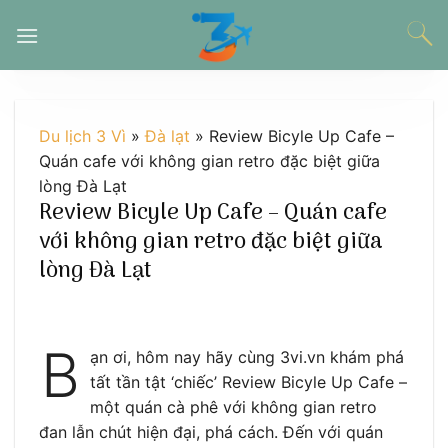
Chuyển
đến
nội
dung
Du lịch 3 Vì
»
Đà lạt
»
Review Bicyle Up Cafe –
Quán cafe với không gian retro đặc biệt giữa
lòng Đà Lạt
Review Bicyle Up Cafe – Quán cafe
với không gian retro đặc biệt giữa
lòng Đà Lạt
B
ạn ơi, hôm nay hãy cùng 3vi.vn khám phá
tất tần tật ‘chiếc’ Review Bicyle Up Cafe –
một quán cà phê với không gian retro
đan lẫn chút hiện đại, phá cách. Đến với quán