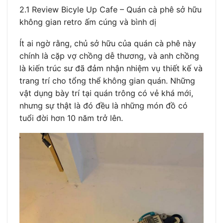
2.1 Review Bicyle Up Cafe – Quán cà phê sở hữu
không gian retro ấm cúng và bình dị
Ít ai ngờ rằng, chủ sở hữu của quán cà phê này
chính là cặp vợ chồng dễ thương, và anh chồng
là kiến trúc sư đã đảm nhận nhiệm vụ thiết kế và
trang trí cho tổng thể không gian quán. Những
vật dụng bày trí tại quán trông có vẻ khá mới,
nhưng sự thật là đó đều là những món đồ có
tuổi đời hơn 10 năm trở lên.