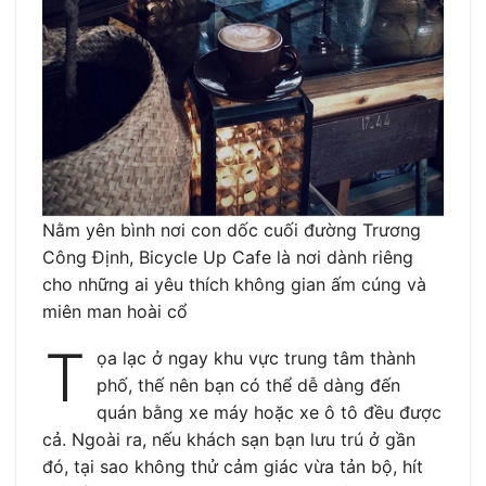
Nằm yên bình nơi con dốc cuối đường Trương
Công Định, Bicycle Up Cafe là nơi dành riêng
cho những ai yêu thích không gian ấm cúng và
miên man hoài cổ
T
ọa lạc ở ngay khu vực trung tâm thành
phố, thế nên bạn có thể dễ dàng đến
quán bằng xe máy hoặc xe ô tô đều được
cả. Ngoài ra, nếu khách sạn bạn lưu trú ở gần
đó, tại sao không thử cảm giác vừa tản bộ, hít