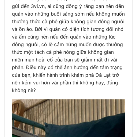
gửi đến 3vi.vn, ai cũng đồng ý rằng bạn nên đến
quán vào những buổi sáng sớm nếu không muốn
thưởng thức cà phê giữa không gian đông người
và ồn ào. Bởi vì quán có diện tích tương đối nhỏ
và ấm cúng nên nếu đến quán vào những lúc
đông người, có lẽ cảm hứng muốn được thưởng
thức một tách cà phê nóng giữa không gian
miên man hoài cổ của bạn sẽ giảm mất đi vài
phần. Điều này có thể ảnh hưởng đến tâm trạng
của bạn, khiến hành trình khám phá Đà Lạt trở
nên kém vui hơn vài phần thì không hay, đúng
không nè?