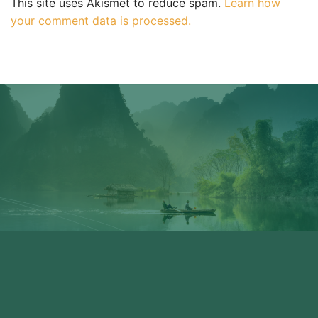
This site uses Akismet to reduce spam.
Learn how
your comment data is processed.