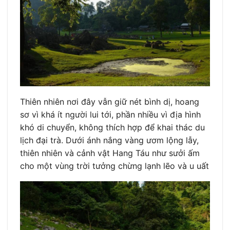
Thiên nhiên nơi đây vẫn giữ nét bình dị, hoang
sơ vì khá ít người lui tới, phần nhiều vì địa hình
khó di chuyển, không thích hợp để khai thác du
lịch đại trà. Dưới ánh nắng vàng ươm lộng lẫy,
thiên nhiên và cảnh vật Hang Táu như sưởi ấm
cho một vùng trời tưởng chừng lạnh lẽo và u uất