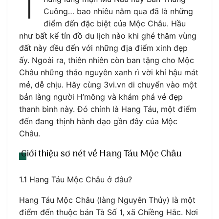
T
Cuông… bao nhiêu năm qua đã là những
điểm đến đặc biệt của Mộc Châu. Hầu
như bất kể tín đồ du lịch nào khi ghé thăm vùng
đất này đều đến với những địa điểm xinh đẹp
ấy. Ngoài ra, thiên nhiên còn ban tặng cho Mộc
Châu những thảo nguyên xanh rì vời khí hậu mát
mẻ, dễ chịu. Hãy cùng 3vi.vn di chuyển vào một
bản làng người H’mông và khám phá vẻ đẹp
thanh bình này. Đó chính là Hang Táu, một điểm
đến đang thịnh hành dạo gần đây của Mộc
Châu.
Giới thiệu sơ nét về Hang Táu Mộc Châu
1.1 Hang Táu Mộc Châu ở đâu?
Hang Táu Mộc Châu (làng Nguyên Thủy) là một
điểm đến thuộc bản Tà Số 1, xã Chiềng Hắc. Nơi