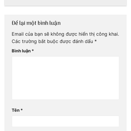
chàng Lộc Vũ
Để lại một bình luận
Email của bạn sẽ không được hiển thị công khai.
Các trường bắt buộc được đánh dấu
*
Bình luận
*
Tên
*