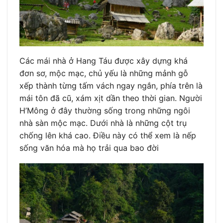
Các mái nhà ở Hang Táu được xây dựng khá
đơn sơ, mộc mạc, chủ yếu là những mảnh gỗ
xếp thành từng tấm vách ngay ngắn, phía trên là
mái tôn đã cũ, xám xịt dần theo thời gian. Người
H’Mông ở đây thường sống trong những ngôi
nhà sàn mộc mạc. Dưới nhà là những cột trụ
chống lên khá cao. Điều này có thể xem là nếp
sống văn hóa mà họ trải qua bao đời