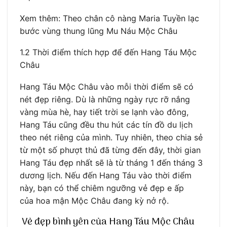
Xem thêm: Theo chân cô nàng Maria Tuyền lạc
bước vùng thung lũng Mu Náu Mộc Châu
1.2 Thời điểm thích hợp để đến Hang Táu Mộc
Châu
Hang Táu Mộc Châu vào mỗi thời điểm sẽ có
nét đẹp riêng. Dù là những ngày rực rỡ nắng
vàng mùa hè, hay tiết trời se lạnh vào đông,
Hang Táu cũng đều thu hút các tín đồ du lịch
theo nét riêng của mình. Tuy nhiên, theo chia sẻ
từ một số phượt thủ đã từng đến đây, thời gian
Hang Táu đẹp nhất sẽ là từ tháng 1 đến tháng 3
dương lịch. Nếu đến Hang Táu vào thời điểm
này, bạn có thể chiêm ngưỡng vẻ đẹp e ấp
của hoa mận Mộc Châu đang kỳ nở rộ.
Vẻ đẹp bình yên của Hang Táu Mộc Châu