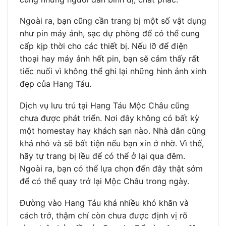
Ngoài ra, bạn cũng cần trang bị một số vật dụng
như pin máy ảnh, sạc dự phòng để có thể cung
cấp kịp thời cho các thiết bị. Nếu lỡ để điện
thoại hay máy ảnh hết pin, bạn sẽ cảm thấy rất
tiếc nuối vì không thể ghi lại những hình ảnh xinh
đẹp của Hang Táu.
Dịch vụ lưu trú tại Hang Táu Mộc Châu cũng
chưa được phát triển. Nơi đây không có bất kỳ
một homestay hay khách sạn nào. Nhà dân cũng
khá nhỏ và sẽ bất tiện nếu bạn xin ở nhờ. Vì thế,
hãy tự trang bị lều để có thể ở lại qua đêm.
Ngoài ra, bạn có thể lựa chọn đến đây thật sớm
để có thể quay trở lại Mộc Châu trong ngày.
Đường vào Hang Táu khá nhiều khó khăn và
cách trở, thậm chí còn chưa được định vị rõ