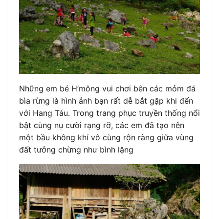
Những em bé H’mông vui chơi bên các mỏm đá
bìa rừng là hình ảnh bạn rất dễ bắt gặp khi đến
với Hang Táu. Trong trang phục truyền thống nổi
bật cùng nụ cười rạng rỡ, các em đã tạo nên
một bầu không khí vô cùng rộn ràng giữa vùng
đất tưởng chừng như bình lặng