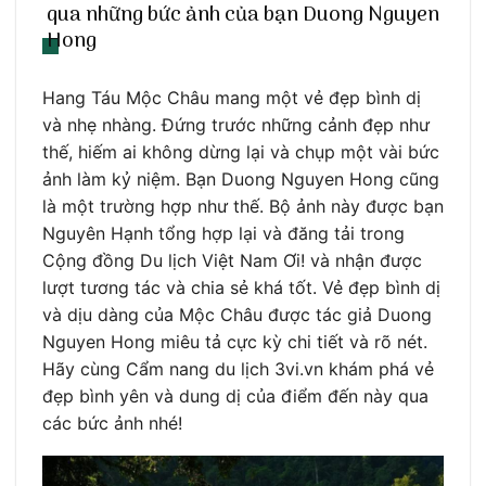
qua những bức ảnh của bạn Duong Nguyen
Hong
Hang Táu Mộc Châu mang một vẻ đẹp bình dị
và nhẹ nhàng. Đứng trước những cảnh đẹp như
thế, hiếm ai không dừng lại và chụp một vài bức
ảnh làm kỷ niệm. Bạn Duong Nguyen Hong cũng
là một trường hợp như thế. Bộ ảnh này được bạn
Nguyên Hạnh tổng hợp lại và đăng tải trong
Cộng đồng Du lịch Việt Nam Ơi! và nhận được
lượt tương tác và chia sẻ khá tốt. Vẻ đẹp bình dị
và dịu dàng của Mộc Châu được tác giả Duong
Nguyen Hong miêu tả cực kỳ chi tiết và rõ nét.
Hãy cùng Cẩm nang du lịch 3vi.vn khám phá vẻ
đẹp bình yên và dung dị của điểm đến này qua
các bức ảnh nhé!