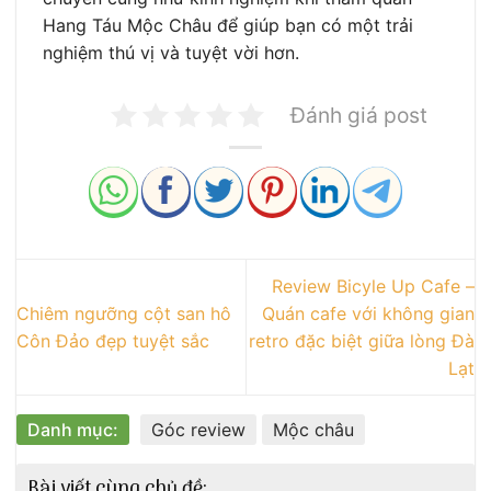
Hang Táu Mộc Châu để giúp bạn có một trải
nghiệm thú vị và tuyệt vời hơn.
Đánh giá post
Review Bicyle Up Cafe –
Chiêm ngưỡng cột san hô
Quán cafe với không gian
Côn Đảo đẹp tuyệt sắc
retro đặc biệt giữa lòng Đà
Lạt
Danh mục:
Góc review
Mộc châu
Bài viết cùng chủ đề: