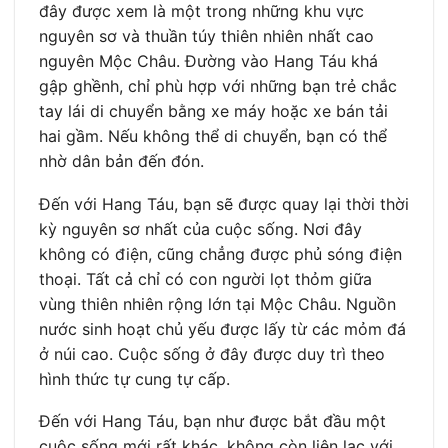
đây được xem là một trong những khu vực
nguyên sơ và thuần túy thiên nhiên nhất cao
nguyên Mộc Châu. Đường vào Hang Táu khá
gập ghềnh, chỉ phù hợp với những bạn trẻ chắc
tay lái di chuyển bằng xe máy hoặc xe bán tải
hai gầm. Nếu không thể di chuyển, bạn có thể
nhờ dân bản đến đón.
Đến với Hang Táu, bạn sẽ được quay lại thời thời
kỳ nguyên sơ nhất của cuộc sống. Nơi đây
không có điện, cũng chẳng được phủ sóng điện
thoại. Tất cả chỉ có con người lọt thỏm giữa
vùng thiên nhiên rộng lớn tại Mộc Châu. Nguồn
nước sinh hoạt chủ yếu được lấy từ các mỏm đá
ở núi cao. Cuộc sống ở đây được duy trì theo
hình thức tự cung tự cấp.
Đến với Hang Táu, bạn như được bắt đầu một
cuộc sống mới rất khác, không còn liên lạc với