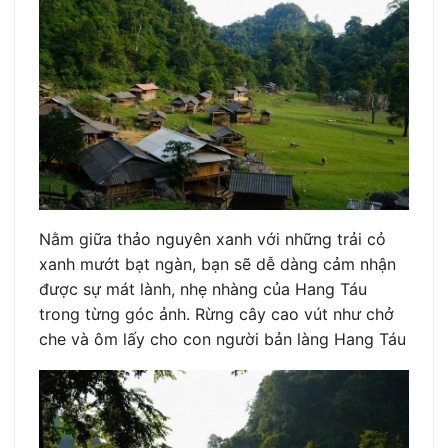
Nằm giữa thảo nguyên xanh với những trải cỏ
xanh mướt bạt ngàn, bạn sẽ dễ dàng cảm nhận
được sự mát lành, nhẹ nhàng của Hang Táu
trong từng góc ảnh. Rừng cây cao vút như chở
che và ôm lấy cho con người bản làng Hang Táu