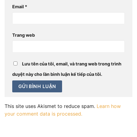
Email
*
Trang web
Lưu tên của tôi, email, và trang web trong trình
duyệt này cho lần bình luận kế tiếp của tôi.
This site uses Akismet to reduce spam.
Learn how
your comment data is processed.