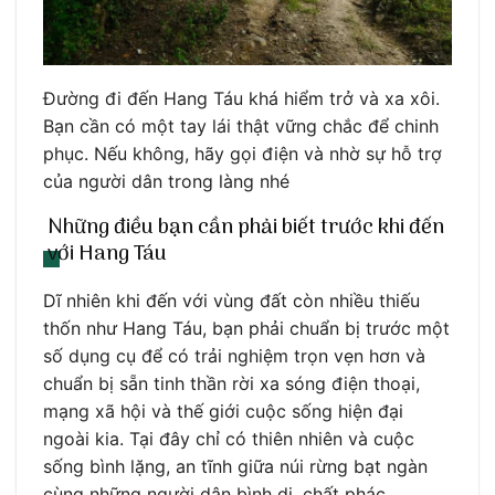
Đường đi đến Hang Táu khá hiểm trở và xa xôi.
Bạn cần có một tay lái thật vững chắc để chinh
phục. Nếu không, hãy gọi điện và nhờ sự hỗ trợ
của người dân trong làng nhé
Những điều bạn cần phải biết trước khi đến
với Hang Táu
Dĩ nhiên khi đến với vùng đất còn nhiều thiếu
thốn như Hang Táu, bạn phải chuẩn bị trước một
số dụng cụ để có trải nghiệm trọn vẹn hơn và
chuẩn bị sẵn tinh thần rời xa sóng điện thoại,
mạng xã hội và thế giới cuộc sống hiện đại
ngoài kia. Tại đây chỉ có thiên nhiên và cuộc
sống bình lặng, an tĩnh giữa núi rừng bạt ngàn
cùng những người dân bình dị, chất phác.