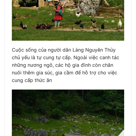
Cuộc sống của người dân Làng Nguyên Thủy
chủ yếu là tự cung tự cấp. Ngoài việc canh tác
những nương ngô, các hộ gia đình còn chăn
nuôi thêm gia súc, gia cầm để hỗ trợ cho việc
cung cấp thức ăn