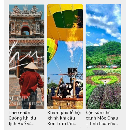
bình tại Hòn Sơn
Châu 2N1Đ cực
cùng nhóm bạn
chi tiết
Thu Hà
Theo chân
Khám phá lễ hội
Đặc sản chè
Cường Khỉ du
khinh khí cầu
xanh Mộc Châu
lịch Huế và
Kon Tum lần
– Tinh hoa của
check-in đúng
đầu tiên được tổ
đất trời Tây Bắc