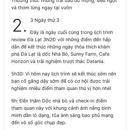
Thưởng thức những trái dâu đỏ mọng, siêu ngọt
và thơm lừng ngay tại vườn
2.
3 Ngày thứ 3
Đây là ngày cuối cùng trong lịch trình
review Đà Lạt 3N2Đ với những điểm đến hấp
dẫn để kết thúc những ngày thỏa thích khám
phá Đà Lạt là dốc Nhà Bò, Sunny Farm, Cafe
Horizon và trải nghiệm trượt thác Datanla.
5h30: Vì hôm nay lịch trình sẽ kết thúc sớm nên
bạn cố gắng dậy sớm để có cơ hội được trải
nghiệm nhiều điểm tham quan thú vị hơn nhé!
6h: Đến thăm Dốc nhà bò và check-in điểm
tham quan này với khung cảnh ánh nắng bình
minh dần ló dạng, tỏa ánh sáng bao phủ mang
đến vô số góc chụp đẹp.