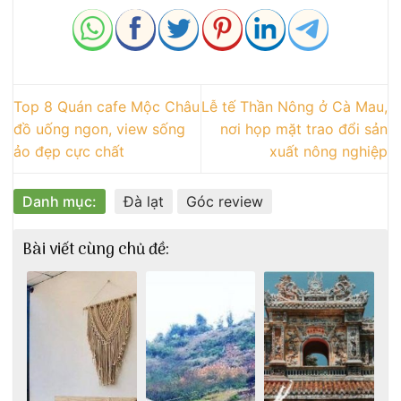
Top 8 Quán cafe Mộc Châu
Lễ tế Thần Nông ở Cà Mau,
đồ uống ngon, view sống
nơi họp mặt trao đổi sản
ảo đẹp cực chất
xuất nông nghiệp
Danh mục:
Đà lạt
Góc review
Bài viết cùng chủ đề: