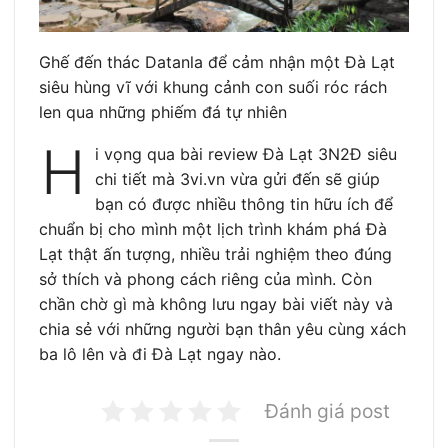
Ghế đến thác Datanla để cảm nhận một Đà Lạt
siêu hùng vĩ với khung cảnh con suối róc rách
len qua những phiếm đá tự nhiên
H
i vọng qua bài review Đà Lạt 3N2Đ siêu
chi tiết mà 3vi.vn vừa gửi đến sẽ giúp
bạn có được nhiều thông tin hữu ích để
chuẩn bị cho mình một lịch trình khám phá Đà
Lạt thật ấn tượng, nhiều trải nghiệm theo đúng
sở thích và phong cách riêng của mình. Còn
chần chờ gì mà không lưu ngay bài viết này và
chia sẻ với những người bạn thân yêu cùng xách
ba lô lên và đi Đà Lạt ngay nào.
Đánh giá post