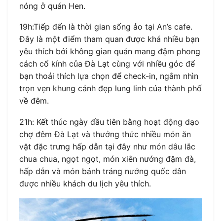
nóng ở quán Hen.
19h:Tiếp đến là thời gian sống ảo tại An’s cafe.
Đây là một điểm tham quan được khá nhiều bạn
yêu thích bởi không gian quán mang đậm phong
cách cổ kính của Đà Lạt cùng với nhiều góc để
bạn thoải thích lựa chọn để check-in, ngắm nhìn
trọn vẹn khung cảnh đẹp lung linh của thành phố
về đêm.
21h: Kết thúc ngày đầu tiên bằng hoạt động dạo
chợ đêm Đà Lạt và thưởng thức nhiều món ăn
vặt đặc trưng hấp dẫn tại đây như món dâu lắc
chua chua, ngọt ngọt, món xiên nướng đậm đà,
hấp dẫn và món bánh tráng nướng quốc dân
được nhiều khách du lịch yêu thích.