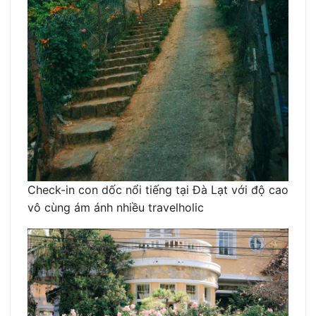
Check-in con dốc nổi tiếng tại Đà Lạt với độ cao
vô cùng ám ánh nhiều travelholic