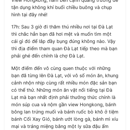
tận dụng không khí buổi chiều buông và chụp
hình tại đây nhé!
17h: Sau 3 giờ đi thăm thú nhiều nơi tại Đà Lạt
thì chắc hẳn bạn đã hơi mệt và muốn tìm một
cái gì đó để lắp đầy bụng đúng không nào. Vậy
thì địa điểm tham quan Đà Lạt tiếp theo mà bạn
phải ghé đến chính là chợ Đà Lạt.
Một điểm đến vô cùng quen thuộc với những
bạn đã từng lên Đà Lạt, với vô số món ăn, khung
cảnh nhộn nhịp cùng rất nhiều món đặc sản bạn
có thể thử. Những món ăn vặt nổi tiếng tại Đà
Lạt mà bạn nhất định phải thưởng thức chính là
món súp cua và nộm gần view Hongkong, bánh
bông lan trứng muối và bánh ruốc bò khô ở tiệm
bánh Cối Xay Gió, bánh ướt lòng gà, bánh mì xíu
mại và tráng miệng bằng một ly sữa đậu ấm