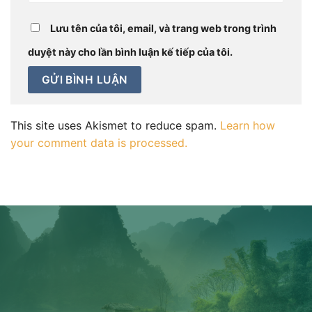
Lưu tên của tôi, email, và trang web trong trình
duyệt này cho lần bình luận kế tiếp của tôi.
This site uses Akismet to reduce spam.
Learn how
your comment data is processed.