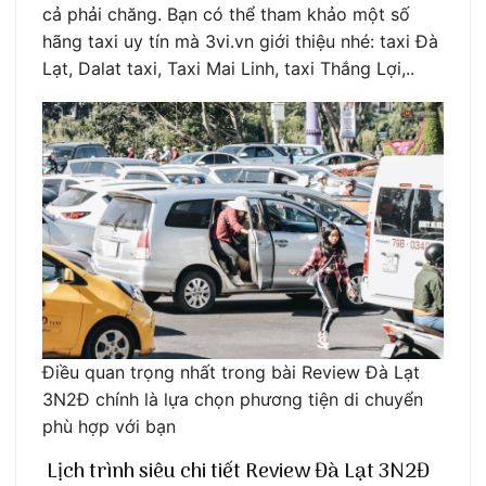
cả phải chăng. Bạn có thể tham khảo một số
hãng taxi uy tín mà 3vi.vn giới thiệu nhé: taxi Đà
Lạt, Dalat taxi, Taxi Mai Linh, taxi Thắng Lợi,..
Điều quan trọng nhất trong bài Review Đà Lạt
3N2Đ chính là lựa chọn phương tiện di chuyển
phù hợp với bạn
Lịch trình siêu chi tiết Review Đà Lạt 3N2Đ