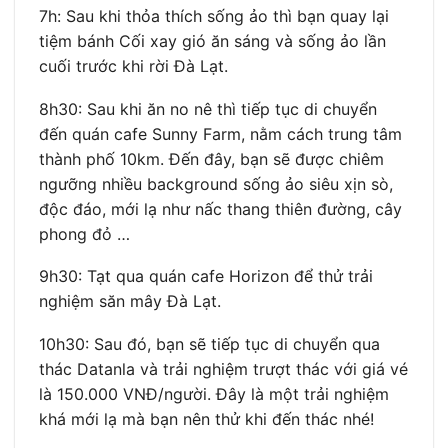
7h: Sau khi thỏa thích sống ảo thì bạn quay lại
tiệm bánh Cối xay gió ăn sáng và sống ảo lần
cuối trước khi rời Đà Lạt.
8h30: Sau khi ăn no nê thì tiếp tục di chuyển
đến quán cafe Sunny Farm, nằm cách trung tâm
thành phố 10km. Đến đây, bạn sẽ được chiêm
ngưỡng nhiều background sống ảo siêu xịn sò,
độc đáo, mới lạ như nấc thang thiên đường, cây
phong đỏ …
9h30: Tạt qua quán cafe Horizon để thử trải
nghiệm săn mây Đà Lạt.
10h30: Sau đó, bạn sẽ tiếp tục di chuyển qua
thác Datanla và trải nghiệm trượt thác với giá vé
là 150.000 VNĐ/người. Đây là một trải nghiệm
khá mới lạ mà bạn nên thử khi đến thác nhé!