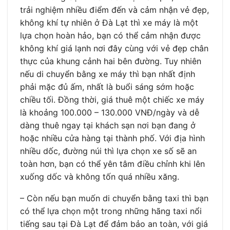
trải nghiệm nhiều điểm đến và cảm nhận vẻ đẹp,
không khí tự nhiên ở Đà Lạt thì xe máy là một
lựa chọn hoàn hảo, bạn có thể cảm nhận được
không khí giá lạnh nơi đây cùng với vẻ đẹp chân
thực của khung cảnh hai bên đường. Tuy nhiên
nếu di chuyển bằng xe máy thì bạn nhất định
phải mặc đủ ấm, nhất là buổi sáng sớm hoặc
chiều tối. Đồng thời, giá thuê một chiếc xe máy
là khoảng 100.000 – 130.000 VNĐ/ngày và dễ
dàng thuê ngay tại khách sạn nơi bạn đang ở
hoặc nhiều cửa hàng tại thành phố. Với địa hình
nhiều dốc, đường núi thì lựa chọn xe số sẽ an
toàn hơn, bạn có thể yên tâm điều chỉnh khi lên
xuống dốc và không tốn quá nhiều xăng.
– Còn nếu bạn muốn di chuyển bằng taxi thì bạn
có thể lựa chọn một trong những hãng taxi nổi
tiếng sau tại Đà Lạt để đảm bảo an toàn, với giá