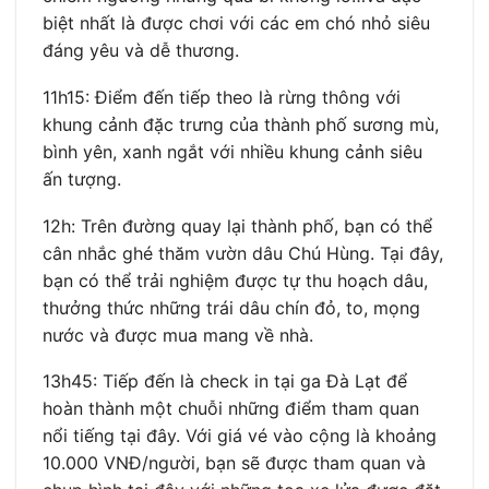
biệt nhất là được chơi với các em chó nhỏ siêu
đáng yêu và dễ thương.
11h15: Điểm đến tiếp theo là rừng thông với
khung cảnh đặc trưng của thành phố sương mù,
bình yên, xanh ngắt với nhiều khung cảnh siêu
ấn tượng.
12h: Trên đường quay lại thành phố, bạn có thể
cân nhắc ghé thăm vườn dâu Chú Hùng. Tại đây,
bạn có thể trải nghiệm được tự thu hoạch dâu,
thưởng thức những trái dâu chín đỏ, to, mọng
nước và được mua mang về nhà.
13h45: Tiếp đến là check in tại ga Đà Lạt để
hoàn thành một chuỗi những điểm tham quan
nổi tiếng tại đây. Với giá vé vào cộng là khoảng
10.000 VNĐ/người, bạn sẽ được tham quan và