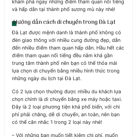
khám phá ngay những điểm tham quan nổi tiếng
và hấp dẫn tại thành phố sương mù này nhé!
Hướng dẫn cách di chuyển trong Đà Lạt
Đà Lạt được mệnh danh là thành phố không có
đèn giao thông với nhiều cung đường đẹp, dẫn
đến nhiều điểm tham quan hấp dẫn. Hầu hết các
điểm tham quan nổi tiếng đều nằm khá gần
trung tâm thành phố nên bạn có thể thỏa mái
lựa chọn di chuyển bằng nhiều hình thức trong
những ngày du lịch tại Đà Lạt.
Có 2 lựa chọn thường được nhiều du khách lựa
chọn chính là di chuyển bằng xe máy hoặc taxi.
Đây là 2 loại phương tiện khá phổ biến, với chi
phí phải chăng, dễ di chuyển, an toàn, nên bạn
có thể cân nhắc 1 trong 2 loại này nhé!
– Với những bạn muốn tiết kiệm chi phí, muốn