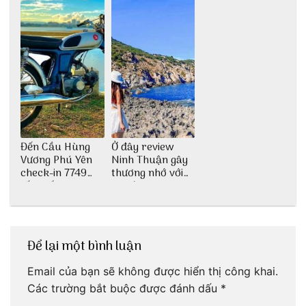
Đến Cầu Hùng
Ở đây review
Vương Phú Yên
Ninh Thuận gây
check-in 7749
thương nhớ với
tấm sống ảo
nét đẹp thiên
nhiên tuyệt sắc
Để lại một bình luận
Email của bạn sẽ không được hiển thị công khai.
Các trường bắt buộc được đánh dấu
*