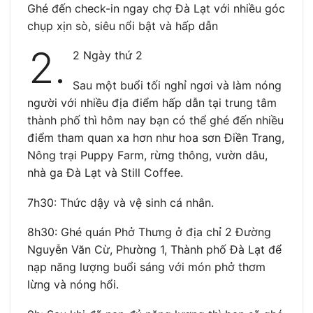
Ghé đến check-in ngay chợ Đà Lạt với nhiều góc
chụp xịn sò, siêu nổi bật và hấp dẫn
2.
2 Ngày thứ 2
Sau một buổi tối nghỉ ngơi và làm nóng
người với nhiều địa điểm hấp dẫn tại trung tâm
thành phố thì hôm nay bạn có thể ghé đến nhiều
điểm tham quan xa hơn như hoa sơn Điền Trang,
Nông trại Puppy Farm, rừng thông, vườn dâu,
nhà ga Đà Lạt và Still Coffee.
7h30: Thức dậy và vệ sinh cá nhân.
8h30: Ghé quán Phở Thưng ở địa chỉ 2 Đường
Nguyễn Văn Cừ, Phường 1, Thành phố Đà Lạt để
nạp năng lượng buổi sáng với món phở thơm
lừng và nóng hổi.