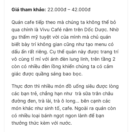
Giá tham khảo:
22.000đ – 42.000đ
Quán cafe tiếp theo mà chúng ta không thể bỏ
qua chính là Vivu Café nằm trên Dốc Dược. Nhờ
gu thẩm mỹ tuyệt vời của mình mà chủ quán
biết bày trí không gian cũng như tạo menu có
dấu ấn rất riêng. Cụ thể quán này được trang trí
vô cùng tỉ mỉ với ánh đèn lung linh, trên tầng 2
còn có nhiều đèn lồng khiến chúng ta có cảm
giác được quầng sáng bao bọc.
Thực đơn thì nhiều món đồ uống siêu được lòng
các bạn trẻ, chẳng hạn như trà sữa trân châu
đường đen, trà lài, trà ô long… bên cạnh các
món khác như sinh tố, cafe. Ngoài ra quán còn
có nhiều loại bánh ngọt ngon lành để bạn
thưởng thức kèm với nước.