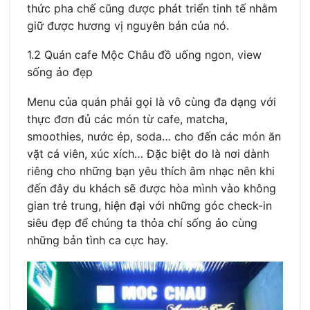
thức pha chế cũng được phát triển tinh tế nhằm
giữ được hương vị nguyên bản của nó.
1.2 Quán cafe Mộc Châu đồ uống ngon, view
sống ảo đẹp
Menu của quán phải gọi là vô cùng đa dạng với
thực đơn đủ các món từ cafe, matcha,
smoothies, nước ép, soda… cho đến các món ăn
vặt cá viên, xúc xích… Đặc biệt do là nơi dành
riêng cho những bạn yêu thích âm nhạc nên khi
đến đây du khách sẽ được hòa mình vào không
gian trẻ trung, hiện đại với những góc check-in
siêu đẹp để chúng ta thỏa chí sống ảo cùng
những bản tình ca cực hay.