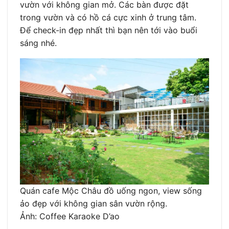
vườn với không gian mở. Các bàn được đặt
trong vườn và có hồ cá cực xinh ở trung tâm.
Để check-in đẹp nhất thì bạn nên tới vào buổi
sáng nhé.
Quán cafe Mộc Châu đồ uống ngon, view sống
ảo đẹp với không gian sân vườn rộng.
Ảnh: Coffee Karaoke D’ao