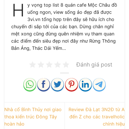
H
y vọng top list 8 quán cafe Mộc Châu đồ
uống ngon, view sống ảo đẹp đã được
3vi.vn tổng hợp trên đây sẽ hữu ích cho
chuyến đi sắp tới của các bạn. Dừng chân nghỉ
mệt xong cũng đừng quên nhiệm vụ tham quan
các điểm đến siêu đẹp nơi đây như Rừng Thông
Bản Áng, Thác Dải Yếm…
Đánh giá post
Nhà cổ Bình Thủy nơi giao
Review Đà Lạt 3N2Đ từ A
thoa kiến trúc Đông Tây
đến Z cho các travelholic
hoàn hảo
chính hiệu