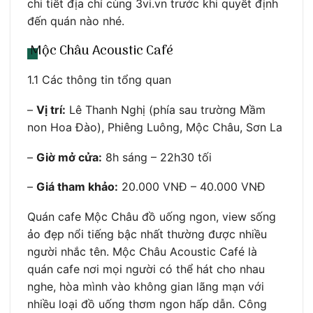
chi tiết địa chỉ cùng 3vi.vn trước khi quyết định
đến quán nào nhé.
Mộc Châu Acoustic Café
1.1 Các thông tin tổng quan
–
Vị trí:
Lê Thanh Nghị (phía sau trường Mầm
non Hoa Đào), Phiêng Luông, Mộc Châu, Sơn La
–
Giờ mở cửa:
8h sáng – 22h30 tối
–
Giá tham khảo:
20.000 VNĐ – 40.000 VNĐ
Quán cafe Mộc Châu đồ uống ngon, view sống
ảo đẹp nổi tiếng bậc nhất thường được nhiều
người nhắc tên. Mộc Châu Acoustic Café là
quán cafe nơi mọi người có thể hát cho nhau
nghe, hòa mình vào không gian lãng mạn với
nhiều loại đồ uống thơm ngon hấp dẫn. Công