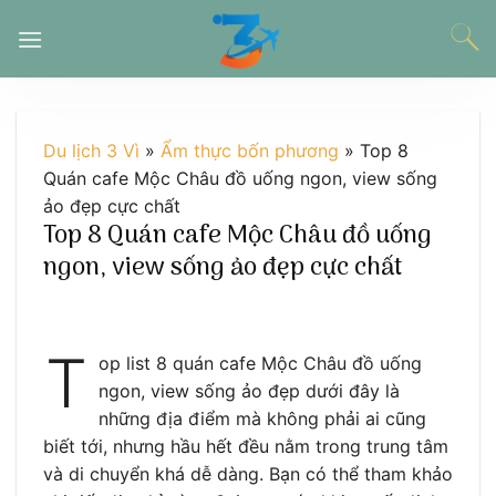
Chuyển
đến
nội
dung
Du lịch 3 Vì
»
Ẩm thực bốn phương
»
Top 8
Quán cafe Mộc Châu đồ uống ngon, view sống
ảo đẹp cực chất
Top 8 Quán cafe Mộc Châu đồ uống
ngon, view sống ảo đẹp cực chất
T
op list 8 quán cafe Mộc Châu đồ uống
ngon, view sống ảo đẹp dưới đây là
những địa điểm mà không phải ai cũng
biết tới, nhưng hầu hết đều nằm trong trung tâm
và di chuyển khá dễ dàng. Bạn có thể tham khảo