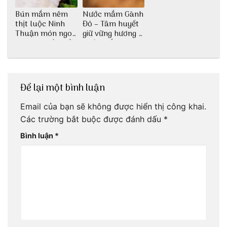
Bún mắm nêm
Nước mắm Gành
thịt luộc Ninh
Đỏ – Tâm huyết
Thuận món ngon
giữ vững hương vị
dân dã miền biển
nước mắm sau
bao đời
Để lại một bình luận
Email của bạn sẽ không được hiển thị công khai.
Các trường bắt buộc được đánh dấu
*
Bình luận
*