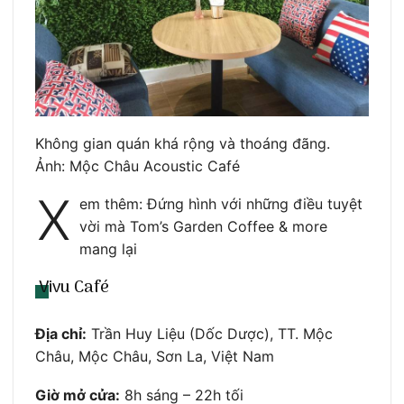
Không gian quán khá rộng và thoáng đãng.
Ảnh: Mộc Châu Acoustic Café
X
em thêm: Đứng hình với những điều tuyệt
vời mà Tom’s Garden Coffee & more
mang lại
Vivu Café
Địa chỉ:
Trần Huy Liệu (Dốc Dược), TT. Mộc
Châu, Mộc Châu, Sơn La, Việt Nam
Giờ mở cửa:
8h sáng – 22h tối