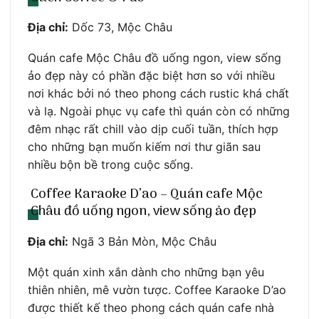
Địa chỉ:
Dốc 73, Mộc Châu
Quán cafe Mộc Châu đồ uống ngon, view sống
ảo đẹp này có phần đặc biệt hơn so với nhiều
nơi khác bởi nó theo phong cách rustic khá chất
và lạ. Ngoài phục vụ cafe thì quán còn có những
đêm nhạc rất chill vào dịp cuối tuần, thích hợp
cho những bạn muốn kiếm nơi thư giãn sau
nhiều bộn bề trong cuộc sống.
Coffee Karaoke D’ao – Quán cafe Mộc
Châu đồ uống ngon, view sống ảo đẹp
Địa chỉ:
Ngã 3 Bản Mòn, Mộc Châu
Một quán xinh xắn dành cho những bạn yêu
thiên nhiên, mê vườn tược. Coffee Karaoke D’ao
được thiết kế theo phong cách quán cafe nhà