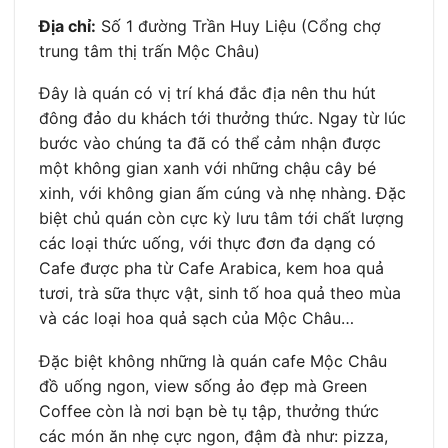
Địa chỉ:
Số 1 đường Trần Huy Liệu (Cổng chợ
trung tâm thị trấn Mộc Châu)
Đây là quán có vị trí khá đắc địa nên thu hút
đông đảo du khách tới thưởng thức. Ngay từ lúc
bước vào chúng ta đã có thể cảm nhận được
một không gian xanh với những chậu cây bé
xinh, với không gian ấm cúng và nhẹ nhàng. Đặc
biệt chủ quán còn cực kỳ lưu tâm tới chất lượng
các loại thức uống, với thực đơn đa dạng có
Cafe được pha từ Cafe Arabica, kem hoa quả
tươi, trà sữa thực vật, sinh tố hoa quả theo mùa
và các loại hoa quả sạch của Mộc Châu…
Đặc biệt không những là quán cafe Mộc Châu
đồ uống ngon, view sống ảo đẹp mà Green
Coffee còn là nơi bạn bè tụ tập, thưởng thức
các món ăn nhẹ cực ngon, đậm đà như: pizza,