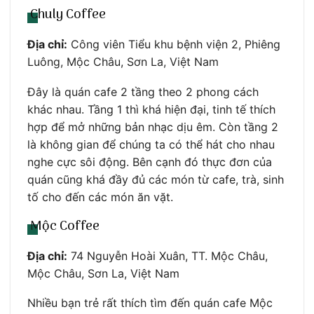
Chuly Coffee
Địa chỉ:
Công viên Tiểu khu bệnh viện 2, Phiêng
Luông, Mộc Châu, Sơn La, Việt Nam
Đây là quán cafe 2 tầng theo 2 phong cách
khác nhau. Tầng 1 thì khá hiện đại, tinh tế thích
hợp để mở những bản nhạc dịu êm. Còn tầng 2
là không gian để chúng ta có thể hát cho nhau
nghe cực sôi động. Bên cạnh đó thực đơn của
quán cũng khá đầy đủ các món từ cafe, trà, sinh
tố cho đến các món ăn vặt.
Mộc Coffee
Địa chỉ:
74 Nguyễn Hoài Xuân, TT. Mộc Châu,
Mộc Châu, Sơn La, Việt Nam
Nhiều bạn trẻ rất thích tìm đến quán cafe Mộc