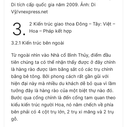
Di tích cấp quốc gia năm 2009. Ảnh: Di
Vỹ/vnexpress.net
3.
2 Kiến trúc giao thoa Đông – Tây: Việt –
Hoa – Pháp kết hợp
3.2.1 Kiến trúc bên ngoài
Từ ngoài nhìn vào Nhà cổ Bình Thủy, điểm đầu
tiên chúng ta có thể nhận thấy được ở đây chính
là hàng rào được làm bằng sắt có các trụ chính
bằng bê tông. Bởi phong cách rất gần gũi với
hiện đại này mà nhiều du khách dễ bỏ qua vì lầm
tưởng đây là hàng rào của một biệt thự nào đó.
Bước qua cổng chính là đến cổng tam quan theo
kiểu kiến trúc người Hoa, nó nằm chếch về phía
bên phải có 4 cột trụ lớn, 2 trụ xi măng và 2 trụ
gỗ.