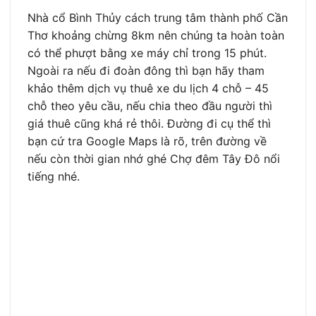
Nhà cổ Bình Thủy cách trung tâm thành phố Cần
Thơ khoảng chừng 8km nên chúng ta hoàn toàn
có thể phượt bằng xe máy chỉ trong 15 phút.
Ngoài ra nếu đi đoàn đông thì bạn hãy tham
khảo thêm dịch vụ thuê xe du lịch 4 chỗ – 45
chỗ theo yêu cầu, nếu chia theo đầu người thì
giá thuê cũng khá rẻ thôi. Đường đi cụ thể thì
bạn cứ tra Google Maps là rõ, trên đường về
nếu còn thời gian nhớ ghé Chợ đêm Tây Đô nổi
tiếng nhé.