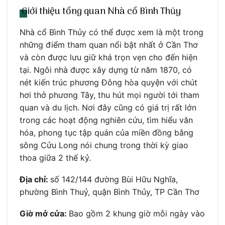
Giới thiệu tổng quan Nhà cổ Bình Thủy
Nhà cổ Bình Thủy có thể được xem là một trong
những điểm tham quan nổi bật nhất ở Cần Thơ
và còn được lưu giữ khá trọn vẹn cho đến hiện
tại. Ngôi nhà được xây dựng từ năm 1870, có
nét kiến trúc phương Đông hòa quyện với chút
hơi thở phương Tây, thu hút mọi người tới tham
quan và du lịch. Nơi đây cũng có giá trị rất lớn
trong các hoạt động nghiên cứu, tìm hiểu văn
hóa, phong tục tập quán của miền đồng bằng
sông Cửu Long nói chung trong thời kỳ giao
thoa giữa 2 thế kỷ.
Địa chỉ:
số 142/144 đường Bùi Hữu Nghĩa,
phường Bình Thuỷ, quận Bình Thủy, TP Cần Thơ
Giờ mở cửa:
Bao gồm 2 khung giờ mỗi ngày vào