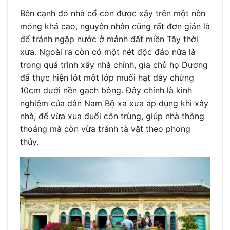
Bên cạnh đó nhà cổ còn được xây trên một nền
móng khá cao, nguyên nhân cũng rất đơn giản là
để tránh ngập nước ở mảnh đất miền Tây thời
xưa. Ngoài ra còn có một nét độc đáo nữa là
trong quá trình xây nhà chính, gia chủ họ Dương
đã thực hiện lót một lớp muối hạt dày chừng
10cm dưới nền gạch bông. Đây chính là kinh
nghiệm của dân Nam Bộ xa xưa áp dụng khi xây
nhà, để vừa xua đuổi côn trùng, giúp nhà thông
thoáng mà còn vừa tránh tà vật theo phong
thủy.