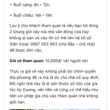
+ Buổi sáng: 8h – 12h
+ Buổi chiều: 14h – 18h
Lưu ý cho khách tham quan là nếu bạn tới đúng
2 khung giờ này mà nhà vẫn đóng cửa hay
không ai bán vé vào thì có thể liên hệ tới số
điện thoại: 0987 055 963 (chú Bảy – chủ nhà)
để được đón vào.
Giá vé tham quan:
15.000đ/ vé/ người lớn.
Thực ra giá vé này không phải do chính quyền
địa phương đề ra mà là do chủ nhà cổ quy định.
Bởi ngôi nhà này là di sản thuộc sở hữu của gia
tộc họ Dương, nên tiền vé cũng có thể hiểu như
tiền xin phép gia chủ vào tham quan nhà không
giới hạn.