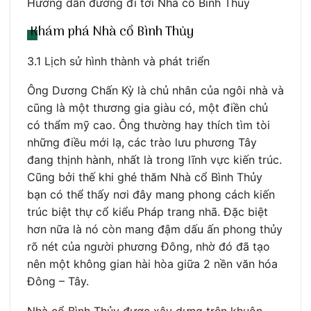
Hướng dẫn đường đi tới Nhà cổ Bình Thủy
Khám phá Nhà cổ Bình Thủy
3.1 Lịch sử hình thành và phát triển
Ông Dương Chấn Kỳ là chủ nhân của ngôi nhà và
cũng là một thương gia giàu có, một điền chủ
có thẩm mỹ cao. Ông thường hay thích tìm tòi
những điều mới lạ, các trào lưu phương Tây
đang thịnh hành, nhất là trong lĩnh vực kiến trúc.
Cũng bởi thế khi ghé thăm Nhà cổ Bình Thủy
bạn có thể thấy nơi đây mang phong cách kiến
trúc biệt thự cổ kiểu Pháp trang nhã. Đặc biệt
hơn nữa là nó còn mang đậm dấu ấn phong thủy
rõ nét của người phương Đông, nhờ đó đã tạo
nên một không gian hài hòa giữa 2 nền văn hóa
Đông – Tây.
Nhà cổ Bình Thủy được xây dựng trên khuôn