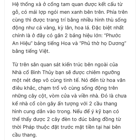
Hệ thống xà ở cổng tam quan được kết cấu từ
gỗ, có mái lợp ngói men xanh bên trên. Phía trên
cùng thì được trang trí bằng nhiều hình thù sống
động như cá vàng, kỳ lân, hoa lá. Đặc biệt nhất
chính là ở đây có gắn 2 bảng hiệu lớn: “Phước
An Hiệu” bảng tiếng Hoa và “Phủ thờ họ Dương”
bằng tiếng Việt.
Từ trên sân quan sát kiến trúc bên ngoài của
Nhà cổ Bình Thủy bạn sẽ được chiêm ngưỡng
một nét đẹp vô cùng tinh tế. Nó đến từ hoa văn
điêu khắc, chạm trổ vô cùng sống động trên
những cây cột, vòm cửa và viền nhà. Đó là chưa
kể nhà cổ còn gây ấn tượng với 2 cầu thang
hình cung dẫn vào trong. Nếu để ý kỹ bạn có
thể thấy được 2 cây đèn to đúc bằng đồng từ
thời Pháp thuộc đặt trước mặt tiền tại hai bên
cầu thang.