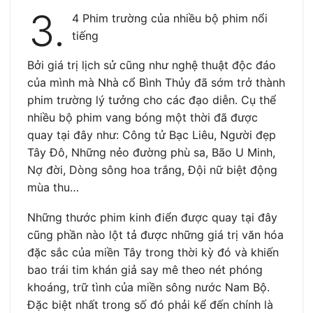
3.
4 Phim trường của nhiều bộ phim nổi
tiếng
Bởi giá trị lịch sử cũng như nghệ thuật độc đáo
của mình mà Nhà cổ Bình Thủy đã sớm trở thành
phim trường lý tưởng cho các đạo diễn. Cụ thể
nhiều bộ phim vang bóng một thời đã được
quay tại đây như: Công tử Bạc Liêu, Người đẹp
Tây Đô, Những nẻo đường phù sa, Bão U Minh,
Nợ đời, Dòng sông hoa trắng, Đội nữ biệt động
mùa thu…
Những thước phim kinh điển được quay tại đây
cũng phần nào lột tả được những giá trị văn hóa
đặc sắc của miền Tây trong thời kỳ đó và khiến
bao trái tim khán giả say mê theo nét phóng
khoáng, trữ tình của miền sông nước Nam Bộ.
Đặc biệt nhất trong số đó phải kể đến chính là