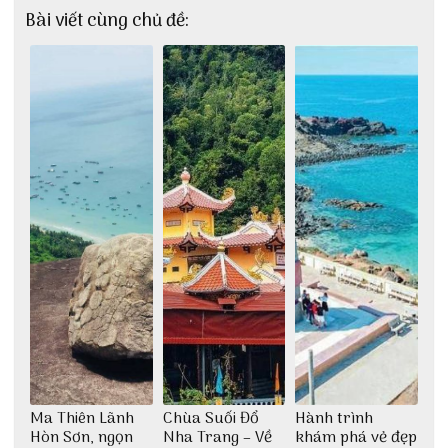
Bài viết cùng chủ đề:
Ma Thiên Lãnh
Chùa Suối Đổ
Hành trình
Hòn Sơn, ngọn
Nha Trang – Về
khám phá vẻ đẹp