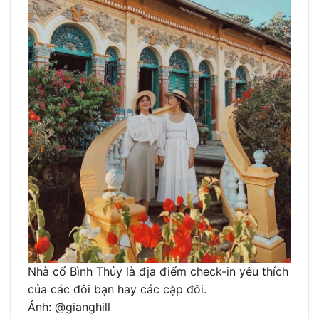
Nhà cổ Bình Thủy là địa điểm check-in yêu thích
của các đôi bạn hay các cặp đôi.
Ảnh: @gianghill