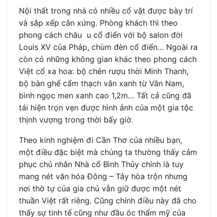
Nội thất trong nhà có nhiều cổ vật được bày trí
và sắp xếp cân xứng. Phòng khách thì theo
phong cách châu u cổ điển với bộ salon đời
Louis XV của Pháp, chùm đèn cổ điển… Ngoài ra
còn có những không gian khác theo phong cách
Việt cổ xa hoa: bộ chén rượu thời Minh Thanh,
bộ bàn ghế cẩm thạch vân xanh từ Vân Nam,
bình ngọc men xanh cao 1,2m… Tất cả cũng đã
tái hiện trọn vẹn được hình ảnh của một gia tộc
thịnh vượng trong thời bấy giờ.
Theo kinh nghiệm đi Cần Thơ của nhiều bạn,
một điều đặc biệt mà chúng ta thường thấy cảm
phục chủ nhân Nhà cổ Bình Thủy chính là tuy
mang nét văn hóa Đông – Tây hòa trộn nhưng
nơi thờ tự của gia chủ vẫn giữ được một nét
thuần Việt rất riêng. Cũng chính điều này đã cho
thấy sự tinh tế cũng như đầu óc thẩm mỹ của