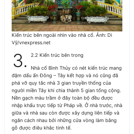
Kiến trúc bên ngoài nhìn vào nhà cổ. Ảnh: Di
Vỹ/vnexpress.net
3.
2.2 Kiến trúc bên trong
Nhà cổ Bình Thủy có nét kiến trúc mang
đậm dấu ấn Đông – Tây kết hợp và nó cũng đã
phá vỡ quy tắc nhà 3 gian truyền thống của
người miền Tây khi chia thành 5 gian tổng cộng.
Nền gạch màu trầm ở đây toàn bộ đều được
nhập khẩu trực tiếp từ Pháp về. Ở nhà trước, nhà
giữa và nhà sau còn được xây dựng liên tiếp và
ngăn cách nhau bởi những cửa vòng làm bằng
gỗ được điêu khắc tinh tế.