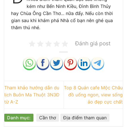
kém như Bến Ninh Kiều, Đình Bình Thủy
hay Chùa Ông Cần Thơ… nữa đấy. Nếu còn thời
gian sau khi khám phá Nhà cổ bạn nên ghé qua
thăm thú nhé.
Đánh giá post
Tham khảo hướng dẫn du
Top 8 Quán cafe Mộc Châu
lịch Buôn Ma Thuột 3N3Đ
đồ uống ngon, view sống
từ A-Z
ảo đẹp cực chất
Danh mục:
Cần thơ
Địa điểm tham quan