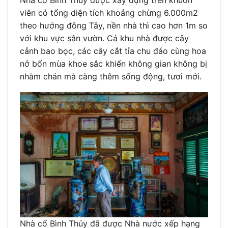
viên có tổng diện tích khoảng chừng 6.000m2
theo hướng đông Tây, nền nhà thì cao hơn 1m so
với khu vực sân vườn. Cả khu nhà được cây
cảnh bao bọc, các cây cắt tỉa chu đáo cùng hoa
nở bốn mùa khoe sắc khiến không gian không bị
nhàm chán mà càng thêm sống động, tươi mới.
Nhà cổ Bình Thủy đã được Nhà nước xếp hạng