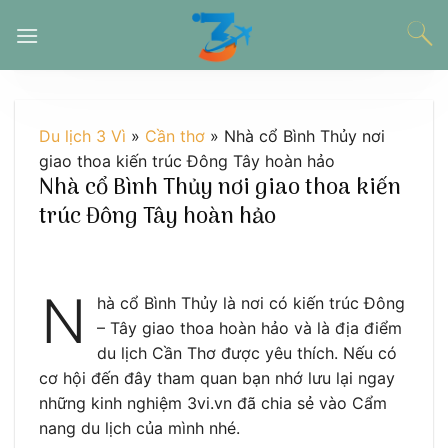
Chuyển
đến
nội
dung
Du lịch 3 Vì
»
Cần thơ
»
Nhà cổ Bình Thủy nơi
giao thoa kiến trúc Đông Tây hoàn hảo
Nhà cổ Bình Thủy nơi giao thoa kiến
trúc Đông Tây hoàn hảo
N
hà cổ Bình Thủy là nơi có kiến trúc Đông
– Tây giao thoa hoàn hảo và là địa điểm
du lịch Cần Thơ được yêu thích. Nếu có
cơ hội đến đây tham quan bạn nhớ lưu lại ngay
những kinh nghiệm 3vi.vn đã chia sẻ vào Cẩm
nang du lịch của mình nhé.