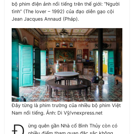
bộ phim điện ảnh nổi tiếng trên thế giới: “Người
tình” (The lover – 1992) của đạo diễn gạo cội
Jean Jacques Annaud (Pháp).
Đây từng là phim trường của nhiều bộ phim Việt
Nam nổi tiếng. Ảnh: Di Vỹ/vnexpress.net
Đ
ừng quên gần Nhà cổ Bình Thủy còn có
nhiều điểm tham quan đặc sắc không