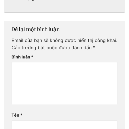
tại Huế nè bạn
ấn lịch sử còn
ơi!
mãi với thời gian
Để lại một bình luận
Email của bạn sẽ không được hiển thị công khai.
Các trường bắt buộc được đánh dấu
*
Bình luận
*
Tên
*