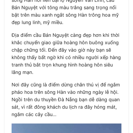
sông Hàn nối liền đại lộ Nguyễn Văn Linh, cầu
Bán Nguyệt với tông màu trắng sang trọng nổi
bật trên màu xanh ngắt sông Hàn trông hoa mỹ
đẹp lung linh, mỹ miều.
Địa điểm cầu Bán Nguyệt càng đẹp hơn khi thời
khắc chuyển giao giữa hoàng hôn buông xuống
chập chững tối. Đến đây vào giờ này bạn sẽ
không thấy bất ngờ khi có nhiều người xếp hàng
tranh thủ bắt trọn khung hình hoàng hôn siêu
lãng mạn.
Nơi đây cũng là điểm dừng chân thú vị để ngắm
pháo hoa trên sông Hàn vào những ngày lễ hội.
Ngồi trên du thuyền Đà Nẵng bạn dễ dàng quan
sát, vì rất đông khách du lịch ra đây hóng mát,
ngắm các cây cầu…