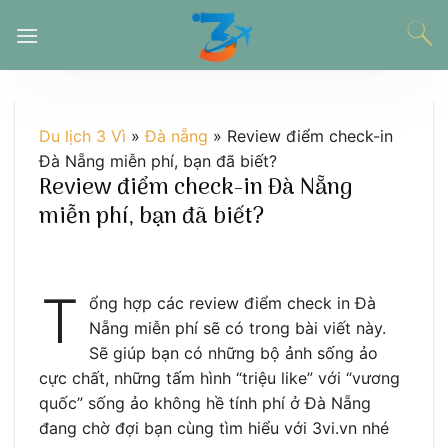
Chuyển
đến
nội
dung
Du lịch 3 Vì
»
Đà nẵng
»
Review điểm check-in
Đà Nẵng miễn phí, bạn đã biết?
Review điểm check-in Đà Nẵng
miễn phí, bạn đã biết?
T
ổng hợp các review điểm check in Đà
Nẵng miễn phí sẽ có trong bài viết này.
Sẽ giúp bạn có những bộ ảnh sống ảo
cực chất, những tấm hình “triệu like” với “vương
quốc” sống ảo không hề tính phí ở Đà Nẵng
đang chờ đợi bạn cùng tìm hiểu với 3vi.vn nhé