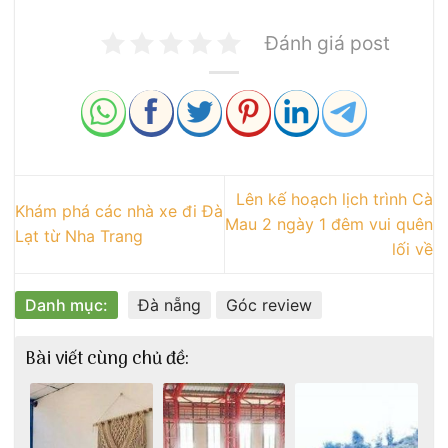
Đánh giá post
Lên kế hoạch lịch trình Cà
Khám phá các nhà xe đi Đà
Mau 2 ngày 1 đêm vui quên
Lạt từ Nha Trang
lối về
Danh mục:
Đà nẵng
Góc review
Bài viết cùng chủ đề: