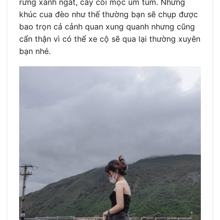
rừng xanh ngắt, cây cối mọc um tùm. Những
khúc cua đèo như thế thường bạn sẽ chụp được
bao trọn cả cảnh quan xung quanh nhưng cũng
cẩn thận vì có thể xe cộ sẽ qua lại thường xuyên
bạn nhé.