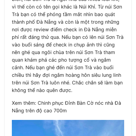
vì thế còn có tên gọi khác là Núi Khỉ. Từ núi Sơn
Trà bạn có thể phóng tầm mắt nhìn bao quát
thành phố Đà Nẵng và còn là một trong những
nơi được review điểm check in Đà Nẵng miễn
phí rất đáng thử qua. Nếu bạn có lên núi Sơn Trà
vào buổi sáng để check in chụp ảnh thì cũng
nên ghé qua ngôi chùa trên núi Sơn Trà tham
quan khám phá các pho tượng cổ và ngắm
cảnh. Nếu bạn ghé đến núi Sơn Trà vào buổi
chiều thì hãy đợi ngắm hoàng hôn siêu lung linh
trên núi Sơn Trà luôn nhé. Chắc chắn sẽ làm bạn
không thể nào quên được.
Xem thêm: Chinh phục Đỉnh Bàn Cờ nóc nhà Đà
Nẵng trên độ cao 700m