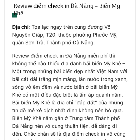
Review điểm check in Đà Nẵng – Biển Mỹ
Khê
Địa chỉ:
Tọa lạc ngay trên cung đường Võ
Nguyên Giáp, T20, thuộc phường Phước Mỹ,
quận Sơn Trà, Thành phố Đà Nẵng.
Review điểm check in Đà Nẵng miễn phí thì
không thể nào thiếu địa danh bãi biển Mỹ Khê –
Một trong những bãi biển đẹp nhất Việt Nam với
bãi cát dài trắng mịn màng, làn nước trong xanh,
sóng vỗ êm đềm và nước biển ở bãi biển Mỹ
Khê có một điều đặc biệt là ấm áp quanh năm.
Bãi biển Mỹ Khê là địa chỉ “đáp đất” của những
tín đồ mê xê dịch nhất định không nên bỏ qua.
Biển Mỹ Khê nằm gần ở Trung tâm Thành phố
Đà Nẵng nên vô cùng thuận tiện, dễ dàng đi
đến. Chắc chắn sẽ là địa điểm check in vô cùng