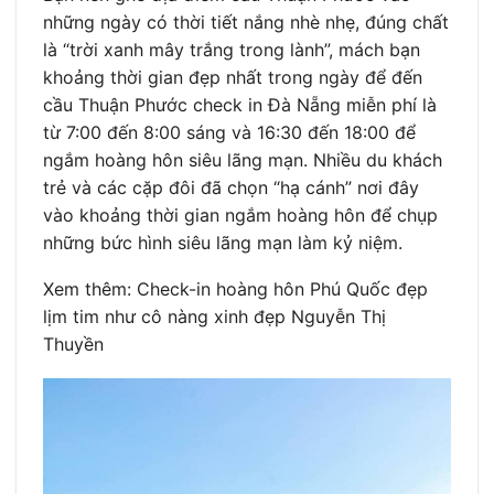
những ngày có thời tiết nắng nhè nhẹ, đúng chất
là “trời xanh mây trắng trong lành”, mách bạn
khoảng thời gian đẹp nhất trong ngày để đến
cầu Thuận Phước check in Đà Nẵng miễn phí là
từ 7:00 đến 8:00 sáng và 16:30 đến 18:00 để
ngắm hoàng hôn siêu lãng mạn. Nhiều du khách
trẻ và các cặp đôi đã chọn “hạ cánh” nơi đây
vào khoảng thời gian ngắm hoàng hôn để chụp
những bức hình siêu lãng mạn làm kỷ niệm.
Xem thêm: Check-in hoàng hôn Phú Quốc đẹp
lịm tim như cô nàng xinh đẹp Nguyễn Thị
Thuyền