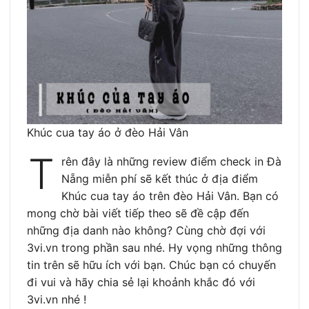
Khúc cua tay áo ở đèo Hải Vân
T
rên đây là những review điểm check in Đà
Nẵng miễn phí sẽ kết thúc ở địa điểm
Khúc cua tay áo trên đèo Hải Vân. Bạn có
mong chờ bài viết tiếp theo sẽ đề cập đến
những địa danh nào không? Cùng chờ đợi với
3vi.vn trong phần sau nhé. Hy vọng những thông
tin trên sẽ hữu ích với bạn. Chúc bạn có chuyến
đi vui và hãy chia sẻ lại khoảnh khắc đó với
3vi.vn nhé !