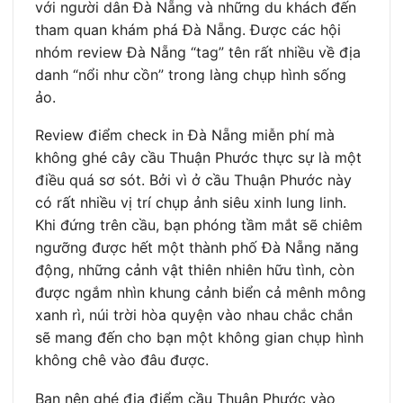
với người dân Đà Nẵng và những du khách đến
tham quan khám phá Đà Nẵng. Được các hội
nhóm review Đà Nẵng “tag” tên rất nhiều về địa
danh “nổi như cồn” trong làng chụp hình sống
ảo.
Review điểm check in Đà Nẵng miễn phí mà
không ghé cây cầu Thuận Phước thực sự là một
điều quá sơ sót. Bởi vì ở cầu Thuận Phước này
có rất nhiều vị trí chụp ảnh siêu xinh lung linh.
Khi đứng trên cầu, bạn phóng tầm mắt sẽ chiêm
ngưỡng được hết một thành phố Đà Nẵng năng
động, những cảnh vật thiên nhiên hữu tình, còn
được ngắm nhìn khung cảnh biển cả mênh mông
xanh rì, núi trời hòa quyện vào nhau chắc chắn
sẽ mang đến cho bạn một không gian chụp hình
không chê vào đâu được.
Bạn nên ghé địa điểm cầu Thuận Phước vào