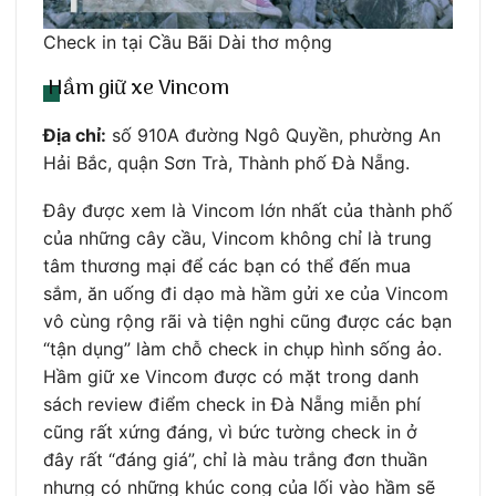
Check in tại Cầu Bãi Dài thơ mộng
Hầm giữ xe Vincom
Địa chỉ:
số 910A đường Ngô Quyền, phường An
Hải Bắc, quận Sơn Trà, Thành phố Đà Nẵng.
Đây được xem là Vincom lớn nhất của thành phố
của những cây cầu, Vincom không chỉ là trung
tâm thương mại để các bạn có thể đến mua
sắm, ăn uống đi dạo mà hầm gửi xe của Vincom
vô cùng rộng rãi và tiện nghi cũng được các bạn
“tận dụng” làm chỗ check in chụp hình sống ảo.
Hầm giữ xe Vincom được có mặt trong danh
sách review điểm check in Đà Nẵng miễn phí
cũng rất xứng đáng, vì bức tường check in ở
đây rất “đáng giá”, chỉ là màu trắng đơn thuần
nhưng có những khúc cong của lối vào hầm sẽ