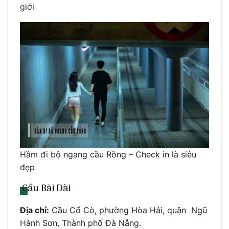
giới
Hầm đi bộ ngang cầu Rồng – Check in là siêu
đẹp
Cầu Bãi Dài
Địa chỉ:
Cầu Cổ Cò, phường Hòa Hải, quận Ngũ
Hành Sơn, Thành phố Đà Nẵng.