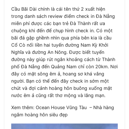
Cầu Bãi Dài chính là cái tên thứ 2 xuất hiện
trong danh sách review điểm check in Đà Nẵng
miễn phí được các bạn trẻ Đà Thành rất ưa
chuộng khi đến để chụp hình check in. Có một
bãi đá gập ghềnh nhìn qua phía bên kia là cầu
Cổ Cò nối liền hai tuyến đường Nam Kỳ Khởi
Nghĩa và đường An Nông. Được biết tuyến
đường này giúp rút ngắn khoảng cách từ Thành
phố Đà Nẵng đến Quảng Nam chỉ còn 20km. Nơi
đây có mặt sông êm ả, hoang sơ khá vắng
người. Bạn có thể đến đây check in sớm một
chút và đợi cảnh hoàng hôn buông xuống mặt
nước êm ả cũng rất thơ mộng và lãng mạn.
Xem thêm: Ocean House Vũng Tàu – Nhà hàng
ngắm hoàng hôn siêu đẹp