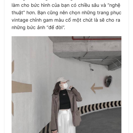
làm cho bức hình của bạn có chiều sâu và “nghệ
thuật” hơn. Bạn cũng nên chọn những trang phục
vintage chỉnh gam màu cổ một chút là sẽ cho ra
những bức ảnh “để đời”.