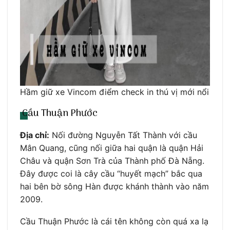
Hầm giữ xe Vincom điểm check in thú vị mới nổi
Cầu Thuận Phước
Địa chỉ:
Nối đường Nguyễn Tất Thành với cầu
Mân Quang, cũng nối giữa hai quận là quận Hải
Châu và quận Sơn Trà của Thành phố Đà Nẵng.
Đây được coi là cây cầu “huyết mạch” bắc qua
hai bên bờ sông Hàn được khánh thành vào năm
2009.
Cầu Thuận Phước là cái tên không còn quá xa lạ