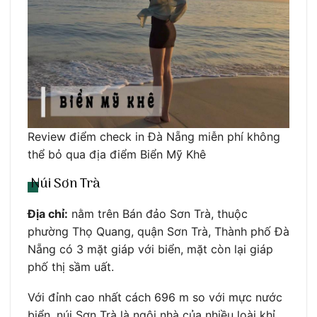
Review điểm check in Đà Nẵng miễn phí không
thể bỏ qua địa điểm Biển Mỹ Khê
Núi Sơn Trà
Địa chỉ:
nằm trên Bán đảo Sơn Trà, thuộc
phường Thọ Quang, quận Sơn Trà, Thành phố Đà
Nẵng có 3 mặt giáp với biển, mặt còn lại giáp
phố thị sầm uất.
Với đỉnh cao nhất cách 696 m so với mực nước
biển, núi Sơn Trà là ngôi nhà của nhiều loài khỉ,