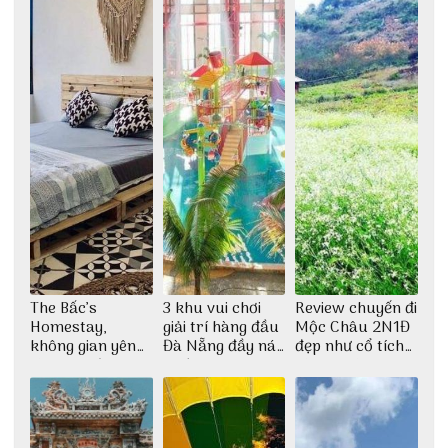
The Bấc’s
3 khu vui chơi
Review chuyến đi
Homestay,
giải trí hàng đầu
Mộc Châu 2N1Đ
không gian yên
Đà Nẵng đầy náo
đẹp như cổ tích
bình tại Hòn Sơn
nhiệt
cùng nhóm bạn
Thu Hà