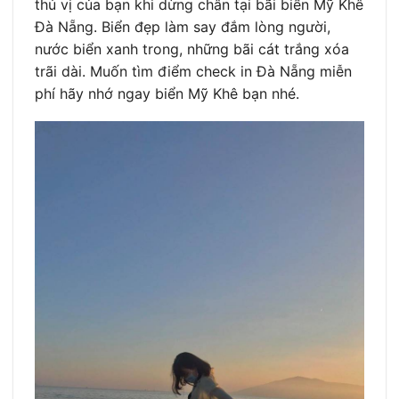
thú vị của bạn khi dừng chân tại bãi biển Mỹ Khê
Đà Nẵng. Biển đẹp làm say đắm lòng người,
nước biển xanh trong, những bãi cát trắng xóa
trãi dài. Muốn tìm điểm check in Đà Nẵng miễn
phí hãy nhớ ngay biển Mỹ Khê bạn nhé.