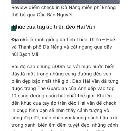
Review điểm check in Đà Nẵng miễn phí không
thể bỏ qua Cầu Bán Nguyệt
Khúc cua tay áo trên đèo Hải Vân
Địa chỉ:
là ranh giới giữa tỉnh Thừa Thiên – Huế
và Thành phố Đà Nẵng và cắt ngang qua dãy
núi Bạch Mã.
Với độ cao chừng 500m so với mực nước biển,
đây là một trong những cung đường đèo ven
biển đẹp bậc nhất thế giới. Đèo Hải Vân đã từng
được trang The Guardian của Anh xếp vào top
10 cung đường cuốn hút nhất thế giới. Khi lên
đến khúc cua tay áo trên đèo Hải vân để check
in chụp hình bạn sẽ nhìn thấy cảnh tượng vô
cùng đẹp đẽ, mãn nhãn với khung cảnh bầu trời
trong xanh, biển êm đềm tuyệt đẹp, những cánh