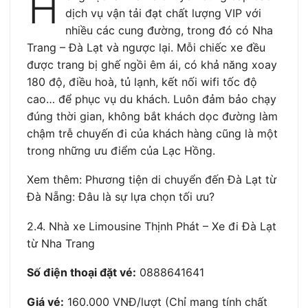
H
dịch vụ vận tải đạt chất lượng VIP với
nhiều các cung đường, trong đó có Nha
Trang – Đà Lạt và ngược lại. Mỗi chiếc xe đều
được trang bị ghế ngồi êm ái, có khả năng xoay
180 độ, điều hoà, tủ lạnh, kết nối wifi tốc độ
cao… để phục vụ du khách. Luôn đảm bảo chạy
đúng thời gian, không bắt khách dọc đường làm
chậm trễ chuyến đi của khách hàng cũng là một
trong những ưu điểm của Lạc Hồng.
Xem thêm: Phương tiện di chuyển đến Đà Lạt từ
Đà Nẵng: Đâu là sự lựa chọn tối ưu?
2.4. Nhà xe Limousine Thịnh Phát – Xe đi Đà Lạt
từ Nha Trang
Số điện thoại đặt vé:
0888641641
Giá vé:
160.000 VNĐ/lượt (Chỉ mang tính chất