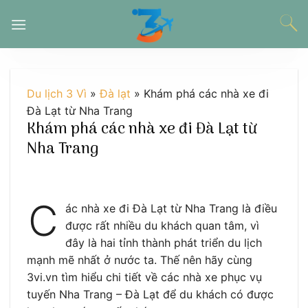
Chuyển
đến
nội
dung
Du lịch 3 Vì
»
Đà lạt
»
Khám phá các nhà xe đi
Đà Lạt từ Nha Trang
Khám phá các nhà xe đi Đà Lạt từ
Nha Trang
C
ác nhà xe đi Đà Lạt từ Nha Trang là điều
được rất nhiều du khách quan tâm, vì
đây là hai tỉnh thành phát triển du lịch
mạnh mẽ nhất ở nước ta. Thế nên hãy cùng
3vi.vn tìm hiểu chi tiết về các nhà xe phục vụ
tuyến Nha Trang – Đà Lạt để du khách có được