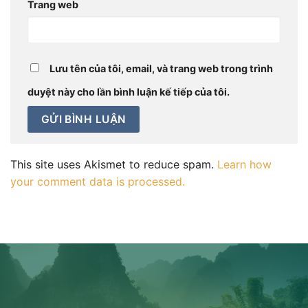
Trang web
Lưu tên của tôi, email, và trang web trong trình
duyệt này cho lần bình luận kế tiếp của tôi.
This site uses Akismet to reduce spam.
Learn how
your comment data is processed.