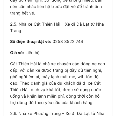
đầy đủ tiện nghi. Số lượng xe không nhiều, bạn
nên cân nhắc liên hệ trước đặt vé để tránh tình
trạng hết vé.
2.5. Nhà xe Cát Thiên Hải – Xe đi Đà Lạt từ Nha
Trang
Số điện thoại đặt vé:
0258 3522 744
Giá vé:
Liên hệ
Cát Thiên Hải là nhà xe chuyên các dòng xe cao
cấp, với dàn xe được trang bị đầy đủ tiện nghi,
ghế ngồi êm ái, máy lạnh mát mẻ, wifi tốc độ
cao. Theo đánh giá của du khách đã đi xe Cát
Thiên Hải, dịch vụ khá tốt, được sử dụng nước
uống và khăn lạnh miễn phí, đồng thời còn hỗ
trợ dừng đỗ theo yêu cầu của khách hàng.
2.6. Nhà xe Phương Trang – Xe đi Đà Lạt từ Nha