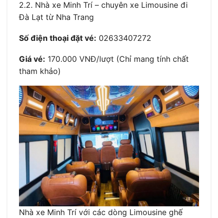
2.2. Nhà xe Minh Trí – chuyên xe Limousine đi
Đà Lạt từ Nha Trang
Số điện thoại đặt vé:
02633407272
Giá vé:
170.000 VNĐ/lượt (Chỉ mang tính chất
tham khảo)
Nhà xe Minh Trí với các dòng Limousine ghế