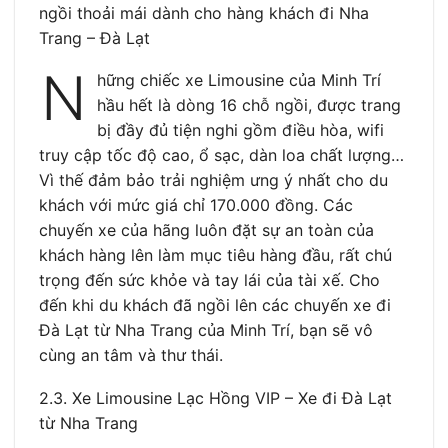
ngồi thoải mái dành cho hàng khách đi Nha
Trang – Đà Lạt
N
hững chiếc xe Limousine của Minh Trí
hầu hết là dòng 16 chỗ ngồi, được trang
bị đầy đủ tiện nghi gồm điều hòa, wifi
truy cập tốc độ cao, ổ sạc, dàn loa chất lượng…
Vì thế đảm bảo trải nghiệm ưng ý nhất cho du
khách với mức giá chỉ 170.000 đồng. Các
chuyến xe của hãng luôn đặt sự an toàn của
khách hàng lên làm mục tiêu hàng đầu, rất chú
trọng đến sức khỏe và tay lái của tài xế. Cho
đến khi du khách đã ngồi lên các chuyến xe đi
Đà Lạt từ Nha Trang của Minh Trí, bạn sẽ vô
cùng an tâm và thư thái.
2.3. Xe Limousine Lạc Hồng VIP – Xe đi Đà Lạt
từ Nha Trang