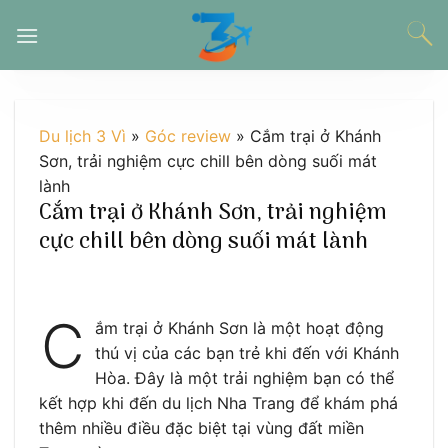
Chuyển
đến
nội
dung
Du lịch 3 Vì
»
Góc review
»
Cắm trại ở Khánh
Sơn, trải nghiệm cực chill bên dòng suối mát
lành
Cắm trại ở Khánh Sơn, trải nghiệm
cực chill bên dòng suối mát lành
C
ắm trại ở Khánh Sơn là một hoạt động
thú vị của các bạn trẻ khi đến với Khánh
Hòa. Đây là một trải nghiệm bạn có thể
kết hợp khi đến du lịch Nha Trang để khám phá
thêm nhiều điều đặc biệt tại vùng đất miền