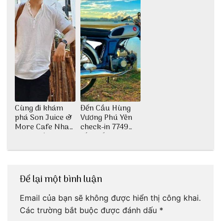
Cùng đi khám
Đến Cầu Hùng
phá Son Juice &
Vương Phú Yên
More Cafe Nha
check-in 7749
Trang với anh
tấm sống ảo
chàng Lộc Vũ
Để lại một bình luận
Email của bạn sẽ không được hiển thị công khai.
Các trường bắt buộc được đánh dấu
*