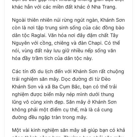
khác hẳn với các miền đất khác ở Nha Trang.
Ngoài thiên nhiên núi rừng ngút ngàn, Khánh Sơn
còn là nơi tập trung sinh sống của các đồng bào
dân tộc Raglai. Văn hóa nơi đây đậm chất Tây
Nguyên với cồng, chiêng và đàn Chapi. Có thể
nói, vùng đất này lưu giữ nhiều nếp sống văn
hóa đầy trầm tích của dân tộc này.
Các tín đồ du lịch đến với Khánh Sơn rất chuộng
trải nghiệm săn mây. Dọc đường đi từ Đèo
Khánh Sơn và xã Ba Cụm Bắc, bạn có thể trải
nghiệm được biển mây nép mình dưới thung
lũng vô cùng xinh đẹp. Săn mây ở Khánh Sơn
không phải một điểm cụ thế, mà là cả cung
đường đều ngập tràn trong mây.
Một vài kinh nghiệm săn mây sẽ giúp bạn có khả