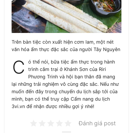
Trên bàn tiệc còn xuất hiện cơm lam, một nét
văn hóa ẩm thực đặc sắc của người Tây Nguyên
C
ó thể nói, bữa tiệc ẩm thực trong hành
trình cắm trại ở Khánh Sơn của Riri
Phương Trinh và hội bạn thân đã mang
lại những trải nghiệm vô cùng đặc sắc. Nếu như
muốn đến đây trong chuyến du lịch sắp tới của
mình, bạn có thể truy cập Cẩm nang du lịch
3vi.vn để nhận được nhiều gợi ý nhé!
Đánh giá post