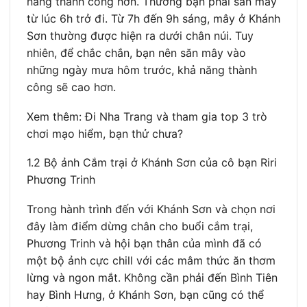
năng thành công hơn. Thường bạn phải săn mây
từ lúc 6h trở đi. Từ 7h đến 9h sáng, mây ở Khánh
Sơn thường được hiện ra dưới chân núi. Tuy
nhiên, để chắc chắn, bạn nên săn mây vào
những ngày mưa hôm trước, khả năng thành
công sẽ cao hơn.
Xem thêm: Đi Nha Trang và tham gia top 3 trò
chơi mạo hiểm, bạn thử chưa?
1.2 Bộ ảnh Cắm trại ở Khánh Sơn của cô bạn Riri
Phương Trinh
Trong hành trình đến với Khánh Sơn và chọn nơi
đây làm điểm dừng chân cho buổi cắm trại,
Phương Trinh và hội bạn thân của mình đã có
một bộ ảnh cực chill với các mâm thức ăn thơm
lừng và ngon mắt. Không cần phải đến Bình Tiên
hay Bình Hưng, ở Khánh Sơn, bạn cũng có thể