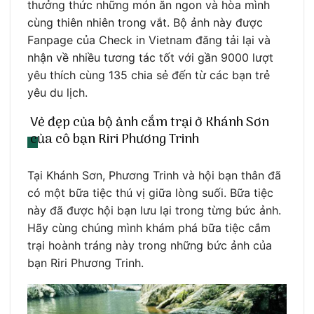
thưởng thức những món ăn ngon và hòa mình
cùng thiên nhiên trong vắt. Bộ ảnh này được
Fanpage của Check in Vietnam đăng tải lại và
nhận về nhiều tương tác tốt với gần 9000 lượt
yêu thích cùng 135 chia sẻ đến từ các bạn trẻ
yêu du lịch.
Vẻ đẹp của bộ ảnh cắm trại ở Khánh Sơn
của cô bạn Riri Phương Trinh
Tại Khánh Sơn, Phương Trinh và hội bạn thân đã
có một bữa tiệc thú vị giữa lòng suối. Bữa tiệc
này đã được hội bạn lưu lại trong từng bức ảnh.
Hãy cùng chúng mình khám phá bữa tiệc cắm
trại hoành tráng này trong những bức ảnh của
bạn Riri Phương Trinh.