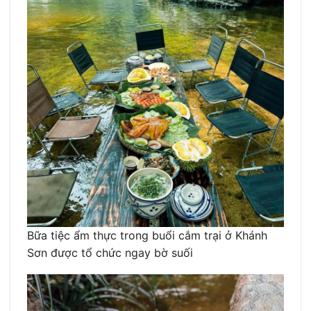
Bữa tiệc ẩm thực trong buổi cắm trại ở Khánh
Sơn được tổ chức ngay bờ suối