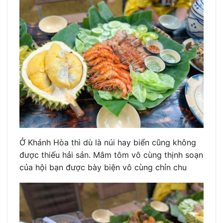
Ở Khánh Hòa thì dù là núi hay biển cũng không
được thiếu hải sản. Mâm tôm vô cùng thịnh soạn
của hội bạn được bày biện vô cùng chỉn chu