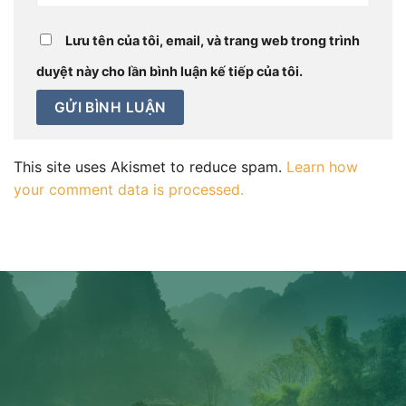
Lưu tên của tôi, email, và trang web trong trình
duyệt này cho lần bình luận kế tiếp của tôi.
This site uses Akismet to reduce spam.
Learn how
your comment data is processed.