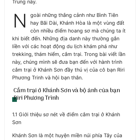
Trung này.
N
goài những thắng cảnh như Bình Tiên
hay Bãi Dài, Khánh Hòa là một vùng đất
còn nhiều điểm hoang sơ mà chúng ta ít
khi biết đến. Những địa danh này thường gắn
liền với các hoạt động du lịch khám phá như
trekking, thám hiểm, cắm trại. Trong bài viết lần
này, chúng mình sẽ đưa bạn đến với hành trình
cắm trại ở Khánh Sơn đầy thú vị của cô bạn Riri
Phương Trinh và hội bạn thân.
Cắm trại ở Khánh Sơn và bộ ảnh của bạn
Riri Phương Trình
1.1 Giới thiệu sơ nét về điểm cắm trại ở Khánh
Sơn
Khánh Sơn là một huyện miền núi phía Tây của