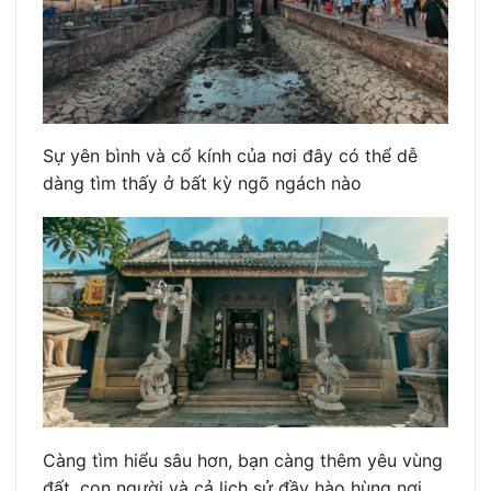
Sự yên bình và cổ kính của nơi đây có thể dễ
dàng tìm thấy ở bất kỳ ngõ ngách nào
Càng tìm hiểu sâu hơn, bạn càng thêm yêu vùng
đất, con người và cả lịch sử đầy hào hùng nơi