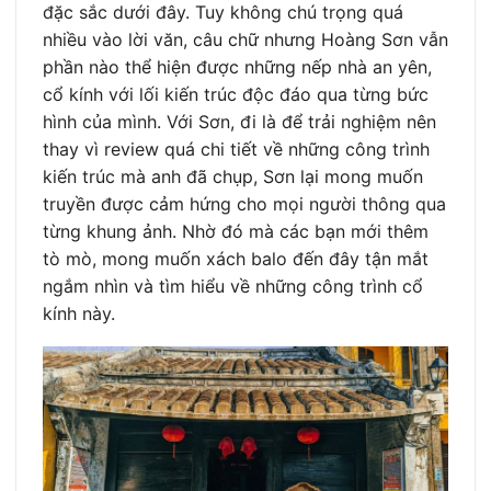
đặc sắc dưới đây. Tuy không chú trọng quá
nhiều vào lời văn, câu chữ nhưng Hoàng Sơn vẫn
phần nào thể hiện được những nếp nhà an yên,
cổ kính với lối kiến trúc độc đáo qua từng bức
hình của mình. Với Sơn, đi là để trải nghiệm nên
thay vì review quá chi tiết về những công trình
kiến trúc mà anh đã chụp, Sơn lại mong muốn
truyền được cảm hứng cho mọi người thông qua
từng khung ảnh. Nhờ đó mà các bạn mới thêm
tò mò, mong muốn xách balo đến đây tận mắt
ngắm nhìn và tìm hiểu về những công trình cổ
kính này.