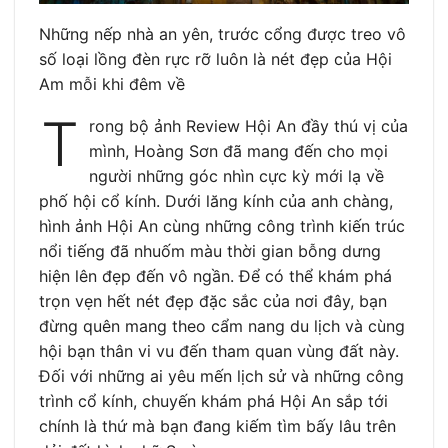
Những nếp nhà an yên, trước cổng được treo vô
số loại lồng đèn rực rỡ luôn là nét đẹp của Hội
Am mỗi khi đêm về
T
rong bộ ảnh Review Hội An đầy thú vị của
mình, Hoàng Sơn đã mang đến cho mọi
người những góc nhìn cực kỳ mới lạ về
phố hội cổ kính. Dưới lăng kính của anh chàng,
hình ảnh Hội An cùng những công trình kiến trúc
nổi tiếng đã nhuốm màu thời gian bỗng dưng
hiện lên đẹp đến vô ngần. Để có thể khám phá
trọn vẹn hết nét đẹp đặc sắc của nơi đây, bạn
đừng quên mang theo cẩm nang du lịch và cùng
hội bạn thân vi vu đến tham quan vùng đất này.
Đối với những ai yêu mến lịch sử và những công
trình cổ kính, chuyến khám phá Hội An sắp tới
chính là thứ mà bạn đang kiếm tìm bấy lâu trên