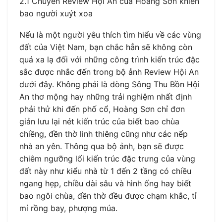
2.1 Chuyến Review Hội An của Hoàng Sơn khiến
bao người xuýt xoa
Nếu là một người yêu thích tìm hiểu về các vùng
đất của Việt Nam, bạn chắc hẳn sẽ không còn
quá xa lạ đối với những công trình kiến trúc đặc
sắc được nhắc đến trong bộ ảnh Review Hội An
dưới đây. Không phải là dòng Sông Thu Bồn Hội
An thơ mộng hay những trải nghiệm nhất định
phải thử khi đến phố cổ, Hoàng Sơn chỉ đơn
giản lưu lại nét kiến trúc của biết bao chùa
chiềng, đền thờ linh thiêng cũng như các nếp
nhà an yên. Thông qua bộ ảnh, bạn sẽ được
chiêm ngưỡng lối kiến trúc đặc trưng của vùng
đất này như kiểu nhà từ 1 đến 2 tầng có chiều
ngang hẹp, chiều dài sâu và hình ống hay biết
bao ngôi chùa, đền thờ đều được chạm khắc, tỉ
mỉ rồng bay, phượng múa.