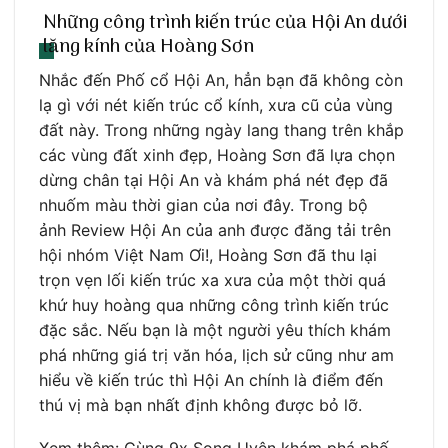
Những công trình kiến trúc của Hội An dưới
lăng kính của Hoàng Sơn
Nhắc đến Phố cổ Hội An, hẳn bạn đã không còn
lạ gì với nét kiến trúc cổ kính, xưa cũ của vùng
đất này. Trong những ngày lang thang trên khắp
các vùng đất xinh đẹp, Hoàng Sơn đã lựa chọn
dừng chân tại Hội An và khám phá nét đẹp đã
nhuốm màu thời gian của nơi đây. Trong bộ
ảnh Review Hội An của anh được đăng tải trên
hội nhóm Việt Nam Ơi!, Hoàng Sơn đã thu lại
trọn vẹn lối kiến trúc xa xưa của một thời quá
khứ huy hoàng qua những công trình kiến trúc
đặc sắc. Nếu bạn là một người yêu thích khám
phá những giá trị văn hóa, lịch sử cũng như am
hiểu về kiến trúc thì Hội An chính là điểm đến
thú vị mà bạn nhất định không được bỏ lỡ.
Xem thêm: Cùng 9x Song Uyên khám phá phố