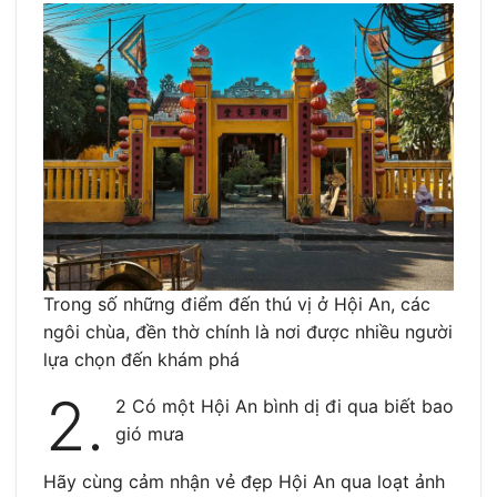
Trong số những điểm đến thú vị ở Hội An, các
ngôi chùa, đền thờ chính là nơi được nhiều người
lựa chọn đến khám phá
2.
2 Có một Hội An bình dị đi qua biết bao
gió mưa
Hãy cùng cảm nhận vẻ đẹp Hội An qua loạt ảnh