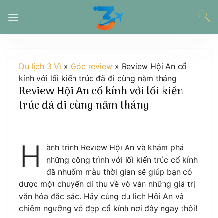
Chuyển
đến
nội
dung
Du lịch 3 Vì
»
Góc review
»
Review Hội An cổ
kính với lối kiến trúc đã đi cùng năm tháng
Review Hội An cổ kính với lối kiến
trúc đã đi cùng năm tháng
H
ành trình Review Hội An và khám phá
những công trình với lối kiến trúc cổ kính
đã nhuốm màu thời gian sẽ giúp bạn có
được một chuyến đi thu về vô vàn những giá trị
văn hóa đặc sắc. Hãy cùng du lịch Hội An và
chiêm ngưỡng vẻ đẹp cổ kính nơi đây ngay thôi!