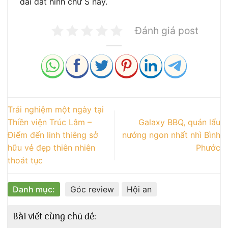
dải đất hình chữ S này.
Đánh giá post
Trải nghiệm một ngày tại
Thiền viện Trúc Lâm –
Galaxy BBQ, quán lẩu
Điểm đến linh thiêng sở
nướng ngon nhất nhì Bình
hữu vẻ đẹp thiên nhiên
Phước
thoát tục
Danh mục:
Góc review
Hội an
Bài viết cùng chủ đề: