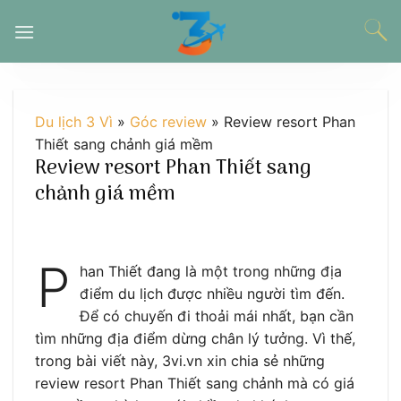
Chuyển
đến
nội
dung
Du lịch 3 Vì
»
Góc review
»
Review resort Phan
Thiết sang chảnh giá mềm
Review resort Phan Thiết sang
chảnh giá mềm
P
han Thiết đang là một trong những địa
điểm du lịch được nhiều người tìm đến.
Để có chuyến đi thoải mái nhất, bạn cần
tìm những địa điểm dừng chân lý tưởng. Vì thế,
trong bài viết này, 3vi.vn xin chia sẻ những
review resort Phan Thiết sang chảnh mà có giá