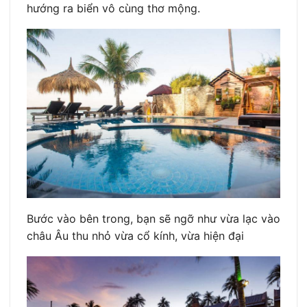
hướng ra biển vô cùng thơ mộng.
Bước vào bên trong, bạn sẽ ngỡ như vừa lạc vào
châu Âu thu nhỏ vừa cổ kính, vừa hiện đại