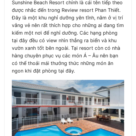
Sunshine Beach Resort chính là cái tên tiếp theo
được nhắc đến trong Review resort Phan Thiết.
Đây là một khu nghỉ dưỡng yên tĩnh, nằm ở vị trí
vắng vẻ nên rất thích hợp cho những ai đang tìm
kiếm một nơi để nghỉ dưỡng. Các hạng phòng
tại đây đều có view nhìn thẳng ra biển và khu
vườn xanh tốt bên ngoài. Tại resort còn có nhà
hàng chuyên phục vụ các món Á – Âu nên bạn
có thể thoải mái thưởng thức những món ăn
ngon khi đặt phòng tại đây.