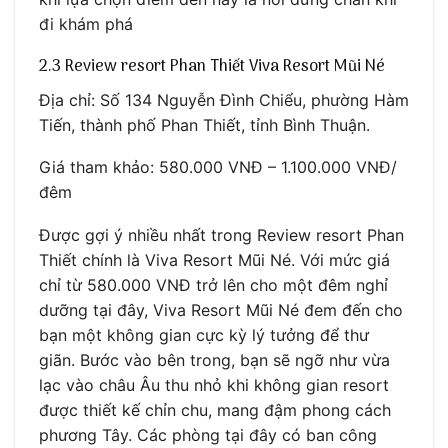
đi khám phá
2.3 Review resort Phan Thiết Viva Resort Mũi Né
Địa chỉ: Số 134 Nguyễn Đình Chiểu, phường Hàm
Tiến, thành phố Phan Thiết, tỉnh Bình Thuận.
Giá tham khảo: 580.000 VNĐ – 1.100.000 VNĐ/
đêm
Được gợi ý nhiều nhất trong Review resort Phan
Thiết chính là Viva Resort Mũi Né. Với mức giá
chỉ từ 580.000 VNĐ trở lên cho một đêm nghỉ
dưỡng tại đây, Viva Resort Mũi Né đem đến cho
bạn một không gian cực kỳ lý tưởng để thư
giãn. Bước vào bên trong, bạn sẽ ngỡ như vừa
lạc vào châu Âu thu nhỏ khi không gian resort
được thiết kế chỉn chu, mang đậm phong cách
phương Tây. Các phòng tại đây có ban công