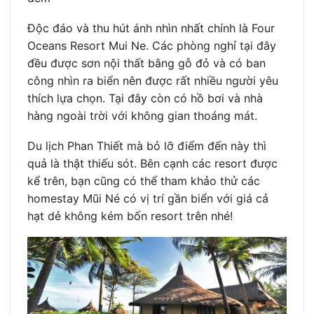
Độc đáo và thu hút ánh nhìn nhất chính là Four
Oceans Resort Mui Ne. Các phòng nghỉ tại đây
đều được sơn nội thất bằng gỗ đỏ và có ban
công nhìn ra biển nên được rất nhiều người yêu
thích lựa chọn. Tại đây còn có hồ bơi và nhà
hàng ngoài trời với không gian thoáng mát.
Du lịch Phan Thiết mà bỏ lỡ điểm đến này thì
quả là thật thiếu sót. Bên cạnh các resort được
kể trên, bạn cũng có thể tham khảo thử các
homestay Mũi Né có vị trí gần biển với giá cả
hạt dẻ không kém bốn resort trên nhé!