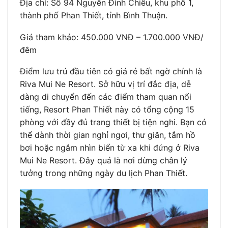
Địa chỉ: Số 94 Nguyễn Đình Chiểu, khu phố 1,
thành phố Phan Thiết, tỉnh Bình Thuận.
Giá tham khảo: 450.000 VNĐ – 1.700.000 VNĐ/
đêm
Điểm lưu trú đầu tiên có giá rẻ bất ngờ chính là
Riva Mui Ne Resort. Sở hữu vị trí đắc địa, dễ
dàng di chuyển đến các điểm tham quan nổi
tiếng, Resort Phan Thiết này có tổng cộng 15
phòng với đầy đủ trang thiết bị tiện nghi. Bạn có
thể dành thời gian nghỉ ngơi, thư giãn, tắm hồ
bơi hoặc ngắm nhìn biển từ xa khi đứng ở Riva
Mui Ne Resort. Đây quả là nơi dừng chân lý
tưởng trong những ngày du lịch Phan Thiết.