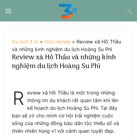
Chuyển
đến
nội
dung
Du lịch 3 Vì
»
Góc review
»
Review xã Hồ Thầu
và những kinh nghiệm du lịch Hoàng Su Phì
Review xã Hồ Thầu và những kinh
nghiệm du lịch Hoàng Su Phì
R
eview xã Hồ Thầu là một trong những
thông tin du khách rất quan tâm khi lên
kế hoạch du lịch Hoàng Su Phì. Tại đây
bạn sẽ có cho mình cơ hội trải nghiệm cuộc
sống của những đồng bào dân tộc thiểu số và
thiên nhiên hùng vĩ với cảnh quan tuyệt đẹp.