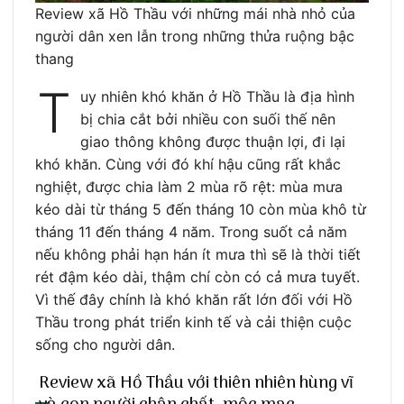
Review xã Hồ Thầu với những mái nhà nhỏ của
người dân xen lẫn trong những thửa ruộng bậc
thang
T
uy nhiên khó khăn ở Hồ Thầu là địa hình
bị chia cắt bởi nhiều con suối thế nên
giao thông không được thuận lợi, đi lại
khó khăn. Cùng với đó khí hậu cũng rất khắc
nghiệt, được chia làm 2 mùa rõ rệt: mùa mưa
kéo dài từ tháng 5 đến tháng 10 còn mùa khô từ
tháng 11 đến tháng 4 năm. Trong suốt cả năm
nếu không phải hạn hán ít mưa thì sẽ là thời tiết
rét đậm kéo dài, thậm chí còn có cả mưa tuyết.
Vì thế đây chính là khó khăn rất lớn đối với Hồ
Thầu trong phát triển kinh tế và cải thiện cuộc
sống cho người dân.
Review xã Hồ Thầu với thiên nhiên hùng vĩ