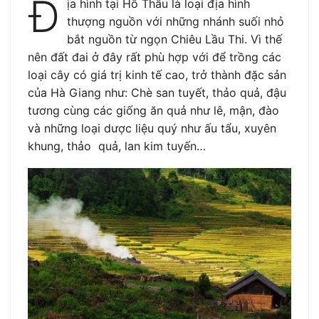
Đ
ịa hình tại Hồ Thầu là loại địa hình
thượng nguồn với những nhánh suối nhỏ
bắt nguồn từ ngọn Chiêu Lầu Thi. Vì thế
nên đất đai ở đây rất phù hợp với để trồng các
loại cây có giá trị kinh tế cao, trở thành đặc sản
của Hà Giang như: Chè san tuyết, thảo quả, đậu
tương cùng các giống ăn quả như lê, mận, đào
và những loại dược liệu quý như ấu tẩu, xuyên
khung, thảo quả, lan kim tuyến…