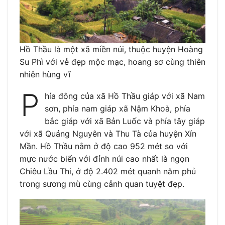
Hồ Thầu là một xã miền núi, thuộc huyện Hoàng
Su Phì với vẻ đẹp mộc mạc, hoang sơ cùng thiên
nhiên hùng vĩ
P
hía đông của xã Hồ Thầu giáp với xã Nam
sơn, phía nam giáp xã Nậm Khoà, phía
bắc giáp với xã Bản Luốc và phía tây giáp
với xã Quảng Nguyên và Thu Tà của huyện Xín
Mần. Hồ Thầu nằm ở độ cao 952 mét so với
mực nước biển với đỉnh núi cao nhất là ngọn
Chiêu Lầu Thi, ở độ 2.402 mét quanh năm phủ
trong sương mù cùng cảnh quan tuyệt đẹp.