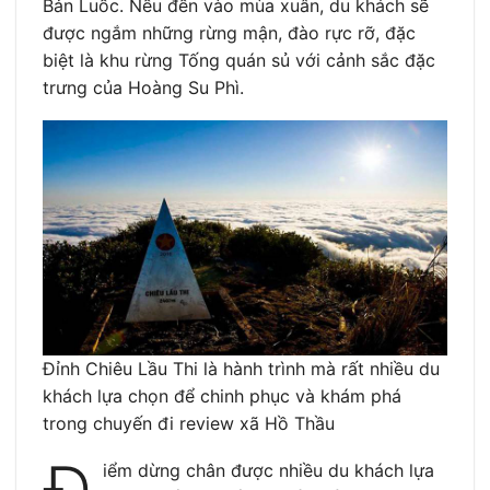
Bản Luốc. Nếu đến vào mùa xuân, du khách sẽ
được ngắm những rừng mận, đào rực rỡ, đặc
biệt là khu rừng Tống quán sủ với cảnh sắc đặc
trưng của Hoàng Su Phì.
Đỉnh Chiêu Lầu Thi là hành trình mà rất nhiều du
khách lựa chọn để chinh phục và khám phá
trong chuyến đi review xã Hồ Thầu
Đ
iểm dừng chân được nhiều du khách lựa