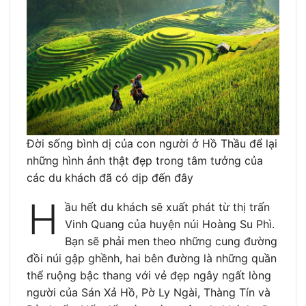
Đời sống bình dị của con người ở Hồ Thầu để lại
những hình ảnh thật đẹp trong tâm tưởng của
các du khách đã có dịp đến đây
H
ầu hết du khách sẽ xuất phát từ thị trấn
Vinh Quang của huyện núi Hoàng Su Phì.
Bạn sẽ phải men theo những cung đường
đồi núi gập ghềnh, hai bên đường là những quần
thể ruộng bậc thang với vẻ đẹp ngây ngất lòng
người của Sán Xả Hồ, Pờ Ly Ngài, Thàng Tín và