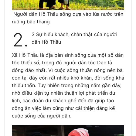
Người dân Hồ Thầu sống dựa vào lúa nước trên
ruộng bậc thang
2.
3 Sự hiếu khách, chân thật của người
dân Hồ Thầu
Xã Hồ Thầu là địa bàn sinh sống của một số dân
tộc thiểu số, trong đó người dân tộc Dao là
đông đảo nhất. Vì cuộc sống thuần nông nên bà
con tại đây còn rất nhiều khó khăn, đời sống khá
thiếu thốn. Tuy nhiên trong những năm gần đây,
nhờ điều kiện tự nhiên thuận lợi phát triển du
lịch, các đoàn du khách ghé đến đã giúp tạo
công ăn việc làm cũng như cải thiện đáng kể
cuộc sống của người dân.