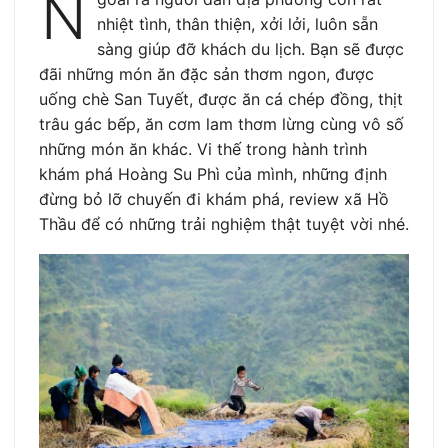
N
nhiệt tình, thân thiện, xởi lởi, luôn sẵn
sàng giúp đỡ khách du lịch. Bạn sẽ được
đãi những món ăn đặc sản thơm ngon, được
uống chè San Tuyết, được ăn cá chép đồng, thịt
trâu gác bếp, ăn cơm lam thơm lừng cùng vô số
những món ăn khác. Vi thế trong hành trình
khám phá Hoàng Su Phì của mình, những định
đừng bỏ lỡ chuyến đi khám phá, review xã Hồ
Thầu để có những trải nghiệm thật tuyệt vời nhé.