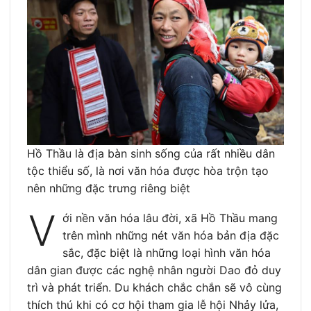
Hồ Thầu là địa bàn sinh sống của rất nhiều dân
tộc thiểu số, là nơi văn hóa được hòa trộn tạo
nên những đặc trưng riêng biệt
V
ới nền văn hóa lâu đời, xã Hồ Thầu mang
trên mình những nét văn hóa bản địa đặc
sắc, đặc biệt là những loại hình văn hóa
dân gian được các nghệ nhân người Dao đỏ duy
trì và phát triển. Du khách chắc chắn sẽ vô cùng
thích thú khi có cơ hội tham gia lễ hội Nhảy lửa,