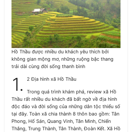
Hồ Thầu được nhiều du khách yêu thích bởi
không gian mộng mơ, những ruộng bậc thang
trải dài cùng đời sống thanh bình
1.
2 Địa hình xã Hồ Thầu
Trong quá trình khám phá, review xã Hồ
Thầu rất nhiều du khách đã bất ngờ về địa hình
độc đáo và đời sống của những dân tộc thiểu số
tại đây. Toàn xã chia thành 8 thôn bao gồm: Tân
Phong, Hố Sán, Quang Vinh, Tân Minh, Chiến
Thắng, Trung Thành, Tân Thành, Đoàn Kết. Xã Hồ