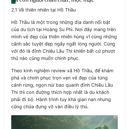
và con người chân chất, mộc mạc
2.1 Về thiên nhiên tại Hồ Thầu
Hồ Thầu là một trong những địa danh nổi bật
của du lịch tại Hoàng Su Phì. Nơi đây mang trên
mình vẻ đẹp của thiên nhiên hùng vĩ cùng những
cảnh sắc tuyệt đẹp ngây ngất lòng người. Cùng
với đó là đỉnh Chiêu Lầu Thi khiến bất cứ phượt
thủ nào cũng muốn chinh phục.
Theo kinh nghiệm review xã Hồ Thầu, để khám
phá và chinh phục trọn vẹn vẻ đẹp của từng
cánh rừng, ngọn núi bao quanh đỉnh Chiêu Lầu
Thi thì con đường thích hợp nhất là du khách
phải đi bộ. Hành trình tuy khá gian nan nhưng
cũng chứa đựng vô vàn điều lý thú.