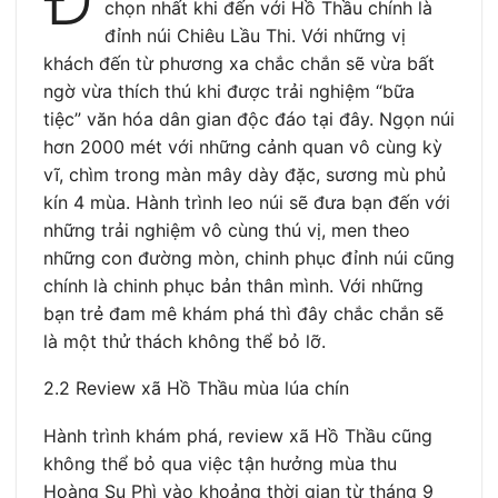
chọn nhất khi đến với Hồ Thầu chính là
đỉnh núi Chiêu Lầu Thi. Với những vị
khách đến từ phương xa chắc chắn sẽ vừa bất
ngờ vừa thích thú khi được trải nghiệm “bữa
tiệc” văn hóa dân gian độc đáo tại đây. Ngọn núi
hơn 2000 mét với những cảnh quan vô cùng kỳ
vĩ, chìm trong màn mây dày đặc, sương mù phủ
kín 4 mùa. Hành trình leo núi sẽ đưa bạn đến với
những trải nghiệm vô cùng thú vị, men theo
những con đường mòn, chinh phục đỉnh núi cũng
chính là chinh phục bản thân mình. Với những
bạn trẻ đam mê khám phá thì đây chắc chắn sẽ
là một thử thách không thể bỏ lỡ.
2.2 Review xã Hồ Thầu mùa lúa chín
Hành trình khám phá, review xã Hồ Thầu cũng
không thể bỏ qua việc tận hưởng mùa thu
Hoàng Su Phì vào khoảng thời gian từ tháng 9