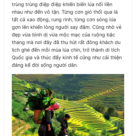
trùng trùng điệp điệp khiến biến lúa nối liền
nhau như đến vô tận. Từng cơn gió thổi qua là
tất cả xao động, rung rinh, từng cơn sóng lúa
gợn lên khiến lòng người say đắm. Cũng nhờ vẻ
đẹp vừa bình dị vừa mộc mạc của ruộng bậc
thang mà nơi đây đã thu hút rất đông khách du
lịch ghé đến mỗi mùa lúa chín, trở thành di tích
Quốc gia và thúc đẩy kinh tế cũng như cải thiện
đáng kể đời sống người dân.