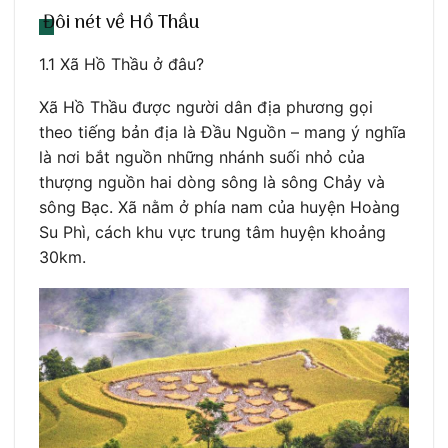
Đôi nét về Hồ Thầu
1.1 Xã Hồ Thầu ở đâu?
Xã Hồ Thầu được người dân địa phương gọi
theo tiếng bản địa là Đầu Nguồn – mang ý nghĩa
là nơi bắt nguồn những nhánh suối nhỏ của
thượng nguồn hai dòng sông là sông Chảy và
sông Bạc. Xã nằm ở phía nam của huyện Hoàng
Su Phì, cách khu vực trung tâm huyện khoảng
30km.