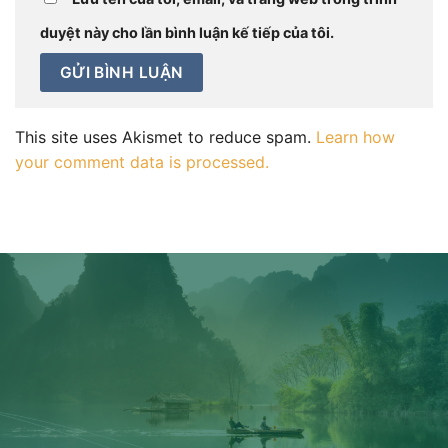
duyệt này cho lần bình luận kế tiếp của tôi.
This site uses Akismet to reduce spam.
Learn how
your comment data is processed.