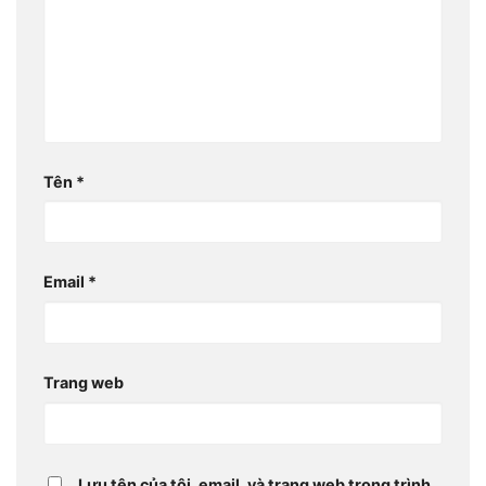
Tên
*
Email
*
Trang web
Lưu tên của tôi, email, và trang web trong trình