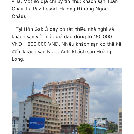
villa. Một số địa chỉ uy tín như: khách sạn Tuần
Châu, La Paz Resort Halong (Đường Ngọc
Châu).
– Tại Hòn Gai: Ở đây có rất nhiều nhà nghỉ và
khách sạn với mức giá dao động từ 180.000
VNĐ – 800.000 VNĐ. Nhiều khách sạn có thể kể
đến: khách sạn Ngọc Anh, khách sạn Hoàng
Long.