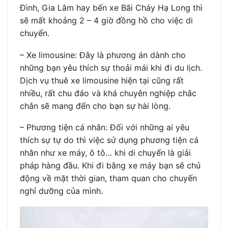
Đình, Gia Lâm hay bến xe Bãi Cháy Hạ Long thì
sẽ mất khoảng 2 – 4 giờ đồng hồ cho việc di
chuyển.
– Xe limousine: Đây là phương án dành cho
những bạn yêu thích sự thoải mái khi đi du lịch.
Dịch vụ thuê xe limousine hiện tại cũng rất
nhiều, rất chu đáo và khá chuyên nghiệp chắc
chắn sẽ mang đến cho bạn sự hài lòng.
– Phương tiện cá nhân: Đối với những ai yêu
thích sự tự do thì việc sử dụng phương tiện cá
nhân như xe máy, ô tô… khi di chuyển là giải
pháp hàng đầu. Khi đi bằng xe máy bạn sẽ chủ
động về mặt thời gian, tham quan cho chuyến
nghỉ dưỡng của mình.