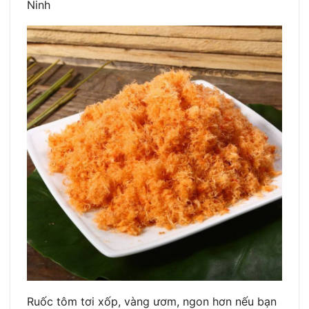
Ninh
Ruốc tôm tơi xốp, vàng ươm, ngon hơn nếu bạn