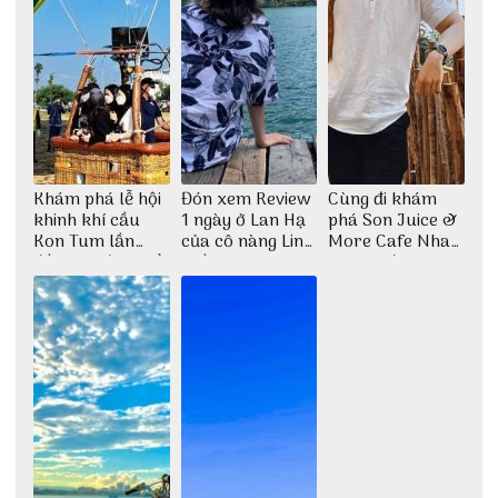
Khám phá lễ hội
Đón xem Review
Cùng đi khám
khinh khí cầu
1 ngày ở Lan Hạ
phá Son Juice &
Kon Tum lần
của cô nàng Linh
More Cafe Nha
đầu tiên được tổ
Trần
Trang với anh
chức
chàng Lộc Vũ