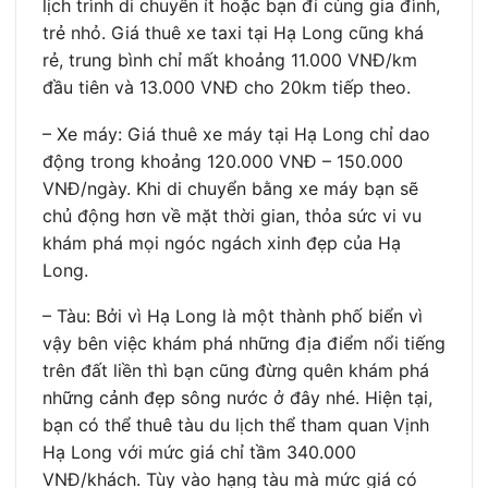
lịch trình di chuyển ít hoặc bạn đi cùng gia đình,
trẻ nhỏ. Giá thuê xe taxi tại Hạ Long cũng khá
rẻ, trung bình chỉ mất khoảng 11.000 VNĐ/km
đầu tiên và 13.000 VNĐ cho 20km tiếp theo.
– Xe máy: Giá thuê xe máy tại Hạ Long chỉ dao
động trong khoảng 120.000 VNĐ – 150.000
VNĐ/ngày. Khi di chuyển bằng xe máy bạn sẽ
chủ động hơn về mặt thời gian, thỏa sức vi vu
khám phá mọi ngóc ngách xinh đẹp của Hạ
Long.
– Tàu: Bởi vì Hạ Long là một thành phố biển vì
vậy bên việc khám phá những địa điểm nổi tiếng
trên đất liền thì bạn cũng đừng quên khám phá
những cảnh đẹp sông nước ở đây nhé. Hiện tại,
bạn có thể thuê tàu du lịch thể tham quan Vịnh
Hạ Long với mức giá chỉ tầm 340.000
VNĐ/khách. Tùy vào hạng tàu mà mức giá có