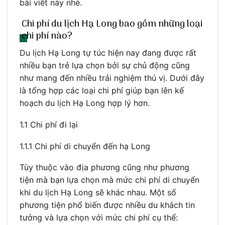
bài viết này nhé.
Chi phí du lịch Hạ Long bao gồm những loại
chi phí nào?
Du lịch Hạ Long tự túc hiện nay đang được rất
nhiều bạn trẻ lựa chọn bởi sự chủ động cũng
như mang đến nhiều trải nghiệm thú vị. Dưới đây
là tổng hợp các loại chi phí giúp bạn lên kế
hoạch du lịch Hạ Long hợp lý hơn.
1.1 Chi phí đi lại
1.1.1 Chi phí di chuyển đến hạ Long
Tùy thuộc vào địa phương cũng như phương
tiện mà bạn lựa chọn mà mức chi phí di chuyển
khi du lịch Hạ Long sẽ khác nhau. Một số
phương tiện phổ biến được nhiều du khách tin
tưởng và lựa chọn với mức chi phí cụ thể: