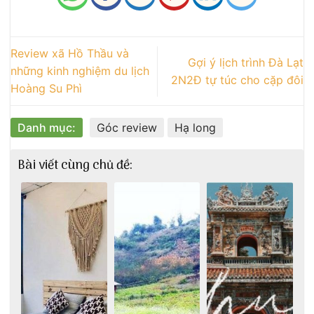
Review xã Hồ Thầu và
Gợi ý lịch trình Đà Lạt
những kinh nghiệm du lịch
2N2Đ tự túc cho cặp đôi
Hoàng Su Phì
Danh mục:
Góc review
Hạ long
Bài viết cùng chủ đề: