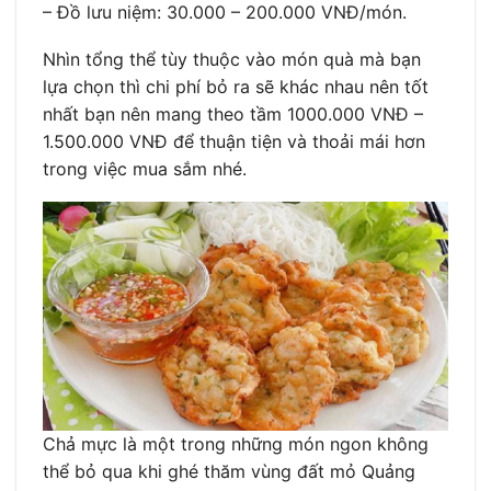
– Đồ lưu niệm: 30.000 – 200.000 VNĐ/món.
Nhìn tổng thể tùy thuộc vào món quà mà bạn
lựa chọn thì chi phí bỏ ra sẽ khác nhau nên tốt
nhất bạn nên mang theo tầm 1000.000 VNĐ –
1.500.000 VNĐ để thuận tiện và thoải mái hơn
trong việc mua sắm nhé.
Chả mực là một trong những món ngon không
thể bỏ qua khi ghé thăm vùng đất mỏ Quảng