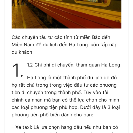
Các chuyến tàu từ các tỉnh từ miền Bắc đến
Miền Nam để du lịch đến Hạ Long luôn tấp nập
du khách
1.
1.2 Chi phí di chuyển, tham quan Hạ Long
Hạ Long là một thành phố du lịch do đó
họ rất chú trọng trong việc đầu tư các phương
tiện di chuyển trong thành phố. Tùy vào tài
chính cá nhân mà bạn có thể lựa chọn cho mình
các loại phương tiện phù hợp. Dưới đây là 3 loại
phương tiện phổ biến dành cho bạn:
– Xe taxi: Là lựa chọn hàng đầu nếu như bạn có