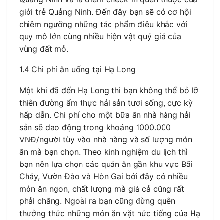
giới trẻ Quảng Ninh. Đến đây bạn sẽ có cơ hội
chiêm ngưỡng những tác phẩm điêu khắc với
quy mô lớn cùng nhiều hiện vật quý giá của
vùng đất mỏ.
1.4 Chi phí ăn uống tại Hạ Long
Một khi đã đến Hạ Long thì bạn không thể bỏ lỡ
thiên đường ẩm thực hải sản tươi sống, cực kỳ
hấp dẫn. Chi phí cho một bữa ăn nhà hàng hải
sản sẽ dao động trong khoảng 1000.000
VNĐ/người tùy vào nhà hàng và số lượng món
ăn mà bạn chọn. Theo kinh nghiệm du lịch thì
bạn nên lựa chọn các quán ăn gần khu vực Bãi
Cháy, Vườn Đào và Hòn Gai bởi đây có nhiều
món ăn ngon, chất lượng mà giá cả cũng rất
phải chăng. Ngoài ra bạn cũng đừng quên
thưởng thức những món ăn vặt nức tiếng của Hạ