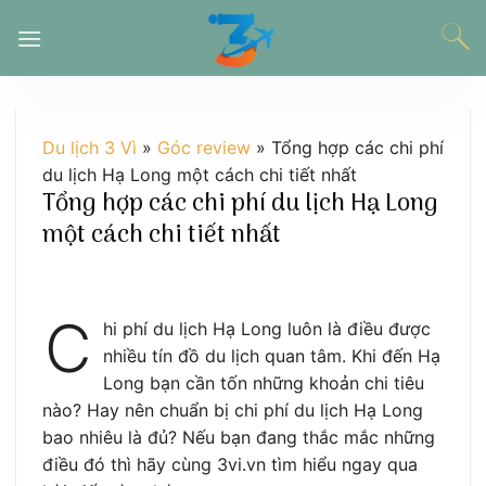
Chuyển
đến
nội
dung
Du lịch 3 Vì
»
Góc review
»
Tổng hợp các chi phí
du lịch Hạ Long một cách chi tiết nhất
Tổng hợp các chi phí du lịch Hạ Long
một cách chi tiết nhất
C
hi phí du lịch Hạ Long luôn là điều được
nhiều tín đồ du lịch quan tâm. Khi đến Hạ
Long bạn cần tốn những khoản chi tiêu
nào? Hay nên chuẩn bị chi phí du lịch Hạ Long
bao nhiêu là đủ? Nếu bạn đang thắc mắc những
điều đó thì hãy cùng 3vi.vn tìm hiểu ngay qua