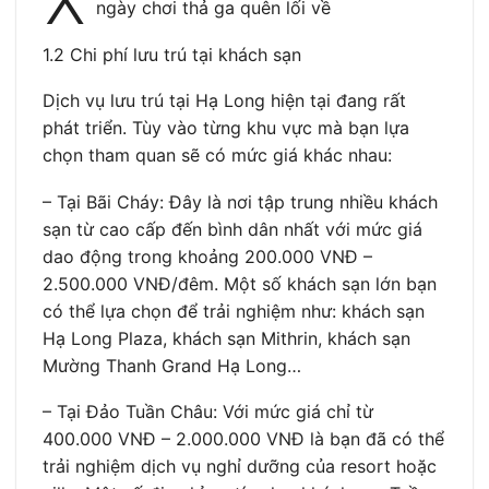
X
ngày chơi thả ga quên lối về
1.2 Chi phí lưu trú tại khách sạn
Dịch vụ lưu trú tại Hạ Long hiện tại đang rất
phát triển. Tùy vào từng khu vực mà bạn lựa
chọn tham quan sẽ có mức giá khác nhau:
– Tại Bãi Cháy: Đây là nơi tập trung nhiều khách
sạn từ cao cấp đến bình dân nhất với mức giá
dao động trong khoảng 200.000 VNĐ –
2.500.000 VNĐ/đêm. Một số khách sạn lớn bạn
có thể lựa chọn để trải nghiệm như: khách sạn
Hạ Long Plaza, khách sạn Mithrin, khách sạn
Mường Thanh Grand Hạ Long…
– Tại Đảo Tuần Châu: Với mức giá chỉ từ
400.000 VNĐ – 2.000.000 VNĐ là bạn đã có thể
trải nghiệm dịch vụ nghỉ dưỡng của resort hoặc