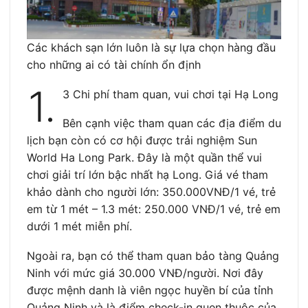
Các khách sạn lớn luôn là sự lựa chọn hàng đầu
cho những ai có tài chính ổn định
1.
3 Chi phí tham quan, vui chơi tại Hạ Long
Bên cạnh việc tham quan các địa điểm du
lịch bạn còn có cơ hội được trải nghiệm Sun
World Ha Long Park. Đây là một quần thể vui
chơi giải trí lớn bậc nhất hạ Long. Giá vé tham
khảo dành cho người lớn: 350.000VNĐ/1 vé, trẻ
em từ 1 mét – 1.3 mét: 250.000 VNĐ/1 vé, trẻ em
dưới 1 mét miễn phí.
Ngoài ra, bạn có thể tham quan bảo tàng Quảng
Ninh với mức giá 30.000 VNĐ/người. Nơi đây
được mệnh danh là viên ngọc huyền bí của tỉnh
Quảng Ninh và là điểm check-in quen thuộc của