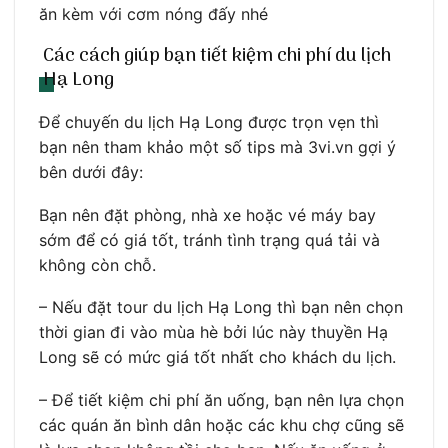
ăn kèm với cơm nóng đấy nhé
Các cách giúp bạn tiết kiệm chi phí du lịch
Hạ Long
Để chuyến du lịch Hạ Long được trọn vẹn thì
bạn nên tham khảo một số tips mà 3vi.vn gợi ý
bên dưới đây:
Bạn nên đặt phòng, nhà xe hoặc vé máy bay
sớm để có giá tốt, tránh tình trạng quá tải và
không còn chỗ.
– Nếu đặt tour du lịch Hạ Long thì bạn nên chọn
thời gian đi vào mùa hè bởi lúc này thuyền Hạ
Long sẽ có mức giá tốt nhất cho khách du lịch.
– Để tiết kiệm chi phí ăn uống, bạn nên lựa chọn
các quán ăn bình dân hoặc các khu chợ cũng sẽ