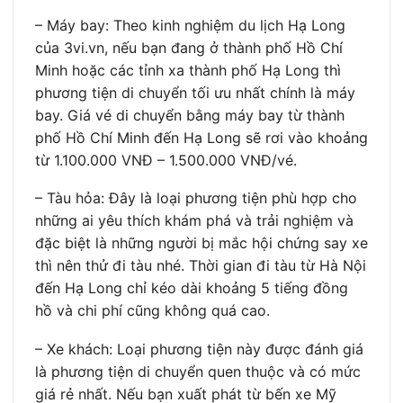
– Máy bay: Theo kinh nghiệm du lịch Hạ Long
của 3vi.vn, nếu bạn đang ở thành phố Hồ Chí
Minh hoặc các tỉnh xa thành phố Hạ Long thì
phương tiện di chuyển tối ưu nhất chính là máy
bay. Giá vé di chuyển bằng máy bay từ thành
phố Hồ Chí Minh đến Hạ Long sẽ rơi vào khoảng
từ 1.100.000 VNĐ – 1.500.000 VNĐ/vé.
– Tàu hỏa: Đây là loại phương tiện phù hợp cho
những ai yêu thích khám phá và trải nghiệm và
đặc biệt là những người bị mắc hội chứng say xe
thì nên thử đi tàu nhé. Thời gian đi tàu từ Hà Nội
đến Hạ Long chỉ kéo dài khoảng 5 tiếng đồng
hồ và chi phí cũng không quá cao.
– Xe khách: Loại phương tiện này được đánh giá
là phương tiện di chuyển quen thuộc và có mức
giá rẻ nhất. Nếu bạn xuất phát từ bến xe Mỹ