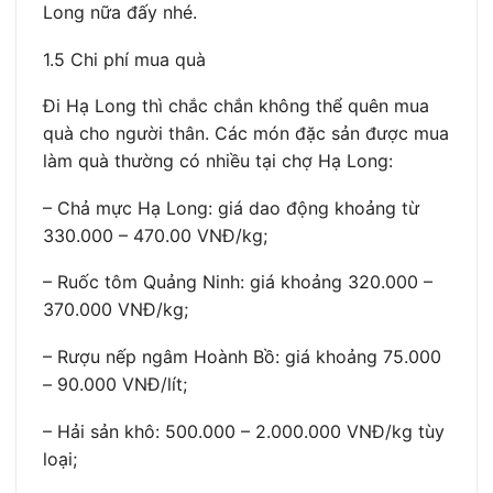
Long nữa đấy nhé.
1.5 Chi phí mua quà
Đi Hạ Long thì chắc chắn không thể quên mua
quà cho người thân. Các món đặc sản được mua
làm quà thường có nhiều tại chợ Hạ Long:
– Chả mực Hạ Long: giá dao động khoảng từ
330.000 – 470.00 VNĐ/kg;
– Ruốc tôm Quảng Ninh: giá khoảng 320.000 –
370.000 VNĐ/kg;
– Rượu nếp ngâm Hoành Bồ: giá khoảng 75.000
– 90.000 VNĐ/lít;
– Hải sản khô: 500.000 – 2.000.000 VNĐ/kg tùy
loại;