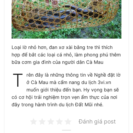
Loại lờ nhỏ hơn, đan xơ xài bằng tre thì thích
hợp để bắt các loại cá nhỏ, làm phong phú thêm
bữa cơm gia đình của người dân Cà Mau
T
rên đây là những thông tin về Nghề đặt lờ
ở Cà Mau mà cẩm nang du lịch 3vi.vn
muốn giới thiệu đến bạn. Hy vọng bạn sẽ
có cơ hội trải nghiệm trọn vẹn ẩm thực của nơi
đây trong hành trình du lịch Đất Mũi nhé.
Đánh giá post