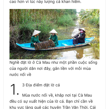
cao hơn vì lúc này lượng cá khan hiếm.
Nghề đặt lờ ở Cà Mau như một phần cuộc sống
của người dân nơi đây, gắn liền với mỗi mùa
nước nổi về
1.
3 Địa điểm đặt lờ cá
Mùa nước nổi về, khắp nơi tại Cà Mau
đều có sự xuất hiện của lờ cá. Bạn chỉ cần về
khu vực làng quê các huyện Trần Văn Thời, Cái