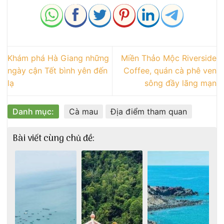
Khám phá Hà Giang những
Miền Thảo Mộc Riverside
ngày cận Tết bình yên đến
Coffee, quán cà phê ven
lạ
sông đầy lãng mạn
Danh mục:
Cà mau
Địa điểm tham quan
Bài viết cùng chủ đề: