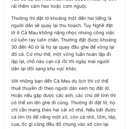
rải thêm cám heo hoặc cơm nguội.
Thường thì đặt lờ khoảng một đến hai tiếng là
người dân sẽ quay lại thu hoạch. Tuy Nghề đặt
lờ ở Cà Mau không nặng nhọc nhưng công việc
cứ luôn tay luôn chân. Thường đặt được khoảng
30 đến 40 lờ là họ lại quay đầu ghe để vòng lại
đổ cá. Cứ như thế, một vòng tuần hoàn lặp đi
lặp lại, chỗ nào cạn cá rồi thì ngày mai người
dân lại đổi sang khu vực khác.
Với những bạn đến Cà Mau du lịch thì có thể
thuê thuyền đi theo người dân xem họ đặt lờ.
Hoặc nếu gặp được các anh, các chú dễ tính thì
có thể xin lên ghe đi cùng. Thường đi đặt lờ, họ
chỉ cần mang theo hai cái xô nhỏ. Nếu bắt được
cá lớn thì để riêng một xô, còn cá nhỏ, tôm, tép,
cua, ốc gì cũng đều đổ chung vào xô còn lại.