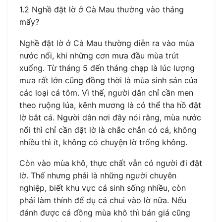
1.2 Nghề đặt lờ ở Cà Mau thường vào tháng
mấy?
Nghề đặt lờ ở Cà Mau thường diễn ra vào mùa
nước nổi, khi những cơn mưa đầu mùa trút
xuống. Từ tháng 5 đến tháng chạp là lúc lượng
mưa rất lớn cũng đồng thời là mùa sinh sản của
các loại cá tôm. Vì thế, người dân chỉ cần men
theo ruộng lúa, kênh mương là có thể tha hồ đặt
lờ bắt cá. Người dân nơi đây nói rằng, mùa nước
nổi thì chỉ cần đặt lờ là chắc chắn có cá, không
nhiều thì ít, không có chuyện lờ trống không.
Còn vào mùa khô, thực chất vẫn có người đi đặt
lờ. Thế nhưng phải là những người chuyên
nghiệp, biết khu vực cá sinh sống nhiều, còn
phải làm thính để dụ cá chui vào lờ nữa. Nếu
đánh được cá đồng mùa khô thì bán giá cũng