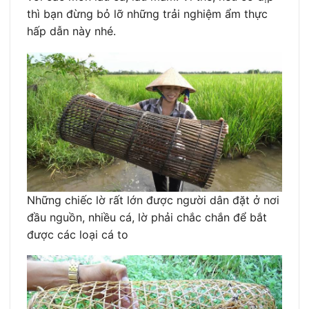
thì bạn đừng bỏ lỡ những trải nghiệm ẩm thực
hấp dẫn này nhé.
Những chiếc lờ rất lớn được người dân đặt ở nơi
đầu nguồn, nhiều cá, lờ phải chắc chắn để bắt
được các loại cá to