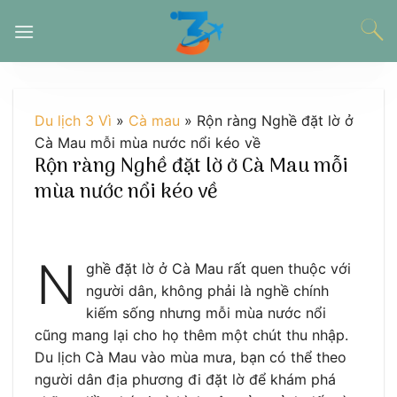
Chuyển
đến
nội
dung
Du lịch 3 Vì
»
Cà mau
»
Rộn ràng Nghề đặt lờ ở
Cà Mau mỗi mùa nước nổi kéo về
Rộn ràng Nghề đặt lờ ở Cà Mau mỗi
mùa nước nổi kéo về
N
ghề đặt lờ ở Cà Mau rất quen thuộc với
người dân, không phải là nghề chính
kiếm sống nhưng mỗi mùa nước nổi
cũng mang lại cho họ thêm một chút thu nhập.
Du lịch Cà Mau vào mùa mưa, bạn có thể theo
người dân địa phương đi đặt lờ để khám phá