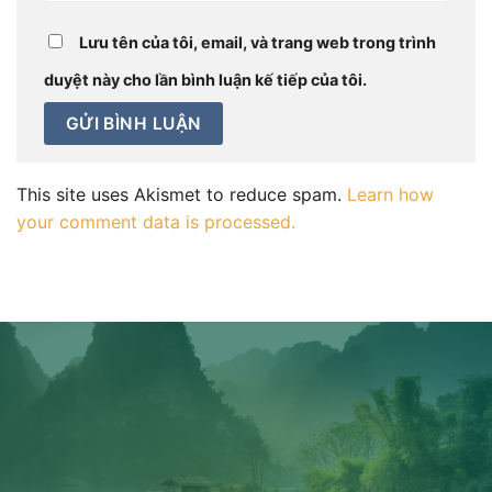
Lưu tên của tôi, email, và trang web trong trình
duyệt này cho lần bình luận kế tiếp của tôi.
This site uses Akismet to reduce spam.
Learn how
your comment data is processed.