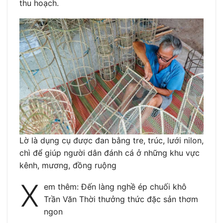
thu hoạch.
Lờ là dụng cụ được đan bằng tre, trúc, lưới nilon,
chì để giúp người dân đánh cá ở những khu vực
kênh, mương, đồng ruộng
X
em thêm: Đến làng nghề ép chuối khô
Trần Văn Thời thưởng thức đặc sản thơm
ngon