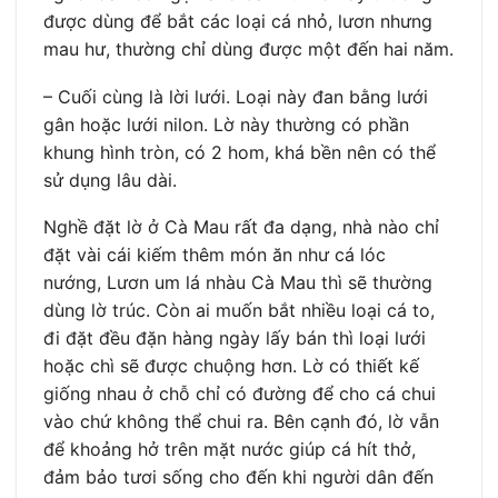
được dùng để bắt các loại cá nhỏ, lươn nhưng
mau hư, thường chỉ dùng được một đến hai năm.
– Cuối cùng là lời lưới. Loại này đan bằng lưới
gân hoặc lưới nilon. Lờ này thường có phần
khung hình tròn, có 2 hom, khá bền nên có thể
sử dụng lâu dài.
Nghề đặt lờ ở Cà Mau rất đa dạng, nhà nào chỉ
đặt vài cái kiếm thêm món ăn như cá lóc
nướng, Lươn um lá nhàu Cà Mau thì sẽ thường
dùng lờ trúc. Còn ai muốn bắt nhiều loại cá to,
đi đặt đều đặn hàng ngày lấy bán thì loại lưới
hoặc chì sẽ được chuộng hơn. Lờ có thiết kế
giống nhau ở chỗ chỉ có đường để cho cá chui
vào chứ không thể chui ra. Bên cạnh đó, lờ vẫn
để khoảng hở trên mặt nước giúp cá hít thở,
đảm bảo tươi sống cho đến khi người dân đến