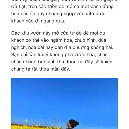
Đà Lạt, trên các triền đồi có cả một cánh đồng
hoa cải lớn gây choáng ngợp với bất cứ du
khách nào đi ngang qua.
Các khu vườn này mở cửa tự do để mọi du
khách có thể vào ngắm hoa, chụp hình, đùa
nghịch, hoa cải này dân địa phương không hái.
Bạn chỉ cần lưu ý không phá vườn hoa, chắc
chắn những bức ảnh thu được tại đây sẽ khiến
chúng ta rất thỏa mãn đấy.