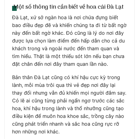
Một số thông tin cần biết về hoa cải Đà Lạt
Đà Lạt, xứ sở ngàn hoa là nơi chứa đựng biết
bao điều đẹp đẽ và khiến chúng ta đi từ bất ngờ
này đến bất ngờ khác. Đó cũng là lý do nơi đây
được lựa chọn làm điểm đến hấp dẫn cho cả du
khách trong và ngoài nước đến tham quan và
tìm hiểu. Thật là một thiếu sót lớn nếu bạn chưa
đặt chân đến nơi đây tham quan lần nào.
Bản thân Đà Lạt cũng có khí hậu cực kỳ trong
lành, mỗi mùa trôi qua thì vẻ đẹp nơi đây lại
thay đổi nhưng vẫn đủ khiến mọi người đắm say.
Có lẽ ai cũng từng phải ngẩn ngơ trước các sắc
hoa, khí hậu trong lành và thổ nhưỡng cũng tạo
điều kiện để muôn hoa khoe sắc, trồng cây nào
cũng phát triển nhanh và sắc hoa cũng rực rỡ
hơn những nơi khác.