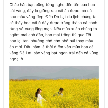
Chắc hẳn bạn cũng từng nghe đến tên của hoa
cải vàng, đây là giống rau cải ăn được mà có
hoa màu vàng đẹp. Đến Đà Lạt du lịch chúng ta
sẽ thấy hoa cải ở đây được trồng thành cả cánh
rừng vô cùng lãng mạn. Nếu mùa xuân chúng ta
ngắm mai anh đào, hoa mai trắng thì qua Tết
hoa lại tàn, nhường chỗ cho phố núi thay màu
áo mới. Đầu năm là thời điểm vào mùa hoa cải
vàng Đà Lạt, sắc vàng bạt ngàn trải đến cả vùng
ngoại ô.