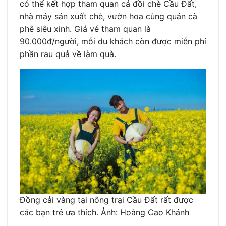
có thể kết hợp tham quan cả đồi chè Cầu Đất,
nhà máy sản xuất chè, vườn hoa cùng quán cà
phê siêu xinh. Giá vé tham quan là
90.000đ/người, mỗi du khách còn được miễn phí
phần rau quả về làm quà.
Đồng cải vàng tại nông trại Cầu Đất rất được
các bạn trẻ ưa thích. Ảnh: Hoàng Cao Khánh