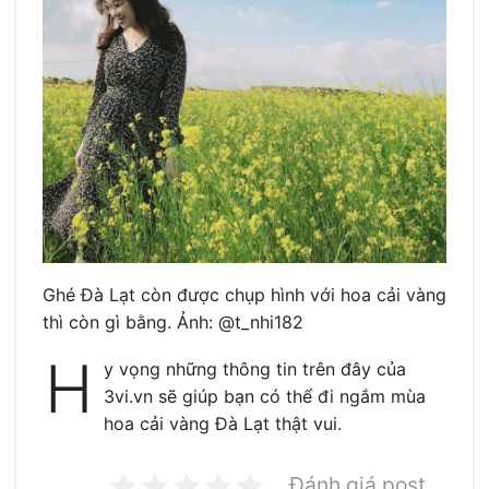
Ghé Đà Lạt còn được chụp hình với hoa cải vàng
thì còn gì bằng. Ảnh: @t_nhi182
H
y vọng những thông tin trên đây của
3vi.vn sẽ giúp bạn có thể đi ngắm mùa
hoa cải vàng Đà Lạt thật vui.
Đánh giá post