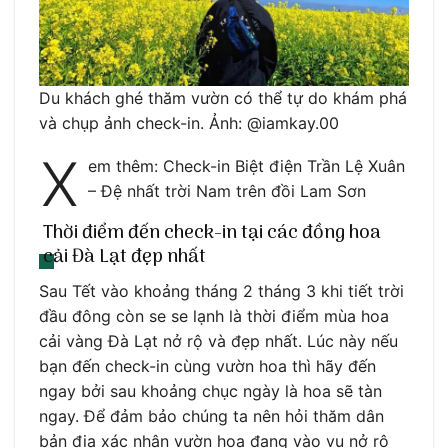
Du khách ghé thăm vườn có thể tự do khám phá
và chụp ảnh check-in. Ảnh: @iamkay.00
X
em thêm: Check-in Biệt điện Trần Lệ Xuân
– Đệ nhất trời Nam trên đồi Lam Sơn
Thời điểm đến check-in tại các đồng hoa
cải Đà Lạt đẹp nhất
Sau Tết vào khoảng tháng 2 tháng 3 khi tiết trời
đầu đông còn se se lạnh là thời điểm mùa hoa
cải vàng Đà Lạt nở rộ và đẹp nhất. Lúc này nếu
bạn đến check-in cùng vườn hoa thì hãy đến
ngay bởi sau khoảng chục ngày là hoa sẽ tàn
ngay. Để đảm bảo chúng ta nên hỏi thăm dân
bản địa xác nhận vườn hoa đang vào vụ nở rộ