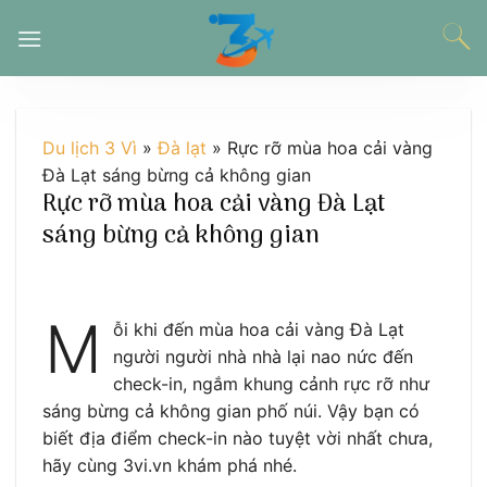
Chuyển
đến
nội
dung
Du lịch 3 Vì
»
Đà lạt
»
Rực rỡ mùa hoa cải vàng
Đà Lạt sáng bừng cả không gian
Rực rỡ mùa hoa cải vàng Đà Lạt
sáng bừng cả không gian
M
ỗi khi đến mùa hoa cải vàng Đà Lạt
người người nhà nhà lại nao nức đến
check-in, ngắm khung cảnh rực rỡ như
sáng bừng cả không gian phố núi. Vậy bạn có
biết địa điểm check-in nào tuyệt vời nhất chưa,
hãy cùng 3vi.vn khám phá nhé.