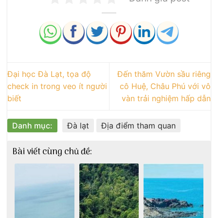
Đại học Đà Lạt, tọa độ
Đến thăm Vườn sầu riêng
check in trong veo ít người
cô Huệ, Châu Phú với vô
biết
vàn trải nghiệm hấp dẫn
Danh mục:
Đà lạt
Địa điểm tham quan
Bài viết cùng chủ đề: