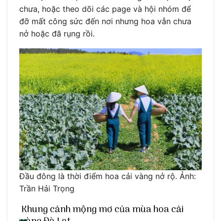
chưa, hoặc theo dõi các page và hội nhóm để
đỡ mất công sức đến nơi nhưng hoa vẫn chưa
nở hoặc đã rụng rồi.
Đầu đông là thời điểm hoa cải vàng nở rộ. Ảnh:
Trần Hải Trọng
Khung cảnh mộng mơ của mùa hoa cải