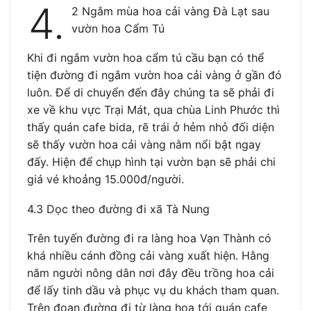
4.
2 Ngắm mùa hoa cải vàng Đà Lạt sau
vườn hoa Cẩm Tú
Khi đi ngắm vườn hoa cẩm tú cầu bạn có thể
tiện đường đi ngắm vườn hoa cải vàng ở gần đó
luôn. Để di chuyển đến đây chúng ta sẽ phải đi
xe về khu vực Trại Mát, qua chùa Linh Phước thì
thấy quán cafe bida, rẽ trái ở hẻm nhỏ đối diện
sẽ thấy vườn hoa cải vàng nằm nổi bật ngay
đấy. Hiện để chụp hình tại vườn bạn sẽ phải chi
giá vé khoảng 15.000đ/người.
4.3 Dọc theo đường đi xã Tà Nung
Trên tuyến đường đi ra làng hoa Vạn Thành có
khá nhiều cánh đồng cải vàng xuất hiện. Hằng
năm người nông dân nơi đây đều trồng hoa cải
để lấy tinh dầu và phục vụ du khách tham quan.
Trên đoạn đường đi từ làng hoa tới quán cafe