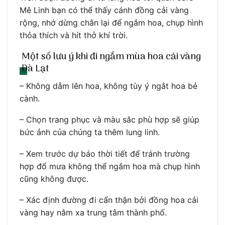
Mê Linh bạn có thể thấy cánh đồng cải vàng
rộng, nhớ dừng chân lại để ngắm hoa, chụp hình
thỏa thích và hít thở khí trời.
Một số lưu ý khi đi ngắm mùa hoa cải vàng
Đà Lạt
– Không dẫm lên hoa, không tùy ý ngắt hoa bẻ
cành.
– Chọn trang phục và màu sắc phù hợp sẽ giúp
bức ảnh của chúng ta thêm lung linh.
– Xem trước dự báo thời tiết để tránh trường
hợp đổ mưa không thể ngắm hoa mà chụp hình
cũng không được.
– Xác định đường đi cẩn thận bởi đồng hoa cải
vàng hay nằm xa trung tâm thành phố.