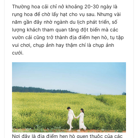
Thường hoa cải chỉ nở khoảng 20-30 ngày là
rụng hoa để chờ lấy hạt cho vụ sau. Nhưng vài
năm gần đây nhờ ngành du lịch phát triển, số
lượng khách tham quan tăng đột biến mà các
vườn cải cũng trở thành địa điểm hẹn hò, tụ tập
vui chơi, chụp ảnh hay thậm chí là chụp ảnh
cưới.
Nơi đây là địa điểm hẹn hò quen thuộc của các