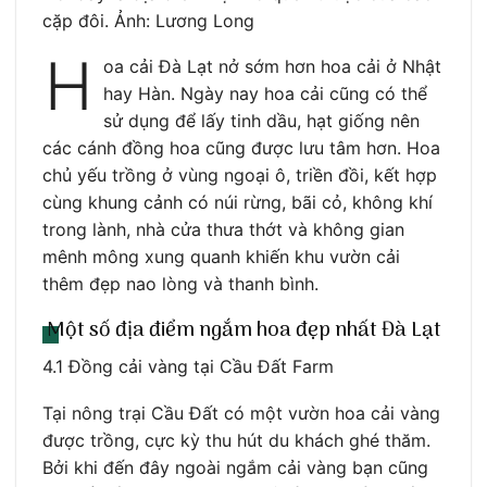
cặp đôi. Ảnh: Lương Long
H
oa cải Đà Lạt nở sớm hơn hoa cải ở Nhật
hay Hàn. Ngày nay hoa cải cũng có thể
sử dụng để lấy tinh dầu, hạt giống nên
các cánh đồng hoa cũng được lưu tâm hơn. Hoa
chủ yếu trồng ở vùng ngoại ô, triền đồi, kết hợp
cùng khung cảnh có núi rừng, bãi cỏ, không khí
trong lành, nhà cửa thưa thớt và không gian
mênh mông xung quanh khiến khu vườn cải
thêm đẹp nao lòng và thanh bình.
Một số địa điểm ngắm hoa đẹp nhất Đà Lạt
4.1 Đồng cải vàng tại Cầu Đất Farm
Tại nông trại Cầu Đất có một vườn hoa cải vàng
được trồng, cực kỳ thu hút du khách ghé thăm.
Bởi khi đến đây ngoài ngắm cải vàng bạn cũng