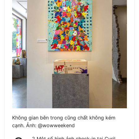
Không gian bên trong cũng chất không kém
cạnh. Ảnh: @wowweekend
2 Một số hình ảnh check-in tại Cyril