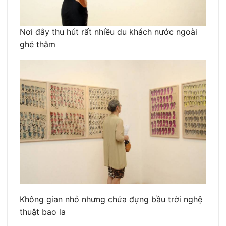
Nơi đây thu hút rất nhiều du khách nước ngoài
ghé thăm
Không gian nhỏ nhưng chứa đựng bầu trời nghệ
thuật bao la