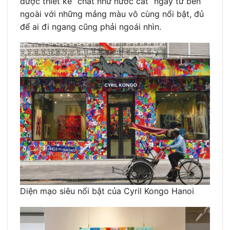
được thiết kế “chất như nước cất” ngay từ bên
ngoài với những mảng màu vô cùng nổi bật, đủ
để ai đi ngang cũng phải ngoái nhìn.
Diện mạo siêu nổi bật của Cyril Kongo Hanoi