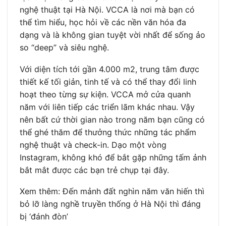
nghệ thuật tại Hà Nội. VCCA là nơi mà bạn có
thể tìm hiểu, học hỏi về các nền văn hóa đa
dạng và là không gian tuyệt vời nhất để sống ảo
so “deep” và siêu nghệ.
Với diện tích tới gần 4.000 m2, trung tâm được
thiết kế tối giản, tinh tế và có thể thay đổi linh
hoạt theo từng sự kiện. VCCA mở cửa quanh
năm với liên tiếp các triển lãm khác nhau. Vậy
nên bất cứ thời gian nào trong năm bạn cũng có
thể ghé thăm để thưởng thức những tác phẩm
nghệ thuật và check-in. Dạo một vòng
Instagram, không khó để bắt gặp những tấm ảnh
bắt mắt được các bạn trẻ chụp tại đây.
Xem thêm: Đến mảnh đất nghìn năm văn hiến thì
bỏ lỡ làng nghề truyền thống ở Hà Nội thì đáng
bị ‘đánh đòn’