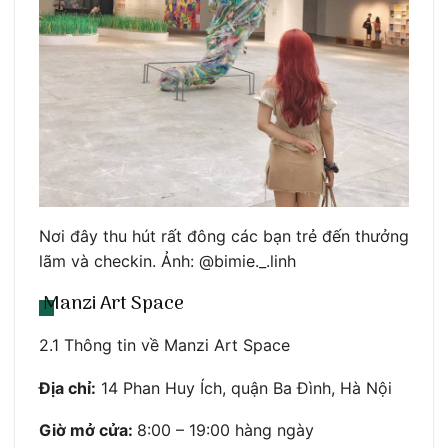
Nơi đây thu hút rất đông các bạn trẻ đến thưởng
lãm và checkin. Ảnh: @bimie._.linh
Manzi Art Space
2.1 Thông tin về Manzi Art Space
Địa chỉ:
14 Phan Huy Ích, quận Ba Đình, Hà Nội
Giờ mở cửa:
8:00 – 19:00 hàng ngày