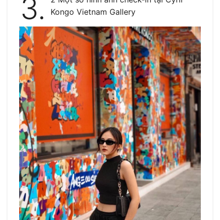
3.
Kongo Vietnam Gallery