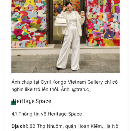
Ảnh chụp tại Cyril Kongo Vietnam Gallery chỉ có
nghìn like trở lên thôi. Ảnh: @tran.c_
Heritage Space
4.1 Thông tin về Heritage Space
Địa chỉ:
82 Thợ Nhuộm, quận Hoàn Kiếm, Hà Nội