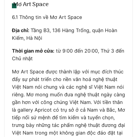
Mơ Art Space
6.1 Thông tin về Mơ Art Space
Địa chỉ:
Tầng B3, 136 Hàng Trống, quận Hoàn
Kiếm, Hà Nội
Thời gian mở cửa:
từ 9:00 đến 20:00, Thứ 3 đến
Chủ nhật
Mơ Art Space được thành lập với mục đích thúc
đẩy sự phát triển cho nền văn hoá nghệ thuật
Việt Nam nói chung và các nghệ sĩ Việt Nam nói
riêng. Mơ mong muốn đưa nghệ thuật ngày càng
gần hơn với công chúng Việt Nam. Với tiền thân
là gallery Apricot có trụ sở ở cả Nam và Bắc, Mơ
tiếp nối sứ mệnh để tìm kiếm và tuyển chọn,
trưng bày những tác phẩm nghệ thuật đương đại
Việt Nam trong một không gian độc đáo đặt tại