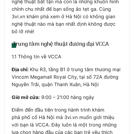
nghệ thuật bất tận mà còn là những khuôn hình
chỉnh chu nhất để bạn sống ảo tẹt ga. Cùng
3vi.vn khám phá xem ở Hà Nội có không gian
nghệ thuật nào mà bạn nhất định không được
bỏ lỡ nhé!
Trung tâm nghệ thuật đương đại VCCA
1.1 Thông tin về VCCA
Địa chỉ:
Khu R3, tầng B1 ở trung tâm thương mại
Vincom Megamall Royal City, tại số 72A đường
Nguyễn Trãi, quận Thanh Xuân, Hà Nội
Giờ mở cửa:
9:00 – 21:00 hàng ngày
Điểm đến đầu tiên trong hành trình khám
phá phố cổ Hà Nội mà 3vi.vn muốn giới thiệu
với bạn là VCCA. Đây luôn là một trong những
lựa chọn hàng đầu của các bạn trẻ yêu thích