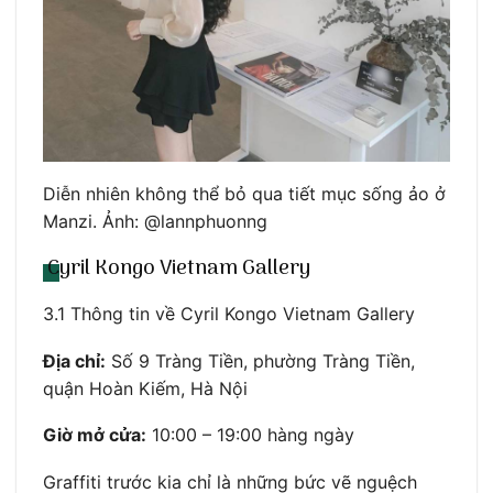
Diễn nhiên không thể bỏ qua tiết mục sống ảo ở
Manzi. Ảnh: @lannphuonng
Cyril Kongo Vietnam Gallery
3.1 Thông tin về Cyril Kongo Vietnam Gallery
Địa chỉ:
Số 9 Tràng Tiền, phường Tràng Tiền,
quận Hoàn Kiếm, Hà Nội
Giờ mở cửa:
10:00 – 19:00 hàng ngày
Graffiti trước kia chỉ là những bức vẽ nguệch