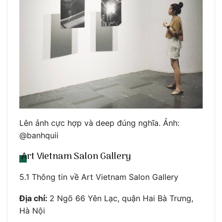
Lên ảnh cực hợp và deep đúng nghĩa. Ảnh:
@banhquii
Art Vietnam Salon Gallery
5.1 Thông tin về Art Vietnam Salon Gallery
Địa chỉ:
2 Ngõ 66 Yên Lạc, quận Hai Bà Trưng,
Hà Nội