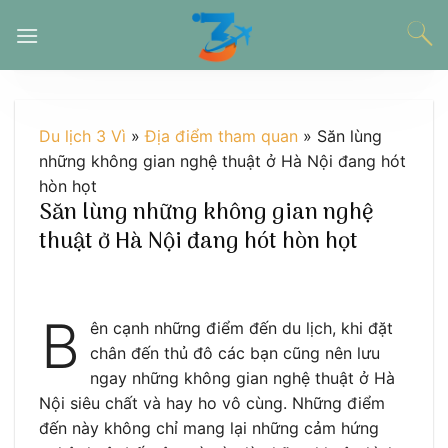
Chuyển
đến
nội
dung
Du lịch 3 Vì
»
Địa điểm tham quan
»
Săn lùng
những không gian nghệ thuật ở Hà Nội đang hót
hòn họt
Săn lùng những không gian nghệ
thuật ở Hà Nội đang hót hòn họt
B
ên cạnh những điểm đến du lịch, khi đặt
chân đến thủ đô các bạn cũng nên lưu
ngay những không gian nghệ thuật ở Hà
Nội siêu chất và hay ho vô cùng. Những điểm
đến này không chỉ mang lại những cảm hứng