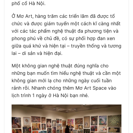
phố cổ Hà Nội.
Ở Mơ Art, hàng trăm các triển lãm đã được tổ
chức và được giám tuyển một cách kĩ càng nhất
với các tác phẩm nghệ thuật đa phương tiện và
phong phú về chủ đề, có sự phối hợp đan xen
giữa quá khứ và hiện tại – truyền thống và tương
lai – di sản và hiện đại.
Một không gian nghệ thuật đúng nghĩa cho
những bạn muốn tìm hiểu nghệ thuật và cần một
không gian mới lạ cho những ngày cuối tuần
rảnh rỗi. Nhanh chóng thêm Mơ Art Space vào
lịch trình 1 ngày ở Hà Nội bạn nhé.