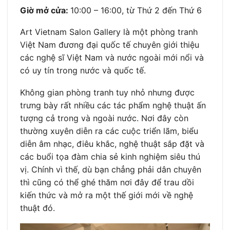
Giờ mở cửa:
10:00 – 16:00, từ Thứ 2 đến Thứ 6
Art Vietnam Salon Gallery là một phòng tranh
Việt Nam đương đại quốc tế chuyên giới thiệu
các nghệ sĩ Việt Nam và nước ngoài mới nổi và
có uy tín trong nước và quốc tế.
Không gian phòng tranh tuy nhỏ nhưng được
trưng bày rất nhiều các tác phẩm nghệ thuật ấn
tượng cả trong và ngoài nước. Nơi đây còn
thường xuyên diễn ra các cuộc triển lãm, biểu
diễn âm nhạc, điêu khắc, nghệ thuật sắp đặt và
các buổi tọa đàm chia sẻ kinh nghiệm siêu thú
vị. Chính vì thế, dù bạn chẳng phải dân chuyên
thì cũng có thể ghé thăm nơi đây để trau dồi
kiến thức và mở ra một thế giới mới về nghệ
thuật đó.