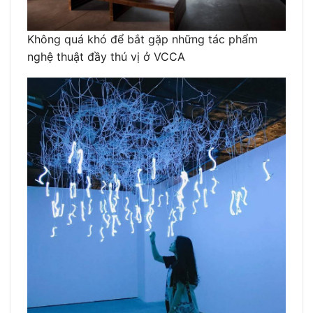
Không quá khó để bắt gặp những tác phẩm
nghệ thuật đầy thú vị ở VCCA