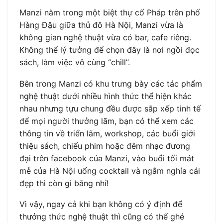
Manzi nằm trong một biệt thự cổ Pháp trên phố
Hàng Đậu giữa thủ đô Hà Nội, Manzi vừa là
không gian nghệ thuật vừa có bar, cafe riêng.
Không thể lý tưởng để chọn đây là nơi ngồi đọc
sách, làm việc vô cùng “chill”.
Bên trong Manzi có khu trưng bày các tác phẩm
nghệ thuật dưới nhiều hình thức thể hiện khác
nhau nhưng tựu chung đều được sắp xếp tinh tế
để mọi người thưởng lãm, bạn có thể xem các
thông tin về triển lãm, workshop, các buổi giới
thiệu sách, chiếu phim hoặc đêm nhạc đương
đại trên facebook của Manzi, vào buổi tối mát
mẻ của Hà Nội uống cocktail và ngắm nghía cái
đẹp thì còn gì bằng nhỉ!
Vì vậy, ngay cả khi bạn không có ý định để
thưởng thức nghệ thuật thì cũng có thể ghé