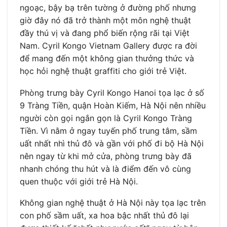
ngoạc, bậy bạ trên tường ở đường phố nhưng
giờ đây nó đã trở thành một môn nghệ thuật
đầy thú vị và đang phổ biến rộng rãi tại Việt
Nam. Cyril Kongo Vietnam Gallery được ra đời
để mang đến một không gian thưởng thức và
học hỏi nghệ thuật graffiti cho giới trẻ Việt.
Phòng trưng bày Cyril Kongo Hanoi tọa lạc ở số
9 Tràng Tiền, quận Hoàn Kiếm, Hà Nội nên nhiều
người còn gọi ngắn gọn là Cyril Kongo Tràng
Tiền. Vì nằm ở ngay tuyến phố trung tâm, sầm
uất nhất nhì thủ đô và gần với phố đi bộ Hà Nội
nên ngay từ khi mở cửa, phòng trưng bày đã
nhanh chóng thu hút và là điểm đến vô cùng
quen thuộc với giới trẻ Hà Nội.
Không gian nghệ thuật ở Hà Nội này tọa lạc trên
con phố sầm uất, xa hoa bậc nhất thủ đô lại