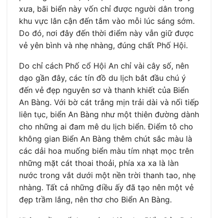
xưa, bãi biển này vốn chỉ được người dân trong
khu vực lân cận đến tắm vào mỗi lúc sáng sớm.
Do đó, nơi đây đến thời điểm này vẫn giữ được
vẻ yên bình và nhẹ nhàng, đúng chất Phố Hội.
Do chỉ cách Phố cổ Hội An chỉ vài cây số, nên
dạo gần đây, các tín đồ du lịch bắt đầu chú ý
đến vẻ đẹp nguyên sơ và thanh khiết của Biển
An Bàng. Với bờ cát trắng mịn trải dài và nối tiếp
liên tục, biển An Bàng như một thiên đường dành
cho những ai đam mê du lịch biển. Điểm tô cho
không gian Biển An Bàng thêm chút sắc màu là
các dải hoa muống biển màu tím nhạt mọc trên
những mặt cát thoai thoải, phía xa xa là làn
nước trong vắt dưới một nền trời thanh tao, nhẹ
nhàng. Tất cả những điều ấy đã tạo nên một vẻ
đẹp trầm lắng, nên thơ cho Biển An Bàng.