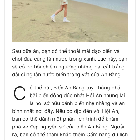
Sau bữa ăn, bạn có thể thoải mái dạo biển và
chơi đùa cùng làn nước trong xanh. Lúc này, bạn
sẽ có cơ hội chiêm ngưỡng những bãi cát trắng
dài cùng làn nước biển trong vắt của An Bàng
C
ó thể nói, Biển An Bàng tuy không phải
bãi biển đông đúc nhất Hội An nhưng lại
là nơi sở hữu cảnh biển nhẹ nhàng và an
bình nhất nơi đây. Nếu có dịp đến với Hội An,
bạn có thể dành một phần lịch trình để khám
phá vẻ đẹp nguyên sơ của biển An Bàng. Ngoài
ra, bạn có thể tham khảo thêm Cẩm nang du lịch