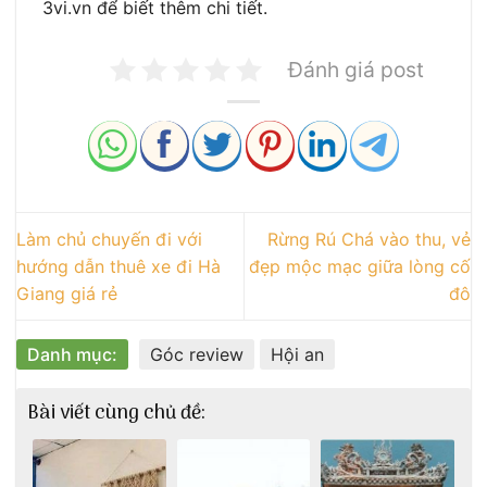
3vi.vn để biết thêm chi tiết.
Đánh giá post
Làm chủ chuyến đi với
Rừng Rú Chá vào thu, vẻ
hướng dẫn thuê xe đi Hà
đẹp mộc mạc giữa lòng cố
Giang giá rẻ
đô
Danh mục:
Góc review
Hội an
Bài viết cùng chủ đề: