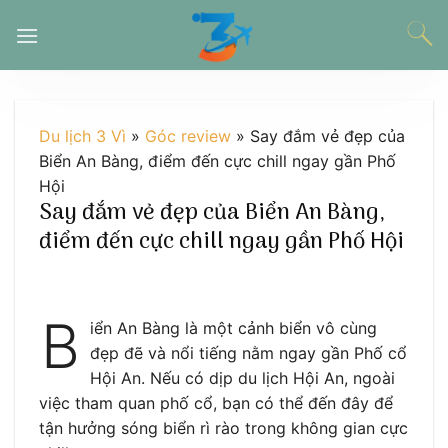
Chuyển
đến
nội
dung
Du lịch 3 Vì
»
Góc review
»
Say đắm vẻ đẹp của
Biển An Bàng, điểm đến cực chill ngay gần Phố
Hội
Say đắm vẻ đẹp của Biển An Bàng,
điểm đến cực chill ngay gần Phố Hội
B
iển An Bàng là một cảnh biển vô cùng
đẹp đẽ và nổi tiếng nằm ngay gần Phố cổ
Hội An. Nếu có dịp du lịch Hội An, ngoài
việc tham quan phố cổ, bạn có thể đến đây để
tận hưởng sóng biển rì rào trong không gian cực