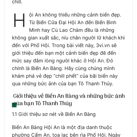
chill.
H
ội An không thiếu những cảnh biển đẹp.
Từ Biển Cửa Đại Hội An đến Biển Bình
Minh hay Cù Lao Chàm đều là những
không gian xuất sắc, níu chân người lữ khách khi
đến với Phố Hội. Trong bài viết này, 3vi.vn sẽ
giới thiệu đến bạn một cảnh biển đẹp đẽ đến
mức say đắm lòng người khác ở Hội An. Đó
chính là Biển An Bàng. Hãy cùng chúng mình
khám phá vẻ đẹp “chill phết” của bãi biển này
qua những bức ảnh của bạn Tô Thanh Thủy.
Giới thiệu về Biển An Bàng và những bức ảnh
của bạn Tô Thanh Thủy
1.1 Giới thiệu sơ nét về Biển An Bàng
Biển An Bàng Hội An là một địa danh thuộc
phường Cẩm An, tọa lạc bên rìa Phố Hội. Ngày