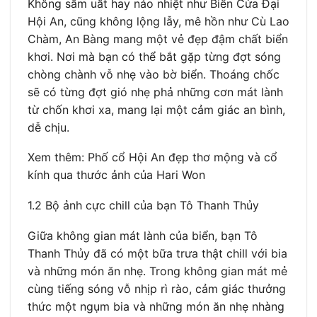
Không sầm uất hay náo nhiệt như Biển Cửa Đại
Hội An, cũng không lộng lẫy, mê hồn như Cù Lao
Chàm, An Bàng mang một vẻ đẹp đậm chất biển
khơi. Nơi mà bạn có thể bắt gặp từng đợt sóng
chòng chành vỗ nhẹ vào bờ biển. Thoáng chốc
sẽ có từng đợt gió nhẹ phả những cơn mát lành
từ chốn khơi xa, mang lại một cảm giác an bình,
dễ chịu.
Xem thêm: Phố cổ Hội An đẹp thơ mộng và cổ
kính qua thước ảnh của Hari Won
1.2 Bộ ảnh cực chill của bạn Tô Thanh Thủy
Giữa không gian mát lành của biển, bạn Tô
Thanh Thủy đã có một bữa trưa thật chill với bia
và những món ăn nhẹ. Trong không gian mát mẻ
cùng tiếng sóng vỗ nhịp rì rào, cảm giác thưởng
thức một ngụm bia và những món ăn nhẹ nhàng