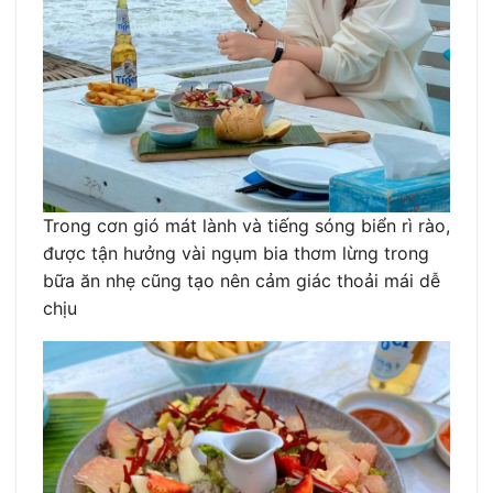
Trong cơn gió mát lành và tiếng sóng biển rì rào,
được tận hưởng vài ngụm bia thơm lừng trong
bữa ăn nhẹ cũng tạo nên cảm giác thoải mái dễ
chịu