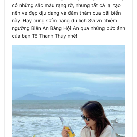
có những sắc màu rạng rỡ, nhưng tất cả lại tạo
nên vẻ đẹp dịu dàng và đằm thắm của bãi biển
này. Hãy cùng Cẩm nang du lịch 3vi.vn chiêm
ngưỡng Biển An Bàng Hội An qua những bức ảnh
của bạn Tô Thanh Thủy nhé!