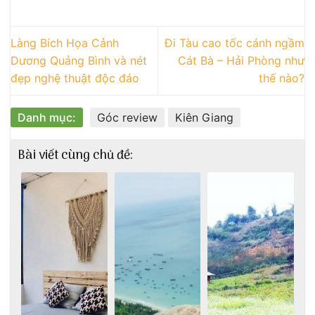
Làng Bích Họa Cảnh
Đi Tàu cao tốc cánh ngầm
Dương Quảng Bình và nét
Cát Bà – Hải Phòng như
đẹp nghệ thuật độc đáo
thế nào?
Danh mục:
Góc review
Kiên Giang
Bài viết cùng chủ đề: