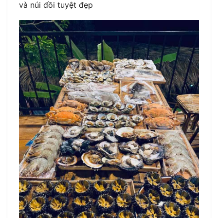
và núi đồi tuyệt đẹp