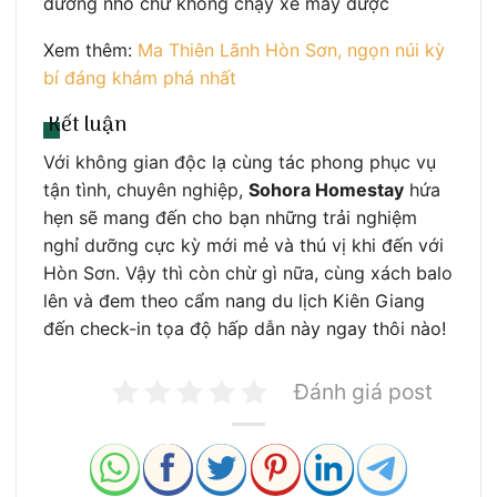
đường nhỏ chứ không chạy xe máy được
Xem thêm:
Ma Thiên Lãnh Hòn Sơn, ngọn núi kỳ
bí đáng khám phá nhất
Kết luận
Với không gian độc lạ cùng tác phong phục vụ
tận tình, chuyên nghiệp,
Sohora Homestay
hứa
hẹn sẽ mang đến cho bạn những trải nghiệm
nghỉ dưỡng cực kỳ mới mẻ và thú vị khi đến với
Hòn Sơn. Vậy thì còn chừ gì nữa, cùng xách balo
lên và đem theo cẩm nang du lịch Kiên Giang
đến check-in tọa độ hấp dẫn này ngay thôi nào!
Đánh giá post