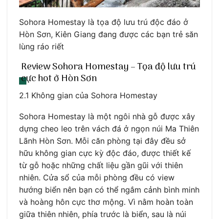
Sohora Homestay là tọa độ lưu trú độc đáo ở
Hòn Sơn, Kiên Giang đang được các bạn trẻ săn
lùng ráo riết
Review Sohora Homestay – Tọa độ lưu trú
cực hot ở Hòn Sơn
2.1 Không gian của Sohora Homestay
Sohora Homestay là một ngôi nhà gỗ được xây
dựng cheo leo trên vách đá ở ngọn núi Ma Thiên
Lãnh Hòn Sơn. Mỗi căn phòng tại đây đều sở
hữu không gian cực kỳ độc đáo, được thiết kế
từ gỗ hoặc những chất liệu gần gũi với thiên
nhiên. Cửa sổ của mỗi phòng đều có view
hướng biển nên bạn có thể ngắm cảnh bình minh
và hoàng hôn cực thơ mộng. Vì nằm hoàn toàn
giữa thiên nhiên, phía trước là biển, sau là núi