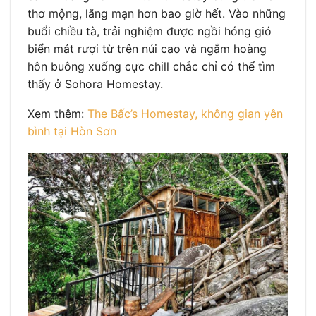
thơ mộng, lãng mạn hơn bao giờ hết. Vào những
buổi chiều tà, trải nghiệm được ngồi hóng gió
biển mát rượi từ trên núi cao và ngắm hoàng
hôn buông xuống cực chill chắc chỉ có thể tìm
thấy ở Sohora Homestay.
Xem thêm:
The Bấc’s Homestay, không gian yên
bình tại Hòn Sơn