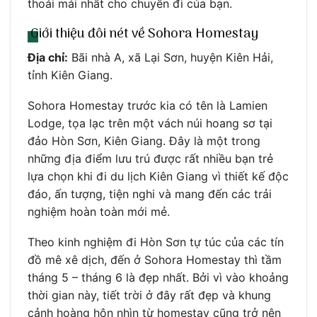
thoải mái nhất cho chuyến đi của bạn.
Giới thiệu đôi nét về Sohora Homestay
Địa chỉ:
Bãi nhà A, xã Lại Sơn, huyện Kiên Hải,
tỉnh Kiên Giang.
Sohora Homestay trước kia có tên là Lamien
Lodge, tọa lạc trên một vách núi hoang sơ tại
đảo Hòn Sơn, Kiên Giang. Đây là một trong
những địa điểm lưu trú được rất nhiều bạn trẻ
lựa chọn khi đi du lịch Kiên Giang vì thiết kế độc
đáo, ấn tượng, tiện nghi và mang đến các trải
nghiệm hoàn toàn mới mẻ.
Theo kinh nghiệm đi Hòn Sơn tự túc của các tín
đồ mê xê dịch, đến ở Sohora Homestay thì tầm
tháng 5 – tháng 6 là đẹp nhất. Bởi vì vào khoảng
thời gian này, tiết trời ở đây rất đẹp và khung
cảnh hoàng hôn nhìn từ homestay cũng trở nên