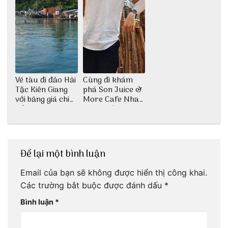
Vé tàu đi đảo Hải
Cùng đi khám
Tặc Kiên Giang
phá Son Juice &
với bảng giá chi
More Cafe Nha
tiết
Trang với anh
chàng Lộc Vũ
Để lại một bình luận
Email của bạn sẽ không được hiển thị công khai.
Các trường bắt buộc được đánh dấu
*
Bình luận
*