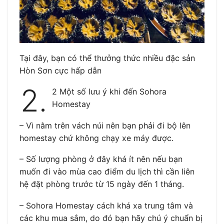
Tại đây, bạn có thể thưởng thức nhiều đặc sản
Hòn Sơn cực hấp dẫn
2.
2 Một số lưu ý khi đến Sohora
Homestay
– Vì nằm trên vách núi nên bạn phải đi bộ lên
homestay chứ không chạy xe máy được.
– Số lượng phòng ở đây khá ít nên nếu bạn
muốn đi vào mùa cao điểm du lịch thì cần liên
hệ đặt phòng trước từ 15 ngày đến 1 tháng.
– Sohora Homestay cách khá xa trung tâm và
các khu mua sắm, do đó bạn hãy chú ý chuẩn bị