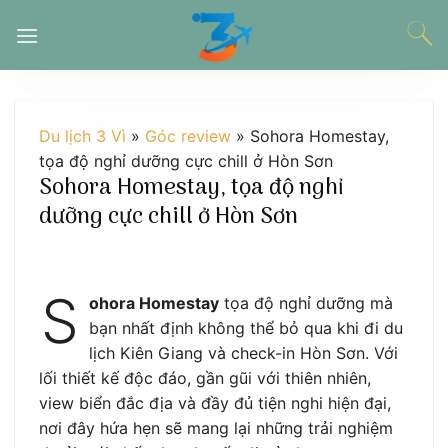
Chuyển
đến
nội
dung
Du lịch 3 Vì
»
Góc review
»
Sohora Homestay,
tọa độ nghỉ dưỡng cực chill ở Hòn Sơn
Sohora Homestay, tọa độ nghỉ
dưỡng cực chill ở Hòn Sơn
S
ohora Homestay
tọa độ nghỉ dưỡng mà
bạn nhất định không thể bỏ qua khi đi du
lịch Kiên Giang và check-in Hòn Sơn. Với
lối thiết kế độc đáo, gần gũi với thiên nhiên,
view biển đắc địa và đầy đủ tiện nghi hiện đại,
nơi đây hứa hẹn sẽ mang lại những trải nghiệm