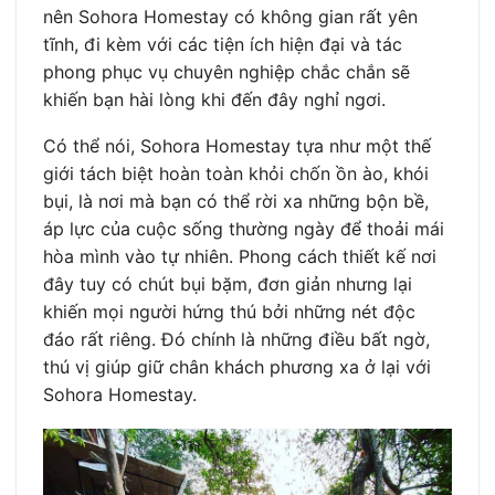
nên Sohora Homestay có không gian rất yên
tĩnh, đi kèm với các tiện ích hiện đại và tác
phong phục vụ chuyên nghiệp chắc chắn sẽ
khiến bạn hài lòng khi đến đây nghỉ ngơi.
Có thể nói, Sohora Homestay tựa như một thế
giới tách biệt hoàn toàn khỏi chốn ồn ào, khói
bụi, là nơi mà bạn có thể rời xa những bộn bề,
áp lực của cuộc sống thường ngày để thoải mái
hòa mình vào tự nhiên. Phong cách thiết kế nơi
đây tuy có chút bụi bặm, đơn giản nhưng lại
khiến mọi người hứng thú bởi những nét độc
đáo rất riêng. Đó chính là những điều bất ngờ,
thú vị giúp giữ chân khách phương xa ở lại với
Sohora Homestay.