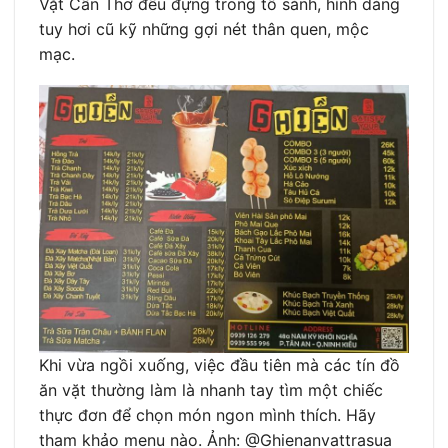
Vặt Cần Thơ đều đựng trong tô sành, hình dáng
tuy hơi cũ kỹ những gợi nét thân quen, mộc
mạc.
Khi vừa ngồi xuống, việc đầu tiên mà các tín đồ
ăn vặt thường làm là nhanh tay tìm một chiếc
thực đơn để chọn món ngon mình thích. Hãy
tham khảo menu nào. Ảnh: @Ghienanvattrasua