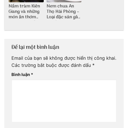
Nấm tràm Kiên
Nem chua An
Giang và những
Thọ Hải Phòng –
món ăn thơm
Loại đặc sản gây
ngon khó cưỡng
nghiện
Để lại một bình luận
Email của bạn sẽ không được hiển thị công khai.
Các trường bắt buộc được đánh dấu
*
Bình luận
*