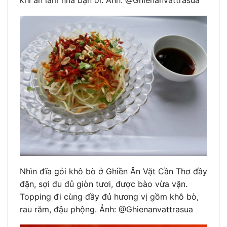
Nhìn đĩa gỏi khô bò ở Ghiền Ăn Vặt Cần Thơ đầy
đặn, sợi đu đủ giòn tươi, được bào vừa vặn.
Topping đi cùng đầy đủ hương vị gồm khô bò,
rau răm, đậu phộng. Ảnh: @Ghienanvattrasua