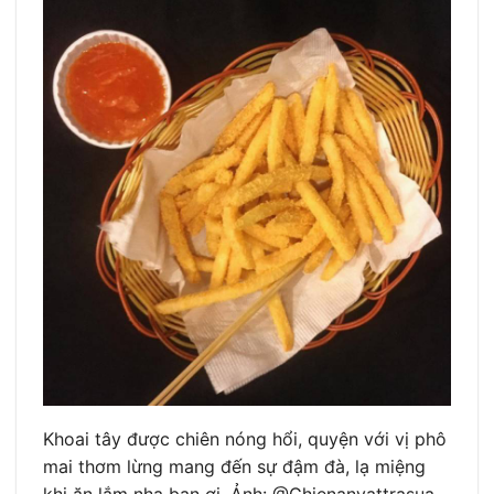
Khoai tây được chiên nóng hổi, quyện với vị phô
mai thơm lừng mang đến sự đậm đà, lạ miệng
khi ăn lắm nha bạn ơi. Ảnh: @Ghienanvattrasua