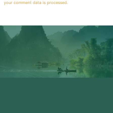
your comment data is processed.