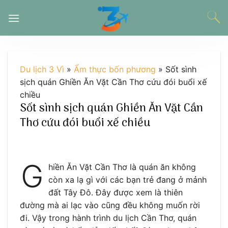
Chuyển
đến
nội
dung
Du lịch 3 Vì
»
Ẩm thực bốn phương
»
Sốt sình
sịch quán Ghiền Ăn Vặt Cần Thơ cứu đói buổi xế
chiều
Sốt sình sịch quán Ghiền Ăn Vặt Cần
Thơ cứu đói buổi xế chiều
G
hiền Ăn Vặt Cần Thơ là quán ăn không
còn xa lạ gì với các bạn trẻ đang ở mảnh
đất Tây Đô. Đây được xem là thiên
đường mà ai lạc vào cũng đều không muốn rời
đi. Vậy trong hành trình du lịch Cần Thơ, quán