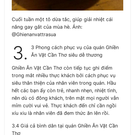
Cuối tuần một tô dừa tắc, giúp giải nhiệt cái
nắng gay gắt của mùa hè. Ảnh:
@Ghienanvattrasua
3.
3 Phong cách phục vụ của quán Ghiền
Ăn Vặt Cần Thơ siêu dễ thương
Ghiền Ăn Vặt Cần Thơ còn tiếp tục ghi điểm
trong mắt nhiều thực khách bởi cách phục vụ
siêu thân thiện của nhân viên trong quán. Hầu
hết các bạn ấy còn trẻ, nhanh nhẹn, nhiệt tình,
nên dù có đông khách, trên mặt mọi người vẫn
mỉm cười vui vẻ. Thực khách đến chỉ cần ngồi
xíu xiu là nhân viên đã đem thức ăn lên rồi.
3.4 Giá cả bình dân tại quán Ghiền Ăn Vặt Cần
Thơ