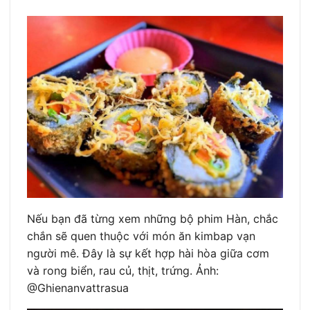
Nếu bạn đã từng xem những bộ phim Hàn, chắc
chắn sẽ quen thuộc với món ăn kimbap vạn
người mê. Đây là sự kết hợp hài hòa giữa cơm
và rong biển, rau củ, thịt, trứng. Ảnh:
@Ghienanvattrasua