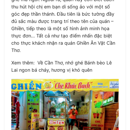
thu hút hội chị em bạn dì sống ảo với một số
góc đẹp thần thánh. Đầu tiên là bức tường đầy
đủ sắc màu được trang trí theo tên của quán –
Ghiền, tiếp theo là một số hình ảnh minh họa
thực đơn… Tất cả như tạo điểm nhấn đặc biệt
cho thực khách nhận ra quán Ghiền Ăn Vặt Cần
Thơ.
Xem thêm: Về Cần Thơ, nhớ ghé Bánh bèo Lê
Lai ngon bá cháy, hương vị khó quên