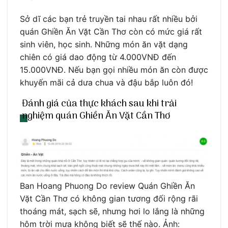
Sở dĩ các bạn trẻ truyền tai nhau rất nhiều bởi
quán Ghiền Ăn Vặt Cần Thơ còn có mức giá rất
sinh viên, học sinh. Những món ăn vặt dạng
chiên có giá dao động từ 4.000VNĐ đến
15.000VNĐ. Nếu bạn gọi nhiều món ăn còn được
khuyến mãi cả dưa chua và đậu bắp luôn đó!
Đánh giá của thực khách sau khi trải
nghiệm quán Ghiền Ăn Vặt Cần Thơ
Ban Hoang Phuong Do review Quán Ghiền Ăn
Vặt Cần Thơ có không gian tương đối rộng rãi
thoáng mát, sạch sẽ, nhưng hơi lo lắng là những
hôm trời mưa không biết sẽ thế nào. Ảnh: