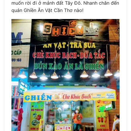
muốn rời đi ở mảnh đất Tây Đô. Nhanh chân đến
quán Ghiền Ăn Vặt Cần Thơ nào!