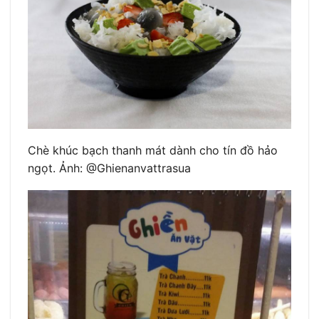
Chè khúc bạch thanh mát dành cho tín đồ hảo
ngọt. Ảnh: @Ghienanvattrasua