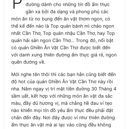
P
đường dành cho những tín đồ ẩm thực
gần xa bởi đa dạng và phong phú các
món ăn từ no bụng đến ăn vặt thơm ngon, có
thể kể đến nào là Top quán bánh mì chảo ngon
nhất Cần Thơ, Top quán nhậu Cần Thơ, hay Top
quán hải sản ngon Cần Thơ… Trong đó, nổi bật
có quán Ghiền Ăn Vặt Cần Thơ được biết đến
với danh xưng thiên đường ẩm thực giá rẻ, ngon
quên đường về.
Mới nghe tên thôi thì các bạn hẳn cũng biết đến
độ hot của quán Ghiền Ăn Vặt Cần Thơ này rồi
nha. Nằm ngay vị trí mặt tiền đường 30 Tháng 4
sầm uất, kết hợp với những món ăn vặt đa sắc
màu, đầy đủ hương vị, mà chẳng hề đau ví tẹo
nào khiến mọi tín đồ yêu ẩm thực đều phải đặt
chân đến đây. Nơi đây được ví như thiên đường
ẩm thực ăn vặt mà ai lạc vào cũng đều không