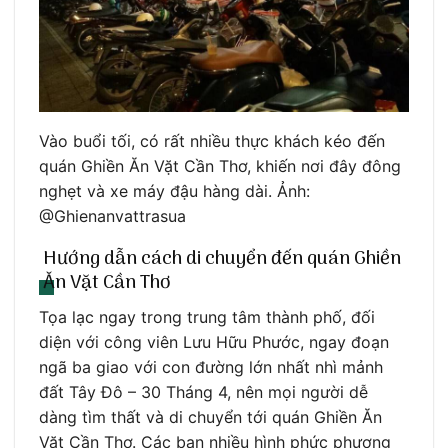
Vào buổi tối, có rất nhiều thực khách kéo đến
quán Ghiền Ăn Vặt Cần Thơ, khiến nơi đây đông
nghẹt và xe máy đậu hàng dài. Ảnh:
@Ghienanvattrasua
Hướng dẫn cách di chuyển đến quán Ghiền
Ăn Vặt Cần Thơ
Tọa lạc ngay trong trung tâm thành phố, đối
diện với công viên Lưu Hữu Phước, ngay đoạn
ngã ba giao với con đường lớn nhất nhì mảnh
đất Tây Đô – 30 Tháng 4, nên mọi người dễ
dàng tìm thất và di chuyển tới quán Ghiền Ăn
Vặt Cần Thơ. Các bạn nhiều hình phức phương