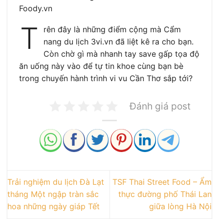
Foody.vn
T
rên đây là những điểm cộng mà Cẩm
nang du lịch 3vi.vn đã liệt kê ra cho bạn.
Còn chờ gì mà nhanh tay save gấp tọa độ
ăn uống này vào để tự tin khoe cùng bạn bè
trong chuyến hành trình vi vu Cần Thơ sắp tới?
Đánh giá post
Trải nghiệm du lịch Đà Lạt
TSF Thai Street Food – Ẩm
tháng Một ngập tràn sắc
thực đường phố Thái Lan
hoa những ngày giáp Tết
giữa lòng Hà Nội