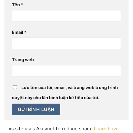
Tên
*
Email
*
Trang web
Lưu tên của tôi, email, và trang web trong trình
duyệt này cho lần bình luận kế tiếp của tôi.
This site uses Akismet to reduce spam.
Learn how