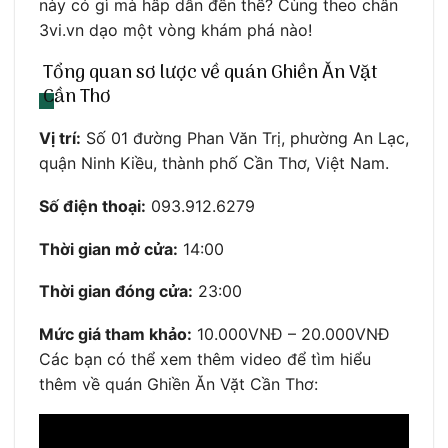
này có gì mà hấp dẫn đến thế? Cùng theo chân
3vi.vn dạo một vòng khám phá nào!
Tổng quan sơ lược về quán Ghiền Ăn Vặt
Cần Thơ
Vị trí:
Số 01 đường Phan Văn Trị, phường An Lạc,
quận Ninh Kiều, thành phố Cần Thơ, Việt Nam.
Số điện thoại:
093.912.6279
Thời gian mở cửa:
14:00
Thời gian đóng cửa:
23:00
Mức giá tham khảo:
10.000VNĐ – 20.000VNĐ
Các bạn có thể xem thêm video để tìm hiểu
thêm về quán Ghiền Ăn Vặt Cần Thơ: