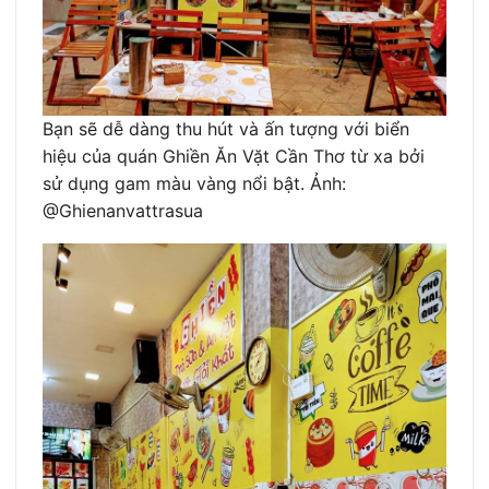
Bạn sẽ dễ dàng thu hút và ấn tượng với biển
hiệu của quán Ghiền Ăn Vặt Cần Thơ từ xa bởi
sử dụng gam màu vàng nổi bật. Ảnh:
@Ghienanvattrasua