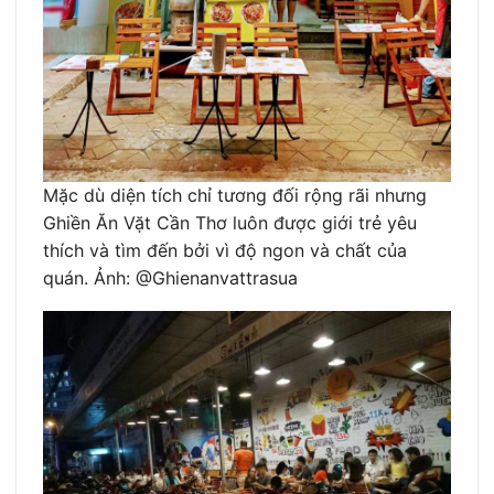
Mặc dù diện tích chỉ tương đối rộng rãi nhưng
Ghiền Ăn Vặt Cần Thơ luôn được giới trẻ yêu
thích và tìm đến bởi vì độ ngon và chất của
quán. Ảnh: @Ghienanvattrasua