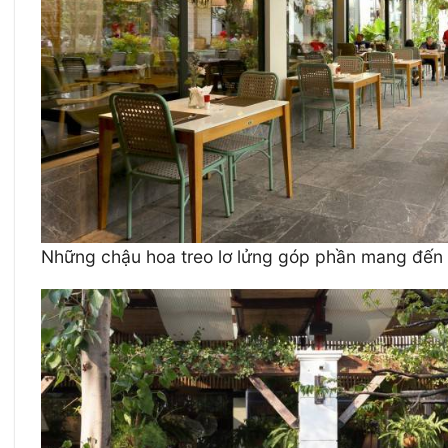
Những chậu hoa treo lơ lửng góp phần mang đến k