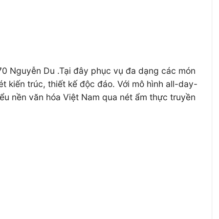
 70 Nguyễn Du .Tại đây phục vụ đa dạng các món
kiến trúc, thiết kế độc đáo. Với mô hình all-day-
iểu nền văn hóa Việt Nam qua nét ẩm thực truyền