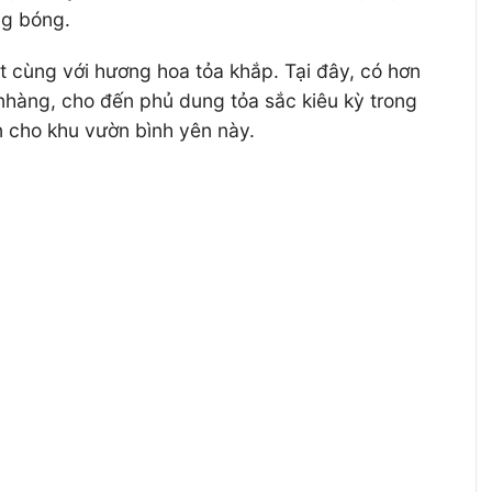
ng bóng.
cùng với hương hoa tỏa khắp. Tại đây, có hơn
 nhàng, cho đến phủ dung tỏa sắc kiêu kỳ trong
n cho khu vườn bình yên này.