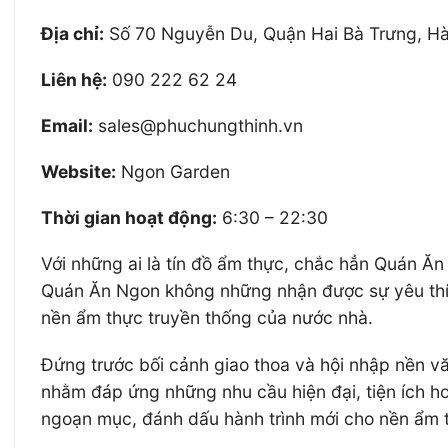
Địa chỉ:
Số 70 Nguyễn Du, Quận Hai Bà Trưng, Hà
Liên hệ:
090 222 62 24
Email:
sales@phuchungthinh.vn
Website:
Ngon Garden
Thời gian hoạt động:
6:30 – 22:30
Với những ai là tín đồ ẩm thực, chắc hẳn Quán Ăn 
Quán Ăn Ngon không những nhận được sự yêu thích
nền ẩm thực truyền thống của nước nhà.
Đứng trước bối cảnh giao thoa và hội nhập nền v
nhằm đáp ứng những nhu cầu hiện đại, tiện ích 
ngoạn mục, đánh dấu hành trình mới cho nền ẩm 