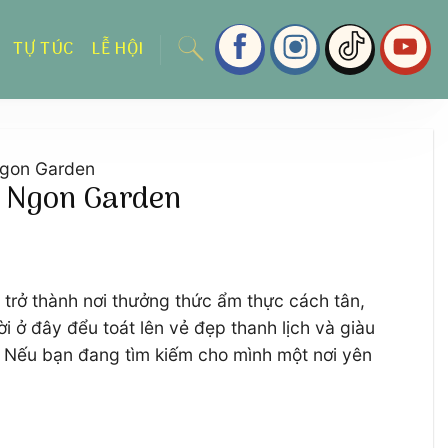
TỰ TÚC
LỄ HỘI
 Ngon Garden
ại Ngon Garden
 trở thành nơi thưởng thức ẩm thực cách tân,
i ở đây đểu toát lên vẻ đẹp thanh lịch và giàu
. Nếu bạn đang tìm kiếm cho mình một nơi yên