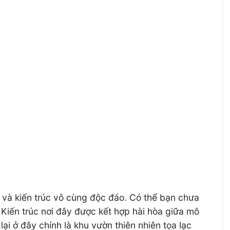
 và kiến trúc vô cùng độc đáo. Có thể bạn chưa
Kiến trúc nơi đây được kết hợp hài hòa giữa mô
ại ở đây chính là khu vườn thiên nhiên tọa lạc