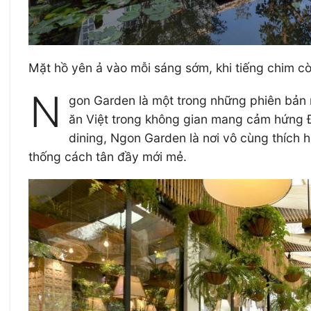
Mặt hồ yên ả vào mỗi sáng sớm, khi tiếng chim cò
N
gon Garden là một trong những phiên bản
ăn Việt trong không gian mang cảm hứng Đô
dining, Ngon Garden là nơi vô cùng thích
thống cách tân đầy mới mẻ.