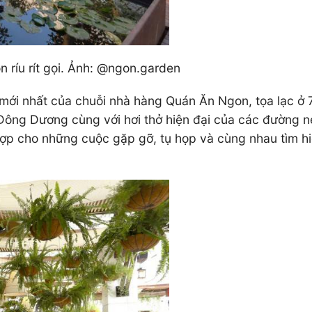
n ríu rít gọi. Ảnh: @ngon.garden
 mới nhất của chuỗi nhà hàng Quán Ăn Ngon, tọa lạc ở
ng Dương cùng với hơi thở hiện đại của các đường nét 
 hợp cho những cuộc gặp gỡ, tụ họp và cùng nhau tìm h