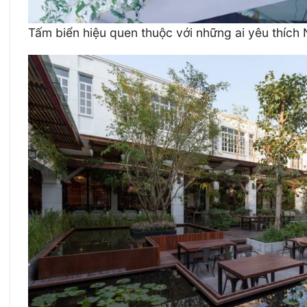
Tấm biển hiệu quen thuộc với những ai yêu thíc