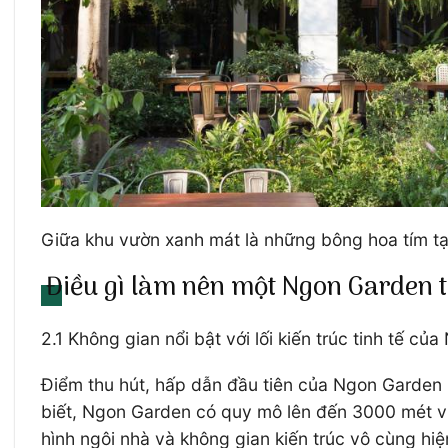
Giữa khu vườn xanh mát là những bông hoa tím 
Điều gì làm nên một Ngon Garden t
2.1 Không gian nổi bật với lối kiến trúc tinh tế c
Điểm thu hút, hấp dẫn đầu tiên của Ngon Garden m
biết, Ngon Garden có quy mô lên đến 3000 mét vu
hình ngôi nhà và không gian kiến trúc vô cùng hiệ