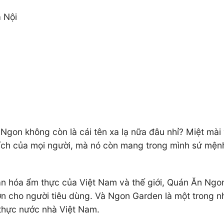
 Nội
Ngon không còn là cái tên xa lạ nữa đâu nhỉ? Miệt mài 
 của mọi người, mà nó còn mang trong mình sứ mệnh vô
ăn hóa ẩm thực của Việt Nam và thế giới, Quán Ăn Ngo
hơn cho người tiêu dùng. Và Ngon Garden là một trong
thực nước nhà Việt Nam.