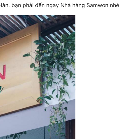
ị Hàn, bạn phải đến ngay Nhà hàng Samwon nhé