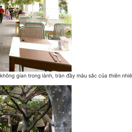
hông gian trong lành, tràn đầy màu sắc của thiên nh