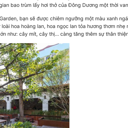
gian bao trùm lấy hơi thở của Đông Dương một thời va
Garden, bạn sẽ được chiêm ngưỡng một màu xanh ngát 
từ loài hoa hoàng lan, hoa ngọc lan tỏa hương thơm nhẹ
lớn như: cây mít, cây thị… càng tăng thêm sự thân thiệ