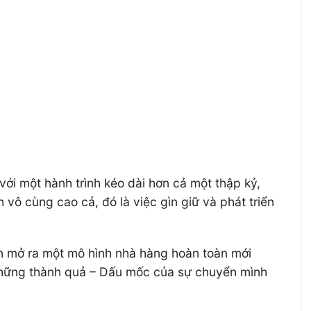
với một hành trình kéo dài hơn cả một thập kỷ,
 cùng cao cả, đó là việc gìn giữ và phát triển
n mở ra một mô hình nhà hàng hoàn toàn mới
 những thành quả – Dấu mốc của sự chuyển mình