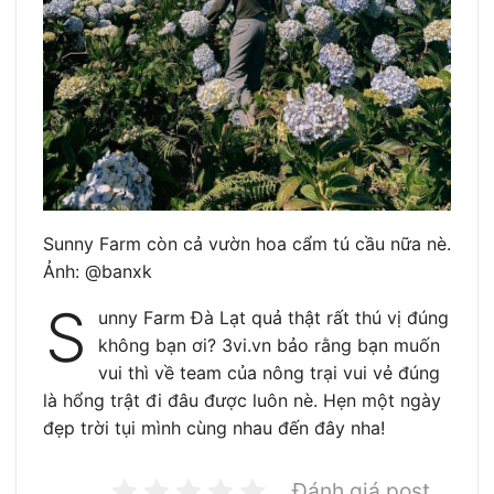
Sunny Farm còn cả vườn hoa cẩm tú cầu nữa nè.
Ảnh: @banxk
S
unny Farm Đà Lạt quả thật rất thú vị đúng
không bạn ơi? 3vi.vn bảo rằng bạn muốn
vui thì về team của nông trại vui vẻ đúng
là hổng trật đi đâu được luôn nè. Hẹn một ngày
đẹp trời tụi mình cùng nhau đến đây nha!
Đánh giá post