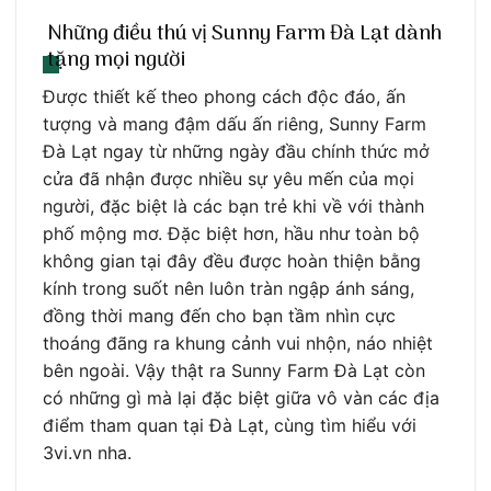
Những điều thú vị Sunny Farm Đà Lạt dành
tặng mọi người
Được thiết kế theo phong cách độc đáo, ấn
tượng và mang đậm dấu ấn riêng, Sunny Farm
Đà Lạt ngay từ những ngày đầu chính thức mở
cửa đã nhận được nhiều sự yêu mến của mọi
người, đặc biệt là các bạn trẻ khi về với thành
phố mộng mơ. Đặc biệt hơn, hầu như toàn bộ
không gian tại đây đều được hoàn thiện bằng
kính trong suốt nên luôn tràn ngập ánh sáng,
đồng thời mang đến cho bạn tầm nhìn cực
thoáng đãng ra khung cảnh vui nhộn, náo nhiệt
bên ngoài. Vậy thật ra Sunny Farm Đà Lạt còn
có những gì mà lại đặc biệt giữa vô vàn các địa
điểm tham quan tại Đà Lạt, cùng tìm hiểu với
3vi.vn nha.