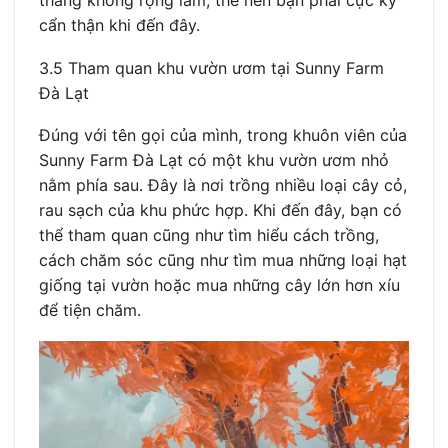
thang không rộng lắm, thế nên bạn phải cực kỳ
cẩn thận khi đến đây.
3.5 Tham quan khu vườn ươm tại Sunny Farm
Đà Lạt
Đúng với tên gọi của mình, trong khuôn viên của
Sunny Farm Đà Lạt có một khu vườn ươm nhỏ
nằm phía sau. Đây là nơi trồng nhiều loại cây cỏ,
rau sạch của khu phức hợp. Khi đến đây, bạn có
thể tham quan cũng như tìm hiểu cách trồng,
cách chăm sóc cũng như tìm mua những loại hạt
giống tại vườn hoặc mua những cây lớn hơn xíu
để tiện chăm.