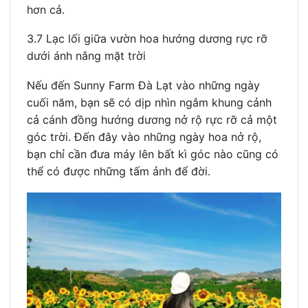
hơn cả.
3.7 Lạc lối giữa vườn hoa hướng dương rực rỡ
dưới ánh nắng mặt trời
Nếu đến Sunny Farm Đà Lạt vào những ngày
cuối năm, bạn sẽ có dịp nhìn ngắm khung cảnh
cả cánh đồng hướng dương nở rộ rực rỡ cả một
góc trời. Đến đây vào những ngày hoa nở rộ,
bạn chỉ cần đưa máy lên bất kì góc nào cũng có
thể có được những tấm ảnh để đời.