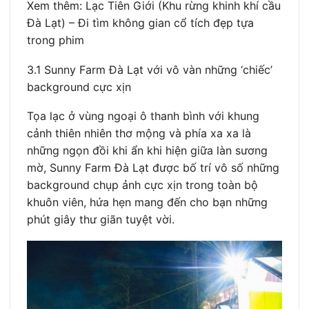
Xem thêm: Lạc Tiên Giới (Khu rừng khinh khí cầu
Đà Lạt) – Đi tìm không gian cổ tích đẹp tựa
trong phim
3.1 Sunny Farm Đà Lạt với vô vàn những ‘chiếc’
background cực xịn
Tọa lạc ở vùng ngoại ô thanh bình với khung
cảnh thiên nhiên thơ mộng và phía xa xa là
những ngọn đồi khi ẩn khi hiện giữa làn sương
mờ, Sunny Farm Đà Lạt được bố trí vô số những
background chụp ảnh cực xịn trong toàn bộ
khuôn viên, hứa hẹn mang đến cho bạn những
phút giây thư giãn tuyệt vời.