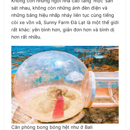
Không còn những ngôi nhà cao tầng ‘mọc’ san
sát nhau, không còn những ánh đèn điện và
những bảng hiệu nhấp nháy liên tục cùng tiếng
còi xe vồn vã, Sunny Farm Đà Lạt là một thế giới
rất khác: yên bình hơn, giản đơn hơn và bình dị
hơn rất nhiều.
Căn phòng bong bóng hệt như ở Bali