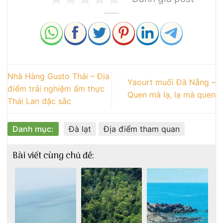
Nhà Hàng Gusto Thái – Địa
Yaourt muối Đà Nẵng –
điểm trải nghiệm ẩm thực
Quen mà lạ, lạ mà quen
Thái Lan đặc sắc
Danh mục:
Đà lạt
Địa điểm tham quan
Bài viết cùng chủ đề: