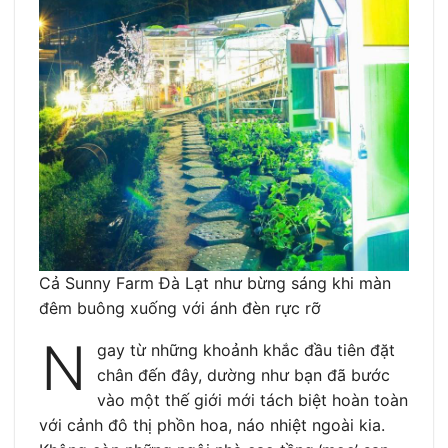
Cả Sunny Farm Đà Lạt như bừng sáng khi màn
đêm buông xuống với ánh đèn rực rỡ
N
gay từ những khoảnh khắc đầu tiên đặt
chân đến đây, dường như bạn đã bước
vào một thế giới mới tách biệt hoàn toàn
với cảnh đô thị phồn hoa, náo nhiệt ngoài kia.