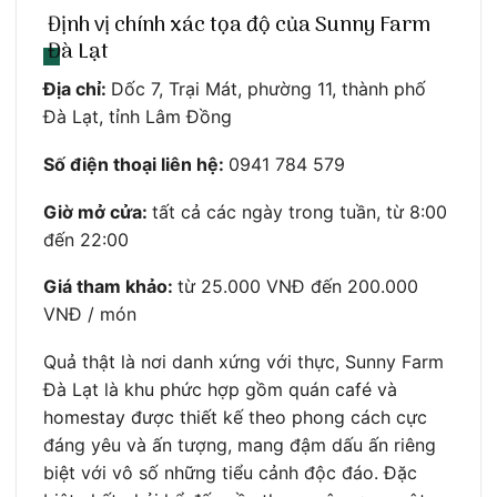
Định vị chính xác tọa độ của Sunny Farm
Đà Lạt
Địa chỉ:
Dốc 7, Trại Mát, phường 11, thành phố
Đà Lạt, tỉnh Lâm Đồng
Số điện thoại liên hệ:
0941 784 579
Giờ mở cửa:
tất cả các ngày trong tuần, từ 8:00
đến 22:00
Giá tham khảo:
từ 25.000 VNĐ đến 200.000
VNĐ / món
Quả thật là nơi danh xứng với thực, Sunny Farm
Đà Lạt là khu phức hợp gồm quán café và
homestay được thiết kế theo phong cách cực
đáng yêu và ấn tượng, mang đậm dấu ấn riêng
biệt với vô số những tiểu cảnh độc đáo. Đặc