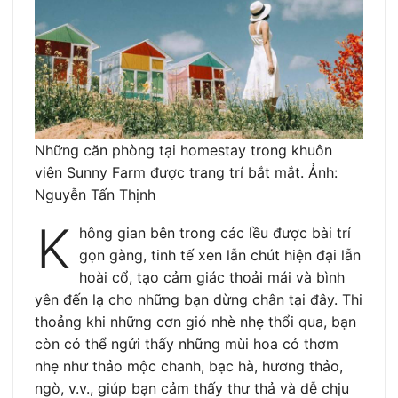
Những căn phòng tại homestay trong khuôn
viên Sunny Farm được trang trí bắt mắt. Ảnh:
Nguyễn Tấn Thịnh
K
hông gian bên trong các lều được bài trí
gọn gàng, tinh tế xen lẫn chút hiện đại lẫn
hoài cổ, tạo cảm giác thoải mái và bình
yên đến lạ cho những bạn dừng chân tại đây. Thi
thoảng khi những cơn gió nhè nhẹ thổi qua, bạn
còn có thể ngửi thấy những mùi hoa cỏ thơm
nhẹ như thảo mộc chanh, bạc hà, hương thảo,
ngò, v.v., giúp bạn cảm thấy thư thả và dễ chịu