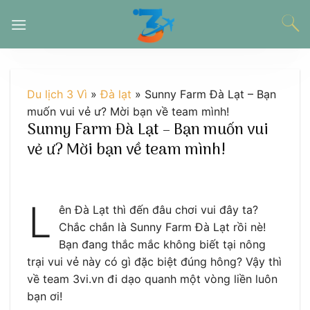
Chuyển
đến
nội
dung
Du lịch 3 Vì
»
Đà lạt
»
Sunny Farm Đà Lạt – Bạn
muốn vui vẻ ư? Mời bạn về team mình!
Sunny Farm Đà Lạt – Bạn muốn vui
vẻ ư? Mời bạn về team mình!
L
ên Đà Lạt thì đến đâu chơi vui đây ta?
Chắc chắn là Sunny Farm Đà Lạt rồi nè!
Bạn đang thắc mắc không biết tại nông
trại vui vẻ này có gì đặc biệt đúng hông? Vậy thì
về team 3vi.vn đi dạo quanh một vòng liền luôn
bạn ơi!