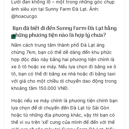
Lưới đan khổng lồ – một trong những góc chụp
ảnh siêu xịn tại Sunny Farm Đà Lạt. Ảnh:
@hoacucgo
Bạn đã biết đi đến Sunny Farm Đà Lạt bằng
những phương tiện nào là hợp lý chưa?
Nằm cách trung tâm thành phố Đà Lạt áng
chừng 7km, bạn có thể dễ dàng đến khu phức
hợp độc đáo này bằng hai phương tiện chính là
xe ô tô hoặc xe máy. Nếu lựa chọn đi bằng xe ô
tô, bạn có thể đi bằng xe nhà hoặc đi bằng taxi
với giá cho một chiều di chuyển dao động trong
khoảng tầm 150.000 VNĐ.
Hoặc nếu xe máy chính là phương tiện chính bạn
lựa chọn để di chuyển đến Đà Lạt từ Sài Gòn
hoặc từ những địa phương khác, vậy thì bạn có
thể vi vu trên ‘xế’ cưng của mình để đến với thế