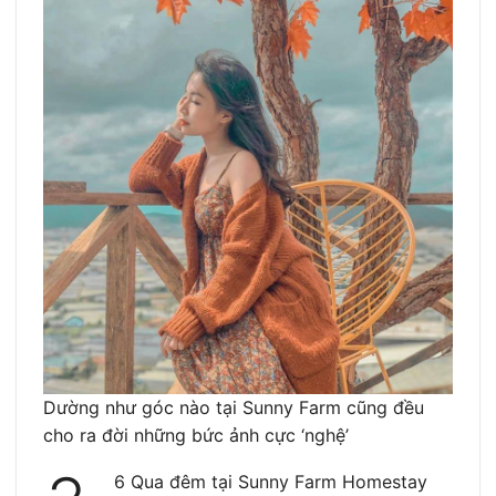
Dường như góc nào tại Sunny Farm cũng đều
cho ra đời những bức ảnh cực ‘nghệ’
6 Qua đêm tại Sunny Farm Homestay