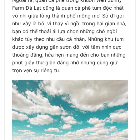
Farm Đà Lạt cũng là quán cà phê tum độc nhất
vô nhị giữa lòng thành phố mộng mơ. Sở dĩ gọi
như vậy là bởi vì thay vì ngồi trong hai gian nhà,
bạn có thể thoải ái lựa chọn những chỗ ngồi
khác tùy theo nhu cầu cá nhân. Những khu tum
được xây dựng gần sườn đồi với tầm nhìn cực
thoáng đãng, hứa hẹn mang đến cho bạn những
phút giây thư giãn đáng nhớ nhưng cũng giữ
trọn vẹn sự riêng tư.