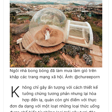
Ngôi nhà bong bóng đã làm mưa làm gió trên
khắp các trang mạng xã hội. Ảnh: @chureeporn
K
hông chỉ gây ấn tượng với cách thiết kế
tưởng chừng tương phản nhưng lại hòa
hợp đến lạ, quán còn ghi điểm với thực
đơn đa dạng với một loạt những loại thức uống