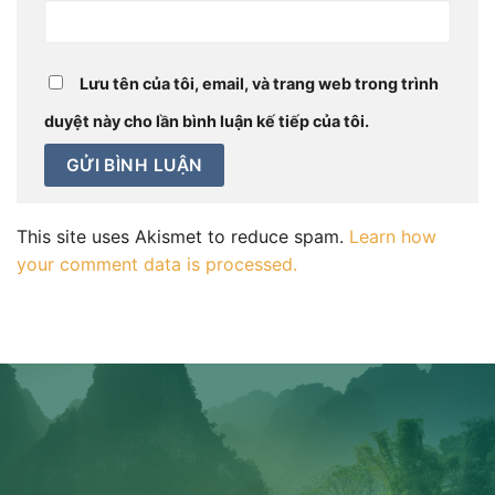
Lưu tên của tôi, email, và trang web trong trình
duyệt này cho lần bình luận kế tiếp của tôi.
This site uses Akismet to reduce spam.
Learn how
your comment data is processed.