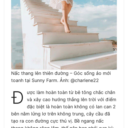
Nấc thang lên thiên đường – Góc sống ảo mới
toanh tại Sunny Farm. Ảnh: @charlene22
Đ
ược làm hoàn toàn từ bê tông chắc chắn
và xây cao hướng thẳng lên trời với điểm
đặc biệt là hoàn toàn không có lan can 2
bên nằm lửng lơ trên không trung, cây cầu đã
tạo ra con đường cực thú vị. Bề ngang nấc