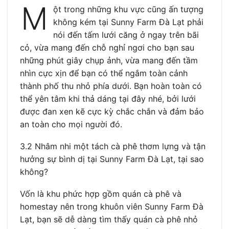
M
ột trong những khu vực cũng ấn tượng
không kém tại Sunny Farm Đà Lạt phải
nói đến tấm lưới căng ở ngay trên bãi
cỏ, vừa mang đến chỗ nghỉ ngơi cho bạn sau
những phút giây chụp ảnh, vừa mang đến tầm
nhìn cực xịn để bạn có thể ngắm toàn cảnh
thành phố thu nhỏ phía dưới. Bạn hoàn toàn có
thể yên tâm khi thả dáng tại đây nhé, bởi lưới
được đan xen kẽ cực kỳ chắc chắn và đảm bảo
an toàn cho mọi người đó.
3.2 Nhâm nhi một tách cà phê thơm lựng và tận
hưởng sự bình dị tại Sunny Farm Đà Lạt, tại sao
không?
Vốn là khu phức hợp gồm quán cà phê và
homestay nên trong khuôn viên Sunny Farm Đà
Lạt, bạn sẽ dễ dàng tìm thấy quán cà phê nhỏ