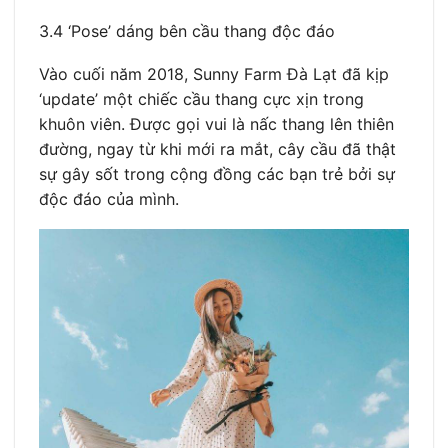
3.4 ‘Pose’ dáng bên cầu thang độc đáo
Vào cuối năm 2018, Sunny Farm Đà Lạt đã kịp
‘update’ một chiếc cầu thang cực xịn trong
khuôn viên. Được gọi vui là nấc thang lên thiên
đường, ngay từ khi mới ra mắt, cây cầu đã thật
sự gây sốt trong cộng đồng các bạn trẻ bởi sự
độc đáo của mình.