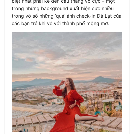
biệt nhất phải kể đến cầu thang vô cực – một
trong những background xuất hiện cực nhiều
trong vô số những ‘quả’ ảnh check-in Đà Lạt của
các bạn trẻ khi về với thành phố mộng mơ.